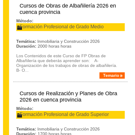
Cursos de Obras de Albañilería 2026 en
cuenca provincia
Método:
Formación Profesional de Grado Medio
Temática:
Inmobiliaria y Construcción 2026
Duración:
2000 horas horas
Los Contenidos de este Curso de FP Obras de
Albañilería que deberás aprender son: A-
Organización de los trabajos de obras de albañilería.
B- O...
Temario
Cursos de Realización y Planes de Obra
2026 en cuenca provincia
Método:
Formación Profesional de Grado Superior
Temática:
Inmobiliaria y Construcción 2026
Duración:
1700 horas horas