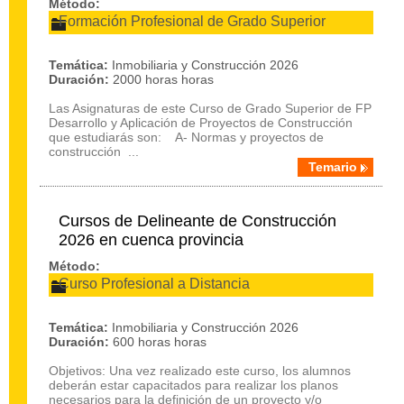
Método:
Formación Profesional de Grado Superior
Temática:
Inmobiliaria y Construcción 2026
Duración:
2000 horas horas
Las Asignaturas de este Curso de Grado Superior de FP
Desarrollo y Aplicación de Proyectos de Construcción
que estudiarás son: A- Normas y proyectos de
construcción ...
Temario
Cursos de Delineante de Construcción
2026 en cuenca provincia
Método:
Curso Profesional a Distancia
Temática:
Inmobiliaria y Construcción 2026
Duración:
600 horas horas
Objetivos: Una vez realizado este curso, los alumnos
deberán estar capacitados para realizar los planos
necesarios para la definición de un proyecto y/o