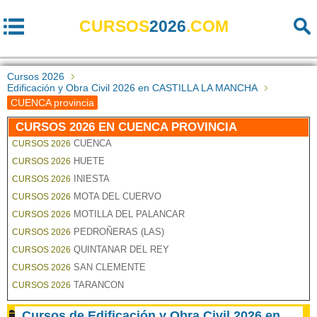
CURSOS
2026
.COM
Cursos 2026
Edificación y Obra Civil 2026 en CASTILLA LA MANCHA
CUENCA provincia
CURSOS 2026 EN CUENCA PROVINCIA
CUENCA
CURSOS 2026
HUETE
CURSOS 2026
INIESTA
CURSOS 2026
MOTA DEL CUERVO
CURSOS 2026
MOTILLA DEL PALANCAR
CURSOS 2026
PEDROÑERAS (LAS)
CURSOS 2026
QUINTANAR DEL REY
CURSOS 2026
SAN CLEMENTE
CURSOS 2026
TARANCON
CURSOS 2026
Cursos de Edificación y Obra Civil 2026 en