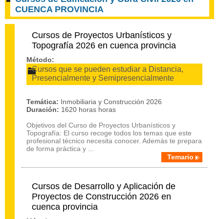
CUENCA PROVINCIA
Cursos de Proyectos Urbanísticos y
Topografía 2026 en cuenca provincia
Método:
Cursos que se pueden estudiar a Distancia,
Presencialmente y Semipresencialmente
Temática:
Inmobiliaria y Construcción 2026
Duración:
1620 horas horas
Objetivos del Curso de Proyectos Urbanísticos y
Topografía: El curso recoge todos los temas que este
profesional técnico necesita conocer. Además te prepara
de forma práctica y ...
Temario
Cursos de Desarrollo y Aplicación de
Proyectos de Construcción 2026 en
cuenca provincia