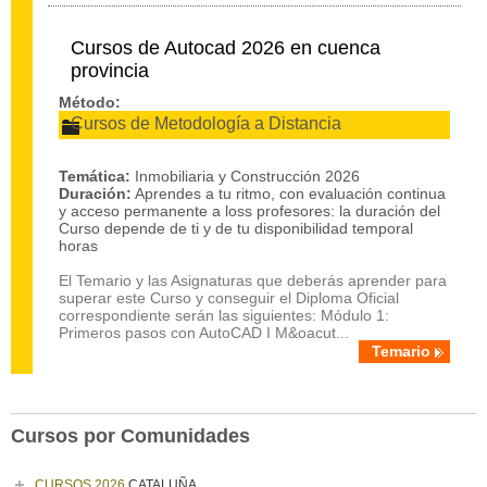
Cursos de Autocad 2026 en cuenca
provincia
Método:
Cursos de Metodología a Distancia
Temática:
Inmobiliaria y Construcción 2026
Duración:
Aprendes a tu ritmo, con evaluación continua
y acceso permanente a loss profesores: la duración del
Curso depende de ti y de tu disponibilidad temporal
horas
El Temario y las Asignaturas que deberás aprender para
superar este Curso y conseguir el Diploma Oficial
correspondiente serán las siguientes: Módulo 1:
Primeros pasos con AutoCAD I M&oacut...
Temario
Cursos por Comunidades
CURSOS 2026
CATALUÑA