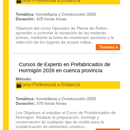
Curso Profesional a Distancia
Temática:
Inmobiliaria y Construcción 2026
Duración:
425 horas horas
Objetivos del curso Operador de Planta de Áridos:
aprender a controlar la recepción de las materias
primas, mediante la toma de muestraas oportuna y la
selección de los lugares de acopio m&aa...
Temario
Cursos de Experto en Prefabricados de
Hormigón 2026 en cuenca provincia
Método:
Curso Profesional a Distancia
Temática:
Inmobiliaria y Construcción 2026
Duración:
375 horas horas
Los Objetivos al estudiar el Curso de Prefabricados de
Hormigón: Realizar la preparación, montaje y
conservación de cualquier tipo de molde para la
prefabricación de elementos construc...