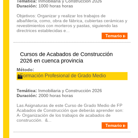
Temática:
Inmobiliaria y Construcción 2026
Duración:
1000 horas horas
Objetivos: Organizar y realizar los trabajos de
albañilería, como, obra de fábrica, cubiertas cerámicas y
revestimientos con morteros y pastas, siguiendo las
directrices establecidas e...
Temario
Cursos de Acabados de Construcción
2026 en cuenca provincia
Método:
Formación Profesional de Grado Medio
Temática:
Inmobiliaria y Construcción 2026
Duración:
2000 horas horas
Las Asignaturas de este Curso de Grado Medio de FP
Acabados de Construcción que deberás aprender son:
A- Organización de los trabajos de acabados de
construcción. &...
Temario