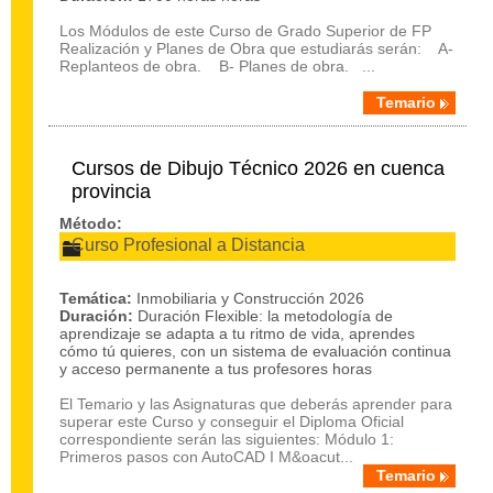
Los Módulos de este Curso de Grado Superior de FP
Realización y Planes de Obra que estudiarás serán: A-
Replanteos de obra. B- Planes de obra. ...
Temario
Cursos de Dibujo Técnico 2026 en cuenca
provincia
Método:
Curso Profesional a Distancia
Temática:
Inmobiliaria y Construcción 2026
Duración:
Duración Flexible: la metodología de
aprendizaje se adapta a tu ritmo de vida, aprendes
cómo tú quieres, con un sistema de evaluación continua
y acceso permanente a tus profesores horas
El Temario y las Asignaturas que deberás aprender para
superar este Curso y conseguir el Diploma Oficial
correspondiente serán las siguientes: Módulo 1:
Primeros pasos con AutoCAD I M&oacut...
Temario