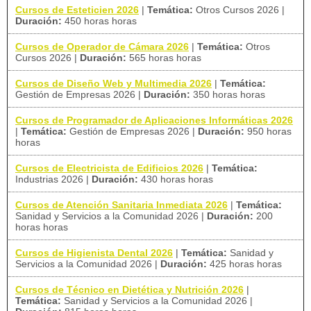
Cursos de Esteticien 2026
|
Temática:
Otros Cursos 2026
|
Duración:
450 horas horas
Cursos de Operador de Cámara 2026
|
Temática:
Otros
Cursos 2026
|
Duración:
565 horas horas
Cursos de Diseño Web y Multimedia 2026
|
Temática:
Gestión de Empresas 2026
|
Duración:
350 horas horas
Cursos de Programador de Aplicaciones Informáticas 2026
|
Temática:
Gestión de Empresas 2026
|
Duración:
950 horas
horas
Cursos de Electricista de Edificios 2026
|
Temática:
Industrias 2026
|
Duración:
430 horas horas
Cursos de Atención Sanitaria Inmediata 2026
|
Temática:
Sanidad y Servicios a la Comunidad 2026
|
Duración:
200
horas horas
Cursos de Higienista Dental 2026
|
Temática:
Sanidad y
Servicios a la Comunidad 2026
|
Duración:
425 horas horas
Cursos de Técnico en Dietética y Nutrición 2026
|
Temática:
Sanidad y Servicios a la Comunidad 2026
|