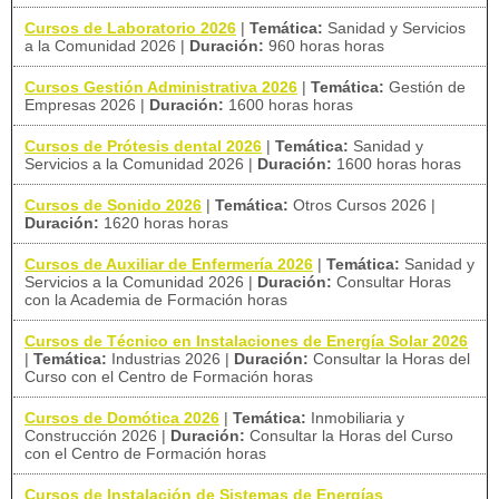
Cursos de Laboratorio 2026
|
Temática:
Sanidad y Servicios
a la Comunidad 2026
|
Duración:
960 horas horas
Cursos Gestión Administrativa 2026
|
Temática:
Gestión de
Empresas 2026
|
Duración:
1600 horas horas
Cursos de Prótesis dental 2026
|
Temática:
Sanidad y
Servicios a la Comunidad 2026
|
Duración:
1600 horas horas
Cursos de Sonido 2026
|
Temática:
Otros Cursos 2026
|
Duración:
1620 horas horas
Cursos de Auxiliar de Enfermería 2026
|
Temática:
Sanidad y
Servicios a la Comunidad 2026
|
Duración:
Consultar Horas
con la Academia de Formación horas
Cursos de Técnico en Instalaciones de Energía Solar 2026
|
Temática:
Industrias 2026
|
Duración:
Consultar la Horas del
Curso con el Centro de Formación horas
Cursos de Domótica 2026
|
Temática:
Inmobiliaria y
Construcción 2026
|
Duración:
Consultar la Horas del Curso
con el Centro de Formación horas
Cursos de Instalación de Sistemas de Energías