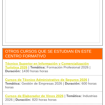
OTROS CURSOS QUE SE ESTUDIAN EN ESTE
CENTRO FORMATIVO
Técnico Superior en Información y Comercialización
Turística 2026
|
Temática:
Formación Profesional 2026
|
Duración:
1430 horas horas
Cursos de Técnico Administrativo de Seguros 2026
|
Temática:
Gestión de Empresas 2026
|
Duración:
600 horas
horas
Cursos de Elaborador de Vinos 2026
|
Temática:
Industrias
2026
|
Duración:
820 horas horas