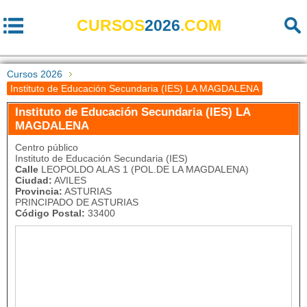
CURSOS
2026
.COM
Cursos 2026
Instituto de Educación Secundaria (IES) LA MAGDALENA
Instituto de Educación Secundaria (IES) LA
MAGDALENA
Centro público
Instituto de Educación Secundaria (IES)
Calle
LEOPOLDO ALAS 1 (POL.DE LA MAGDALENA)
Ciudad:
AVILES
Provincia:
ASTURIAS
PRINCIPADO DE ASTURIAS
Código Postal:
33400