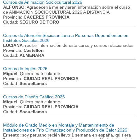
Cursos de Animación Sociocultural 2026
ALFONSO
: Agradecería me enviaran información sobre el curso
de ANIMACIÓN SOCIOCULTURAL 2026 A DISTANCIA
Provincia:
CACERES PROVINCIA
Ciudad:
SEGURO DE TORO
Cursos de Atención Sociosanitaria a Personas Dependientes en
Institutos Sociales 2026
LUCIANA
: recibir información de este curso y cursos relacionados
Provincia:
Castellon
Ciudad:
ALMENARA
Cursos de Inglés 2026
Miguel
: Quiero matricularme
Provincia:
CIUDAD REAL PROVINCIA
Ciudad:
Socuellamos
Cursos de Diseño Gráfico 2026
Miguel
: Quiero matricularme
Provincia:
CIUDAD REAL PROVINCIA
Ciudad:
Socuellamos
Módulo de Grado Medio en Montaje y Mantenimiento de
Instalaciones de Frio Climatización y Producción de Calor 2026
Ernesto
: soy peruano recién llevo 1 semana en españa, quisiera