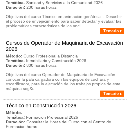
Temática:
Sanidad y Servicios a la Comunidad 2026
Duración:
200 horas horas
Objetivos del curso Técnico en animación geriátrica: - Describir
el proceso de envejecimiento para saber detectar y evaluar las
problemáticas características de los anci...
Temario
Cursos de Operador de Maquinaria de Excavación
2026
Método:
Curso Profesional a Distancia
Temática:
Inmobiliaria y Construcción 2026
Duración:
800 horas horas
Objetivos del curso Operador de Maquinaria de Excavación:
conocer la pala cargadora con los equipos de cuchara y
escarificador, para la ejecución de los trabajos propios de esta
máquina seg&u...
Temario
Técnico en Construcción 2026
Método:
Temática:
Formación Profesional 2026
Duración:
Consultar la Horas del Curso con el Centro de
Formación horas