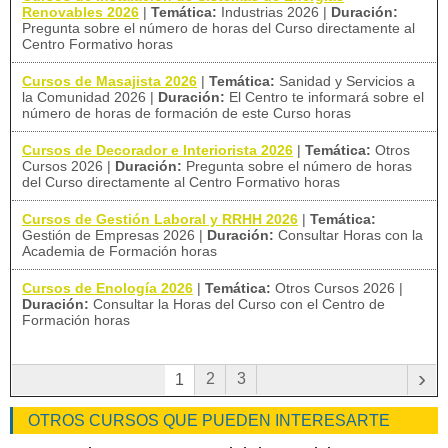
Renovables 2026
|
Temática:
Industrias 2026
|
Duración:
Pregunta sobre el número de horas del Curso directamente al
Centro Formativo horas
Cursos de Masajista 2026
|
Temática:
Sanidad y Servicios a
la Comunidad 2026
|
Duración:
El Centro te informará sobre el
número de horas de formación de este Curso horas
Cursos de Decorador e Interiorista 2026
|
Temática:
Otros
Cursos 2026
|
Duración:
Pregunta sobre el número de horas
del Curso directamente al Centro Formativo horas
Cursos de Gestión Laboral y RRHH 2026
|
Temática:
Gestión de Empresas 2026
|
Duración:
Consultar Horas con la
Academia de Formación horas
Cursos de Enología 2026
|
Temática:
Otros Cursos 2026
|
Duración:
Consultar la Horas del Curso con el Centro de
Formación horas
›
2
3
1
OTROS CURSOS QUE PUEDEN INTERESARTE