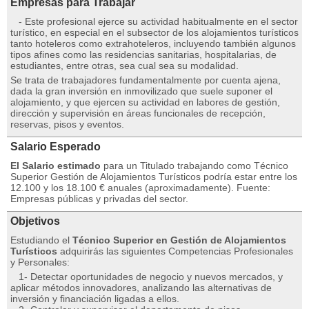
Empresas para Trabajar
- Este profesional ejerce su actividad habitualmente en el sector
turístico, en especial en el subsector de los alojamientos turísticos
tanto hoteleros como extrahoteleros, incluyendo también algunos
tipos afines como las residencias sanitarias, hospitalarias, de
estudiantes, entre otras, sea cual sea su modalidad.
Se trata de trabajadores fundamentalmente por cuenta ajena,
dada la gran inversión en inmovilizado que suele suponer el
alojamiento, y que ejercen su actividad en labores de gestión,
dirección y supervisión en áreas funcionales de recepción,
reservas, pisos y eventos.
Salario Esperado
El Salario estimado
para un Titulado trabajando como Técnico
Superior Gestión de Alojamientos Turísticos podría estar entre los
12.100 y los 18.100 € anuales (aproximadamente). Fuente:
Empresas públicas y privadas del sector.
Objetivos
Estudiando el
Técnico Superior en Gestión de Alojamientos
Turísticos
adquirirás las siguientes Competencias Profesionales
y Personales:
1- Detectar oportunidades de negocio y nuevos mercados, y
aplicar métodos innovadores, analizando las alternativas de
inversión y financiación ligadas a ellos.