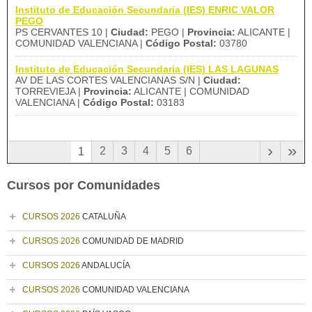
Instituto de Educación Secundaria (IES) ENRIC VALOR
PEGO
PS CERVANTES 10 |
Ciudad:
PEGO |
Provincia:
ALICANTE |
COMUNIDAD VALENCIANA |
Código Postal:
03780
Instituto de Educación Secundaria (IES) LAS LAGUNAS
AV DE LAS CORTES VALENCIANAS S/N |
Ciudad:
TORREVIEJA |
Provincia:
ALICANTE | COMUNIDAD
VALENCIANA |
Código Postal:
03183
›
»
2
3
4
5
6
1
Cursos por Comunidades
CURSOS 2026
CATALUÑA
CURSOS 2026
COMUNIDAD DE MADRID
CURSOS 2026
ANDALUCÍA
CURSOS 2026
COMUNIDAD VALENCIANA