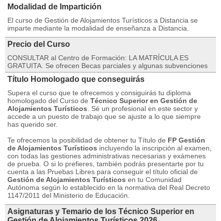
Modalidad de Impartición
El curso de Gestión de Alojamientos Turísticos a Distancia se
imparte mediante la modalidad de enseñanza a Distancia.
Precio del Curso
CONSULTAR al Centro de Formación: LA MATRÍCULA ES
GRATUITA. Se ofrecen Becas parciales y algunas subvenciones
Título Homologado que conseguirás
Supera el curso que te ofrecemos y consiguirás tu diploma
homologado del Curso de
Técnico Superior en Gestión de
Alojamientos Turísticos
. Sé un profesional en este sector y
accede a un puesto de trabajo que se ajuste a lo que siempre
has querido ser.
Te ofrecemos la posibilidad de obtener tu Título de
FP Gestión
de Alojamientos Turísticos
incluyendo la inscripción al examen,
con todas las gestiones administrativas necesarias y exámenes
de prueba. O si lo prefieres, también podrás presentarte por tu
cuenta a las Pruebas Libres para conseguir el título oficial de
Gestión de Alojamientos Turísticos
en tu Comunidad
Autónoma según lo establecido en la normativa del Real Decreto
1147/2011 del Ministerio de Educación.
Asignaturas y Temario de los Técnico Superior en
Gestión de Alojamientos Turísticos 2026