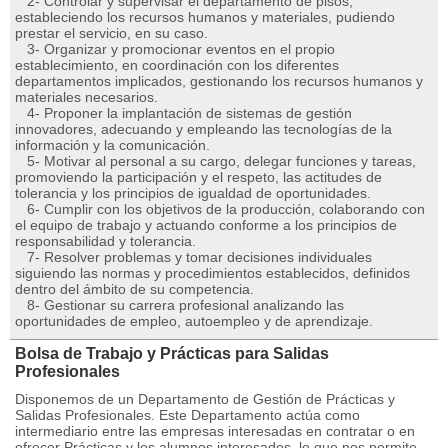
2- Controlar y supervisar el departamento de pisos,
estableciendo los recursos humanos y materiales, pudiendo
prestar el servicio, en su caso.
3- Organizar y promocionar eventos en el propio
establecimiento, en coordinación con los diferentes
departamentos implicados, gestionando los recursos humanos y
materiales necesarios.
4- Proponer la implantación de sistemas de gestión
innovadores, adecuando y empleando las tecnologías de la
información y la comunicación.
5- Motivar al personal a su cargo, delegar funciones y tareas,
promoviendo la participación y el respeto, las actitudes de
tolerancia y los principios de igualdad de oportunidades.
6- Cumplir con los objetivos de la producción, colaborando con
el equipo de trabajo y actuando conforme a los principios de
responsabilidad y tolerancia.
7- Resolver problemas y tomar decisiones individuales
siguiendo las normas y procedimientos establecidos, definidos
dentro del ámbito de su competencia.
8- Gestionar su carrera profesional analizando las
oportunidades de empleo, autoempleo y de aprendizaje.
Bolsa de Trabajo y Prácticas para Salidas
Profesionales
Disponemos de un Departamento de Gestión de Prácticas y
Salidas Profesionales. Este Departamento actúa como
intermediario entre las empresas interesadas en contratar o en
ofrecer Prácticas y los alumnos interesados, lo que nos permite