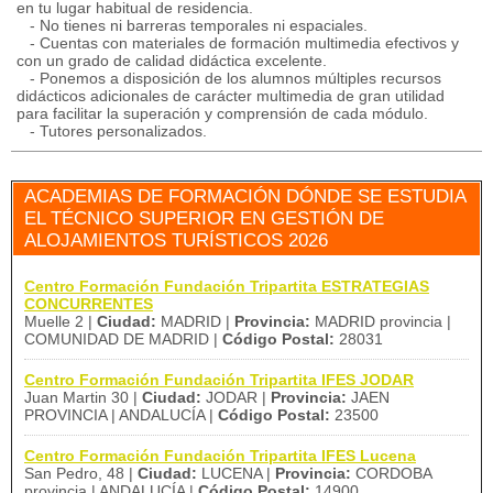
en tu lugar habitual de residencia.
- No tienes ni barreras temporales ni espaciales.
- Cuentas con materiales de formación multimedia efectivos y
con un grado de calidad didáctica excelente.
- Ponemos a disposición de los alumnos múltiples recursos
didácticos adicionales de carácter multimedia de gran utilidad
para facilitar la superación y comprensión de cada módulo.
- Tutores personalizados.
ACADEMIAS DE FORMACIÓN DÓNDE SE ESTUDIA
EL TÉCNICO SUPERIOR EN GESTIÓN DE
ALOJAMIENTOS TURÍSTICOS 2026
Centro Formación Fundación Tripartita ESTRATEGIAS
CONCURRENTES
Muelle 2 |
Ciudad:
MADRID |
Provincia:
MADRID provincia |
COMUNIDAD DE MADRID |
Código Postal:
28031
Centro Formación Fundación Tripartita IFES JODAR
Juan Martin 30 |
Ciudad:
JODAR |
Provincia:
JAEN
PROVINCIA | ANDALUCÍA |
Código Postal:
23500
Centro Formación Fundación Tripartita IFES Lucena
San Pedro, 48 |
Ciudad:
LUCENA |
Provincia:
CORDOBA
provincia | ANDALUCÍA |
Código Postal:
14900