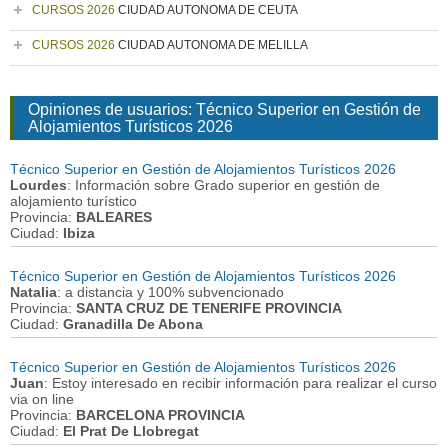
CURSOS 2026
CIUDAD AUTONOMA DE CEUTA
CURSOS 2026
CIUDAD AUTONOMA DE MELILLA
Opiniones de usuarios: Técnico Superior en Gestión de
Alojamientos Turísticos 2026
Técnico Superior en Gestión de Alojamientos Turísticos 2026
Lourdes
: Información sobre Grado superior en gestión de
alojamiento turístico
Provincia:
BALEARES
Ciudad:
Ibiza
Técnico Superior en Gestión de Alojamientos Turísticos 2026
Natalia
: a distancia y 100% subvencionado
Provincia:
SANTA CRUZ DE TENERIFE PROVINCIA
Ciudad:
Granadilla De Abona
Técnico Superior en Gestión de Alojamientos Turísticos 2026
Juan
: Estoy interesado en recibir información para realizar el curso
via on line
Provincia:
BARCELONA PROVINCIA
Ciudad:
El Prat De Llobregat