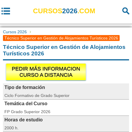
CURSOS
2026
.COM
Cursos 2026
Técnico Superior en Gestión de Alojamientos Turísticos 2026
Técnico Superior en Gestión de Alojamientos
Turísticos 2026
PEDIR MÁS INFORMACION
CURSO A DISTANCIA
Tipo de formación
Ciclo Formativo de Grado Superior
Temática del Curso
FP Grado Superior 2026
Horas de estudio
2000 h.