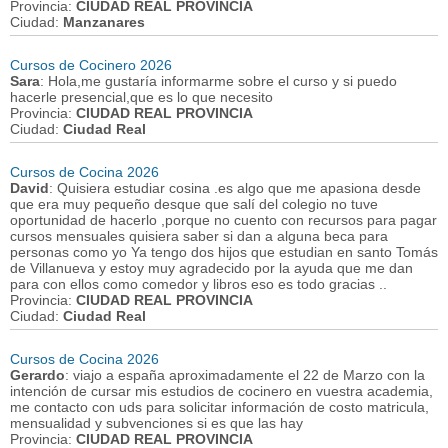
Provincia:
CIUDAD REAL PROVINCIA
Ciudad:
Manzanares
Cursos de Cocinero 2026
Sara
: Hola,me gustaría informarme sobre el curso y si puedo
hacerle presencial,que es lo que necesito
Provincia:
CIUDAD REAL PROVINCIA
Ciudad:
Ciudad Real
Cursos de Cocina 2026
David
: Quisiera estudiar cosina .es algo que me apasiona desde
que era muy pequeño desque que salí del colegio no tuve
oportunidad de hacerlo ,porque no cuento con recursos para pagar
cursos mensuales quisiera saber si dan a alguna beca para
personas como yo Ya tengo dos hijos que estudian en santo Tomás
de Villanueva y estoy muy agradecido por la ayuda que me dan
para con ellos como comedor y libros eso es todo gracias ..
Provincia:
CIUDAD REAL PROVINCIA
Ciudad:
Ciudad Real
Cursos de Cocina 2026
Gerardo
: viajo a españa aproximadamente el 22 de Marzo con la
intención de cursar mis estudios de cocinero en vuestra academia,
me contacto con uds para solicitar información de costo matricula,
mensualidad y subvenciones si es que las hay
Provincia:
CIUDAD REAL PROVINCIA