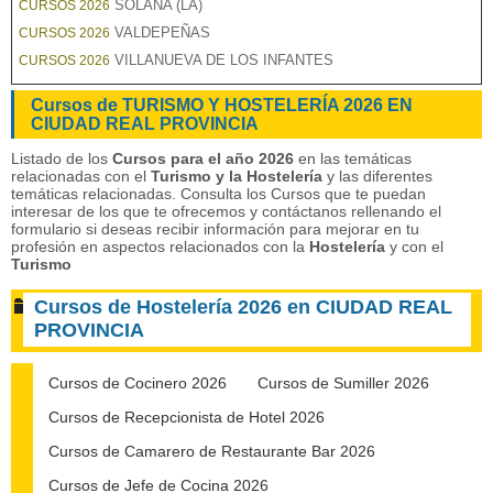
SOLANA (LA)
CURSOS 2026
VALDEPEÑAS
CURSOS 2026
VILLANUEVA DE LOS INFANTES
CURSOS 2026
Cursos de TURISMO Y HOSTELERÍA 2026 EN
CIUDAD REAL PROVINCIA
Listado de los
Cursos para el año 2026
en las temáticas
relacionadas con el
Turismo y la Hostelería
y las diferentes
temáticas relacionadas. Consulta los Cursos que te puedan
interesar de los que te ofrecemos y contáctanos rellenando el
formulario si deseas recibir información para mejorar en tu
profesión en aspectos relacionados con la
Hostelería
y con el
Turismo
Cursos de Hostelería 2026 en CIUDAD REAL
PROVINCIA
Cursos de Cocinero 2026
Cursos de Sumiller 2026
Cursos de Recepcionista de Hotel 2026
Cursos de Camarero de Restaurante Bar 2026
Cursos de Jefe de Cocina 2026