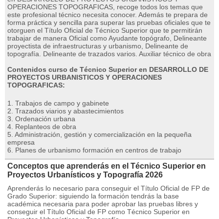
OPERACIONES TOPOGRAFICAS, recoge todos los temas que
este profesional técnico necesita conocer. Además te prepara de
forma práctica y sencilla para superar las pruebas oficiales que te
otorguen el Título Oficial de Técnico Superior que te permitirán
trabajar de manera Oficial como Ayudante topógrafo, Delineante
proyectista de infraestructuras y urbanismo, Delineante de
topografía. Delineante de trazados varios. Auxiliar técnico de obra
Contenidos curso de Técnico Superior en DESARROLLO DE
PROYECTOS URBANISTICOS Y OPERACIONES
TOPOGRAFICAS:
1. Trabajos de campo y gabinete
2. Trazados viarios y abastecimientos
3. Ordenación urbana
4. Replanteos de obra
5. Administración, gestión y comercialización en la pequeña
empresa
6. Planes de urbanismo formación en centros de trabajo
Conceptos que aprenderás en el Técnico Superior en
Proyectos Urbanísticos y Topografía 2026
Aprenderás lo necesario para conseguir el Título Oficial de FP de
Grado Superior: siguiendo la formación tendrás la base
académica necesaria para poder aprobar las pruebas libres y
conseguir el Título Oficial de FP como Técnico Superior en