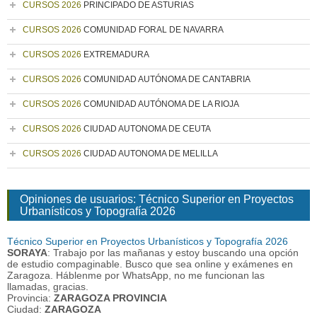
CURSOS 2026
PRINCIPADO DE ASTURIAS
CURSOS 2026
COMUNIDAD FORAL DE NAVARRA
CURSOS 2026
EXTREMADURA
CURSOS 2026
COMUNIDAD AUTÓNOMA DE CANTABRIA
CURSOS 2026
COMUNIDAD AUTÓNOMA DE LA RIOJA
CURSOS 2026
CIUDAD AUTONOMA DE CEUTA
CURSOS 2026
CIUDAD AUTONOMA DE MELILLA
Opiniones de usuarios: Técnico Superior en Proyectos
Urbanísticos y Topografía 2026
Técnico Superior en Proyectos Urbanísticos y Topografía 2026
SORAYA
: Trabajo por las mañanas y estoy buscando una opción
de estudio compaginable. Busco que sea online y exámenes en
Zaragoza. Háblenme por WhatsApp, no me funcionan las
llamadas, gracias.
Provincia:
ZARAGOZA PROVINCIA
Ciudad:
ZARAGOZA