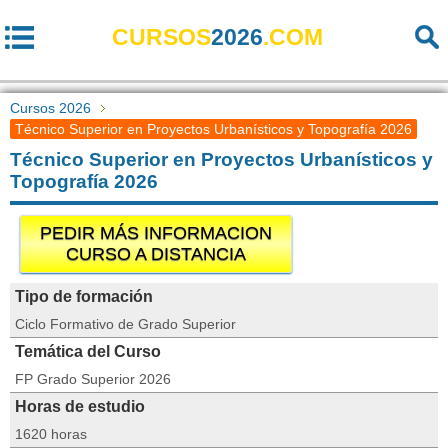
CURSOS
2026
.COM
Cursos 2026
Técnico Superior en Proyectos Urbanísticos y Topografía 2026
Técnico Superior en Proyectos Urbanísticos y
Topografía 2026
PEDIR MÁS INFORMACION
CURSO A DISTANCIA
Tipo de formación
Ciclo Formativo de Grado Superior
Temática del Curso
FP Grado Superior 2026
Horas de estudio
1620 horas