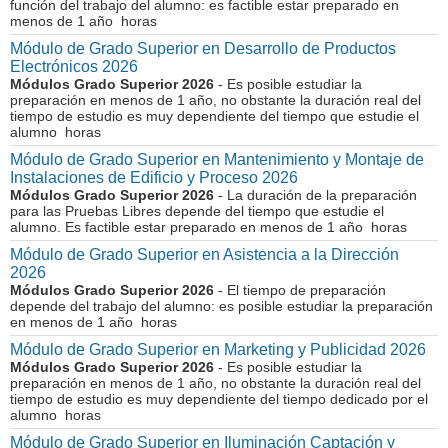
función del trabajo del alumno: es factible estar preparado en
menos de 1 año horas
Módulo de Grado Superior en Desarrollo de Productos
Electrónicos 2026
Módulos Grado Superior 2026
- Es posible estudiar la
preparación en menos de 1 año, no obstante la duración real del
tiempo de estudio es muy dependiente del tiempo que estudie el
alumno horas
Módulo de Grado Superior en Mantenimiento y Montaje de
Instalaciones de Edificio y Proceso 2026
Módulos Grado Superior 2026
- La duración de la preparación
para las Pruebas Libres depende del tiempo que estudie el
alumno. Es factible estar preparado en menos de 1 año horas
Módulo de Grado Superior en Asistencia a la Dirección
2026
Módulos Grado Superior 2026
- El tiempo de preparación
depende del trabajo del alumno: es posible estudiar la preparación
en menos de 1 año horas
Módulo de Grado Superior en Marketing y Publicidad 2026
Módulos Grado Superior 2026
- Es posible estudiar la
preparación en menos de 1 año, no obstante la duración real del
tiempo de estudio es muy dependiente del tiempo dedicado por el
alumno horas
Módulo de Grado Superior en Iluminación Captación y