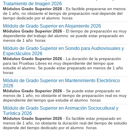
Tratamiento de Imagen 2026
Módulos Grado Superior 2026
- Es factible prepararse en menos
de 1 año, no obstante el tiempo de preparación real depende del
tiempo dedicado por el alumno horas
Módulo de Grado Superior en Alojamiento 2026
Módulos Grado Superior 2026
- El tiempo de preparación es muy
dependiente del trabajo del alumno: se puede estar preparado en
menos de 1 año horas
Módulo de Grado Superior en Sonido para Audiovisuales y
Espectáculos 2026
Módulos Grado Superior 2026
- La duración de la preparación
para las Pruebas Libres es muy dependiente del tiempo que
estudie el alumno. Se puede estar preparado en menos de 1 año
horas
Módulo de Grado Superior en Mantenimiento Electrónico
2026
Módulos Grado Superior 2026
- Se puede estar preparado en
menos de 1 año, no obstante el tiempo de preparación real es muy
dependiente del tiempo que estudie el alumno horas
Módulo de Grado Superior en Animación Sociocultural y
Turística 2026
Módulos Grado Superior 2026
- Es factible estar preparado en
menos de 1 año, no obstante la duración real del tiempo de estudio
depende del tiempo dedicado por el alumno horas