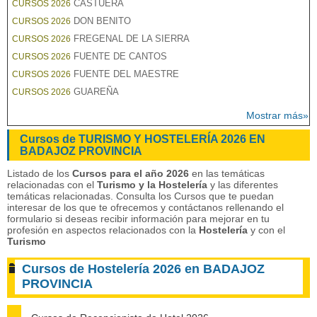
CASTUERA
CURSOS 2026
DON BENITO
CURSOS 2026
FREGENAL DE LA SIERRA
CURSOS 2026
FUENTE DE CANTOS
CURSOS 2026
FUENTE DEL MAESTRE
CURSOS 2026
GUAREÑA
CURSOS 2026
Mostrar más»
Cursos de TURISMO Y HOSTELERÍA 2026 EN
BADAJOZ PROVINCIA
Listado de los
Cursos para el año 2026
en las temáticas
relacionadas con el
Turismo y la Hostelería
y las diferentes
temáticas relacionadas. Consulta los Cursos que te puedan
interesar de los que te ofrecemos y contáctanos rellenando el
formulario si deseas recibir información para mejorar en tu
profesión en aspectos relacionados con la
Hostelería
y con el
Turismo
Cursos de Hostelería 2026 en BADAJOZ
PROVINCIA