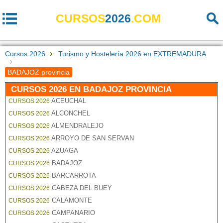
CURSOS
2026
.COM
Cursos 2026
Turismo y Hostelería 2026 en EXTREMADURA
BADAJOZ provincia
CURSOS 2026 EN BADAJOZ PROVINCIA
ACEUCHAL
CURSOS 2026
ALCONCHEL
CURSOS 2026
ALMENDRALEJO
CURSOS 2026
ARROYO DE SAN SERVAN
CURSOS 2026
AZUAGA
CURSOS 2026
BADAJOZ
CURSOS 2026
BARCARROTA
CURSOS 2026
CABEZA DEL BUEY
CURSOS 2026
CALAMONTE
CURSOS 2026
CAMPANARIO
CURSOS 2026