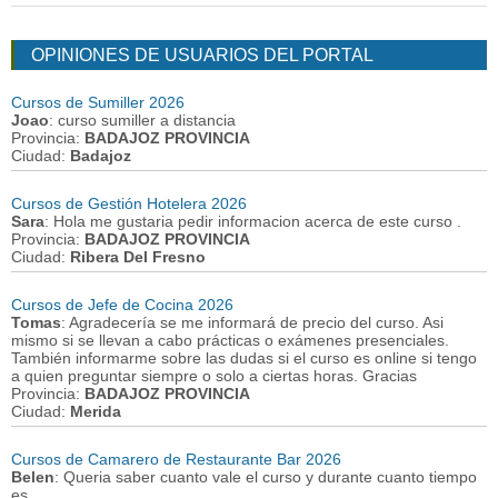
OPINIONES DE USUARIOS DEL PORTAL
Cursos de Sumiller 2026
Joao
: curso sumiller a distancia
Provincia:
BADAJOZ PROVINCIA
Ciudad:
Badajoz
Cursos de Gestión Hotelera 2026
Sara
: Hola me gustaria pedir informacion acerca de este curso .
Provincia:
BADAJOZ PROVINCIA
Ciudad:
Ribera Del Fresno
Cursos de Jefe de Cocina 2026
Tomas
: Agradecería se me informará de precio del curso. Asi
mismo si se llevan a cabo prácticas o exámenes presenciales.
También informarme sobre las dudas si el curso es online si tengo
a quien preguntar siempre o solo a ciertas horas. Gracias
Provincia:
BADAJOZ PROVINCIA
Ciudad:
Merida
Cursos de Camarero de Restaurante Bar 2026
Belen
: Queria saber cuanto vale el curso y durante cuanto tiempo
es.