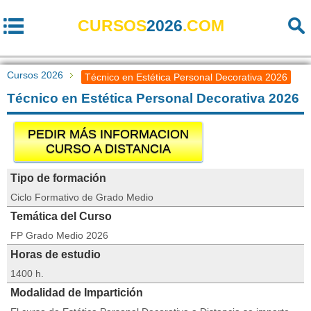
CURSOS
2026
.COM
Cursos 2026
Técnico en Estética Personal Decorativa 2026
Técnico en Estética Personal Decorativa 2026
PEDIR MÁS INFORMACION
CURSO A DISTANCIA
Tipo de formación
Ciclo Formativo de Grado Medio
Temática del Curso
FP Grado Medio 2026
Horas de estudio
1400 h.
Modalidad de Impartición