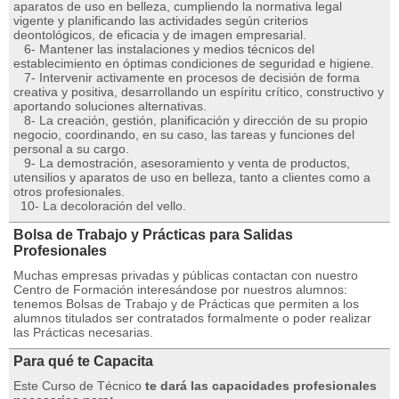
aparatos de uso en belleza, cumpliendo la normativa legal
vigente y planificando las actividades según criterios
deontológicos, de eficacia y de imagen empresarial.
6- Mantener las instalaciones y medios técnicos del
establecimiento en óptimas condiciones de seguridad e higiene.
7- Intervenir activamente en procesos de decisión de forma
creativa y positiva, desarrollando un espíritu crítico, constructivo y
aportando soluciones alternativas.
8- La creación, gestión, planificación y dirección de su propio
negocio, coordinando, en su caso, las tareas y funciones del
personal a su cargo.
9- La demostración, asesoramiento y venta de productos,
utensilios y aparatos de uso en belleza, tanto a clientes como a
otros profesionales.
10- La decoloración del vello.
Bolsa de Trabajo y Prácticas para Salidas
Profesionales
Muchas empresas privadas y públicas contactan con nuestro
Centro de Formación interesándose por nuestros alumnos:
tenemos Bolsas de Trabajo y de Prácticas que permiten a los
alumnos titulados ser contratados formalmente o poder realizar
las Prácticas necesarias.
Para qué te Capacita
Este Curso de Técnico
te dará las capacidades profesionales