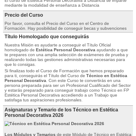
El curso de Estética Personal Decorativa a Distancia se imparte
mediante la modalidad de enseñanza a Distancia
Precio del Curso
Por favor, consulta el Precio del Curso en el Centro de
Formación. Hay posibilidad de conseguir becas y subvenciones
Título Homologado que conseguirás
Nuestra Misión es ayudarte a conseguir el Título Oficial
homologado de
Estética Personal Decorativa
ayudando a que
te prepares con una amplia selección de exámenes de prueba y
realizando todas las gestiones administrativas necesarias para
que lo consigas.
Si finalizas todo el Curso de Formación que hemos preparado
para ti, conseguirás el Título del Curso de
Técnico en Estética
Personal Decorativa
. Con este Curso te convertirás en una
persona preparada para ser un Profesional Cualificado del Sector
y estarás preparado para conseguir trabajo como Técnico en FP
Estética Personal Decorativa accediendo a un Trabajo que
satisfaga tus aspiraciones profesionales.
Asignaturas y Temario de los Técnico en Estética
Personal Decorativa 2026
Los Módulos y Temarios
de este Módulo de Técnico en Estética