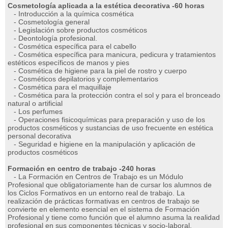
Cosmetologí­a aplicada a la estética decorativa -60 horas
- Introducción a la química cosmética
- Cosmetología general
- Legislación sobre productos cosméticos
- Deontología profesional.
- Cosmética específica para el cabello
- Cosmética específica para manicura, pedicura y tratamientos
estéticos específicos de manos y pies
- Cosmética de higiene para la piel de rostro y cuerpo
- Cosméticos depilatorios y complementarios
- Cosmética para el maquillaje
- Cosmética para la protección contra el sol y para el bronceado
natural o artificial
- Los perfumes
- Operaciones fisicoquímicas para preparación y uso de los
productos cosméticos y sustancias de uso frecuente en estética
personal decorativa
- Seguridad e higiene en la manipulación y aplicación de
productos cosméticos
Formación en centro de trabajo -240 horas
- La Formación en Centros de Trabajo es un Módulo
Profesional que obligatoriamente han de cursar los alumnos de
los Ciclos Formativos en un entorno real de trabajo. La
realización de prácticas formativas en centros de trabajo se
convierte en elemento esencial en el sistema de Formación
Profesional y tiene como función que el alumno asuma la realidad
profesional en sus componentes técnicas y socio-laboral.