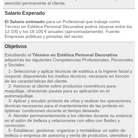
atención permanente al cliente.
Salario Esperado
El Salario estimado
para un Profesional que trabaje como
Técnico en Estética Personal Decorativa podría situarse entre los
12.100 y los 18.100 € anuales (aproximadamente). Fuente:
Empresas públicas y privadas del sector.
Objetivos
Estudiando el
Técnico en Estética Personal Decorativa
adquirirás las siguientes Competencias Profesionales, Personales
y Sociales:
1- Seleccionar y aplicar técnicas de estética a la higiene facial y
corporal, disponiendo los medios técnicos, necesario en función
de las características del cliente.
2- Asesorar al cliente sobre productos cosméticos para-
maquillaje, ofreciendo pautas para su aplicación en el
automaquillaje.
3- Aplicar y esculpir prótesis de uñas y realizar las operaciones
técnicas necesarias para el mantenimiento de las prótesis en
óptimas 'condiciones durante et tiempo deseado.
4- Atender permanentemente a los clientes durante su estancia
en el salón de belleza y relacionarse con ellos con fluidez y
corrección.
5- Establecer, gestionar, organizar y rentabilizar un salón de
belleza o empresa de asesoría y venta de productos, utensilios y