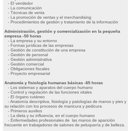
- EI vendedor
- La comunicación
- Técnicas de venta
- La promoción de ventas y el merchandising
- Procedimientos de gestión y tratamiento de la información
Administración, gestión y comercialización en la pequeña
empresa -50 horas
- La empresa y su entorno
- Formas jurídicas de las empresas
- Gestión de constitución de una empresa
- Gestión de personal
- Gestión administrativa
- Gestión comercial
- Obligaciones fiscales
- Proyecto empresarial
Anatomí­a y fisiologí­a humanas básicas -65 horas
- Los sistemas y aparatos del cuerpo humano
- Control y regulación de las funciones vitales
- EI órgano cutáneo
- Anatomía descriptiva, fisiología y patologías de manos y pies y
su relación con los procesos de manicura y pedicura
- Primeros auxilios
- La dieta y su influencia, en el cuerpo humano
- Enfermedades profesionales de las manos de aparición
frecuente en trabajadores de salones de peluquería y de belleza.