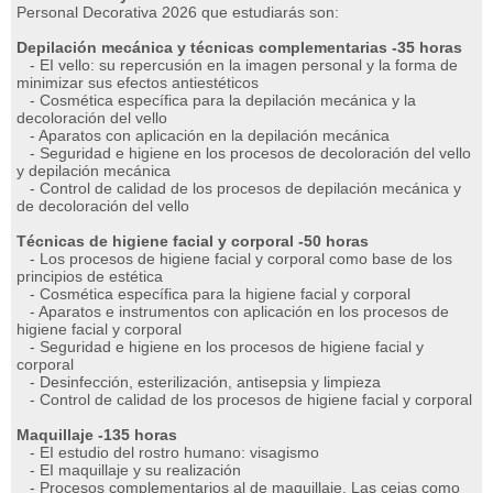
Personal Decorativa 2026 que estudiarás son:
Depilación mecánica y técnicas complementarias -35 horas
- EI vello: su repercusión en la imagen personal y la forma de
minimizar sus efectos antiestéticos
- Cosmética específica para la depilación mecánica y la
decoloración del vello
- Aparatos con aplicación en la depilación mecánica
- Seguridad e higiene en los procesos de decoloración del vello
y depilación mecánica
- Control de calidad de los procesos de depilación mecánica y
de decoloración del vello
Técnicas de higiene facial y corporal -50 horas
- Los procesos de higiene facial y corporal como base de los
principios de estética
- Cosmética específica para la higiene facial y corporal
- Aparatos e instrumentos con aplicación en los procesos de
higiene facial y corporal
- Seguridad e higiene en los procesos de higiene facial y
corporal
- Desinfección, esterilización, antisepsia y limpieza
- Control de calidad de los procesos de higiene facial y corporal
Maquillaje -135 horas
- EI estudio del rostro humano: visagismo
- EI maquillaje y su realización
- Procesos complementarios al de maquillaje. Las cejas como