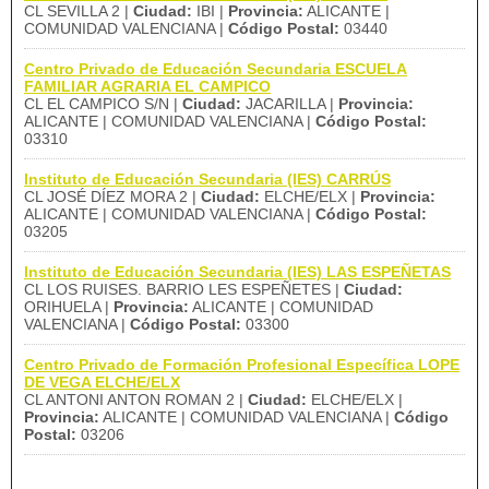
CL SEVILLA 2 |
Ciudad:
IBI |
Provincia:
ALICANTE |
COMUNIDAD VALENCIANA |
Código Postal:
03440
Centro Privado de Educación Secundaria ESCUELA
FAMILIAR AGRARIA EL CAMPICO
CL EL CAMPICO S/N |
Ciudad:
JACARILLA |
Provincia:
ALICANTE | COMUNIDAD VALENCIANA |
Código Postal:
03310
Instituto de Educación Secundaria (IES) CARRÚS
CL JOSÉ DÍEZ MORA 2 |
Ciudad:
ELCHE/ELX |
Provincia:
ALICANTE | COMUNIDAD VALENCIANA |
Código Postal:
03205
Instituto de Educación Secundaria (IES) LAS ESPEÑETAS
CL LOS RUISES. BARRIO LES ESPEÑETES |
Ciudad:
ORIHUELA |
Provincia:
ALICANTE | COMUNIDAD
VALENCIANA |
Código Postal:
03300
Centro Privado de Formación Profesional Específica LOPE
DE VEGA ELCHE/ELX
CL ANTONI ANTON ROMAN 2 |
Ciudad:
ELCHE/ELX |
Provincia:
ALICANTE | COMUNIDAD VALENCIANA |
Código
Postal:
03206