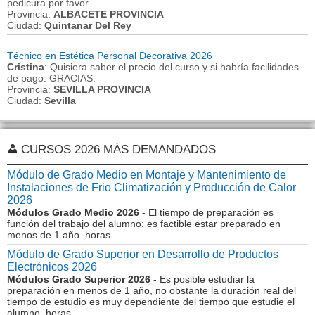
pedicura por favor
Provincia:
ALBACETE PROVINCIA
Ciudad:
Quintanar Del Rey
Técnico en Estética Personal Decorativa 2026
Cristina
: Quisiera saber el precio del curso y si habría facilidades
de pago. GRACIAS.
Provincia:
SEVILLA PROVINCIA
Ciudad:
Sevilla
CURSOS 2026 MÁS DEMANDADOS
Módulo de Grado Medio en Montaje y Mantenimiento de
Instalaciones de Frio Climatización y Producción de Calor
2026
Módulos Grado Medio 2026
- El tiempo de preparación es
función del trabajo del alumno: es factible estar preparado en
menos de 1 año horas
Módulo de Grado Superior en Desarrollo de Productos
Electrónicos 2026
Módulos Grado Superior 2026
- Es posible estudiar la
preparación en menos de 1 año, no obstante la duración real del
tiempo de estudio es muy dependiente del tiempo que estudie el
alumno horas