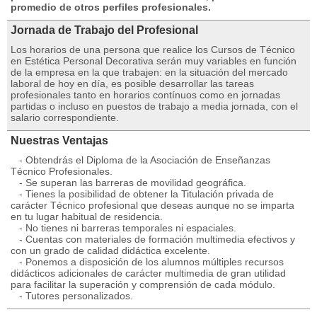
promedio de otros perfiles profesionales.
Jornada de Trabajo del Profesional
Los horarios de una persona que realice los Cursos de Técnico
en Estética Personal Decorativa serán muy variables en función
de la empresa en la que trabajen: en la situación del mercado
laboral de hoy en día, es posible desarrollar las tareas
profesionales tanto en horarios contínuos como en jornadas
partidas o incluso en puestos de trabajo a media jornada, con el
salario correspondiente.
Nuestras Ventajas
- Obtendrás el Diploma de la Asociación de Enseñanzas
Técnico Profesionales.
- Se superan las barreras de movilidad geográfica.
- Tienes la posibilidad de obtener la Titulación privada de
carácter Técnico profesional que deseas aunque no se imparta
en tu lugar habitual de residencia.
- No tienes ni barreras temporales ni espaciales.
- Cuentas con materiales de formación multimedia efectivos y
con un grado de calidad didáctica excelente.
- Ponemos a disposición de los alumnos múltiples recursos
didácticos adicionales de carácter multimedia de gran utilidad
para facilitar la superación y comprensión de cada módulo.
- Tutores personalizados.