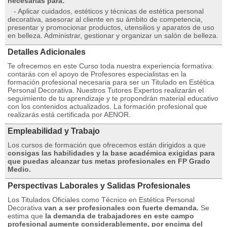
necesarias para:
- Aplicar cuidados, estéticos y técnicas de estética personal
decorativa, asesorar al cliente en su ámbito de competencia,
presentar y promocionar productos, utensilios y aparatos de uso
en belleza. Administrar, gestionar y organizar un salón de belleza.
Detalles Adicionales
Te ofrecemos en este Curso toda nuestra experiencia formativa:
contarás con el apoyo de Profesores especialistas en la
formación profesional necesaria para ser un Titulado en Estética
Personal Decorativa. Nuestros Tutores Expertos realizarán el
seguimiento de tu aprendizaje y te propondrán material educativo
con los contenidos actualizados. La formación profesional que
realizarás está certificada por AENOR.
Empleabilidad y Trabajo
Los cursos de formación que ofrecemos están dirigidos a que
consigas las habilidades y la base académica exigidas para
que puedas alcanzar tus metas profesionales en FP Grado
Medio.
Perspectivas Laborales y Salidas Profesionales
Los Titulados Oficiales como Técnico en Estética Personal
Decorativa
van a ser profesionales con fuerte demanda.
Se
estima que
la demanda de trabajadores en este campo
profesional aumente considerablemente, por encima del