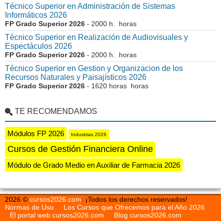
Técnico Superior en Administración de Sistemas
Informáticos 2026
FP Grado Superior 2026
- 2000 h. horas
Técnico Superior en Realización de Audiovisuales y
Espectáculos 2026
FP Grado Superior 2026
- 2000 h. horas
Técnico Superior en Gestion y Organizacion de los
Recursos Naturales y Paisajísticos 2026
FP Grado Superior 2026
- 1620 horas horas
TE RECOMENDAMOS
Módulos FP 2026
Industrias 2026
Cursos de Gestión Financiera Online
Módulo de Grado Medio en Auxiliar de Farmacia 2026
2026 ©
cursos2026.com
: ¡Todos los derechos reservados!
Normas de Uso
Los Cursos que Ofrecemos para el Año 2026
El portal web cursos2026.com
Blog cursos2026.com