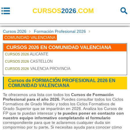
CURSOS
2026
.COM
Cursos 2026
Formación Profesional 2026
COMUNIDAD VALENCIANA
CURSOS 2026 EN COMUNIDAD VALENCIANA
ALICANTE
CURSOS 2026
CASTELLON
CURSOS 2026
VALENCIA PROVINCIA
CURSOS 2026
Cursos de FORMACIÓN PROFESIONAL 2026 EN
COMUNIDAD VALENCIANA
Te ofrecemos una lista con todos los
Cursos de Formación
Profesional para el año 2026.
Puedes consultar todos los Ciclos
Formativos de Grado Medio y todos los Ciclos Formativos de
Grado Superior que se impartirán en 2026. Analiza los Cursos de
FP que te puedan interesar y
te puedes poner en contacto con
nuestro equipo informativo completando el formulario
correspondiente para que te aclaremos cualquier duda sin
compormiso por tu parte
.
Si necesitas ayuda para conocer cómo