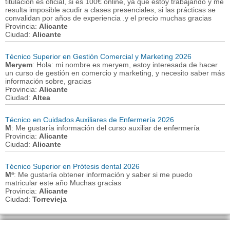
titulación es oficial, si es 100€ online, ya que estoy trabajando y me
resulta imposible acudir a clases presenciales, si las prácticas se
convalidan por años de experiencia .y el precio muchas gracias
Provincia:
Alicante
Ciudad:
Alicante
Técnico Superior en Gestión Comercial y Marketing 2026
Meryem
: Hola: mi nombre es meryem, estoy interesada de hacer
un curso de gestión en comercio y marketing, y necesito saber más
información sobre, gracias
Provincia:
Alicante
Ciudad:
Altea
Técnico en Cuidados Auxiliares de Enfermería 2026
M
: Me gustaría información del curso auxiliar de enfermería
Provincia:
Alicante
Ciudad:
Alicante
Técnico Superior en Prótesis dental 2026
Mª
: Me gustaría obtener información y saber si me puedo
matricular este año Muchas gracias
Provincia:
Alicante
Ciudad:
Torrevieja