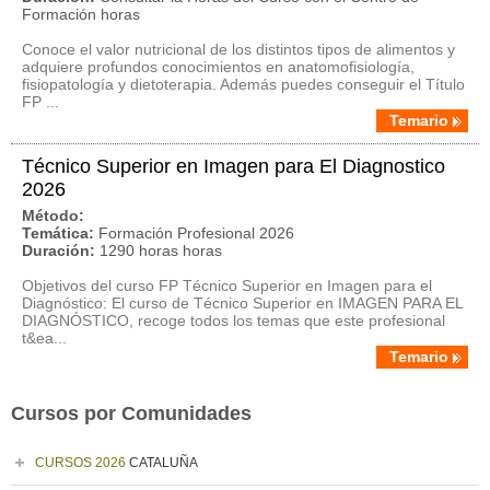
Formación horas
Conoce el valor nutricional de los distintos tipos de alimentos y
adquiere profundos conocimientos en anatomofisiología,
fisiopatología y dietoterapia. Además puedes conseguir el Título
FP ...
Temario
Técnico Superior en Imagen para El Diagnostico
2026
Método:
Temática:
Formación Profesional 2026
Duración:
1290 horas horas
Objetivos del curso FP Técnico Superior en Imagen para el
Diagnóstico: El curso de Técnico Superior en IMAGEN PARA EL
DIAGNÓSTICO, recoge todos los temas que este profesional
t&ea...
Temario
Cursos por Comunidades
CURSOS 2026
CATALUÑA