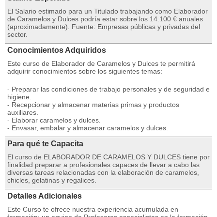
El Salario estimado para un Titulado trabajando como Elaborador
de Caramelos y Dulces podría estar sobre los 14.100 € anuales
(aproximadamente). Fuente: Empresas públicas y privadas del
sector.
Conocimientos Adquiridos
Este curso de Elaborador de Caramelos y Dulces te permitirá
adquirir conocimientos sobre los siguientes temas:
- Preparar las condiciones de trabajo personales y de seguridad e
higiene.
- Recepcionar y almacenar materias primas y productos
auxiliares.
- Elaborar caramelos y dulces.
- Envasar, embalar y almacenar caramelos y dulces.
Para qué te Capacita
El curso de ELABORADOR DE CARAMELOS Y DULCES tiene por
finalidad preparar a profesionales capaces de llevar a cabo las
diversas tareas relacionadas con la elaboración de caramelos,
chicles, gelatinas y regalices.
Detalles Adicionales
Este Curso te ofrece nuestra experiencia acumulada en