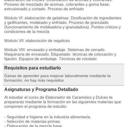
Proceso de mezclado de aromas, colorantes y goma base;
extrusionado y cortado. Proceso de enfriado
Módulo VI: elaboración de gelatinas. Dosificación de ingredientes
y gelificantes, moldeado y enfriado. Proceso de granulado
(funcionamiento de moldeadora y granuladora). Puntos críticos y
condiciones de la mezcla
Módulo VII: elaboración de regalices
Módulo VIII: envasado y embalaje. Sistemas de cerrado.
Maquinaria de envasado. Etiquetado: técnicas de colocación y
fijación. Equipos de embalaje. Técnicas de rotulado
Requisitos para estudiarlo
Ganas de aprender para mejorar laboralmente mediante la
formación, no hay más requisitos
Asignaturas y Programa Detallado
Al estudiar el curso de Elaborador de Caramelos y Dulces te
prepararás mediante la formación en las siguientes materias que
componen el programa de estudio:
- Seguridad e higiene en la industria alimentaria.
- Selección de materias primas.
- Elaboración de la mezcla base.