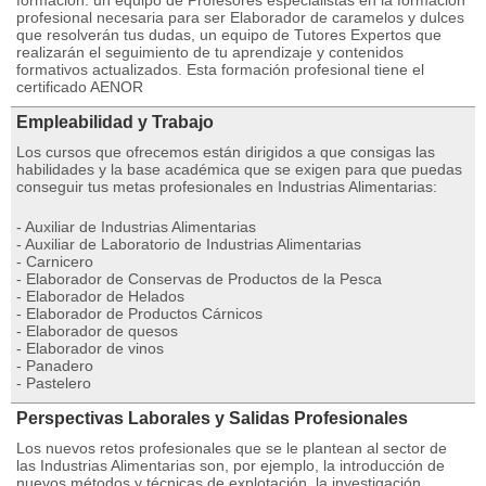
formación: un equipo de Profesores especialistas en la formación
profesional necesaria para ser Elaborador de caramelos y dulces
que resolverán tus dudas, un equipo de Tutores Expertos que
realizarán el seguimiento de tu aprendizaje y contenidos
formativos actualizados. Esta formación profesional tiene el
certificado AENOR
Empleabilidad y Trabajo
Los cursos que ofrecemos están dirigidos a que consigas las
habilidades y la base académica que se exigen para que puedas
conseguir tus metas profesionales en Industrias Alimentarias:
- Auxiliar de Industrias Alimentarias
- Auxiliar de Laboratorio de Industrias Alimentarias
- Carnicero
- Elaborador de Conservas de Productos de la Pesca
- Elaborador de Helados
- Elaborador de Productos Cárnicos
- Elaborador de quesos
- Elaborador de vinos
- Panadero
- Pastelero
Perspectivas Laborales y Salidas Profesionales
Los nuevos retos profesionales que se le plantean al sector de
las Industrias Alimentarias son, por ejemplo, la introducción de
nuevos métodos y técnicas de explotación, la investigación