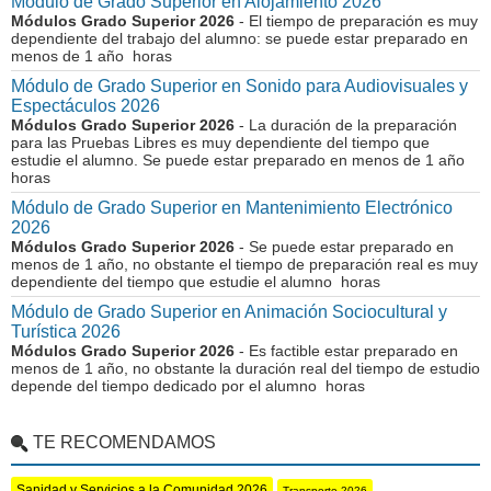
Módulo de Grado Superior en Alojamiento 2026
Módulos Grado Superior 2026
- El tiempo de preparación es muy
dependiente del trabajo del alumno: se puede estar preparado en
menos de 1 año horas
Módulo de Grado Superior en Sonido para Audiovisuales y
Espectáculos 2026
Módulos Grado Superior 2026
- La duración de la preparación
para las Pruebas Libres es muy dependiente del tiempo que
estudie el alumno. Se puede estar preparado en menos de 1 año
horas
Módulo de Grado Superior en Mantenimiento Electrónico
2026
Módulos Grado Superior 2026
- Se puede estar preparado en
menos de 1 año, no obstante el tiempo de preparación real es muy
dependiente del tiempo que estudie el alumno horas
Módulo de Grado Superior en Animación Sociocultural y
Turística 2026
Módulos Grado Superior 2026
- Es factible estar preparado en
menos de 1 año, no obstante la duración real del tiempo de estudio
depende del tiempo dedicado por el alumno horas
TE RECOMENDAMOS
Sanidad y Servicios a la Comunidad 2026
Transporte 2026