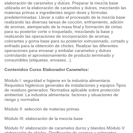
elaboración de caramelos y dulces. Preparar la mezcla base
utilizada en la elaboración de caramelos y dulces, mezclando las
materias primas e ingredientes según dosis y fórmulas
predeterminadas. Llevar a cabo el procesado de la mezcla base
realizando las diversas tareas de cocción, enfriamiento, adición
de aromas, atemperado de la masa final y formación de cintas
para su posterior corte o troquelado, mezclando la base y
realizando las operaciones de incorporación de aromas,
colorantes y goma base para su posterior extrusionado, cortado y
enfriado para la obtención de chicles. Realizar las diferentes
operaciones para envasar y embalar caramelos y dulces
controlando el aprovisionamiento de producto terminado y
consumibles (etiquetas, envases...).
Contenidos Curso Elaborador Caramelos:
Módulo I: seguridad e higiene en la industria alimentaria.
Requisitos higiénicos generales de instalaciones y equipos.Tipos
de residuos generados. Normativa aplicable sobre protección
ambiental. La industria alimentaria: factores y situaciones de
riesgo y normativa
Módulo II: selección de materias primas
Módulo III: elaboración de la mezcla base
Módulo IV: elaboración de caramelos duros y blandos Módulo V:
elaboración de chicles. Dosificación de aromas y colorantes.