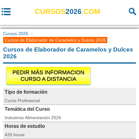
CURSOS
2026
.COM
Cursos 2026
Cursos de Elaborador de Caramelos y Dulces 2026
Cursos de Elaborador de Caramelos y Dulces
2026
PEDIR MÁS INFORMACION
CURSO A DISTANCIA
Tipo de formación
Curso Profesional
Temática del Curso
Industrias Alimentación 2026
Horas de estudio
420 horas