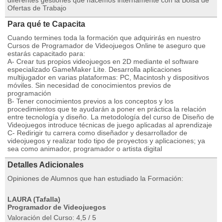
diferentes gestiones que hacemos internamente con la Bolsa de
Ofertas de Trabajo
Para qué te Capacita
Cuando termines toda la formación que adquirirás en nuestro
Cursos de Programador de Videojuegos Online te aseguro que
estarás capacitado para:
A- Crear tus propios videojuegos en 2D mediante el software
especializado GameMaker Lite. Desarrolla aplicaciones
multijugador en varias plataformas: PC, Macintosh y dispositivos
móviles. Sin necesidad de conocimientos previos de
programación
B- Tener conocimientos previos a los conceptos y los
procedimientos que te ayudarán a poner en práctica la relación
entre tecnología y diseño. La metodología del curso de Diseño de
Videojuegos introduce técnicas de juego aplicadas al aprendizaje
C- Redirigir tu carrera como diseñador y desarrollador de
videojuegos y realizar todo tipo de proyectos y aplicaciones; ya
sea como animador, programador o artista digital
Detalles Adicionales
Opiniones de Alumnos que han estudiado la Formación:
LAURA (Tafalla)
Programador de Videojuegos
Valoración del Curso: 4,5 / 5