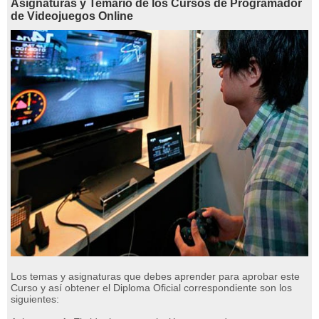
Asignaturas y Temario de los Cursos de Programador
de Videojuegos Online
Los temas y asignaturas que debes aprender para aprobar este
Curso y así obtener el Diploma Oficial correspondiente son los
siguientes: