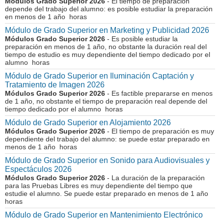
Módulos Grado Superior 2026
- El tiempo de preparación
depende del trabajo del alumno: es posible estudiar la preparación
en menos de 1 año horas
Módulo de Grado Superior en Marketing y Publicidad 2026
Módulos Grado Superior 2026
- Es posible estudiar la
preparación en menos de 1 año, no obstante la duración real del
tiempo de estudio es muy dependiente del tiempo dedicado por el
alumno horas
Módulo de Grado Superior en Iluminación Captación y
Tratamiento de Imagen 2026
Módulos Grado Superior 2026
- Es factible prepararse en menos
de 1 año, no obstante el tiempo de preparación real depende del
tiempo dedicado por el alumno horas
Módulo de Grado Superior en Alojamiento 2026
Módulos Grado Superior 2026
- El tiempo de preparación es muy
dependiente del trabajo del alumno: se puede estar preparado en
menos de 1 año horas
Módulo de Grado Superior en Sonido para Audiovisuales y
Espectáculos 2026
Módulos Grado Superior 2026
- La duración de la preparación
para las Pruebas Libres es muy dependiente del tiempo que
estudie el alumno. Se puede estar preparado en menos de 1 año
horas
Módulo de Grado Superior en Mantenimiento Electrónico