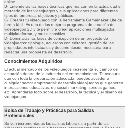
online.
B- Entenderás las bases técnicas que marcan en la actualidad el
mercado de los videojuegos y sus aplicaciones para diferentes
tipos de empresa, objetivos y públicos.
C- Crearás tu videojuego con la herramienta GameMaker Lite de
forma fácil. Es uno de los mejores programas de creación de
videojuegos 2D y te permitirá crear aplicaciones multijugador,
multiplataforma, y multidispositivo.
D- Dominarás las fases de concepción de un proyecto de
videojuegos: tipología, acuerdos con editores, gestión de las
propiedades intelectuales y documentación necesaria para
redactar una propuesta de desarrollo.
Conocimientos Adquiridos
El actual mercado de los videojuegos incrementa su campo de
actuación dentro de la industria del entretenimiento. Te aseguro
que con toda la preparación adecuada, puedes acceder a
cualquier sector empresarial: desarrolla videojuegos que generen
interacciones educativas, de social marketing, serious games,
etc. Aprenderás todo sobre el desarrollo, la técnica y el diseño de
videojuegos
Bolsa de Trabajo y Prácticas para Salidas
Profesionales
Se ven incrementadas las salidas laborales a partir de las