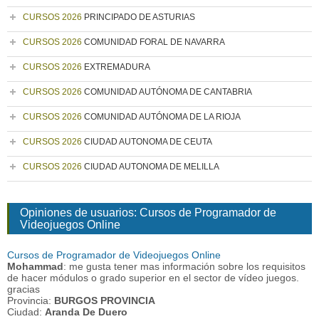
CURSOS 2026
PRINCIPADO DE ASTURIAS
CURSOS 2026
COMUNIDAD FORAL DE NAVARRA
CURSOS 2026
EXTREMADURA
CURSOS 2026
COMUNIDAD AUTÓNOMA DE CANTABRIA
CURSOS 2026
COMUNIDAD AUTÓNOMA DE LA RIOJA
CURSOS 2026
CIUDAD AUTONOMA DE CEUTA
CURSOS 2026
CIUDAD AUTONOMA DE MELILLA
Opiniones de usuarios: Cursos de Programador de
Videojuegos Online
Cursos de Programador de Videojuegos Online
Mohammad
: me gusta tener mas información sobre los requisitos
de hacer módulos o grado superior en el sector de vídeo juegos.
gracias
Provincia:
BURGOS PROVINCIA
Ciudad:
Aranda De Duero