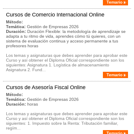
Temario
Cursos de Comercio Internacional Online
Método:
Temática:
Gestión de Empresas 2026
Duración:
Duración Flexible: la metodología de aprendizaje se
adapta a tu ritmo de vida, aprendes cómo tú quieres, con un
sistema de evaluación continua y acceso permanente a tus
profesores horas
Los temas y asignaturas que debes aprender para aprobar este
Curso y así obtener el Diploma Oficial correspondiente son los
siguientes: Asignatura 1. Logística de almacenamiento
Asignatura 2. Fund...
Temario
Cursos de Asesoría Fiscal Online
Método:
Temática:
Gestión de Empresas 2026
Duración:
horas
Los temas y asignaturas que debes aprender para aprobar este
Curso y así obtener el Diploma Oficial correspondiente son los
siguientes: 1. Impuesto sobre la Renta: Tributación familiar,
regím...
Temario