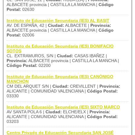
ALBACETE provincia | CASTILLA LA MANCHA |
Código
Postal:
02630
Instituto de Educación Secundaria (IES) AL BASIT
AV. DE ESPAÑA, 42 |
Ciudad:
ALBACETE |
Provincia:
ALBACETE provincia | CASTILLA LA MANCHA |
Código
Postal:
02006
Instituto de Educación Secundaria (IES) BONIFACIO
SOTOS
CL. EXTRAMUROS, S/N |
Ciudad:
CASAS IBAÑEZ |
Provincia:
ALBACETE provincia | CASTILLA LA MANCHA |
Código Postal:
02200
Instituto de Educación Secundaria (IES) CANÓNIGO
MANCHÓN
CM DEL ARQUET S/N |
Ciudad:
CREVILLENT |
Provincia:
ALICANTE | COMUNIDAD VALENCIANA |
Código Postal:
03330
Instituto de Educación Secundaria (IES) SIXTO MARCO
AV SANTA POLA 6 |
Ciudad:
ELCHE/ELX |
Provincia:
ALICANTE | COMUNIDAD VALENCIANA |
Código Postal:
03203
Centro Privado de Educación Secundaria SAN JOSÉ