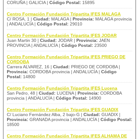
CORUÑA | GALICIA |
Código Postal:
15895
Centro Formación Fundación Tripartita IFES MALAGA
C/ ROSA, 1 |
Ciudad:
MALAGA |
Provincia:
MALAGA provincia
| ANDALUCÍA |
Código Postal:
29010
Centro Formación Fundación Tripartita IFES JODAR
Juan Martin 30 |
Ciudad:
JODAR |
Provincia:
JAEN
PROVINCIA | ANDALUCÍA |
Código Postal:
23500
Centro Formación Fundación Tripartita IFES PRIEGO DE
CORDOBA
Carrera ALVAREZ, 16 |
Ciudad:
PRIEGO DE CORDOBA |
Provincia:
CORDOBA provincia | ANDALUCÍA |
Código
Postal:
14800
Centro Formación Fundación Tripartita IFES Lucena
San Pedro, 48 |
Ciudad:
LUCENA |
Provincia:
CORDOBA
provincia | ANDALUCÍA |
Código Postal:
14900
Centro Formación Fundación Tripartita IFES GUADIX
C/ Luciano Fernández Alba, 2 bajo-G |
Ciudad:
GUADIX |
Provincia:
GRANADA provincia | ANDALUCÍA |
Código Postal:
18500
Centro Formación Fundación Tripartita IFES ALHAMA DE