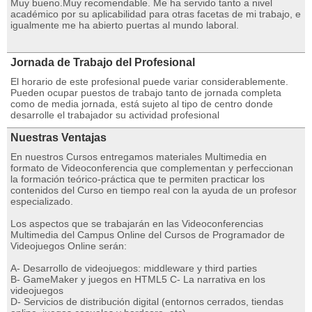
Muy bueno.Muy recomendable. Me ha servido tanto a nivel
académico por su aplicabilidad para otras facetas de mi trabajo, e
igualmente me ha abierto puertas al mundo laboral.
Jornada de Trabajo del Profesional
El horario de este profesional puede variar considerablemente.
Pueden ocupar puestos de trabajo tanto de jornada completa
como de media jornada, está sujeto al tipo de centro donde
desarrolle el trabajador su actividad profesional
Nuestras Ventajas
En nuestros Cursos entregamos materiales Multimedia en
formato de Videoconferencia que complementan y perfeccionan
la formación teórico-práctica que te permiten practicar los
contenidos del Curso en tiempo real con la ayuda de un profesor
especializado.
Los aspectos que se trabajarán en las Videoconferencias
Multimedia del Campus Online del Cursos de Programador de
Videojuegos Online serán:
A- Desarrollo de videojuegos: middleware y third parties
B- GameMaker y juegos en HTML5 C- La narrativa en los
videojuegos
D- Servicios de distribución digital (entornos cerrados, tiendas