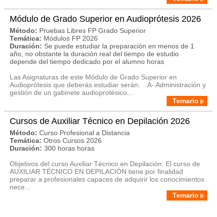
Módulo de Grado Superior en Audioprótesis 2026
Método:
Pruebas Libres FP Grado Superior
Temática:
Módulos FP 2026
Duración:
Se puede estudiar la preparación en menos de 1
año, no obstante la duración real del tiempo de estudio
depende del tiempo dedicado por el alumno horas
Las Asignaturas de este Módulo de Grado Superior en
Audioprótesis que deberás estudiar serán: A- Administración y
gestión de un gabinete audioprotésico...
Temario
Cursos de Auxiliar Técnico en Depilación 2026
Método:
Curso Profesional a Distancia
Temática:
Otros Cursos 2026
Duración:
300 horas horas
Objetivos del curso Auxiliar Técnico en Depilación: El curso de
AUXILIAR TÉCNICO EN DEPILACIÓN tiene por finalidad
preparar a profesionales capaces de adquirir los conocimientos
nece...
Temario