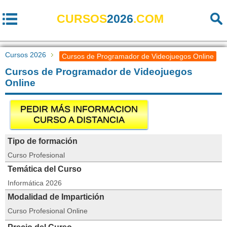
CURSOS
2026
.COM
Cursos 2026
Cursos de Programador de Videojuegos Online
Cursos de Programador de Videojuegos
Online
PEDIR MÁS INFORMACION
CURSO A DISTANCIA
Tipo de formación
Curso Profesional
Temática del Curso
Informática 2026
Modalidad de Impartición
Curso Profesional Online