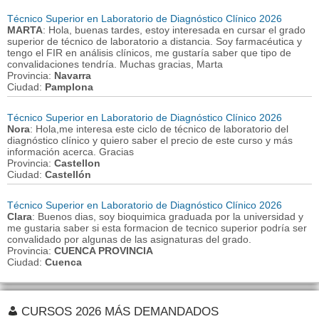
Técnico Superior en Laboratorio de Diagnóstico Clínico 2026
MARTA
: Hola, buenas tardes, estoy interesada en cursar el grado
superior de técnico de laboratorio a distancia. Soy farmacéutica y
tengo el FIR en análisis clínicos, me gustaría saber que tipo de
convalidaciones tendría. Muchas gracias, Marta
Provincia:
Navarra
Ciudad:
Pamplona
Técnico Superior en Laboratorio de Diagnóstico Clínico 2026
Nora
: Hola,me interesa este ciclo de técnico de laboratorio del
diagnóstico clínico y quiero saber el precio de este curso y más
información acerca. Gracias
Provincia:
Castellon
Ciudad:
Castellón
Técnico Superior en Laboratorio de Diagnóstico Clínico 2026
Clara
: Buenos dias, soy bioquimica graduada por la universidad y
me gustaria saber si esta formacion de tecnico superior podría ser
convalidado por algunas de las asignaturas del grado.
Provincia:
CUENCA PROVINCIA
Ciudad:
Cuenca
CURSOS 2026 MÁS DEMANDADOS