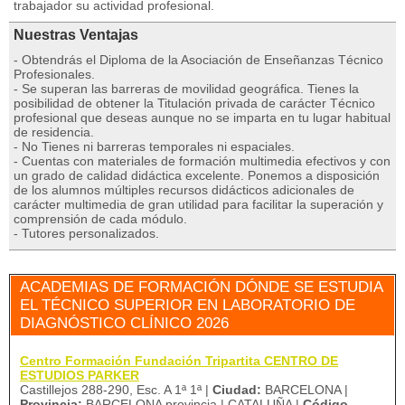
trabajador su actividad profesional.
Nuestras Ventajas
- Obtendrás el Diploma de la Asociación de Enseñanzas Técnico
Profesionales.
- Se superan las barreras de movilidad geográfica. Tienes la
posibilidad de obtener la Titulación privada de carácter Técnico
profesional que deseas aunque no se imparta en tu lugar habitual
de residencia.
- No Tienes ni barreras temporales ni espaciales.
- Cuentas con materiales de formación multimedia efectivos y con
un grado de calidad didáctica excelente. Ponemos a disposición
de los alumnos múltiples recursos didácticos adicionales de
carácter multimedia de gran utilidad para facilitar la superación y
comprensión de cada módulo.
- Tutores personalizados.
ACADEMIAS DE FORMACIÓN DÓNDE SE ESTUDIA
EL TÉCNICO SUPERIOR EN LABORATORIO DE
DIAGNÓSTICO CLÍNICO 2026
Centro Formación Fundación Tripartita CENTRO DE
ESTUDIOS PARKER
Castillejos 288-290, Esc. A 1ª 1ª |
Ciudad:
BARCELONA |
Provincia:
BARCELONA provincia | CATALUÑA |
Código