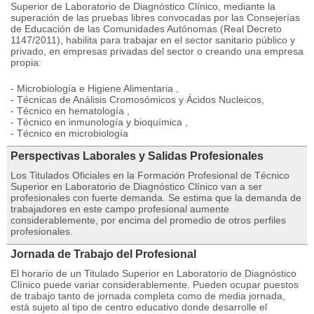
Superior de Laboratorio de Diagnóstico Clínico, mediante la
superación de las pruebas libres convocadas por las Consejerías
de Educación de las Comunidades Autónomas (Real Decreto
1147/2011), habilita para trabajar en el sector sanitario público y
privado, en empresas privadas del sector o creando una empresa
propia:
- Microbiología e Higiene Alimentaria ,
- Técnicas de Análisis Cromosómicos y Ácidos Nucleicos,
- Técnico en hematología ,
- Técnico en inmunología y bioquímica ,
- Técnico en microbiología
Perspectivas Laborales y Salidas Profesionales
Los Titulados Oficiales en la Formación Profesional de Técnico
Superior en Laboratorio de Diagnóstico Clínico van a ser
profesionales con fuerte demanda. Se estima que la demanda de
trabajadores en este campo profesional aumente
considerablemente, por encima del promedio de otros perfiles
profesionales.
Jornada de Trabajo del Profesional
El horario de un Titulado Superior en Laboratorio de Diagnóstico
Clínico puede variar considerablemente. Pueden ocupar puestos
de trabajo tanto de jornada completa como de media jornada,
está sujeto al tipo de centro educativo donde desarrolle el