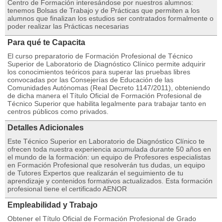
Centro de Formación interesándose por nuestros alumnos:
tenemos Bolsas de Trabajo y de Prácticas que permiten a los
alumnos que finalizan los estudios ser contratados formalmente o
poder realizar las Prácticas necesarias
Para qué te Capacita
El curso preparatorio de Formación Profesional de Técnico
Superior de Laboratorio de Diagnóstico Clínico permite adquirir
los conocimientos teóricos para superar las pruebas libres
convocadas por las Consejerías de Educación de las
Comunidades Autónomas (Real Decreto 1147/2011), obteniendo
de dicha manera el Título Oficial de Formación Profesional de
Técnico Superior que habilita legalmente para trabajar tanto en
centros públicos como privados.
Detalles Adicionales
Este Técnico Superior en Laboratorio de Diagnóstico Clínico te
ofrecen toda nuestra experiencia acumulada durante 50 años en
el mundo de la formación: un equipo de Profesores especialistas
en Formación Profesional que resolverán tus dudas, un equipo
de Tutores Expertos que realizarán el seguimiento de tu
aprendizaje y contenidos formativos actualizados. Esta formación
profesional tiene el certificado AENOR
Empleabilidad y Trabajo
Obtener el Título Oficial de Formación Profesional de Grado