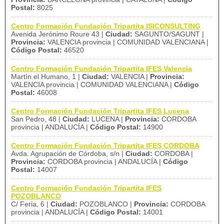
Postal:
8025
Centro Formación Fundación Tripartita ISICONSULTING
Avenida Jerónimo Roure 43 |
Ciudad:
SAGUNTO/SAGUNT |
Provincia:
VALENCIA provincia | COMUNIDAD VALENCIANA |
Código Postal:
46520
Centro Formación Fundación Tripartita IFES Valencia
Martín el Humano, 1 |
Ciudad:
VALENCIA |
Provincia:
VALENCIA provincia | COMUNIDAD VALENCIANA |
Código
Postal:
46008
Centro Formación Fundación Tripartita IFES Lucena
San Pedro, 48 |
Ciudad:
LUCENA |
Provincia:
CORDOBA
provincia | ANDALUCÍA |
Código Postal:
14900
Centro Formación Fundación Tripartita IFES CORDOBA
Avda. Agrupación de Córdoba, s/n |
Ciudad:
CORDOBA |
Provincia:
CORDOBA provincia | ANDALUCÍA |
Código
Postal:
14007
Centro Formación Fundación Tripartita IFES
POZOBLANCO
C/ Feria, 6 |
Ciudad:
POZOBLANCO |
Provincia:
CORDOBA
provincia | ANDALUCÍA |
Código Postal:
14001