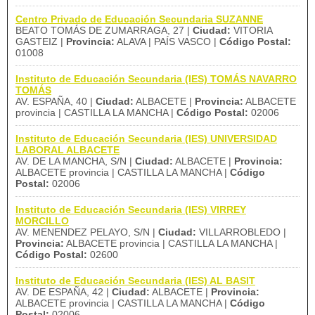
Centro Privado de Educación Secundaria SUZANNE
BEATO TOMÁS DE ZUMARRAGA, 27 |
Ciudad:
VITORIA
GASTEIZ |
Provincia:
ALAVA | PAÍS VASCO |
Código Postal:
01008
Instituto de Educación Secundaria (IES) TOMÁS NAVARRO
TOMÁS
AV. ESPAÑA, 40 |
Ciudad:
ALBACETE |
Provincia:
ALBACETE
provincia | CASTILLA LA MANCHA |
Código Postal:
02006
Instituto de Educación Secundaria (IES) UNIVERSIDAD
LABORAL ALBACETE
AV. DE LA MANCHA, S/N |
Ciudad:
ALBACETE |
Provincia:
ALBACETE provincia | CASTILLA LA MANCHA |
Código
Postal:
02006
Instituto de Educación Secundaria (IES) VIRREY
MORCILLO
AV. MENENDEZ PELAYO, S/N |
Ciudad:
VILLARROBLEDO |
Provincia:
ALBACETE provincia | CASTILLA LA MANCHA |
Código Postal:
02600
Instituto de Educación Secundaria (IES) AL BASIT
AV. DE ESPAÑA, 42 |
Ciudad:
ALBACETE |
Provincia:
ALBACETE provincia | CASTILLA LA MANCHA |
Código
Postal:
02006