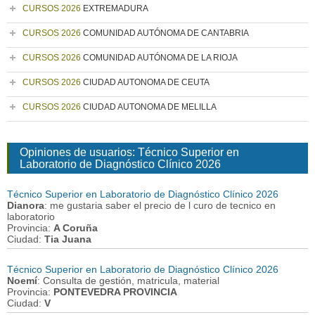
CURSOS 2026
EXTREMADURA
CURSOS 2026
COMUNIDAD AUTÓNOMA DE CANTABRIA
CURSOS 2026
COMUNIDAD AUTÓNOMA DE LA RIOJA
CURSOS 2026
CIUDAD AUTONOMA DE CEUTA
CURSOS 2026
CIUDAD AUTONOMA DE MELILLA
Opiniones de usuarios: Técnico Superior en
Laboratorio de Diagnóstico Clínico 2026
Técnico Superior en Laboratorio de Diagnóstico Clínico 2026
Dianora
: me gustaria saber el precio de l curo de tecnico en
laboratorio
Provincia:
A Coruña
Ciudad:
Tia Juana
Técnico Superior en Laboratorio de Diagnóstico Clínico 2026
Noemí
: Consulta de gestión, matricula, material
Provincia:
PONTEVEDRA PROVINCIA
Ciudad:
V