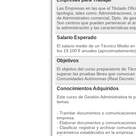
Las Empresas en las que el Titulado Ofic
tipología, tales como: Administraciones, 
de Administrativo comercial, Dpto. de ges
Son centros que pueden pertenecer al ám
la administración y las características es
Salario Esperado
El salario medio de un Técnico Medio en 
los 19.100 € anuales (aproximadamente).
Objetivos
El objetivo del curso preparatorio de Té
superar las pruebas libres que convocan 
Comunidades Autónomas (Real Decreto 
Conocimientos Adquiridos
Este curso de Gestión Administrativa te p
temas:
- Tramitar documentos o comunicaciones i
empresa.
- Elaborar documentos y comunicaciones 
- Clasificar, registrar y archivar comuni
parámetros establecidos en la empresa.