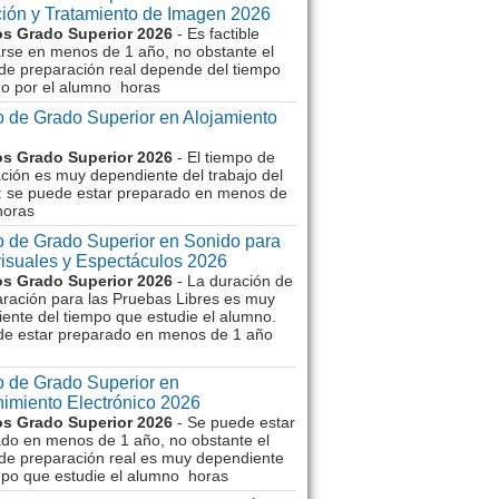
ión y Tratamiento de Imagen 2026
s Grado Superior 2026
- Es factible
rse en menos de 1 año, no obstante el
de preparación real depende del tiempo
o por el alumno horas
 de Grado Superior en Alojamiento
s Grado Superior 2026
- El tiempo de
ción es muy dependiente del trabajo del
 se puede estar preparado en menos de
horas
 de Grado Superior en Sonido para
isuales y Espectáculos 2026
s Grado Superior 2026
- La duración de
aración para las Pruebas Libres es muy
ente del tiempo que estudie el alumno.
de estar preparado en menos de 1 año
 de Grado Superior en
imiento Electrónico 2026
s Grado Superior 2026
- Se puede estar
do en menos de 1 año, no obstante el
de preparación real es muy dependiente
mpo que estudie el alumno horas