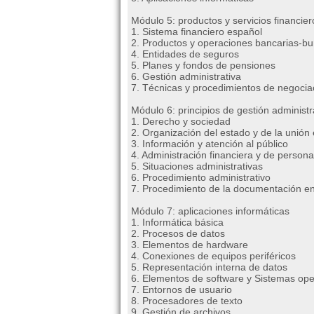
Módulo 5: productos y servicios financie
1. Sistema financiero español
2. Productos y operaciones bancarias-bur
4. Entidades de seguros
5. Planes y fondos de pensiones
6. Gestión administrativa
7. Técnicas y procedimientos de negociac
Módulo 6: principios de gestión administr
1. Derecho y sociedad
2. Organización del estado y de la unión
3. Información y atención al público
4. Administración financiera y de persona
5. Situaciones administrativas
6. Procedimiento administrativo
7. Procedimiento de la documentación en 
Módulo 7: aplicaciones informáticas
1. Informática básica
2. Procesos de datos
3. Elementos de hardware
4. Conexiones de equipos periféricos
5. Representación interna de datos
6. Elementos de software y Sistemas ope
7. Entornos de usuario
8. Procesadores de texto
9. Gestión de archivos