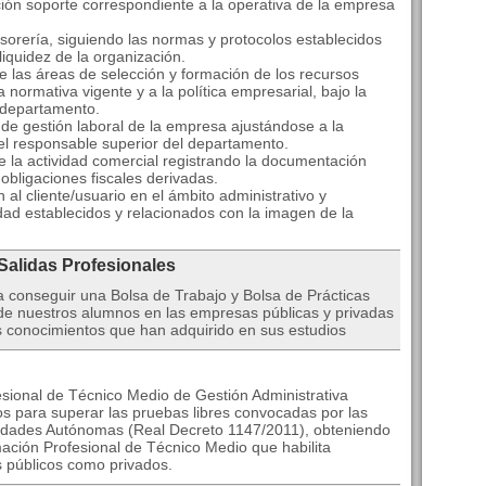
ión soporte correspondiente a la operativa de la empresa
esorería, siguiendo las normas y protocolos establecidos
liquidez de la organización.
de las áreas de selección y formación de los recursos
normativa vigente y a la política empresarial, bajo la
l departamento.
 de gestión laboral de la empresa ajustándose a la
del responsable superior del departamento.
de la actividad comercial registrando la documentación
bligaciones fiscales derivadas.
al cliente/usuario en el ámbito administrativo y
dad establecidos y relacionados con la imagen de la
 Salidas Profesionales
conseguir una Bolsa de Trabajo y Bolsa de Prácticas
 de nuestros alumnos en las empresas públicas y privadas
s conocimientos que han adquirido en sus estudios
esional de Técnico Medio de Gestión Administrativa
cos para superar las pruebas libres convocadas por las
idades Autónomas (Real Decreto 1147/2011), obteniendo
mación Profesional de Técnico Medio que habilita
s públicos como privados.