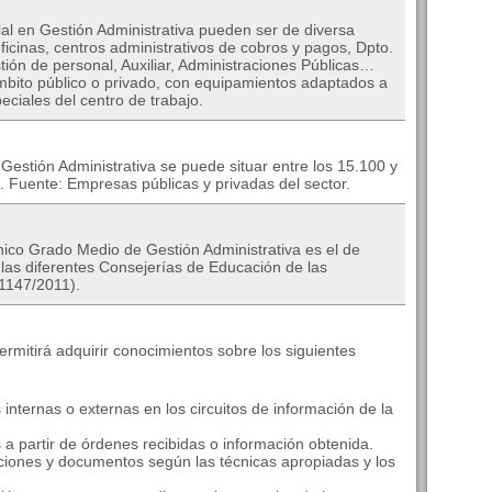
ial en Gestión Administrativa pueden ser de diversa
oficinas, centros administrativos de cobros y pagos, Dpto.
tión de personal, Auxiliar, Administraciones Públicas…
bito público o privado, con equipamientos adaptados a
peciales del centro de trabajo.
Gestión Administrativa se puede situar entre los 15.100 y
 Fuente: Empresas públicas y privadas del sector.
cnico Grado Medio de Gestión Administrativa es el de
las diferentes Consejerías de Educación de las
1147/2011).
ermitirá adquirir conocimientos sobre los siguientes
nternas o externas en los circuitos de información de la
a partir de órdenes recibidas o información obtenida.
caciones y documentos según las técnicas apropiadas y los