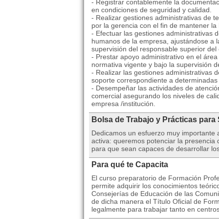
- Registrar contablemente la documentac
en condiciones de seguridad y calidad.
- Realizar gestiones administrativas de t
por la gerencia con el fin de mantener la 
- Efectuar las gestiones administrativas 
humanos de la empresa, ajustándose a la 
supervisión del responsable superior de
- Prestar apoyo administrativo en el área
normativa vigente y bajo la supervisión 
- Realizar las gestiones administrativas 
soporte correspondiente a determinadas o
- Desempeñar las actividades de atención 
comercial asegurando los niveles de cali
empresa /institución.
Bolsa de Trabajo y Prácticas para
Dedicamos un esfuerzo muy importante a 
activa: queremos potenciar la presencia
para que sean capaces de desarrollar lo
Para qué te Capacita
El curso preparatorio de Formación Prof
permite adquirir los conocimientos teóri
Consejerías de Educación de las Comun
de dicha manera el Título Oficial de For
legalmente para trabajar tanto en centro