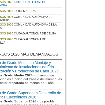
SOS 2026
COMUNIDAD FORAL DE
ARRA
SOS 2026
EXTREMADURA
SOS 2026
COMUNIDAD AUTÓNOMA DE
TABRIA
SOS 2026
COMUNIDAD AUTÓNOMA DE LA
JA
SOS 2026
CIUDAD AUTONOMA DE CEUTA
SOS 2026
CIUDAD AUTONOMA DE
ILLA
RSOS 2026 MÁS DEMANDADOS
 de Grado Medio en Montaje y
imiento de Instalaciones de Frio
ización y Producción de Calor 2026
s Grado Medio 2026
- El tiempo de
ción es función del trabajo del alumno: es
e estar preparado en menos de 1 año
 de Grado Superior en Desarrollo de
tos Electrónicos 2026
s Grado Superior 2026
- Es posible