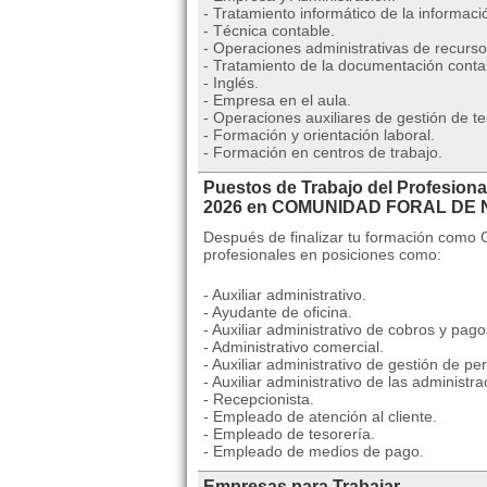
- Tratamiento informático de la informaci
- Técnica contable.
- Operaciones administrativas de recur
- Tratamiento de la documentación conta
- Inglés.
- Empresa en el aula.
- Operaciones auxiliares de gestión de te
- Formación y orientación laboral.
- Formación en centros de trabajo.
Puestos de Trabajo del Profesiona
2026 en COMUNIDAD FORAL DE
Después de finalizar tu formación como 
profesionales en posiciones como:
- Auxiliar administrativo.
- Ayudante de oficina.
- Auxiliar administrativo de cobros y pago
- Administrativo comercial.
- Auxiliar administrativo de gestión de pe
- Auxiliar administrativo de las administr
- Recepcionista.
- Empleado de atención al cliente.
- Empleado de tesorería.
- Empleado de medios de pago.
Empresas para Trabajar