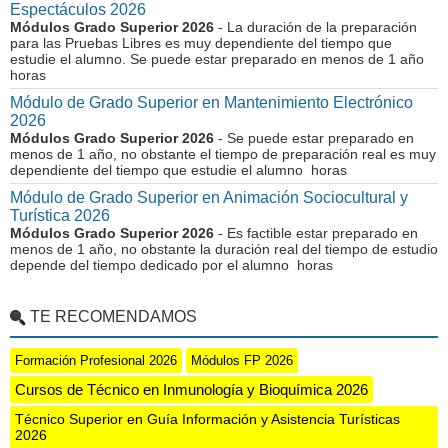
Espectáculos 2026
Módulos Grado Superior 2026
- La duración de la preparación
para las Pruebas Libres es muy dependiente del tiempo que
estudie el alumno. Se puede estar preparado en menos de 1 año
horas
Módulo de Grado Superior en Mantenimiento Electrónico
2026
Módulos Grado Superior 2026
- Se puede estar preparado en
menos de 1 año, no obstante el tiempo de preparación real es muy
dependiente del tiempo que estudie el alumno horas
Módulo de Grado Superior en Animación Sociocultural y
Turística 2026
Módulos Grado Superior 2026
- Es factible estar preparado en
menos de 1 año, no obstante la duración real del tiempo de estudio
depende del tiempo dedicado por el alumno horas
TE RECOMENDAMOS
Formación Profesional 2026
Módulos FP 2026
Cursos de Técnico en Inmunología y Bioquímica 2026
Técnico Superior en Guía Información y Asistencia Turísticas
2026