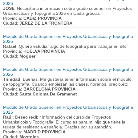
2026
JOSE
: Necesitaria informacion sobre grado superior en Proyectos
Urbaníscticos y Topografia 2026 en Cádiz gracias
Provincia:
CADIZ PROVINCIA
Ciudad:
JEREZ DE LA FRONTERA
Módulo de Grado Superior en Proyectos Urbanísticos y Topografía
2026
Rafael
: Quiero estudiar algo de topografía para trabajar en ello
Provincia:
HUELVA PROVINCIA
Ciudad:
Moguer
Módulo de Grado Superior en Proyectos Urbanísticos y Topografía
2026
Trinidad
: Buenas, Me gustaría tener información sobre el módulo
de topografía. Cuando empiezan las clases, horarios, precio,etc
Provincia:
BARCELONA PROVINCIA
Ciudad:
Santa Coloma De Gramanet
Módulo de Grado Superior en Proyectos Urbanísticos y Topografía
2026
Raúl
: Deseo recibir información del curso de Proyectos
Urbanisticois y Topografia. El curso es para mi hijo que tiene la
tarjeta de residencia española. Gracias por su atención.
Provincia:
MADRID PROVINCIA
Ciudad:
Mostoles