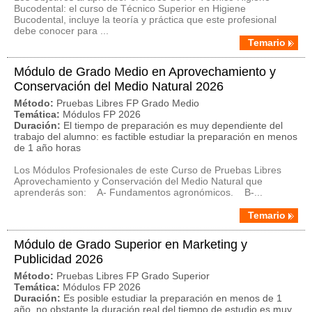
Bucodental: el curso de Técnico Superior en Higiene
Bucodental, incluye la teoría y práctica que este profesional
debe conocer para ...
Temario
Módulo de Grado Medio en Aprovechamiento y
Conservación del Medio Natural 2026
Método:
Pruebas Libres FP Grado Medio
Temática:
Módulos FP 2026
Duración:
El tiempo de preparación es muy dependiente del
trabajo del alumno: es factible estudiar la preparación en menos
de 1 año horas
Los Módulos Profesionales de este Curso de Pruebas Libres
Aprovechamiento y Conservación del Medio Natural que
aprenderás son: A- Fundamentos agronómicos. B-...
Temario
Módulo de Grado Superior en Marketing y
Publicidad 2026
Método:
Pruebas Libres FP Grado Superior
Temática:
Módulos FP 2026
Duración:
Es posible estudiar la preparación en menos de 1
año, no obstante la duración real del tiempo de estudio es muy