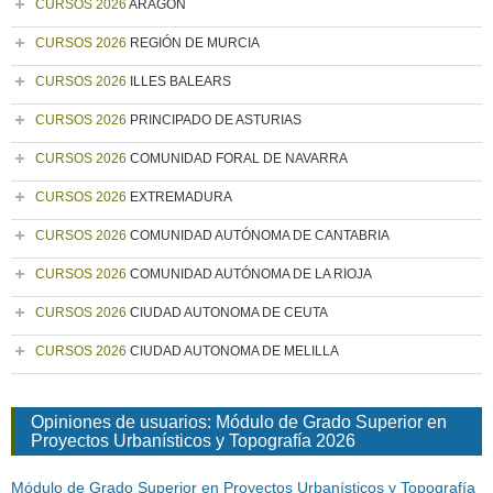
CURSOS 2026
ARAGÓN
CURSOS 2026
REGIÓN DE MURCIA
CURSOS 2026
ILLES BALEARS
CURSOS 2026
PRINCIPADO DE ASTURIAS
CURSOS 2026
COMUNIDAD FORAL DE NAVARRA
CURSOS 2026
EXTREMADURA
CURSOS 2026
COMUNIDAD AUTÓNOMA DE CANTABRIA
CURSOS 2026
COMUNIDAD AUTÓNOMA DE LA RIOJA
CURSOS 2026
CIUDAD AUTONOMA DE CEUTA
CURSOS 2026
CIUDAD AUTONOMA DE MELILLA
Opiniones de usuarios: Módulo de Grado Superior en
Proyectos Urbanísticos y Topografía 2026
Módulo de Grado Superior en Proyectos Urbanísticos y Topografía