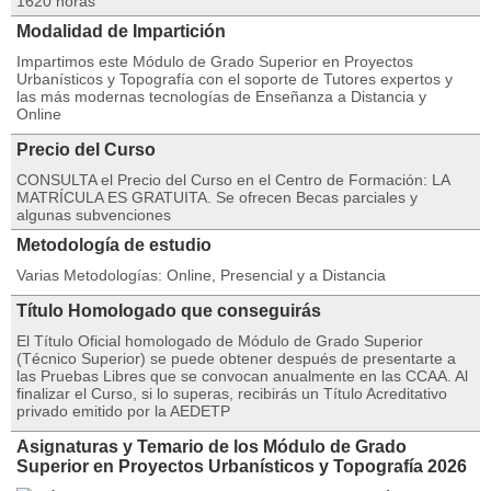
1620 horas
Modalidad de Impartición
Impartimos este Módulo de Grado Superior en Proyectos
Urbanísticos y Topografía con el soporte de Tutores expertos y
las más modernas tecnologías de Enseñanza a Distancia y
Online
Precio del Curso
CONSULTA el Precio del Curso en el Centro de Formación: LA
MATRÍCULA ES GRATUITA. Se ofrecen Becas parciales y
algunas subvenciones
Metodología de estudio
Varias Metodologías: Online, Presencial y a Distancia
Título Homologado que conseguirás
El Título Oficial homologado de Módulo de Grado Superior
(Técnico Superior) se puede obtener después de presentarte a
las Pruebas Libres que se convocan anualmente en las CCAA. Al
finalizar el Curso, si lo superas, recibirás un Título Acreditativo
privado emitido por la AEDETP
Asignaturas y Temario de los Módulo de Grado
Superior en Proyectos Urbanísticos y Topografía 2026