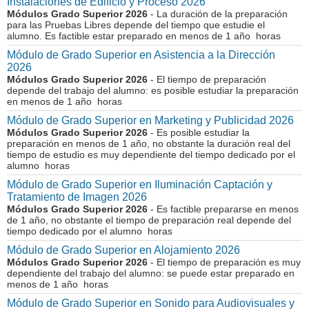
Instalaciones de Edificio y Proceso 2026
Módulos Grado Superior 2026
- La duración de la preparación
para las Pruebas Libres depende del tiempo que estudie el
alumno. Es factible estar preparado en menos de 1 año horas
Módulo de Grado Superior en Asistencia a la Dirección
2026
Módulos Grado Superior 2026
- El tiempo de preparación
depende del trabajo del alumno: es posible estudiar la preparación
en menos de 1 año horas
Módulo de Grado Superior en Marketing y Publicidad 2026
Módulos Grado Superior 2026
- Es posible estudiar la
preparación en menos de 1 año, no obstante la duración real del
tiempo de estudio es muy dependiente del tiempo dedicado por el
alumno horas
Módulo de Grado Superior en Iluminación Captación y
Tratamiento de Imagen 2026
Módulos Grado Superior 2026
- Es factible prepararse en menos
de 1 año, no obstante el tiempo de preparación real depende del
tiempo dedicado por el alumno horas
Módulo de Grado Superior en Alojamiento 2026
Módulos Grado Superior 2026
- El tiempo de preparación es muy
dependiente del trabajo del alumno: se puede estar preparado en
menos de 1 año horas
Módulo de Grado Superior en Sonido para Audiovisuales y