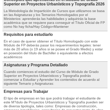
Superior en Proyectos Urbanísticos y Topografía 2026
La Metodología de Impartición de Cursos que utilizamos se basa
en las Asignaturas y los Temarios Homologados por el
Ministerios: aprenderás las habilidades y adquirirás la base
académica que se requiere para conseguir el Título Oficial de FP
como No hay ficha/Hay Código=Mantener
Requisitos para estudiarlo
En el caso de querer obtener el Título Homologado con este
Módulo de FP deberás pasar los requerimientos legales: tener
más de 20 años (o 19 años si se posee el Grado Medio) y estar
en posesión del título de Bachiller o equivalente a efectos
académicos
Asignaturas y Programa Detallado
Cuando comiences el estudio del Curso de Módulo de Grado
Superior en Proyectos Urbanísticos y Topografía podrás
comenzar a Estudiar y Aprender los contenidos de acuerdo al
siguiente Temario y Asignaturas:
Empresas para Trabajar
El tipo de empresas en las que podrá trabajar el estudiante de
este M?dulo de Proyectos Urbanísticos y Topografía pueden ser
de diversa tipología, tales como: Empresas de construcción,