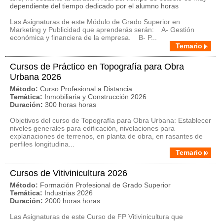
dependiente del tiempo dedicado por el alumno horas
Las Asignaturas de este Módulo de Grado Superior en
Marketing y Publicidad que aprenderás serán: A- Gestión
económica y financiera de la empresa. B- P...
Temario
Cursos de Práctico en Topografía para Obra
Urbana 2026
Método:
Curso Profesional a Distancia
Temática:
Inmobiliaria y Construcción 2026
Duración:
300 horas horas
Objetivos del curso de Topografía para Obra Urbana: Establecer
niveles generales para edificación, nivelaciones para
explanaciones de terrenos, en planta de obra, en rasantes de
perfiles longitudina...
Temario
Cursos de Vitivinicultura 2026
Método:
Formación Profesional de Grado Superior
Temática:
Industrias 2026
Duración:
2000 horas horas
Las Asignaturas de este Curso de FP Vitivinicultura que