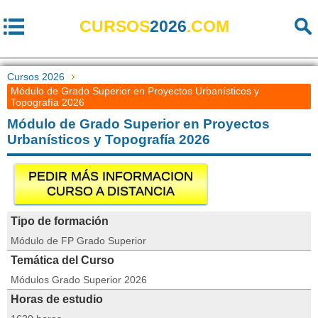
CURSOS
2026
.COM
Cursos 2026
Módulo de Grado Superior en Proyectos Urbanísticos y
Topografía 2026
Módulo de Grado Superior en Proyectos
Urbanísticos y Topografía 2026
PEDIR MÁS INFORMACION
CURSO A DISTANCIA
Tipo de formación
Módulo de FP Grado Superior
Temática del Curso
Módulos Grado Superior 2026
Horas de estudio