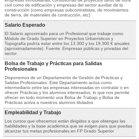
empresas inmobiliarias, consultorías de proyectos tanto de obra
civil como de edificación y empresas del sector auxiliar de la
construcción (como empresas subcontratistas, de movimientos
de tierra, de materiales de contrucción, etc)
Salario Esperado
El Salario aproximado para un Profesional que trabaje como
Módulo de Grado Superior en Proyectos Urbanísticos y
Topografía podría estar entre los 13.300 y los 19.300 € anuales
(aproximadamente). Fuente: Empresas públicas y privadas del
sector.
Bolsa de Trabajo y Prácticas para Salidas
Profesionales
Disponemos de un Departamento de Gestión de Prácticas y
Salidas Profesionales. Este Departamento actúa como
intermediario entre las empresas interesadas en contratar o en
ofrecer Prácticas y los alumnos interesados, lo que nos permite
ofrecer en todo momento una Bolsa de Trabajo y Bolsa de
Prácticas activa a nuestros alumnos titulados
Empleabilidad y Trabajo
Los cursos que ofrecemos están dirigidos a que obtengas las
habilidades y la base académica que se exigen para que puedas
alcanzar tus metas profesionales en FP Grado Superior