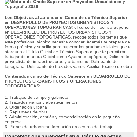
Los Objetivos al aprender el Curso de de Técnico Superior
en DESARROLLO DE PROYECTOS URBANISTICOS Y
OPERACIONES TOPOGRAFICAS:
el curso de Técnico Superior
en DESARROLLO DE PROYECTOS URBANISTICOS Y
OPERACIONES TOPOGRAFICAS, recoge todos los temas que
este profesional técnico necesita conocer. Además te prepara de
forma práctica y sencilla para superar las pruebas oficiales que te
otorguen el Título Oficial de Técnico Superior que te permitirán
trabajar de manera Oficial como Ayudante topógrafo, Delineante
proyectista de infraestructuras y urbanismo, Delineante de
topografía. Delineante de trazados varios. Auxiliar técnico de obra
Contenidos curso de Técnico Superior en DESARROLLO DE
PROYECTOS URBANISTICOS Y OPERACIONES
TOPOGRAFICAS:
1. Trabajos de campo y gabinete
2. Trazados viarios y abastecimientos
3. Ordenación urbana
4. Replanteos de obra
5. Administración, gestión y comercialización en la pequeña
empresa
6. Planes de urbanismo formación en centros de trabajo
Conceptos que aprenderás en el Módulo de Grado