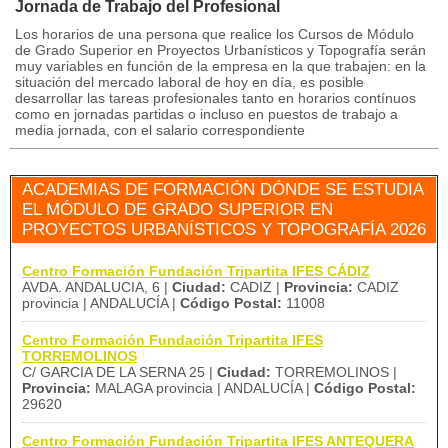
Jornada de Trabajo del Profesional
Los horarios de una persona que realice los Cursos de Módulo
de Grado Superior en Proyectos Urbanísticos y Topografía serán
muy variables en función de la empresa en la que trabajen: en la
situación del mercado laboral de hoy en día, es posible
desarrollar las tareas profesionales tanto en horarios contínuos
como en jornadas partidas o incluso en puestos de trabajo a
media jornada, con el salario correspondiente
ACADEMIAS DE FORMACIÓN DÓNDE SE ESTUDIA
EL MÓDULO DE GRADO SUPERIOR EN
PROYECTOS URBANÍSTICOS Y TOPOGRAFÍA 2026
Centro Formación Fundación Tripartita IFES CÁDIZ
AVDA. ANDALUCIA, 6 |
Ciudad:
CADIZ |
Provincia:
CADIZ
provincia | ANDALUCÍA |
Código Postal:
11008
Centro Formación Fundación Tripartita IFES
TORREMOLINOS
C/ GARCIA DE LA SERNA 25 |
Ciudad:
TORREMOLINOS |
Provincia:
MALAGA provincia | ANDALUCÍA |
Código Postal:
29620
Centro Formación Fundación Tripartita IFES ANTEQUERA