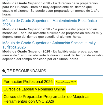
Módulos Grado Superior 2026
- La duración de la preparación
para las Pruebas Libres es muy dependiente del tiempo que
estudie el alumno. Se puede estar preparado en menos de 1 año
horas
Módulo de Grado Superior en Mantenimiento Electrónico
2026
Módulos Grado Superior 2026
- Se puede estar preparado en
menos de 1 año, no obstante el tiempo de preparación real es muy
dependiente del tiempo que estudie el alumno horas
Módulo de Grado Superior en Animación Sociocultural y
Turística 2026
Módulos Grado Superior 2026
- Es factible estar preparado en
menos de 1 año, no obstante la duración real del tiempo de estudio
depende del tiempo dedicado por el alumno horas
TE RECOMENDAMOS
Formación Profesional 2026
Otros Cursos 2026
Cursos de Laboral y Nóminas Online
Cursos de Preparador Programador de Máquinas
Herramientas con CNC 2026