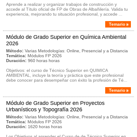
Aprende a realizar y organizar trabajos de construcción y
accede al Título oficial de FP de Obras de Albañilería. Valida tu
experiencia, mejorando tu situación profesional, y accede ...
Temario
Módulo de Grado Superior en Química Ambiental
2026
Método:
Varias Metodologías: Online, Presencial y a Distancia
Temática:
Módulos FP 2026
Duración:
960 horas horas
Objetivos: el curso de Técnico Superior en QUIMICA
AMBIENTAL, incluye la teoría y práctica que este profesional
debe conocer para desempeñar con éxito la profesión de Té...
Temario
Módulo de Grado Superior en Proyectos
Urbanísticos y Topografía 2026
Método:
Varias Metodologías: Online, Presencial y a Distancia
Temática:
Módulos FP 2026
Duración:
1620 horas horas
Los Objetivos al aprender el Curso de de Técnico Superior en