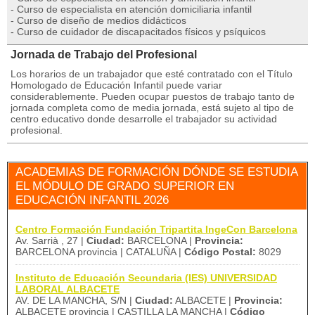
- Curso de especialista en atención domiciliaria infantil
- Curso de diseño de medios didácticos
- Curso de cuidador de discapacitados físicos y psíquicos
Jornada de Trabajo del Profesional
Los horarios de un trabajador que esté contratado con el Título
Homologado de Educación Infantil puede variar
considerablemente. Pueden ocupar puestos de trabajo tanto de
jornada completa como de media jornada, está sujeto al tipo de
centro educativo donde desarrolle el trabajador su actividad
profesional.
ACADEMIAS DE FORMACIÓN DÓNDE SE ESTUDIA
EL MÓDULO DE GRADO SUPERIOR EN
EDUCACIÓN INFANTIL 2026
Centro Formación Fundación Tripartita IngeCon Barcelona
Av. Sarrià , 27 |
Ciudad:
BARCELONA |
Provincia:
BARCELONA provincia | CATALUÑA |
Código Postal:
8029
Instituto de Educación Secundaria (IES) UNIVERSIDAD
LABORAL ALBACETE
AV. DE LA MANCHA, S/N |
Ciudad:
ALBACETE |
Provincia:
ALBACETE provincia | CASTILLA LA MANCHA |
Código