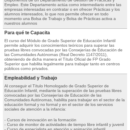
Disponemos de un Departamento de Gestión de Prácticas y
Empleo. Este Departamento actúa como intermediario entre las
empresas interesadas en contratar o en ofrecer Prácticas y los
alumnos interesados, lo que nos permite ofrecer en todo
momento una Bolsa de Trabajo y Bolsa de Prácticas activa a
nuestros alumnos
Para qué te Capacita
El curso del Módulo de Grado Superior de Educación Infantil
permite adquirir los conocimientos teóricos para superar las
pruebas libres convocadas por las Consejerías de Educación de
las Comunidades Autónomas (Real Decreto 1147/2011),
obteniendo de dicha manera el Título Oficial de FP Grado
Superior que habilita legalmente para trabajar tanto en centros
públicos como privados.
Empleabilidad y Trabajo
Al conseguir el Título Homologado de Grado Superior de
Educación Infantil, mediante la superación de las pruebas libres
convocadas por las Consejerías de Educación de las
Comunidades Autónomas, habilita para trabajar en el sector de la
educación formal y no formal y en el sector de los servicios
sociales de atención a la infancia:
- Cursos de innovación en la formación
- Curso de monitor de actividades de tiempo libre infantil y juvenil
- Curso de especialista en atención y animación infantil