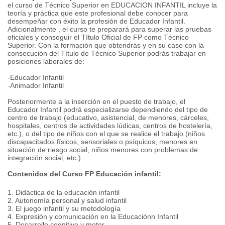
el curso de Técnico Superior en EDUCACION INFANTIL incluye la
teoría y práctica que este profesional debe conocer para
desempeñar con éxito la profesión de Educador Infantil.
Adicionalmente , el curso te preparará para superar las pruebas
oficiales y conseguir el Título Oficial de FP como Técnico
Superior. Con la formación que obtendrás y en su caso con la
consecución del Título de Técnico Superior podrás trabajar en
posiciones laborales de:
-Educador Infantil
-Animador Infantil
Posteriormente a la inserción en el puesto de trabajo, el
Educador Infantil podrá especializarse dependiendo del tipo de
centro de trabajo (educativo, asistencial, de menores, cárceles,
hospitales, centros de actividades lúdicas, centros de hostelería,
etc.), o del tipo de niños con el que se realice el trabajo (niños
discapacitados físicos, sensoriales o psíquicos, menores en
situación de riesgo social, niños menores con problemas de
integración social, etc.)
Contenidos del Curso FP Educación infantil:
1. Didáctica de la educación infantil
2. Autonomía personal y salud infantil
3. El juego infantil y su metodología
4. Expresión y comunicación en la Educaciónn Infantil
5. Desarrollo cognitivo y motor