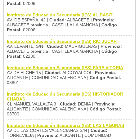
Postal:
02006
Instituto de Educación Secundaria (IES) AL BASIT
AV. DE ESPAÑA, 42 |
Ciudad:
ALBACETE |
Provincia:
ALBACETE provincia | CASTILLA LA MANCHA |
Código
Postal:
02006
Instituto de Educación Secundaria (IES) RÍO JÚCAR
AV. LEVANTE, S/N |
Ciudad:
MADRIGUERAS |
Provincia:
ALBACETE provincia | CASTILLA LA MANCHA |
Código
Postal:
02230
Instituto de Educación Secundaria (IES) PARE VITORIA
AV DE ELCHE 15 |
Ciudad:
ALCOY/ALCOI |
Provincia:
ALICANTE | COMUNIDAD VALENCIANA |
Código Postal:
03801
Instituto de Educación Secundaria (IES) HISTORIADOR
CHABAS
CL MANUEL VALLALTA 3 |
Ciudad:
DENIA |
Provincia:
ALICANTE | COMUNIDAD VALENCIANA |
Código Postal:
03700
Instituto de Educación Secundaria (IES) LAS LAGUNAS
AV DE LAS CORTES VALENCIANAS S/N |
Ciudad:
TORREVIEJA |
Provincia:
ALICANTE | COMUNIDAD