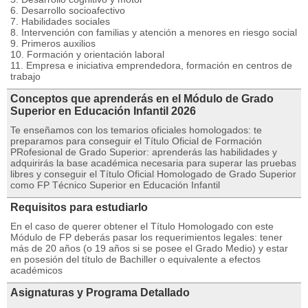
6. Desarrollo socioafectivo
7. Habilidades sociales
8. Intervención con familias y atención a menores en riesgo social
9. Primeros auxilios
10. Formación y orientación laboral
11. Empresa e iniciativa emprendedora, formación en centros de
trabajo
Conceptos que aprenderás en el Módulo de Grado
Superior en Educación Infantil 2026
Te enseñamos con los temarios oficiales homologados: te
preparamos para conseguir el Título Oficial de Formación
PRofesional de Grado Superior: aprenderás las habilidades y
adquirirás la base académica necesaria para superar las pruebas
libres y conseguir el Título Oficial Homologado de Grado Superior
como FP Técnico Superior en Educación Infantil
Requisitos para estudiarlo
En el caso de querer obtener el Título Homologado con este
Módulo de FP deberás pasar los requerimientos legales: tener
más de 20 años (o 19 años si se posee el Grado Medio) y estar
en posesión del título de Bachiller o equivalente a efectos
académicos
Asignaturas y Programa Detallado