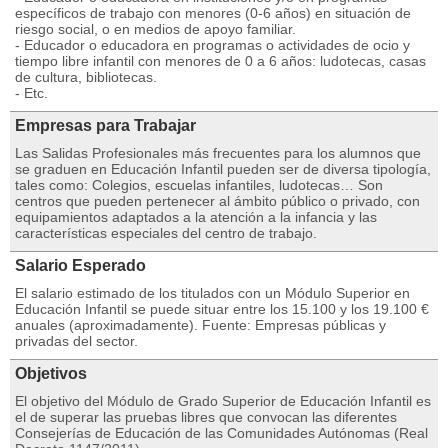
específicos de trabajo con menores (0-6 años) en situación de
riesgo social, o en medios de apoyo familiar.
- Educador o educadora en programas o actividades de ocio y
tiempo libre infantil con menores de 0 a 6 años: ludotecas, casas
de cultura, bibliotecas.
- Etc.
Empresas para Trabajar
Las Salidas Profesionales más frecuentes para los alumnos que
se graduen en Educación Infantil pueden ser de diversa tipología,
tales como: Colegios, escuelas infantiles, ludotecas… Son
centros que pueden pertenecer al ámbito público o privado, con
equipamientos adaptados a la atención a la infancia y las
características especiales del centro de trabajo.
Salario Esperado
El salario estimado de los titulados con un Módulo Superior en
Educación Infantil se puede situar entre los 15.100 y los 19.100 €
anuales (aproximadamente). Fuente: Empresas públicas y
privadas del sector.
Objetivos
El objetivo del Módulo de Grado Superior de Educación Infantil es
el de superar las pruebas libres que convocan las diferentes
Consejerías de Educación de las Comunidades Autónomas (Real