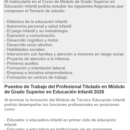
Al matricularte en el Curso de Módulo de Grado Superior en
Educación Infantil podrás estudiar las siguientes Asignaturas que
componen el Temario de estudio:
- Didáctica de la educación infantil.
- Autonomía personal y salud infantil.
- El juego infantil y su metodología.
- Expresión y comunicación.
- Desarrollo cognitivo y motor.
- Desarrollo socio afectivo.
- Habilidades sociales.
- Intervención con familias y atención a menores en riesgo social.
- Proyecto de atención a la infancia.
- Primeros auxilios.
- Formación y orientación laboral.
- Empresa e iniciativa emprendedora.
- Formación en centros de trabajo.
Puestos de Trabajo del Profesional Titulado en Módulo
de Grado Superior en Educación Infantil 2026
Al terminar la formación del Módulo de Técnico Educación Infantil
podrás desempeñar tus funciones profesionales en posiciones
como:
- Educador o educadora infantil en primer ciclo de educación
infantil.
- Educador o educadora en instituciones y/o en programas