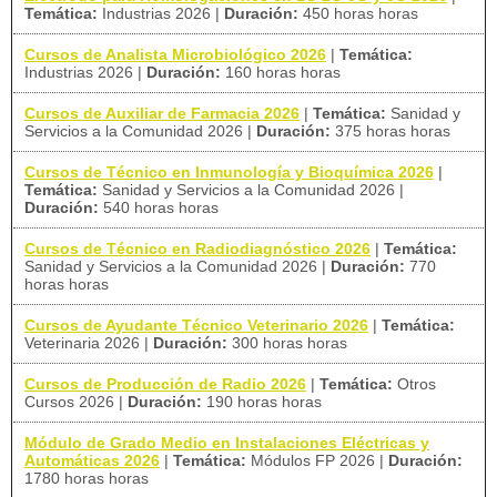
Temática:
Industrias 2026
|
Duración:
450 horas horas
Cursos de Analista Microbiológico 2026
|
Temática:
Industrias 2026
|
Duración:
160 horas horas
Cursos de Auxiliar de Farmacia 2026
|
Temática:
Sanidad y
Servicios a la Comunidad 2026
|
Duración:
375 horas horas
Cursos de Técnico en Inmunología y Bioquímica 2026
|
Temática:
Sanidad y Servicios a la Comunidad 2026
|
Duración:
540 horas horas
Cursos de Técnico en Radiodiagnóstico 2026
|
Temática:
Sanidad y Servicios a la Comunidad 2026
|
Duración:
770
horas horas
Cursos de Ayudante Técnico Veterinario 2026
|
Temática:
Veterinaria 2026
|
Duración:
300 horas horas
Cursos de Producción de Radio 2026
|
Temática:
Otros
Cursos 2026
|
Duración:
190 horas horas
Módulo de Grado Medio en Instalaciones Eléctricas y
Automáticas 2026
|
Temática:
Módulos FP 2026
|
Duración:
1780 horas horas