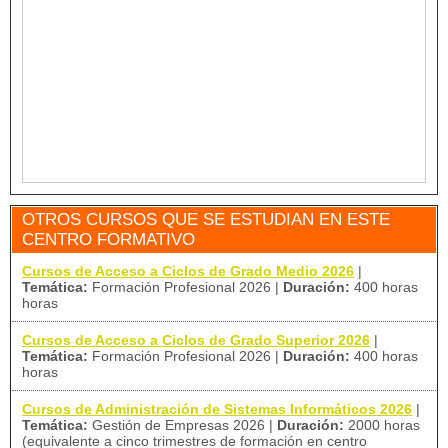
OTROS CURSOS QUE SE ESTUDIAN EN ESTE
CENTRO FORMATIVO
Cursos de Acceso a Ciclos de Grado Medio 2026
|
Temática:
Formación Profesional 2026
|
Duración:
400 horas
horas
Cursos de Acceso a Ciclos de Grado Superior 2026
|
Temática:
Formación Profesional 2026
|
Duración:
400 horas
horas
Cursos de Administración de Sistemas Informáticos 2026
|
Temática:
Gestión de Empresas 2026
|
Duración:
2000 horas
(equivalente a cinco trimestres de formación en centro