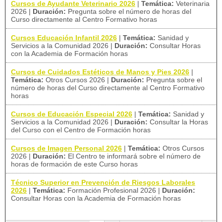
Cursos de Ayudante Veterinario 2026
|
Temática:
Veterinaria
2026
|
Duración:
Pregunta sobre el número de horas del
Curso directamente al Centro Formativo horas
Cursos Educación Infantil 2026
|
Temática:
Sanidad y
Servicios a la Comunidad 2026
|
Duración:
Consultar Horas
con la Academia de Formación horas
Cursos de Cuidados Estéticos de Manos y Pies 2026
|
Temática:
Otros Cursos 2026
|
Duración:
Pregunta sobre el
número de horas del Curso directamente al Centro Formativo
horas
Cursos de Educación Especial 2026
|
Temática:
Sanidad y
Servicios a la Comunidad 2026
|
Duración:
Consultar la Horas
del Curso con el Centro de Formación horas
Cursos de Imagen Personal 2026
|
Temática:
Otros Cursos
2026
|
Duración:
El Centro te informará sobre el número de
horas de formación de este Curso horas
Técnico Superior en Prevención de Riesgos Laborales
2026
|
Temática:
Formación Profesional 2026
|
Duración:
Consultar Horas con la Academia de Formación horas