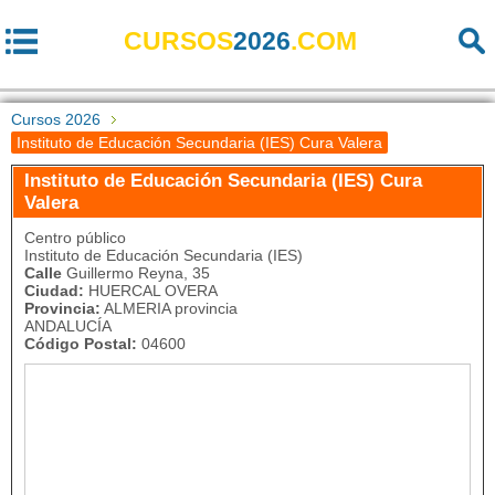
CURSOS
2026
.COM
Cursos 2026
Instituto de Educación Secundaria (IES) Cura Valera
Instituto de Educación Secundaria (IES) Cura
Valera
Centro público
Instituto de Educación Secundaria (IES)
Calle
Guillermo Reyna, 35
Ciudad:
HUERCAL OVERA
Provincia:
ALMERIA provincia
ANDALUCÍA
Código Postal:
04600