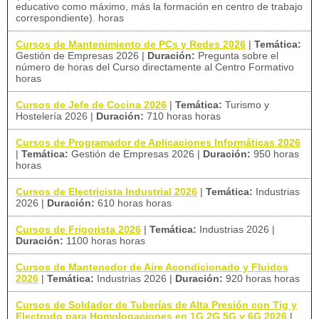
educativo como máximo, más la formación en centro de trabajo
correspondiente). horas
Cursos de Mantenimiento de PCs y Redes 2026
|
Temática:
Gestión de Empresas 2026
|
Duración:
Pregunta sobre el
número de horas del Curso directamente al Centro Formativo
horas
Cursos de Jefe de Cocina 2026
|
Temática:
Turismo y
Hostelería 2026
|
Duración:
710 horas horas
Cursos de Programador de Aplicaciones Informáticas 2026
|
Temática:
Gestión de Empresas 2026
|
Duración:
950 horas
horas
Cursos de Electricista Industrial 2026
|
Temática:
Industrias
2026
|
Duración:
610 horas horas
Cursos de Frigorista 2026
|
Temática:
Industrias 2026
|
Duración:
1100 horas horas
Cursos de Mantenedor de Aire Acondicionado y Fluidos
2026
|
Temática:
Industrias 2026
|
Duración:
920 horas horas
Cursos de Soldador de Tuberías de Alta Presión con Tig y
Electrodo para Homologaciones en 1G 2G 5G y 6G 2026
|