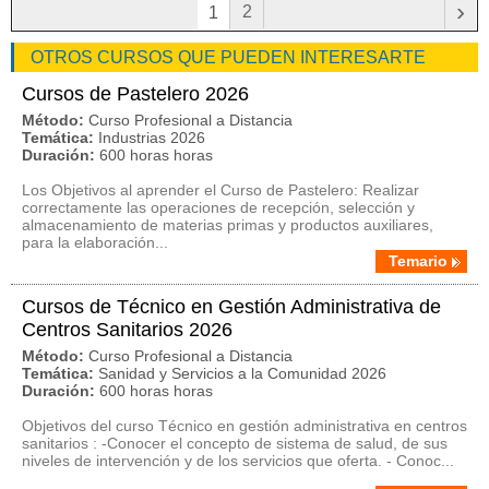
›
2
1
OTROS CURSOS QUE PUEDEN INTERESARTE
Cursos de Pastelero 2026
Método:
Curso Profesional a Distancia
Temática:
Industrias 2026
Duración:
600 horas horas
Los Objetivos al aprender el Curso de Pastelero: Realizar
correctamente las operaciones de recepción, selección y
almacenamiento de materias primas y productos auxiliares,
para la elaboración...
Temario
Cursos de Técnico en Gestión Administrativa de
Centros Sanitarios 2026
Método:
Curso Profesional a Distancia
Temática:
Sanidad y Servicios a la Comunidad 2026
Duración:
600 horas horas
Objetivos del curso Técnico en gestión administrativa en centros
sanitarios : -Conocer el concepto de sistema de salud, de sus
niveles de intervención y de los servicios que oferta. - Conoc...