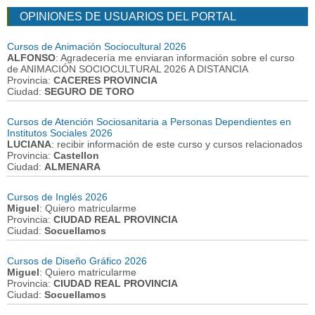
OPINIONES DE USUARIOS DEL PORTAL
Cursos de Animación Sociocultural 2026
ALFONSO
: Agradecería me enviaran información sobre el curso
de ANIMACIÓN SOCIOCULTURAL 2026 A DISTANCIA
Provincia:
CACERES PROVINCIA
Ciudad:
SEGURO DE TORO
Cursos de Atención Sociosanitaria a Personas Dependientes en
Institutos Sociales 2026
LUCIANA
: recibir información de este curso y cursos relacionados
Provincia:
Castellon
Ciudad:
ALMENARA
Cursos de Inglés 2026
Miguel
: Quiero matricularme
Provincia:
CIUDAD REAL PROVINCIA
Ciudad:
Socuellamos
Cursos de Diseño Gráfico 2026
Miguel
: Quiero matricularme
Provincia:
CIUDAD REAL PROVINCIA
Ciudad:
Socuellamos