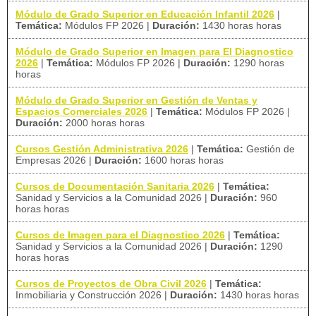
Módulo de Grado Superior en Educación Infantil 2026
|
Temática:
Módulos FP 2026
|
Duración:
1430 horas horas
Módulo de Grado Superior en Imagen para El Diagnostico
2026
|
Temática:
Módulos FP 2026
|
Duración:
1290 horas
horas
Módulo de Grado Superior en Gestión de Ventas y
Espacios Comerciales 2026
|
Temática:
Módulos FP 2026
|
Duración:
2000 horas horas
Cursos Gestión Administrativa 2026
|
Temática:
Gestión de
Empresas 2026
|
Duración:
1600 horas horas
Cursos de Documentación Sanitaria 2026
|
Temática:
Sanidad y Servicios a la Comunidad 2026
|
Duración:
960
horas horas
Cursos de Imagen para el Diagnostico 2026
|
Temática:
Sanidad y Servicios a la Comunidad 2026
|
Duración:
1290
horas horas
Cursos de Proyectos de Obra Civil 2026
|
Temática:
Inmobiliaria y Construcción 2026
|
Duración:
1430 horas horas