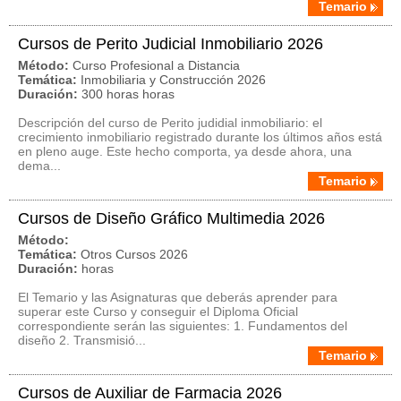
Temario
Cursos de Perito Judicial Inmobiliario 2026
Método:
Curso Profesional a Distancia
Temática:
Inmobiliaria y Construcción 2026
Duración:
300 horas horas
Descripción del curso de Perito judidial inmobiliario: el
crecimiento inmobiliario registrado durante los últimos años está
en pleno auge. Este hecho comporta, ya desde ahora, una
dema...
Temario
Cursos de Diseño Gráfico Multimedia 2026
Método:
Temática:
Otros Cursos 2026
Duración:
horas
El Temario y las Asignaturas que deberás aprender para
superar este Curso y conseguir el Diploma Oficial
correspondiente serán las siguientes: 1. Fundamentos del
diseño 2. Transmisió...
Temario
Cursos de Auxiliar de Farmacia 2026