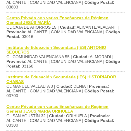
ALICANTE | COMUNIDAD VALENCIANA |
Código Postal:
03803
Centro Privado con varias Enseñanzas de Régimen
General JESÚS MARÍA
CL CAJA DE AHORROS 15 |
Ciudad:
ALICANTE/ALACANT |
Provincia:
ALICANTE | COMUNIDAD VALENCIANA |
Código
Postal:
03016
Instituto de Educación Secundaria (IES) ANTONIO
SEQUEROS
CL COMUNIDAD VALENCIANA 55 |
Ciudad:
ALMORADI |
Provincia:
ALICANTE | COMUNIDAD VALENCIANA |
Código
Postal:
03160
Instituto de Educación Secundaria (IES) HISTORIADOR
CHABAS
CL MANUEL VALLALTA 3 |
Ciudad:
DENIA |
Provincia:
ALICANTE | COMUNIDAD VALENCIANA |
Código Postal:
03700
Centro Privado con varias Enseñanzas de Régimen
General JESÚS MARÍA ORIHUELA
CL SAN AGUSTÍN 32 |
Ciudad:
ORIHUELA |
Provincia:
ALICANTE | COMUNIDAD VALENCIANA |
Código Postal:
03300