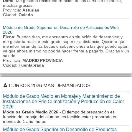
Dario
: Me gustaria recibir informacion de los cursos a distancia,
muchas gracias.
Provincia:
Asturias
Ciudad:
Oviedo
Módulo de Grado Superior en Desarrollo de Aplicaciones Web
2026
Elena
: Buenos días, me encuentro en situación de desempleo y
me gustaría realizar este grado superior a distancia. Quisiera que
me informaran de las becas o subvenciones a las que puedo optar,
ya que ahora mismo no podría hacer frente a pagarlo. Gracias y un
saludo
Provincia:
MADRID PROVINCIA
Ciudad:
Fuenlabrada
CURSOS 2026 MÁS DEMANDADOS
Módulo de Grado Medio en Montaje y Mantenimiento de
Instalaciones de Frio Climatización y Producción de Calor
2026
Módulos Grado Medio 2026
- El tiempo de preparación es
función del trabajo del alumno: es factible estar preparado en
menos de 1 año horas
Módulo de Grado Superior en Desarrollo de Productos