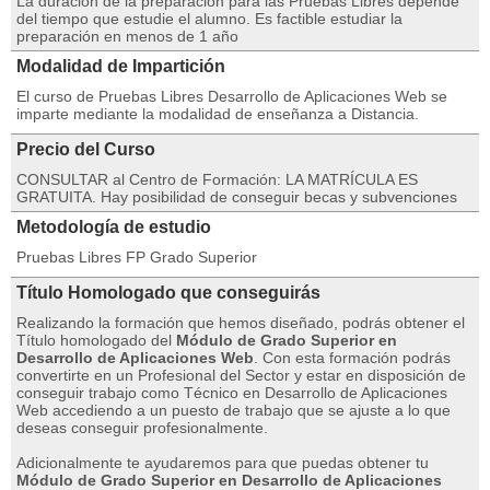
La duración de la preparación para las Pruebas Libres depende
del tiempo que estudie el alumno. Es factible estudiar la
preparación en menos de 1 año
Modalidad de Impartición
El curso de Pruebas Libres Desarrollo de Aplicaciones Web se
imparte mediante la modalidad de enseñanza a Distancia.
Precio del Curso
CONSULTAR al Centro de Formación: LA MATRÍCULA ES
GRATUITA. Hay posibilidad de conseguir becas y subvenciones
Metodología de estudio
Pruebas Libres FP Grado Superior
Título Homologado que conseguirás
Realizando la formación que hemos diseñado, podrás obtener el
Título homologado del
Módulo de Grado Superior en
Desarrollo de Aplicaciones Web
. Con esta formación podrás
convertirte en un Profesional del Sector y estar en disposición de
conseguir trabajo como Técnico en Desarrollo de Aplicaciones
Web accediendo a un puesto de trabajo que se ajuste a lo que
deseas conseguir profesionalmente.
Adicionalmente te ayudaremos para que puedas obtener tu
Módulo de Grado Superior en Desarrollo de Aplicaciones