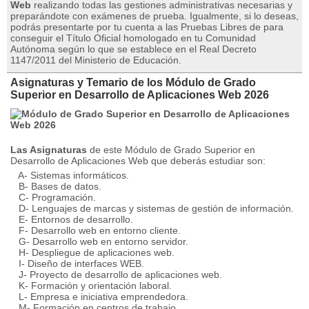
Web
realizando todas las gestiones administrativas necesarias y
preparándote con exámenes de prueba. Igualmente, si lo deseas,
podrás presentarte por tu cuenta a las Pruebas Libres de para
conseguir el Título Oficial homologado en tu Comunidad
Autónoma según lo que se establece en el Real Decreto
1147/2011 del Ministerio de Educación.
Asignaturas y Temario de los Módulo de Grado
Superior en Desarrollo de Aplicaciones Web 2026
Las Asignaturas
de este Módulo de Grado Superior en
Desarrollo de Aplicaciones Web que deberás estudiar son:
A- Sistemas informáticos.
B- Bases de datos.
C- Programación.
D- Lenguajes de marcas y sistemas de gestión de información.
E- Entornos de desarrollo.
F- Desarrollo web en entorno cliente.
G- Desarrollo web en entorno servidor.
H- Despliegue de aplicaciones web.
I- Diseño de interfaces WEB.
J- Proyecto de desarrollo de aplicaciones web.
K- Formación y orientación laboral.
L- Empresa e iniciativa emprendedora.
M- Formación en centros de trabajo.