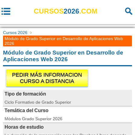
CURSOS
2026
.COM
Cursos 2026
Módulo de Grado Superior en Desarrollo de Aplicaciones Web
2026
Módulo de Grado Superior en Desarrollo de
Aplicaciones Web 2026
PEDIR MÁS INFORMACION
CURSO A DISTANCIA
Tipo de formación
Ciclo Formativo de Grado Superior
Temática del Curso
Módulos Grado Superior 2026
Horas de estudio