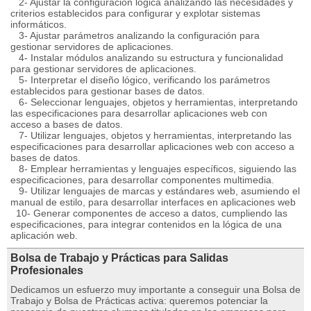
2- Ajustar la configuración lógica analizando las necesidades y
criterios establecidos para configurar y explotar sistemas
informáticos.
3- Ajustar parámetros analizando la configuración para
gestionar servidores de aplicaciones.
4- Instalar módulos analizando su estructura y funcionalidad
para gestionar servidores de aplicaciones.
5- Interpretar el diseño lógico, verificando los parámetros
establecidos para gestionar bases de datos.
6- Seleccionar lenguajes, objetos y herramientas, interpretando
las especificaciones para desarrollar aplicaciones web con
acceso a bases de datos.
7- Utilizar lenguajes, objetos y herramientas, interpretando las
especificaciones para desarrollar aplicaciones web con acceso a
bases de datos.
8- Emplear herramientas y lenguajes específicos, siguiendo las
especificaciones, para desarrollar componentes multimedia.
9- Utilizar lenguajes de marcas y estándares web, asumiendo el
manual de estilo, para desarrollar interfaces en aplicaciones web
10- Generar componentes de acceso a datos, cumpliendo las
especificaciones, para integrar contenidos en la lógica de una
aplicación web.
Bolsa de Trabajo y Prácticas para Salidas
Profesionales
Dedicamos un esfuerzo muy importante a conseguir una Bolsa de
Trabajo y Bolsa de Prácticas activa: queremos potenciar la