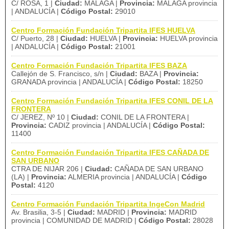
C/ ROSA, 1 |
Ciudad:
MALAGA |
Provincia:
MALAGA provincia
| ANDALUCÍA |
Código Postal:
29010
Centro Formación Fundación Tripartita IFES HUELVA
C/ Puerto, 28 |
Ciudad:
HUELVA |
Provincia:
HUELVA provincia
| ANDALUCÍA |
Código Postal:
21001
Centro Formación Fundación Tripartita IFES BAZA
Callejón de S. Francisco, s/n |
Ciudad:
BAZA |
Provincia:
GRANADA provincia | ANDALUCÍA |
Código Postal:
18250
Centro Formación Fundación Tripartita IFES CONIL DE LA
FRONTERA
C/ JEREZ, Nº 10 |
Ciudad:
CONIL DE LA FRONTERA |
Provincia:
CADIZ provincia | ANDALUCÍA |
Código Postal:
11400
Centro Formación Fundación Tripartita IFES CAÑADA DE
SAN URBANO
CTRA DE NIJAR 206 |
Ciudad:
CAÑADA DE SAN URBANO
(LA) |
Provincia:
ALMERIA provincia | ANDALUCÍA |
Código
Postal:
4120
Centro Formación Fundación Tripartita IngeCon Madrid
Av. Brasilia, 3-5 |
Ciudad:
MADRID |
Provincia:
MADRID
provincia | COMUNIDAD DE MADRID |
Código Postal:
28028