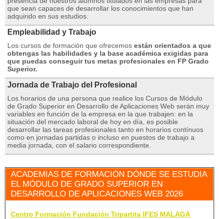
presencia de nuestros alumnos titulados en las empresas para
que sean capaces de desarrollar los conocimientos que han
adquirido en sus estudios.
Empleabilidad y Trabajo
Los cursos de formación que ofrecemos
están orientados a que
obtengas las habilidades y la base académica exigidas para
que puedas conseguir tus metas profesionales en FP Grado
Superior.
Jornada de Trabajo del Profesional
Los horarios de una persona que realice los Cursos de Módulo
de Grado Superior en Desarrollo de Aplicaciones Web serán muy
variables en función de la empresa en la que trabajen: en la
situación del mercado laboral de hoy en día, es posible
desarrollar las tareas profesionales tanto en horarios contínuos
como en jornadas partidas o incluso en puestos de trabajo a
media jornada, con el salario correspondiente.
ACADEMIAS DE FORMACIÓN DÓNDE SE ESTUDIA
EL MÓDULO DE GRADO SUPERIOR EN
DESARROLLO DE APLICACIONES WEB 2026
Centro Formación Fundación Tripartita IFES MALAGA