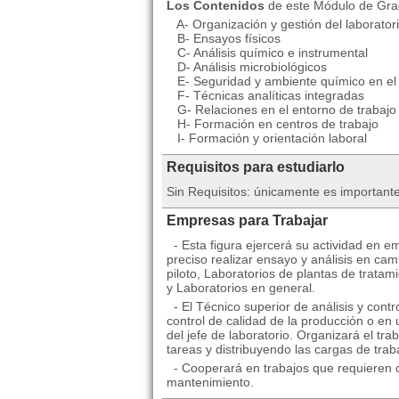
Los Contenidos
de este Módulo de Grado
A- Organización y gestión del laborator
B- Ensayos físicos
C- Análisis químico e instrumental
D- Análisis microbiológicos
E- Seguridad y ambiente químico en el 
F- Técnicas analíticas integradas
G- Relaciones en el entorno de trabajo
H- Formación en centros de trabajo
I- Formación y orientación laboral
Requisitos para estudiarlo
Sin Requisitos: únicamente es importante
Empresas para Trabajar
- Esta figura ejercerá su actividad en e
preciso realizar ensayo y análisis en ca
piloto, Laboratorios de plantas de tratam
y Laboratorios en general.
- El Técnico superior de análisis y contr
control de calidad de la producción o en 
del jefe de laboratorio. Organizará el tra
tareas y distribuyendo las cargas de trab
- Cooperará en trabajos que requieren c
mantenimiento.