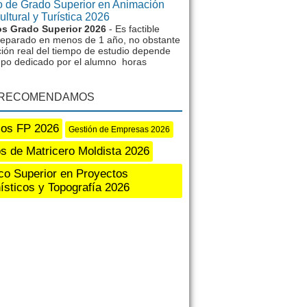
 de Grado Superior en Animación
ltural y Turística 2026
s Grado Superior 2026
- Es factible
reparado en menos de 1 año, no obstante
ción real del tiempo de estudio depende
mpo dedicado por el alumno horas
 RECOMENDAMOS
os FP 2026
Gestión de Empresas 2026
s de Matricero Moldista 2026
co Superior en Proyectos
ísticos y Topografía 2026