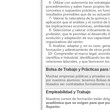
6- Utilizar con autonomía las estrategias
procedimientos y saber hacer propios de
concretos o supuestos prácticos, en func
resultados previsibles que de su actuaci
7- Valorar la naturaleza de la química 
aplicación que el análisis y el control de
las implicaciones económicas, ambientale
8- Seleccionar y valorar críticamente la
profesión, que le permitan el desarrollo 
evolución y adaptación de sus capacidad
organizativos del sector.
9- Analizar, adaptar y, en su caso, gene
formación y adiestramiento de otros prof
10- Comprender el marco legal, económic
científica e Industrial, identificando los
relaciones laborales, y que favorecen lo
Bolsa de Trabajo y Prácticas para
Muchas empresas públicas y privadas co
por nuestros alumnos: tenemos Bolsas de
titulados ser contratados formalmente o p
Empleabilidad y Trabajo
Nuestros cursos de formación están diri
académica que se exigen para que pu
Superio
r.