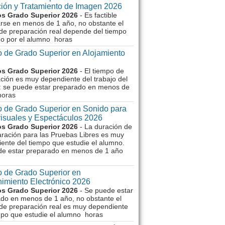
ión y Tratamiento de Imagen 2026
s Grado Superior 2026
- Es factible
rse en menos de 1 año, no obstante el
de preparación real depende del tiempo
o por el alumno horas
 de Grado Superior en Alojamiento
s Grado Superior 2026
- El tiempo de
ción es muy dependiente del trabajo del
 se puede estar preparado en menos de
horas
 de Grado Superior en Sonido para
isuales y Espectáculos 2026
s Grado Superior 2026
- La duración de
aración para las Pruebas Libres es muy
ente del tiempo que estudie el alumno.
de estar preparado en menos de 1 año
 de Grado Superior en
imiento Electrónico 2026
s Grado Superior 2026
- Se puede estar
do en menos de 1 año, no obstante el
de preparación real es muy dependiente
mpo que estudie el alumno horas