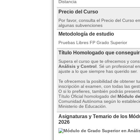
Distancia
Precio del Curso
Por favor, consulta el Precio del Curso 
algunas subvenciones
Metodología de estudio
Pruebas Libres FP Grado Superior
Título Homologado que consegui
Supera el curso que te ofrecemos y cons
Análisis y Control
. Sé un profesional e
ajuste a lo que siempre has querido ser.
Te ofrecemos la posibilidad de obtener t
inscripción al examen, con todas las ge
O si lo prefieres, también podrás present
Título Oficial homologado del
Módulo de 
Comunidad Autónoma según lo establecid
Ministerio de Educación.
Asignaturas y Temario de los Módu
2026