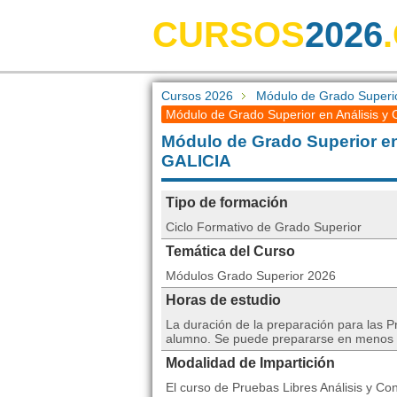
CURSOS
2026
Cursos 2026
Módulo de Grado Superior
Módulo de Grado Superior en Análisis y C
Módulo de Grado Superior en
GALICIA
Tipo de formación
Ciclo Formativo de Grado Superior
Temática del Curso
Módulos Grado Superior 2026
Horas de estudio
La duración de la preparación para las 
alumno. Se puede prepararse en menos 
Modalidad de Impartición
El curso de Pruebas Libres Análisis y C