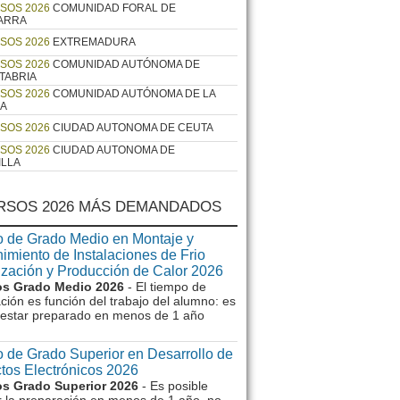
SOS 2026
COMUNIDAD FORAL DE
ARRA
SOS 2026
EXTREMADURA
SOS 2026
COMUNIDAD AUTÓNOMA DE
TABRIA
SOS 2026
COMUNIDAD AUTÓNOMA DE LA
JA
SOS 2026
CIUDAD AUTONOMA DE CEUTA
SOS 2026
CIUDAD AUTONOMA DE
ILLA
RSOS 2026 MÁS DEMANDADOS
 de Grado Medio en Montaje y
imiento de Instalaciones de Frio
ización y Producción de Calor 2026
s Grado Medio 2026
- El tiempo de
ción es función del trabajo del alumno: es
e estar preparado en menos de 1 año
 de Grado Superior en Desarrollo de
tos Electrónicos 2026
s Grado Superior 2026
- Es posible