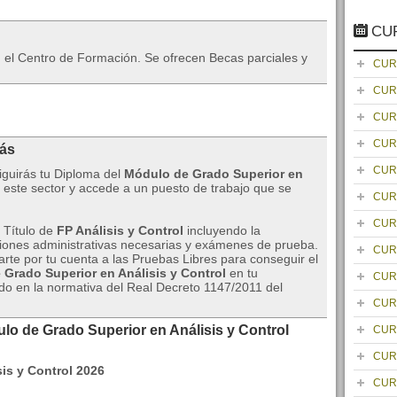
CU
en el Centro de Formación. Se ofrecen Becas parciales y
CUR
CUR
CUR
CUR
rás
CUR
iguirás tu Diploma del
Módulo de Grado Superior en
n este sector y accede a un puesto de trabajo que se
CUR
CUR
u Título de
FP Análisis y Control
incluyendo la
stiones administrativas necesarias y exámenes de prueba.
CUR
arte por tu cuenta a las Pruebas Libres para conseguir el
Grado Superior en Análisis y Control
en tu
CUR
o en la normativa del Real Decreto 1147/2011 del
CUR
lo de Grado Superior en Análisis y Control
CUR
CUR
CUR