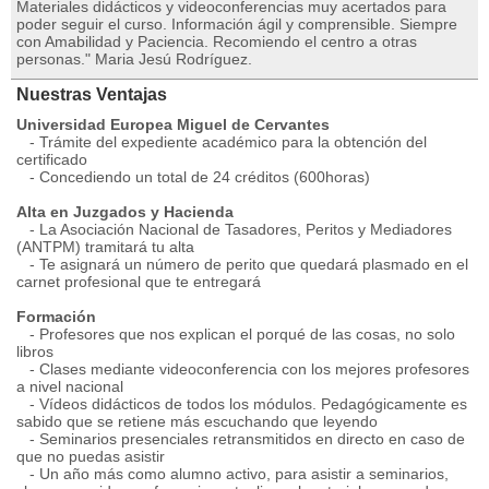
Materiales didácticos y videoconferencias muy acertados para
poder seguir el curso. Información ágil y comprensible. Siempre
con Amabilidad y Paciencia. Recomiendo el centro a otras
personas." Maria Jesú Rodríguez.
Nuestras Ventajas
Universidad Europea Miguel de Cervantes
- Trámite del expediente académico para la obtención del
certificado
- Concediendo un total de 24 créditos (600horas)
Alta en Juzgados y Hacienda
- La Asociación Nacional de Tasadores, Peritos y Mediadores
(ANTPM) tramitará tu alta
- Te asignará un número de perito que quedará plasmado en el
carnet profesional que te entregará
Formación
- Profesores que nos explican el porqué de las cosas, no solo
libros
- Clases mediante videoconferencia con los mejores profesores
a nivel nacional
- Vídeos didácticos de todos los módulos. Pedagógicamente es
sabido que se retiene más escuchando que leyendo
- Seminarios presenciales retransmitidos en directo en caso de
que no puedas asistir
- Un año más como alumno activo, para asistir a seminarios,