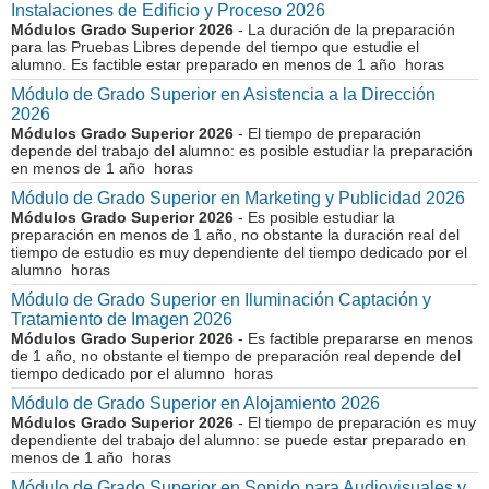
Instalaciones de Edificio y Proceso 2026
Módulos Grado Superior 2026
- La duración de la preparación
para las Pruebas Libres depende del tiempo que estudie el
alumno. Es factible estar preparado en menos de 1 año horas
Módulo de Grado Superior en Asistencia a la Dirección
2026
Módulos Grado Superior 2026
- El tiempo de preparación
depende del trabajo del alumno: es posible estudiar la preparación
en menos de 1 año horas
Módulo de Grado Superior en Marketing y Publicidad 2026
Módulos Grado Superior 2026
- Es posible estudiar la
preparación en menos de 1 año, no obstante la duración real del
tiempo de estudio es muy dependiente del tiempo dedicado por el
alumno horas
Módulo de Grado Superior en Iluminación Captación y
Tratamiento de Imagen 2026
Módulos Grado Superior 2026
- Es factible prepararse en menos
de 1 año, no obstante el tiempo de preparación real depende del
tiempo dedicado por el alumno horas
Módulo de Grado Superior en Alojamiento 2026
Módulos Grado Superior 2026
- El tiempo de preparación es muy
dependiente del trabajo del alumno: se puede estar preparado en
menos de 1 año horas
Módulo de Grado Superior en Sonido para Audiovisuales y