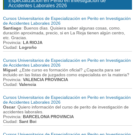
Especialización en Perito en Investigación de
Accidentes Laborales 2026
Cursos Universitarios de Especialización en Perito en Investigación
de Accidentes Laborales 2026
Santiago
: Buenos días. Quisiera saber algunas cosas, como.
duración aproximada, precio, si en La Rioja tienen algún centro,
etc. Gracias.
Provincia:
LA RIOJA
Ciudad:
Logroño
Cursos Universitarios de Especialización en Perito en Investigación
de Accidentes Laborales 2026
Miguel
: ¿Este curso es formación oficial? ¿Capacita para ser
incluido en las listas de juzgados como especialista en la materia?
Provincia:
VALENCIA PROVINCIA
Ciudad:
Valencia
Cursos Universitarios de Especialización en Perito en Investigación
de Accidentes Laborales 2026
Oscar
: Quiero información del curso de perito de investigación de
accidentes laborales.
Provincia:
BARCELONA PROVINCIA
Ciudad:
Sant Boi
Cursos Universitarios de Especialización en Perito en Investigación