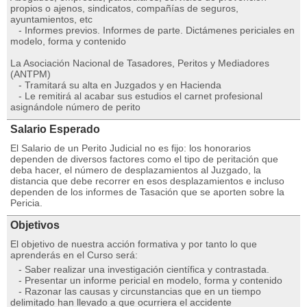
propios o ajenos, sindicatos, compañías de seguros,
ayuntamientos, etc
- Informes previos. Informes de parte. Dictámenes periciales en
modelo, forma y contenido
La Asociación Nacional de Tasadores, Peritos y Mediadores
(ANTPM)
- Tramitará su alta en Juzgados y en Hacienda
- Le remitirá al acabar sus estudios el carnet profesional
asignándole número de perito
Salario Esperado
El Salario de un Perito Judicial no es fijo: los honorarios
dependen de diversos factores como el tipo de peritación que
deba hacer, el número de desplazamientos al Juzgado, la
distancia que debe recorrer en esos desplazamientos e incluso
dependen de los informes de Tasación que se aporten sobre la
Pericia.
Objetivos
El objetivo de nuestra acción formativa y por tanto lo que
aprenderás en el Curso será:
- Saber realizar una investigación científica y contrastada.
- Presentar un informe pericial en modelo, forma y contenido
- Razonar las causas y circunstancias que en un tiempo
delimitado han llevado a que ocurriera el accidente