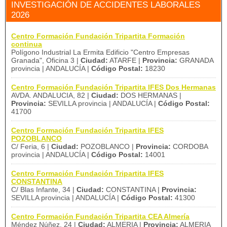
INVESTIGACIÓN DE ACCIDENTES LABORALES
2026
Centro Formación Fundación Tripartita Formación
continua
Polígono Industrial La Ermita Edificio "Centro Empresas
Granada", Oficina 3 |
Ciudad:
ATARFE |
Provincia:
GRANADA
provincia | ANDALUCÍA |
Código Postal:
18230
Centro Formación Fundación Tripartita IFES Dos Hermanas
AVDA. ANDALUCIA, 82 |
Ciudad:
DOS HERMANAS |
Provincia:
SEVILLA provincia | ANDALUCÍA |
Código Postal:
41700
Centro Formación Fundación Tripartita IFES
POZOBLANCO
C/ Feria, 6 |
Ciudad:
POZOBLANCO |
Provincia:
CORDOBA
provincia | ANDALUCÍA |
Código Postal:
14001
Centro Formación Fundación Tripartita IFES
CONSTANTINA
C/ Blas Infante, 34 |
Ciudad:
CONSTANTINA |
Provincia:
SEVILLA provincia | ANDALUCÍA |
Código Postal:
41300
Centro Formación Fundación Tripartita CEA Almería
Méndez Núñez, 24 |
Ciudad:
ALMERIA |
Provincia:
ALMERIA