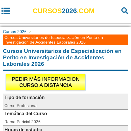
CURSOS
2026
.COM
Cursos 2026
Cursos Universitarios de Especialización en Perito en
Investigación de Accidentes Laborales 2026
Cursos Universitarios de Especialización en
Perito en Investigación de Accidentes
Laborales 2026
PEDIR MÁS INFORMACION
CURSO A DISTANCIA
Tipo de formación
Curso Profesional
Temática del Curso
Rama Pericial 2026
Horas de estudio