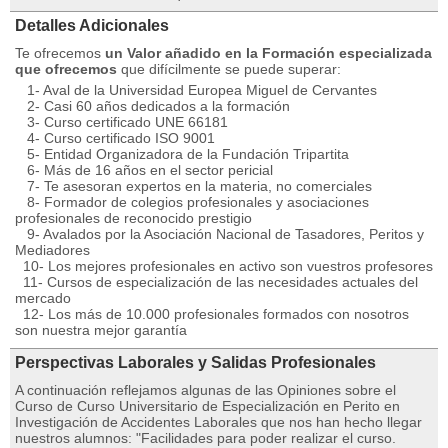
Detalles Adicionales
Te ofrecemos
un Valor añadido en la Formación especializada
que ofrecemos
que difícilmente se puede superar:
1- Aval de la Universidad Europea Miguel de Cervantes
2- Casi 60 años dedicados a la formación
3- Curso certificado UNE 66181
4- Curso certificado ISO 9001
5- Entidad Organizadora de la Fundación Tripartita
6- Más de 16 años en el sector pericial
7- Te asesoran expertos en la materia, no comerciales
8- Formador de colegios profesionales y asociaciones
profesionales de reconocido prestigio
9- Avalados por la Asociación Nacional de Tasadores, Peritos y
Mediadores
10- Los mejores profesionales en activo son vuestros profesores
11- Cursos de especialización de las necesidades actuales del
mercado
12- Los más de 10.000 profesionales formados con nosotros
son nuestra mejor garantía
Perspectivas Laborales y Salidas Profesionales
A continuación reflejamos algunas de las Opiniones sobre el
Curso de Curso Universitario de Especialización en Perito en
Investigación de Accidentes Laborales que nos han hecho llegar
nuestros alumnos: "Facilidades para poder realizar el curso.