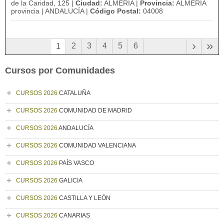
de la Caridad, 125 |
Ciudad:
ALMERIA |
Provincia:
ALMERIA
provincia | ANDALUCÍA |
Código Postal:
04008
›
»
2
3
4
5
6
1
Cursos por Comunidades
CURSOS 2026
CATALUÑA
CURSOS 2026
COMUNIDAD DE MADRID
CURSOS 2026
ANDALUCÍA
CURSOS 2026
COMUNIDAD VALENCIANA
CURSOS 2026
PAÍS VASCO
CURSOS 2026
GALICIA
CURSOS 2026
CASTILLA Y LEÓN
CURSOS 2026
CANARIAS