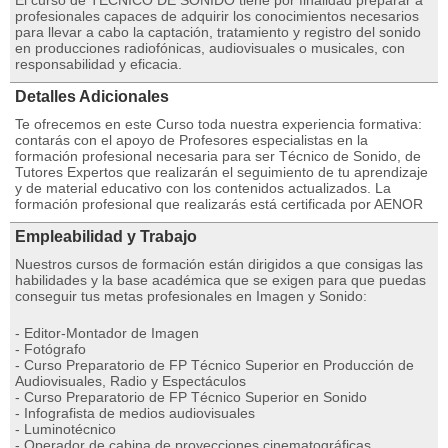
El curso de TÉCNICO DE SONIDO tiene por finalidad preparar a
profesionales capaces de adquirir los conocimientos necesarios
para llevar a cabo la captación, tratamiento y registro del sonido
en producciones radiofónicas, audiovisuales o musicales, con
responsabilidad y eficacia.
Detalles Adicionales
Te ofrecemos en este Curso toda nuestra experiencia formativa:
contarás con el apoyo de Profesores especialistas en la
formación profesional necesaria para ser Técnico de Sonido, de
Tutores Expertos que realizarán el seguimiento de tu aprendizaje
y de material educativo con los contenidos actualizados. La
formación profesional que realizarás está certificada por AENOR
Empleabilidad y Trabajo
Nuestros cursos de formación están dirigidos a que consigas las
habilidades y la base académica que se exigen para que puedas
conseguir tus metas profesionales en Imagen y Sonido:
- Editor-Montador de Imagen
- Fotógrafo
- Curso Preparatorio de FP Técnico Superior en Producción de
Audiovisuales, Radio y Espectáculos
- Curso Preparatorio de FP Técnico Superior en Sonido
- Infografista de medios audiovisuales
- Luminotécnico
- Operador de cabina de proyecciones cinematográficas