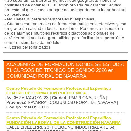
- Se superan las barreras de movilidad geográfica. Tienes la
posibilidad de obtener la Titulación privada de carácter Técnico
profesional que deseas aunque no se imparta en tu lugar habitual
de residencia.
- No Tienes ni barreras temporales ni espaciales.
- Cuentas con materiales de formación multimedia efectivos y con
un grado de calidad didáctica excelente. Ponemos a disposición
de los alumnos múltiples recursos didácticos adicionales de
carácter multimedia de gran utilidad para facilitar la superación y
comprensión de cada módulo.
- Tutores personalizados.
ACADEMIAS DE FORMACIÓN DÓNDE SE ESTUDIA
EL CURSOS DE TÉCNICO DE SONIDO 2026 en
COMUNIDAD FORAL DE NAVARRA
Centro Privado de Formación Profesional Específica
CENTRO DE FORMACION POLITECNICA
AV.DE ZARAGOZA, 23 |
Ciudad:
PAMPLONA/IRUÑA |
Provincia:
NAVARRA | COMUNIDAD FORAL DE NAVARRA |
Código Postal:
31005
Centro Privado de Formación Profesional Específica
FUNDACIÓN LABORAL DE LA CONSTRUCCIÓN NAVARRA
CALLE BIDEBERRI, 28 (POLÍGONO INDUSTRIAL ARETA) |