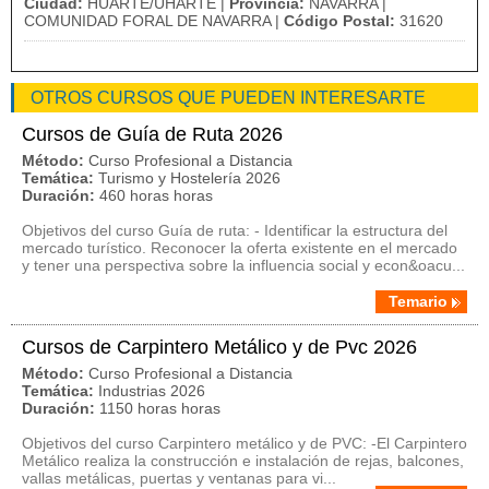
Ciudad:
HUARTE/UHARTE |
Provincia:
NAVARRA |
COMUNIDAD FORAL DE NAVARRA |
Código Postal:
31620
OTROS CURSOS QUE PUEDEN INTERESARTE
Cursos de Guía de Ruta 2026
Método:
Curso Profesional a Distancia
Temática:
Turismo y Hostelería 2026
Duración:
460 horas horas
Objetivos del curso Guía de ruta: - Identificar la estructura del
mercado turístico. Reconocer la oferta existente en el mercado
y tener una perspectiva sobre la influencia social y econ&oacu...
Temario
Cursos de Carpintero Metálico y de Pvc 2026
Método:
Curso Profesional a Distancia
Temática:
Industrias 2026
Duración:
1150 horas horas
Objetivos del curso Carpintero metálico y de PVC: -El Carpintero
Metálico realiza la construcción e instalación de rejas, balcones,
vallas metálicas, puertas y ventanas para vi...