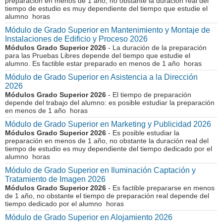
preparación en menos de 1 año, no obstante la duración real del
tiempo de estudio es muy dependiente del tiempo que estudie el
alumno horas
Módulo de Grado Superior en Mantenimiento y Montaje de
Instalaciones de Edificio y Proceso 2026
Módulos Grado Superior 2026
- La duración de la preparación
para las Pruebas Libres depende del tiempo que estudie el
alumno. Es factible estar preparado en menos de 1 año horas
Módulo de Grado Superior en Asistencia a la Dirección
2026
Módulos Grado Superior 2026
- El tiempo de preparación
depende del trabajo del alumno: es posible estudiar la preparación
en menos de 1 año horas
Módulo de Grado Superior en Marketing y Publicidad 2026
Módulos Grado Superior 2026
- Es posible estudiar la
preparación en menos de 1 año, no obstante la duración real del
tiempo de estudio es muy dependiente del tiempo dedicado por el
alumno horas
Módulo de Grado Superior en Iluminación Captación y
Tratamiento de Imagen 2026
Módulos Grado Superior 2026
- Es factible prepararse en menos
de 1 año, no obstante el tiempo de preparación real depende del
tiempo dedicado por el alumno horas
Módulo de Grado Superior en Alojamiento 2026