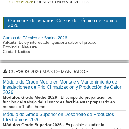
CURSOS 2026
CIUDAD AUTONOMA DE MELILLA
Opiniones de usuarios: Cursos de Técnico de Sonido
2026
Cursos de Técnico de Sonido 2026
Arkaitz
: Estoy interesado. Quisiera saber el precio.
Provincia:
Navarra
Ciudad:
Leitza
CURSOS 2026 MÁS DEMANDADOS
Módulo de Grado Medio en Montaje y Mantenimiento de
Instalaciones de Frio Climatización y Producción de Calor
2026
Módulos Grado Medio 2026
- El tiempo de preparación es
función del trabajo del alumno: es factible estar preparado en
menos de 1 año horas
Módulo de Grado Superior en Desarrollo de Productos
Electrónicos 2026
Módulos Grado Superior 2026
- Es posible estudiar la