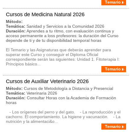
Temario
Cursos de Medicina Natural 2026
Método:
Temática:
Sanidad y Servicios a la Comunidad 2026
Duración:
Aprendes a tu ritmo, con evaluación continua y
acceso permanente a loss profesores: la duración del Curso
depende de ti y de tu disponibilidad temporal horas
El Temario y las Asignaturas que deberás aprender para
superar este Curso y conseguir el Diploma Oficial
correspondiente serán las siguientes: Unidad 1. Fitoterapia I:
Principios básico...
Temario
Cursos de Auxiliar Veterinario 2026
Método:
Cursos de Metodología a Distancia y Presencial
Temática:
Veterinaria 2026
Duración:
Consultar Horas con la Academia de Formación
horas
- Los orígenes del perro y del gato. - La reproducción y el
cachorro. El comportamiento. La higiene y vacunación. - La
nutrición y la alimentaci&o...
Temario