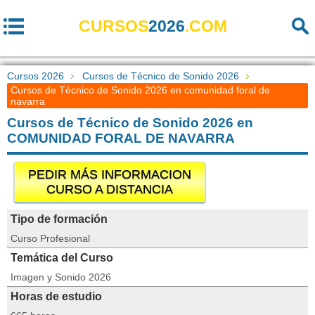
CURSOS
2026
.COM
Cursos 2026
Cursos de Técnico de Sonido 2026
Cursos de Técnico de Sonido 2026 en comunidad foral de
navarra
Cursos de Técnico de Sonido 2026 en
COMUNIDAD FORAL DE NAVARRA
PEDIR MÁS INFORMACION
CURSO A DISTANCIA
Tipo de formación
Curso Profesional
Temática del Curso
Imagen y Sonido 2026
Horas de estudio