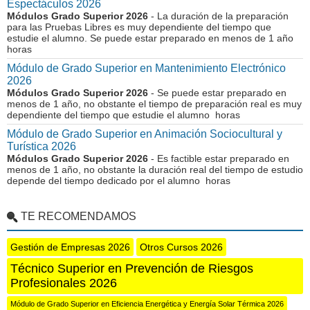
Espectáculos 2026
Módulos Grado Superior 2026
- La duración de la preparación
para las Pruebas Libres es muy dependiente del tiempo que
estudie el alumno. Se puede estar preparado en menos de 1 año
horas
Módulo de Grado Superior en Mantenimiento Electrónico
2026
Módulos Grado Superior 2026
- Se puede estar preparado en
menos de 1 año, no obstante el tiempo de preparación real es muy
dependiente del tiempo que estudie el alumno horas
Módulo de Grado Superior en Animación Sociocultural y
Turística 2026
Módulos Grado Superior 2026
- Es factible estar preparado en
menos de 1 año, no obstante la duración real del tiempo de estudio
depende del tiempo dedicado por el alumno horas
TE RECOMENDAMOS
Gestión de Empresas 2026
Otros Cursos 2026
Técnico Superior en Prevención de Riesgos
Profesionales 2026
Módulo de Grado Superior en Eficiencia Energética y Energía Solar Térmica 2026