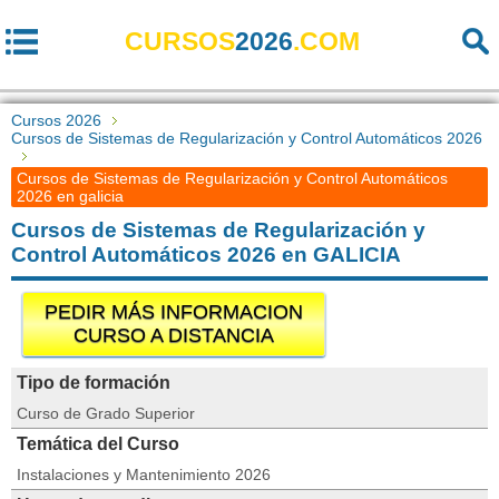
CURSOS
2026
.COM
Cursos 2026
Cursos de Sistemas de Regularización y Control Automáticos 2026
Cursos de Sistemas de Regularización y Control Automáticos
2026 en galicia
Cursos de Sistemas de Regularización y
Control Automáticos 2026 en GALICIA
PEDIR MÁS INFORMACION
CURSO A DISTANCIA
Tipo de formación
Curso de Grado Superior
Temática del Curso
Instalaciones y Mantenimiento 2026