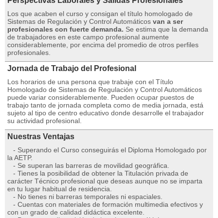
Perspectivas Laborales y Salidas Profesionales
Los que acaben el curso y consigan el título homologado de
Sistemas de Regulación y Control Automáticos
van a ser
profesionales con fuerte demanda.
Se estima que la demanda
de trabajadores en este campo profesional aumente
considerablemente, por encima del promedio de otros perfiles
profesionales.
Jornada de Trabajo del Profesional
Los horarios de una persona que trabaje con el Título
Homologado de Sistemas de Regulación y Control Automáticos
puede variar considerablemente. Pueden ocupar puestos de
trabajo tanto de jornada completa como de media jornada, está
sujeto al tipo de centro educativo donde desarrolle el trabajador
su actividad profesional.
Nuestras Ventajas
- Superando el Curso conseguirás el Diploma Homologado por
la AETP.
- Se superan las barreras de movilidad geográfica.
- Tienes la posibilidad de obtener la Titulación privada de
carácter Técnico profesional que deseas aunque no se imparta
en tu lugar habitual de residencia.
- No tienes ni barreras temporales ni espaciales.
- Cuentas con materiales de formación multimedia efectivos y
con un grado de calidad didáctica excelente.