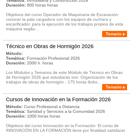
Temática:
Inmobiliaria y Construcción 2026
Duración:
800 horas horas
Objetivos del curso Operador de Maquinaria de Excavación:
conocer la pala cargadora con los equipos de cuchara y
escarificador, para la ejecución de los trabajos propios de esta
máquina seg&u...
Temario
Técnico en Obras de Hormigón 2026
Método:
Temática:
Formación Profesional 2026
Duración:
2000 h. horas
Los Módulos y Temarios de este Módulo de Técnico en Obras
de Hormigón 2026 que estudiarás son: Organización de los
trabajos de obras de hormigón - 175 horas &nbs...
Temario
Cursos de Innovación en la Formación 2026
Método:
Curso Profesional a Distancia
Temática:
Sanidad y Servicios a la Comunidad 2026
Duración:
1000 horas horas
Objetivos del curso Innovación en la Formación: El curso de
INNOVACIÓN EN LA FORMACIÓN tiene por finalidad satisfacer