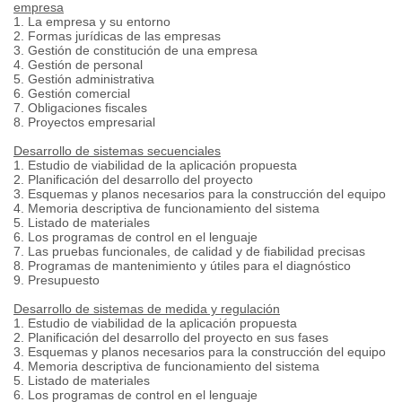
empresa
1. La empresa y su entorno
2. Formas jurídicas de las empresas
3. Gestión de constitución de una empresa
4. Gestión de personal
5. Gestión administrativa
6. Gestión comercial
7. Obligaciones fiscales
8. Proyectos empresarial
Desarrollo de sistemas secuenciales
1. Estudio de viabilidad de la aplicación propuesta
2. Planificación del desarrollo del proyecto
3. Esquemas y planos necesarios para la construcción del equipo
4. Memoria descriptiva de funcionamiento del sistema
5. Listado de materiales
6. Los programas de control en el lenguaje
7. Las pruebas funcionales, de calidad y de fiabilidad precisas
8. Programas de mantenimiento y útiles para el diagnóstico
9. Presupuesto
Desarrollo de sistemas de medida y regulación
1. Estudio de viabilidad de la aplicación propuesta
2. Planificación del desarrollo del proyecto en sus fases
3. Esquemas y planos necesarios para la construcción del equipo
4. Memoria descriptiva de funcionamiento del sistema
5. Listado de materiales
6. Los programas de control en el lenguaje