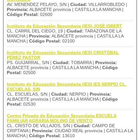
AV. MENENDEZ PELAYO, S/N |
Ciudad:
VILLARROBLEDO |
Provincia:
ALBACETE provincia | CASTILLA LA MANCHA |
Código Postal:
02600
Instituto de Educación Secundaria (IES) JOSÉ ISBERT
CL. CARRIL DEL CIEGO, 19 |
Ciudad:
TARAZONA DE LA
MANCHA |
Provincia:
ALBACETE provincia | CASTILLA LA
MANCHA |
Código Postal:
02100
Instituto de Educación Secundaria (IES) CRISTÓBAL
PÉREZ PASTOR
PS. GUIJARRAL, S/N |
Ciudad:
TOBARRA |
Provincia:
ALBACETE provincia | CASTILLA LA MANCHA |
Código
Postal:
02500
Instituto de Educación Secundaria (IES) IES NERPIO CL.
ESCUELAS, S/N
CL. ESCUELAS, S/N |
Ciudad:
NERPIO |
Provincia:
ALBACETE provincia | CASTILLA LA MANCHA |
Código
Postal:
02530
Centro Privado de Educación Secundaria ESCUELA
FAMILIAR AGRARIA MOLINO DE VIENTO
CL. CRISTO DE VILLAJOS, S/N |
Ciudad:
CAMPO DE
CRIPTANA |
Provincia:
CIUDAD REAL provincia | CASTILLA LA
MANCHA |
Código Postal:
13610