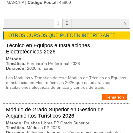
MANCHA |
Código Postal:
45800
›
2
1
OTROS CURSOS QUE PUEDEN INTERESARTE
Técnico en Equipos e Instalaciones
Electrotécnicas 2026
Método:
Temática:
Formación Profesional 2026
Duración:
2000 h. horas
Los Módulos y Temarios de este Módulo de Técnico en Equipos
e Instalaciones Electrotécnicas 2026 que estudiarás son:
Instalaciones eléctricas de enlace y centros de trans...
Temario
Módulo de Grado Superior en Gestión de
Alojamientos Turísticos 2026
Método:
Pruebas Libres FP Grado Superior
Temática:
Módulos FP 2026
Duración:
El tiempo de preparación es muy dependiente del