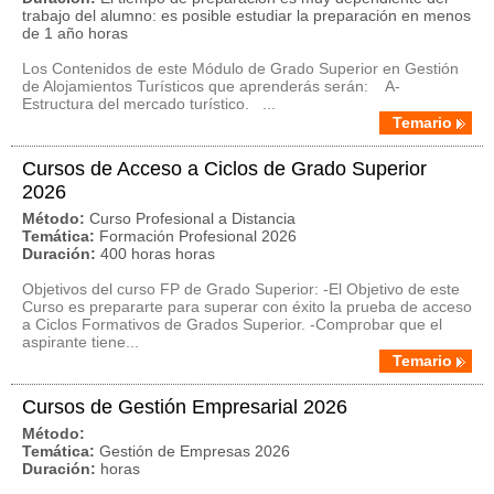
trabajo del alumno: es posible estudiar la preparación en menos
de 1 año horas
Los Contenidos de este Módulo de Grado Superior en Gestión
de Alojamientos Turísticos que aprenderás serán: A-
Estructura del mercado turístico. ...
Temario
Cursos de Acceso a Ciclos de Grado Superior
2026
Método:
Curso Profesional a Distancia
Temática:
Formación Profesional 2026
Duración:
400 horas horas
Objetivos del curso FP de Grado Superior: -El Objetivo de este
Curso es prepararte para superar con éxito la prueba de acceso
a Ciclos Formativos de Grados Superior. -Comprobar que el
aspirante tiene...
Temario
Cursos de Gestión Empresarial 2026
Método:
Temática:
Gestión de Empresas 2026
Duración:
horas