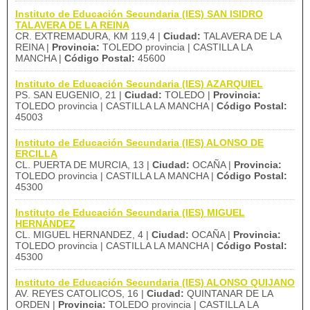
Instituto de Educación Secundaria (IES) SAN ISIDRO
TALAVERA DE LA REINA
CR. EXTREMADURA, KM 119,4 |
Ciudad:
TALAVERA DE LA
REINA |
Provincia:
TOLEDO provincia | CASTILLA LA
MANCHA |
Código Postal:
45600
Instituto de Educación Secundaria (IES) AZARQUIEL
PS. SAN EUGENIO, 21 |
Ciudad:
TOLEDO |
Provincia:
TOLEDO provincia | CASTILLA LA MANCHA |
Código Postal:
45003
Instituto de Educación Secundaria (IES) ALONSO DE
ERCILLA
CL. PUERTA DE MURCIA, 13 |
Ciudad:
OCAÑA |
Provincia:
TOLEDO provincia | CASTILLA LA MANCHA |
Código Postal:
45300
Instituto de Educación Secundaria (IES) MIGUEL
HERNÁNDEZ
CL. MIGUEL HERNANDEZ, 4 |
Ciudad:
OCAÑA |
Provincia:
TOLEDO provincia | CASTILLA LA MANCHA |
Código Postal:
45300
Instituto de Educación Secundaria (IES) ALONSO QUIJANO
AV. REYES CATOLICOS, 16 |
Ciudad:
QUINTANAR DE LA
ORDEN |
Provincia:
TOLEDO provincia | CASTILLA LA