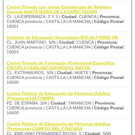
Centro Privado con varias Enseñanzas de Régimen
General SANTA MARÍA DE LA EXPECTACIÓN
CL. LA ESPERANZA, 2 Y 3 |
Ciudad:
CUENCA |
Provincia:
CUENCA provincia | CASTILLA LA MANCHA |
Código Postal:
16001
Instituto de Educación Secundaria (IES) ALFONSO VIII
CL. JUAN MARTINO, S/N |
Ciudad:
CUENCA |
Provincia:
CUENCA provincia | CASTILLA LA MANCHA |
Código Postal:
16003
Centro Privado de Formación Profesional Específica
ESCUELA FAMILIAR AGRARIA EL BATÁN
CL. EXTRAMUROS, S/N |
Ciudad:
HUETE |
Provincia:
CUENCA provincia | CASTILLA LA MANCHA |
Código Postal:
16500
Centro Público de Educación de Personas Adultas
(Presencial) ALTOMIRA
PZ. DE ESPAÑA, S/N |
Ciudad:
TARANCON |
Provincia:
CUENCA provincia | CASTILLA LA MANCHA |
Código Postal:
16400
Centro Público de Educación de Personas Adultas
(Presencial) CAMPOS DEL ZÁNCARA
CL. EMILIANO FERNANDEZ AYUSO, 5 |
Ciudad:
SAN