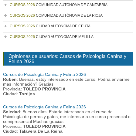
CURSOS 2026
COMUNIDAD AUTÓNOMA DE CANTABRIA
CURSOS 2026
COMUNIDAD AUTÓNOMA DE LA RIOJA
CURSOS 2026
CIUDAD AUTONOMA DE CEUTA
CURSOS 2026
CIUDAD AUTONOMA DE MELILLA
Opiniones de usuarios: Cursos de Psicología Canina y
Felina 2026
Cursos de Psicología Canina y Felina 2026
Ruben
: Buenas, estoy interesado en este curso. Podría enviarme
mas información? Gracias.
Provincia:
TOLEDO PROVINCIA
Ciudad:
Torrijos
Cursos de Psicología Canina y Felina 2026
Soledad
: Buenos días: Estaría interesada en el curso de
Psicología de perros y gatos, me interesaría un curso presencial o
semipresencial Muchas gracias
Provincia:
TOLEDO PROVINCIA
Ciudad:
Talavera De La Reina