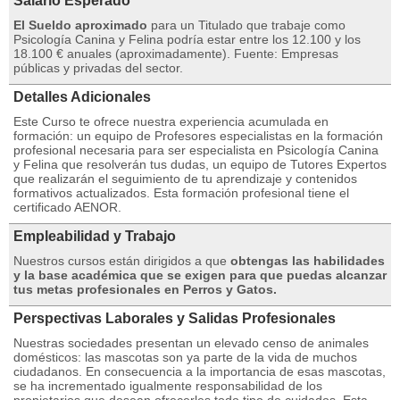
Salario Esperado
El Sueldo aproximado
para un Titulado que trabaje como
Psicología Canina y Felina podría estar entre los 12.100 y los
18.100 € anuales (aproximadamente). Fuente: Empresas
públicas y privadas del sector.
Detalles Adicionales
Este Curso te ofrece nuestra experiencia acumulada en
formación: un equipo de Profesores especialistas en la formación
profesional necesaria para ser especialista en Psicología Canina
y Felina que resolverán tus dudas, un equipo de Tutores Expertos
que realizarán el seguimiento de tu aprendizaje y contenidos
formativos actualizados. Esta formación profesional tiene el
certificado AENOR.
Empleabilidad y Trabajo
Nuestros cursos están dirigidos a que
obtengas las habilidades
y la base académica que se exigen para que puedas alcanzar
tus metas profesionales en Perros y Gatos.
Perspectivas Laborales y Salidas Profesionales
Nuestras sociedades presentan un elevado censo de animales
domésticos: las mascotas son ya parte de la vida de muchos
ciudadanos. En consecuencia a la importancia de esas mascotas,
se ha incrementado igualmente responsabilidad de los