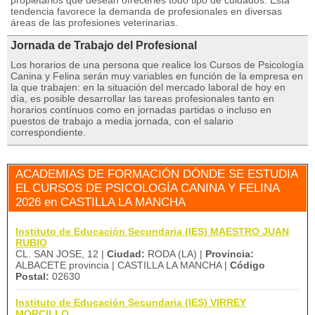
propietarios que desean ofrecerles todo tipo de cuidados. Esta
tendencia favorece la demanda de profesionales en diversas
áreas de las profesiones veterinarias.
Jornada de Trabajo del Profesional
Los horarios de una persona que realice los Cursos de Psicología
Canina y Felina serán muy variables en función de la empresa en
la que trabajen: en la situación del mercado laboral de hoy en
día, es posible desarrollar las tareas profesionales tanto en
horarios contínuos como en jornadas partidas o incluso en
puestos de trabajo a media jornada, con el salario
correspondiente.
ACADEMIAS DE FORMACIÓN DÓNDE SE ESTUDIA
EL CURSOS DE PSICOLOGÍA CANINA Y FELINA
2026 en CASTILLA LA MANCHA
Instituto de Educación Secundaria (IES) MAESTRO JUAN
RUBIO
CL. SAN JOSE, 12 |
Ciudad:
RODA (LA) |
Provincia:
ALBACETE provincia | CASTILLA LA MANCHA |
Código
Postal:
02630
Instituto de Educación Secundaria (IES) VIRREY
MORCILLO