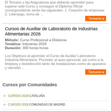
El Temario y las Asignaturas que deberás aprender para
superar este Curso y conseguir el Diploma Oficial
correspondiente serán las siguientes: 1. Creación de empresas
2. Liderazgo, toma de ...
Temario
Cursos de Auxiliar de Laboratorio de Industrias
Alimentarias 2026
Método:
Curso Profesional a Distancia
Temática:
Industrias 2026
Duración:
300 horas horas
Los Objetivos al aprender el Curso de Auxiliar Laboratorio
Industria Alimentaria: Proceder al aseo personal, así como a la
limpieza y desinfección tanto de instalaciones como de aparatos
y utensilio...
Temario
Cursos por Comunidades
CURSOS 2026
CATALUÑA
CURSOS 2026
COMUNIDAD DE MADRID