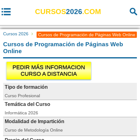
CURSOS
2026
.COM
Cursos 2026
Cursos de Programación de Páginas Web Online
Cursos de Programación de Páginas Web
Online
PEDIR MÁS INFORMACION
CURSO A DISTANCIA
Tipo de formación
Curso Profesional
Temática del Curso
Informática 2026
Modalidad de Impartición
Curso de Metodología Online