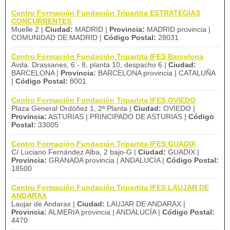
Centro Formación Fundación Tripartita ESTRATEGIAS
CONCURRENTES
Muelle 2 |
Ciudad:
MADRID |
Provincia:
MADRID provincia |
COMUNIDAD DE MADRID |
Código Postal:
28031
Centro Formación Fundación Tripartita IFES Barcelona
Avda. Drassanes, 6 - 8, planta 10, despacho 6 |
Ciudad:
BARCELONA |
Provincia:
BARCELONA provincia | CATALUÑA
|
Código Postal:
8001
Centro Formación Fundación Tripartita IFES OVIEDO
Plaza General Ordóñez 1, 2ª Planta |
Ciudad:
OVIEDO |
Provincia:
ASTURIAS | PRINCIPADO DE ASTURIAS |
Código
Postal:
33005
Centro Formación Fundación Tripartita IFES GUADIX
C/ Luciano Fernández Alba, 2 bajo-G |
Ciudad:
GUADIX |
Provincia:
GRANADA provincia | ANDALUCÍA |
Código Postal:
18500
Centro Formación Fundación Tripartita IFES LAUJAR DE
ANDARAX
Laujar de Andarax |
Ciudad:
LAUJAR DE ANDARAX |
Provincia:
ALMERIA provincia | ANDALUCÍA |
Código Postal:
4470