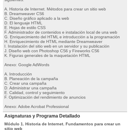
A. Historia de Internet. Métodos para crear un sitio web
B. Dreamweaver CS6
C. Diseño gráfico aplicado a la web
D. El lenguaje HTML
E. Hojas de estilo CSS
F. Administrador de contenidos e instalación local de una web
G. Enriquecimiento del HTML e introducción a la programación
H. Enriquecimiento de HTML mediante Dreamweaver
I. Instalación del sitio web en un servidor y su publicación
J. Diseño web con Photoshop CS6 y Fireworks CS6
K. Figuras generales de la maquetación HTML
Anexo: Google AdWords
A. Introducción
B. Planeación de la campaña
C. Crear una campaña
D. Administrar una campaña
E. Calidad, control y seguimiento
F. Optimización del rendimiento de anuncios
Anexo: Adobe Acrobat Professional
Asignaturas y Programa Detallado
Módulo 1. Historia de Internet. Fundamentos para crear un
sitio web