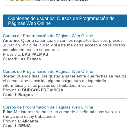
Opiniones de usuarios: Cursos de Programación de
Páginas Web Online
Cursos de Programación de Páginas Web Online
Antonio
: Quería saber cuales son los requisitos básicos, precios
,duración, inicio del curso y si este me daría acceso a otros cursos
complementarios o superiores.
Provincia:
LAS PALMAS
Ciudad:
Las Palmas
Cursos de Programación de Páginas Web Online
Jorge
: Buenos días. Me gustaría saber entre qué fechas se realiza
el curso, si se convalida alguna asignatura de ingeniería
informática y si las plazas son limitadas. Gracias.
Provincia:
BURGOS PROVINCIA
Ciudad:
Burgos
Cursos de Programación de Páginas Web Online
Pilar
: Me interesaría hacer un curso de diseño páginas web. on-
line ya que estoy trabajando.
Provincia:
Alicante
Ciudad:
DENIA