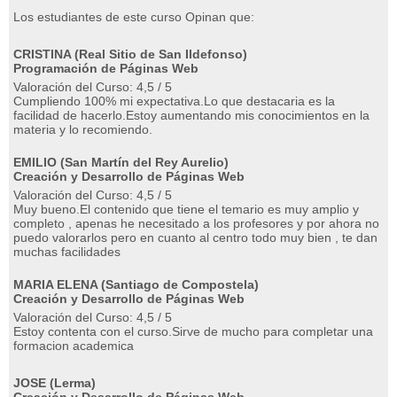
Los estudiantes de este curso Opinan que:
CRISTINA (Real Sitio de San Ildefonso)
Programación de Páginas Web
Valoración del Curso: 4,5 / 5
Cumpliendo 100% mi expectativa.Lo que destacaria es la
facilidad de hacerlo.Estoy aumentando mis conocimientos en la
materia y lo recomiendo.
EMILIO (San Martín del Rey Aurelio)
Creación y Desarrollo de Páginas Web
Valoración del Curso: 4,5 / 5
Muy bueno.El contenido que tiene el temario es muy amplio y
completo , apenas he necesitado a los profesores y por ahora no
puedo valorarlos pero en cuanto al centro todo muy bien , te dan
muchas facilidades
MARIA ELENA (Santiago de Compostela)
Creación y Desarrollo de Páginas Web
Valoración del Curso: 4,5 / 5
Estoy contenta con el curso.Sirve de mucho para completar una
formacion academica
JOSE (Lerma)