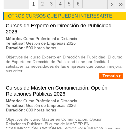
›
»
2
3
4
5
6
1
OTROS CURSOS QUE PUEDEN INTERESARTE
Cursos de Experto en Dirección de Publicidad
2026
Método:
Curso Profesional a Distancia
Temática:
Gestión de Empresas 2026
Duración:
500 horas horas
Objetivos del curso Experto en Dirección de Publicidad: El curso
de Experto en Dirección de Publicidad tiene por finalidad
satisfacer las necesidades de las empresas que buscan mejorar
sus criteri...
Temario
Cursos de Máster en Comunicación. Opción
Relaciones Públicas 2026
Método:
Curso Profesional a Distancia
Temática:
Gestión de Empresas 2026
Duración:
800 horas horas
Objetivos del curso Máster en Comunicación. Opción
Relaciones Públicas: El curso de MASTER EN
COMUNICACIÓN: OPCIÓN RELACIONES PÚBLICAS tiene por