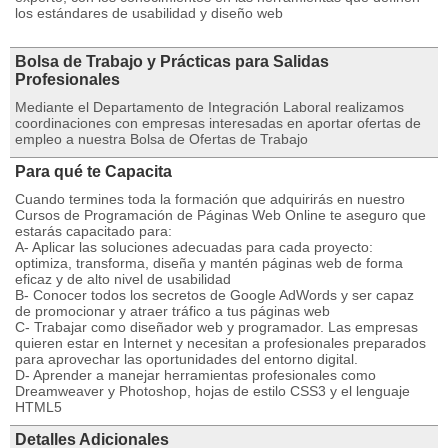
los estándares de usabilidad y diseño web
Bolsa de Trabajo y Prácticas para Salidas
Profesionales
Mediante el Departamento de Integración Laboral realizamos
coordinaciones con empresas interesadas en aportar ofertas de
empleo a nuestra Bolsa de Ofertas de Trabajo
Para qué te Capacita
Cuando termines toda la formación que adquirirás en nuestro
Cursos de Programación de Páginas Web Online te aseguro que
estarás capacitado para:
A- Aplicar las soluciones adecuadas para cada proyecto:
optimiza, transforma, diseña y mantén páginas web de forma
eficaz y de alto nivel de usabilidad
B- Conocer todos los secretos de Google AdWords y ser capaz
de promocionar y atraer tráfico a tus páginas web
C- Trabajar como diseñador web y programador. Las empresas
quieren estar en Internet y necesitan a profesionales preparados
para aprovechar las oportunidades del entorno digital.
D- Aprender a manejar herramientas profesionales como
Dreamweaver y Photoshop, hojas de estilo CSS3 y el lenguaje
HTML5
Detalles Adicionales