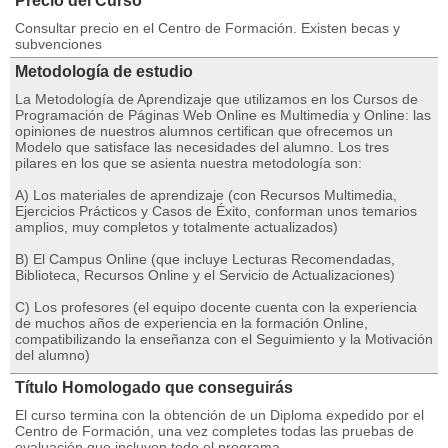
Precio del Curso
Consultar precio en el Centro de Formación. Existen becas y
subvenciones
Metodología de estudio
La Metodología de Aprendizaje que utilizamos en los Cursos de
Programación de Páginas Web Online es Multimedia y Online: las
opiniones de nuestros alumnos certifican que ofrecemos un
Modelo que satisface las necesidades del alumno. Los tres
pilares en los que se asienta nuestra metodología son:
A) Los materiales de aprendizaje (con Recursos Multimedia,
Ejercicios Prácticos y Casos de Éxito, conforman unos temarios
amplios, muy completos y totalmente actualizados)
B) El Campus Online (que incluye Lecturas Recomendadas,
Biblioteca, Recursos Online y el Servicio de Actualizaciones)
C) Los profesores (el equipo docente cuenta con la experiencia
de muchos años de experiencia en la formación Online,
compatibilizando la enseñanza con el Seguimiento y la Motivación
del alumno)
Título Homologado que conseguirás
El curso termina con la obtención de un Diploma expedido por el
Centro de Formación, una vez completes todas las pruebas de
evaluación que incluyen todo el programa