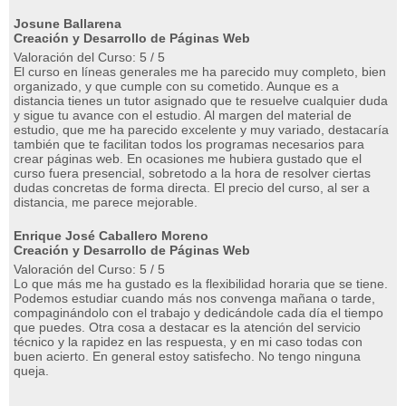
Josune Ballarena
Creación y Desarrollo de Páginas Web
Valoración del Curso: 5 / 5
El curso en líneas generales me ha parecido muy completo, bien
organizado, y que cumple con su cometido. Aunque es a
distancia tienes un tutor asignado que te resuelve cualquier duda
y sigue tu avance con el estudio. Al margen del material de
estudio, que me ha parecido excelente y muy variado, destacaría
también que te facilitan todos los programas necesarios para
crear páginas web. En ocasiones me hubiera gustado que el
curso fuera presencial, sobretodo a la hora de resolver ciertas
dudas concretas de forma directa. El precio del curso, al ser a
distancia, me parece mejorable.
Enrique José Caballero Moreno
Creación y Desarrollo de Páginas Web
Valoración del Curso: 5 / 5
Lo que más me ha gustado es la flexibilidad horaria que se tiene.
Podemos estudiar cuando más nos convenga mañana o tarde,
compaginándolo con el trabajo y dedicándole cada día el tiempo
que puedes. Otra cosa a destacar es la atención del servicio
técnico y la rapidez en las respuesta, y en mi caso todas con
buen acierto. En general estoy satisfecho. No tengo ninguna
queja.