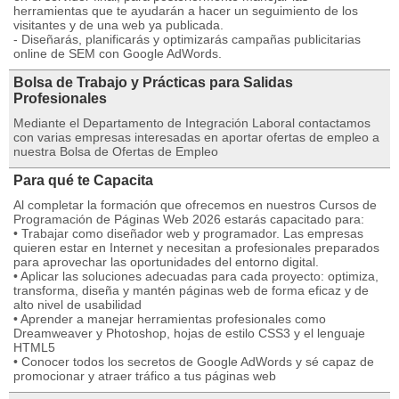
herramientas que te ayudarán a hacer un seguimiento de los
visitantes y de una web ya publicada.
- Diseñarás, planificarás y optimizarás campañas publicitarias
online de SEM con Google AdWords.
Bolsa de Trabajo y Prácticas para Salidas
Profesionales
Mediante el Departamento de Integración Laboral contactamos
con varias empresas interesadas en aportar ofertas de empleo a
nuestra Bolsa de Ofertas de Empleo
Para qué te Capacita
Al completar la formación que ofrecemos en nuestros Cursos de
Programación de Páginas Web 2026 estarás capacitado para:
• Trabajar como diseñador web y programador. Las empresas
quieren estar en Internet y necesitan a profesionales preparados
para aprovechar las oportunidades del entorno digital.
• Aplicar las soluciones adecuadas para cada proyecto: optimiza,
transforma, diseña y mantén páginas web de forma eficaz y de
alto nivel de usabilidad
• Aprender a manejar herramientas profesionales como
Dreamweaver y Photoshop, hojas de estilo CSS3 y el lenguaje
HTML5
• Conocer todos los secretos de Google AdWords y sé capaz de
promocionar y atraer tráfico a tus páginas web