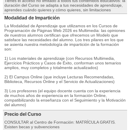
Tienes el acceso no limitado a todos tus contenidos educativos: la
duración del Curso se adapta a tus necesidades de aprendizaje,
aprendes cuándo quieres y cómo quieres, sin limitaciones
Modalidad de Impartición
La Modalidad de Aprendizaje que utilizamos en los Cursos de
Programación de Páginas Web 2026 es Multimedia: las opiniones
de nuestros alumnos certifican que ofrecemos un Modelo que
satisface las necesidades del alumno. Los tres pilares en los que
se asienta nuestra metodología de impartición de la formación
son:
1) Los materiales de aprendizaje (con Recursos Multimedia,
Ejercicios Prácticos y Casos de Éxito, conforman unos temarios
amplios, muy completos y totalmente actualizados)
2) El Campus Online (que incluye Lecturas Recomendadas,
Biblioteca, Recursos Online y el Servicio de Actualizaciones)
3) Los profesores (el equipo docente cuenta con la experiencia
de muchos años de experiencia en la formación Online,
compatibilizando la enseñanza con el Seguimiento y la Motivación
del alumno)
Precio del Curso
CONSULTAR al Centro de Formación: MATRÍCULA GRATIS.
Existen becas y subvenciones