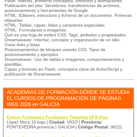
Flash: Interfaz, primeros conceptos, símbolos y animaciones.
Publicación del sitio: Servidores, transferencias de archivos,
posicionamiento y herramientas de Google.
HTML: Editores, estructura y ficheros de un documento. Primeras
etiquetas.
HTML: Tablas, capas, listas y caracteres especiales.
HTML: Formularios e imágenes.
Qué es una hoja de estilos CSS: Tags, atributos y propiedades.
Dreamweaver: Interfaz, concepto y organización de un sitio.
Crear links y listas.
Posicionamientos de bloques usando CSS: Tipos de
posicionamiento y ejemplos.
Dreamweaver: Uso de tablas e imágenes, comportamientos y
plantillas.
Capas y botones en Flash, conceptos clave de ActionScript y
publicación de Dreamweaver.
ACADEMIAS DE FORMACIÓN DÓNDE SE ESTUDIA
EL CURSOS DE PROGRAMACIÓN DE PÁGINAS
WEB 2026 en GALICIA
Centro Formación Fundación Tripartita EFS Vigo
López Mora 10 bajo |
Ciudad:
VIGO |
Provincia:
PONTEVEDRA provincia | GALICIA |
Código Postal:
36211