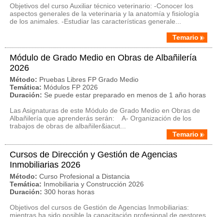
Objetivos del curso Auxiliar técnico veterinario: -Conocer los
aspectos generales de la veterinaria y la anatomía y fisiología
de los animales. -Estudiar las características generale...
Temario
Módulo de Grado Medio en Obras de Albañilería
2026
Método:
Pruebas Libres FP Grado Medio
Temática:
Módulos FP 2026
Duración:
Se puede estar preparado en menos de 1 año horas
Las Asignaturas de este Módulo de Grado Medio en Obras de
Albañilería que aprenderás serán: A- Organización de los
trabajos de obras de albañiler&iacut...
Temario
Cursos de Dirección y Gestión de Agencias
Inmobiliarias 2026
Método:
Curso Profesional a Distancia
Temática:
Inmobiliaria y Construcción 2026
Duración:
300 horas horas
Objetivos del cursos de Gestión de Agencias Inmobiliarias:
mientras ha sido posible la capacitación profesional de gestores