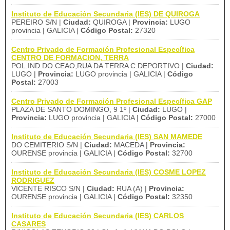
Instituto de Educación Secundaria (IES) DE QUIROGA
PEREIRO S/N |
Ciudad:
QUIROGA |
Provincia:
LUGO
provincia | GALICIA |
Código Postal:
27320
Centro Privado de Formación Profesional Específica
CENTRO DE FORMACION, TERRA
POL.IND.DO CEAO,RUA DA TERRA C.DEPORTIVO |
Ciudad:
LUGO |
Provincia:
LUGO provincia | GALICIA |
Código
Postal:
27003
Centro Privado de Formación Profesional Específica GAP
PLAZA DE SANTO DOMINGO, 9 1º |
Ciudad:
LUGO |
Provincia:
LUGO provincia | GALICIA |
Código Postal:
27000
Instituto de Educación Secundaria (IES) SAN MAMEDE
DO CEMITERIO S/N |
Ciudad:
MACEDA |
Provincia:
OURENSE provincia | GALICIA |
Código Postal:
32700
Instituto de Educación Secundaria (IES) COSME LOPEZ
RODRIGUEZ
VICENTE RISCO S/N |
Ciudad:
RUA (A) |
Provincia:
OURENSE provincia | GALICIA |
Código Postal:
32350
Instituto de Educación Secundaria (IES) CARLOS
CASARES