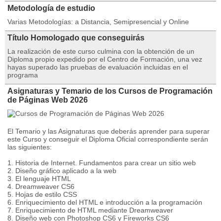
Metodología de estudio
Varias Metodologías: a Distancia, Semipresencial y Online
Título Homologado que conseguirás
La realización de este curso culmina con la obtención de un
Diploma propio expedido por el Centro de Formación, una vez
hayas superado las pruebas de evaluación incluidas en el
programa
Asignaturas y Temario de los Cursos de Programación
de Páginas Web 2026
El Temario y las Asignaturas que deberás aprender para superar
este Curso y conseguir el Diploma Oficial correspondiente serán
las siguientes:
1. Historia de Internet. Fundamentos para crear un sitio web
2. Diseño gráfico aplicado a la web
3. El lenguaje HTML
4. Dreamweaver CS6
5. Hojas de estilo CSS
6. Enriquecimiento del HTML e introducción a la programación
7. Enriquecimiento de HTML mediante Dreamweaver
8. Diseño web con Photoshop CS6 y Fireworks CS6