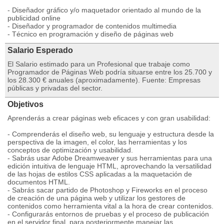
- Diseñador gráfico y/o maquetador orientado al mundo de la
publicidad online
- Diseñador y programador de contenidos multimedia
- Técnico en programación y diseño de páginas web
Salario Esperado
El Salario estimado para un Profesional que trabaje como
Programador de Páginas Web podría situarse entre los 25.700 y
los 28.300 € anuales (aproximadamente). Fuente: Empresas
públicas y privadas del sector.
Objetivos
Aprenderás a crear páginas web eficaces y con gran usabilidad:
- Comprenderás el diseño web, su lenguaje y estructura desde la
perspectiva de la imagen, el color, las herramientas y los
conceptos de optimización y usabilidad.
- Sabrás usar Adobe Dreamweaver y sus herramientas para una
edición intuitiva de lenguaje HTML, aprovechando la versatilidad
de las hojas de estilos CSS aplicadas a la maquetación de
documentos HTML.
- Sabrás sacar partido de Photoshop y Fireworks en el proceso
de creación de una página web y utilizar los gestores de
contenidos como herramienta vital a la hora de crear contenidos.
- Configurarás entornos de pruebas y el proceso de publicación
en el servidor final, para posteriormente manejar las