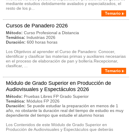
mediante estudios debidamente avalados y especializados, el
resto de los p...
Temario
Cursos de Panadero 2026
Método:
Curso Profesional a Distancia
Temática:
Industrias 2026
Duración:
600 horas horas
Los Objetivos al aprender el Curso de Panadero: Conocer,
identificar y clasificar las materias primas y auxiliares necesarias
en el proceso de elaboración de pan y bollería.Recepcionar,
clasificar, ...
Temario
Módulo de Grado Superior en Producción de
Audiovisuales y Espectáculos 2026
Método:
Pruebas Libres FP Grado Superior
Temática:
Módulos FP 2026
Duración:
Se puede estudiar la preparación en menos de 1
año, no obstante la duración real del tiempo de estudio es muy
dependiente del tiempo que estudie el alumno horas
Los Contenidos de este Módulo de Grado Superior en
Producción de Audiovisuales y Espectáculos que deberás