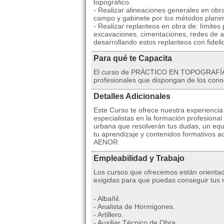
topográfico.
- Realizar alineaciones generales en obra
campo y gabinete por los métodos planimé
- Realizar replanteos en obra de: límites
excavaciones, cimentaciones, redes de al
desarrollando estos replanteos con fideli
Para qué te Capacita
El curso de PRÁCTICO EN TOPOGRAFÍA 
profesionales que dispongan de los conoc
Detalles Adicionales
Este Curso te ofrece nuestra experienci
especialistas en la formación profesional
urbana que resolverán tus dudas, un equ
tu aprendizaje y contenidos formativos ac
AENOR
Empleabilidad y Trabajo
Los cursos que ofrecemos están orientad
exigidas para que puedas conseguir tus me
- Albañil.
- Analista de Hormigones.
- Artillero.
- Auxiliar Técnico de Obra.