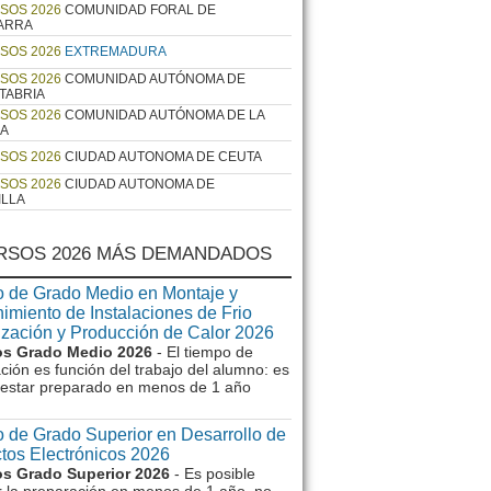
SOS 2026
COMUNIDAD FORAL DE
ARRA
SOS 2026
EXTREMADURA
SOS 2026
COMUNIDAD AUTÓNOMA DE
TABRIA
SOS 2026
COMUNIDAD AUTÓNOMA DE LA
JA
SOS 2026
CIUDAD AUTONOMA DE CEUTA
SOS 2026
CIUDAD AUTONOMA DE
ILLA
RSOS 2026 MÁS DEMANDADOS
 de Grado Medio en Montaje y
imiento de Instalaciones de Frio
ización y Producción de Calor 2026
s Grado Medio 2026
- El tiempo de
ción es función del trabajo del alumno: es
e estar preparado en menos de 1 año
 de Grado Superior en Desarrollo de
tos Electrónicos 2026
s Grado Superior 2026
- Es posible