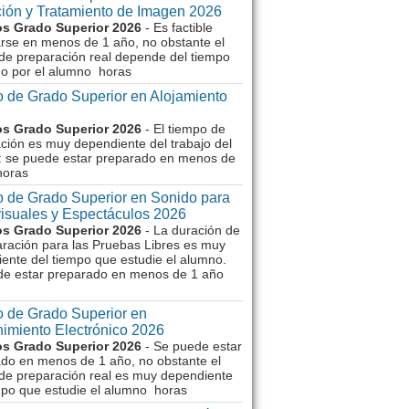
ión y Tratamiento de Imagen 2026
s Grado Superior 2026
- Es factible
rse en menos de 1 año, no obstante el
de preparación real depende del tiempo
o por el alumno horas
 de Grado Superior en Alojamiento
s Grado Superior 2026
- El tiempo de
ción es muy dependiente del trabajo del
 se puede estar preparado en menos de
horas
 de Grado Superior en Sonido para
isuales y Espectáculos 2026
s Grado Superior 2026
- La duración de
aración para las Pruebas Libres es muy
ente del tiempo que estudie el alumno.
de estar preparado en menos de 1 año
 de Grado Superior en
imiento Electrónico 2026
s Grado Superior 2026
- Se puede estar
do en menos de 1 año, no obstante el
de preparación real es muy dependiente
mpo que estudie el alumno horas