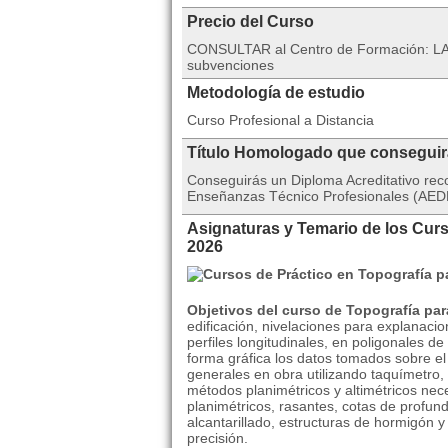
Precio del Curso
CONSULTAR al Centro de Formación: L
subvenciones
Metodología de estudio
Curso Profesional a Distancia
Título Homologado que consegui
Conseguirás un Diploma Acreditativo rec
Enseñanzas Técnico Profesionales (AEDE
Asignaturas y Temario de los Cur
2026
Objetivos del curso de Topografía pa
edificación, nivelaciones para explanaci
perfiles longitudinales, en poligonales d
forma gráfica los datos tomados sobre el 
generales en obra utilizando taquímetro,
métodos planimétricos y altimétricos nece
planimétricos, rasantes, cotas de profu
alcantarillado, estructuras de hormigón y
precisión.