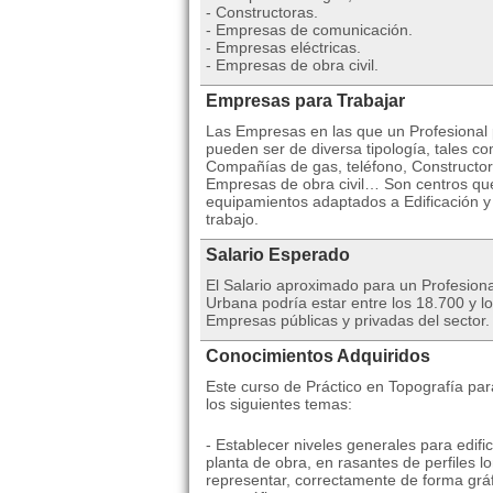
- Constructoras.
- Empresas de comunicación.
- Empresas eléctricas.
- Empresas de obra civil.
Empresas para Trabajar
Las Empresas en las que un Profesional po
pueden ser de diversa tipología, tales c
Compañías de gas, teléfono, Constructo
Empresas de obra civil… Son centros que
equipamientos adaptados a Edificación y o
trabajo.
Salario Esperado
El Salario aproximado para un Profesion
Urbana podría estar entre los 18.700 y 
Empresas públicas y privadas del sector.
Conocimientos Adquiridos
Este curso de Práctico en Topografía par
los siguientes temas:
- Establecer niveles generales para edifi
planta de obra, en rasantes de perfiles l
representar, correctamente de forma gráf