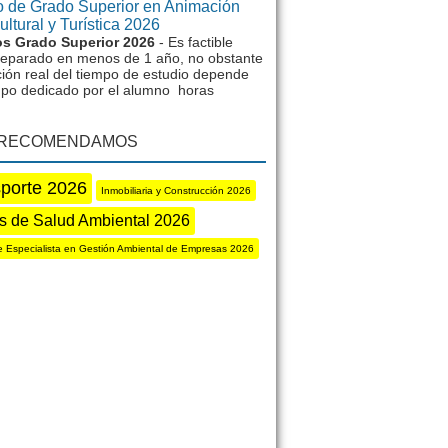
 de Grado Superior en Animación
ltural y Turística 2026
s Grado Superior 2026
- Es factible
reparado en menos de 1 año, no obstante
ción real del tiempo de estudio depende
mpo dedicado por el alumno horas
 RECOMENDAMOS
porte 2026
Inmobiliaria y Construcción 2026
s de Salud Ambiental 2026
e Especialista en Gestión Ambiental de Empresas 2026