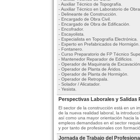
- Auxiliar Técnico de Topografía.
- Auxiliar Técnico en Laboratorio de Obra
- Delineante de Construcción.
- Encargado de Obra Civil.
- Encargado de Obra de Edificación.
- Encofrador.
- Escayolista.
- Especialista en Topografía Electrónica.
- Experto en Prefabricados de Hormigón.
- Fontanero.
- Curso Preparatorio de FP Técnico Super
- Mantenedor Reparador de Edificios.
- Operador de Maquinaria de Excavación
- Operador de Planta de Áridos.
- Operador de Planta de Hormigón.
- Operador de Retropala.
- Solador / Alicatador.
- Yesista.
Perspectivas Laborales y Salidas 
El sector de la construcción está en un
de la nueva realidad laboral, la introdu
así como una mayor orientación hacia la 
empleos demandados en el sector requier
y por tanto de profesionales con formaci
Jornada de Trabajo del Profesiona