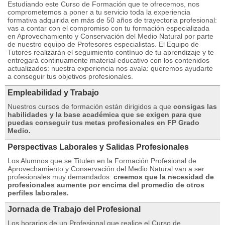
Estudiando este Curso de Formación que te ofrecemos, nos
comprometemos a poner a tu servicio toda la experiencia
formativa adquirida en más de 50 años de trayectoria profesional:
vas a contar con el compromiso con tu formación especializada
en Aprovechamiento y Conservación del Medio Natural por parte
de nuestro equipo de Profesores especialistas. El Equipo de
Tutores realizarán el seguimiento contínuo de tu aprendizaje y te
entregará continuamente material educativo con los contenidos
actualizados: nuestra experiencia nos avala: queremos ayudarte
a conseguir tus objetivos profesionales.
Empleabilidad y Trabajo
Nuestros cursos de formación están dirigidos a que
consigas las
habilidades y la base académica que se exigen para que
puedas conseguir tus metas profesionales en FP Grado
Medio.
Perspectivas Laborales y Salidas Profesionales
Los Alumnos que se Titulen en la Formación Profesional de
Aprovechamiento y Conservación del Medio Natural van a ser
profesionales muy demandados:
creemos que la necesidad de
profesionales aumente por encima del promedio de otros
perfiles laborales.
Jornada de Trabajo del Profesional
Los horarios de un Profesional que realice el Curso de