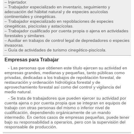
– Injertador.
– Trabajador especializado en inventario, seguimiento y
adecuación del hábitat natural y de especies acuícolas
continentales y cinegéticas.
– Trabajador especializado en repoblaciones de especies
cinegéticas, piscícolas y astacícolas.
– Trabajador cualificado por cuenta propia o ajena en actividades
forestales y similares.
– Auxiliar en trabajos de control legal de depredadores o especies
invasoras.
– Guía de actividades de turismo cinegético-piscícola.
Empresas para Trabajar
- Las personas que obtienen este título ejercen su actividad en
empresas grandes, medianas y pequeñas, tanto públicas como
privadas, dedicadas a los trabajos de repoblación forestal, de
restauración y ordenación hidrológica forestal y de
aprovechamiento forestal así como del control y vigilancia del
medio natural.
- Se trata de trabajadores que pueden ejercer su actividad por
cuenta ajena o por cuenta propia que se integran en equipos de
trabajo con otras personas del mismo o inferior nivel de
cualificación, dependiendo orgánicamente de un mando
intermedio. En ciertos casos de empresas pequeñas, puede tener
bajo su responsabilidad a operarios, pero con la supervisión del
responsable de producción.