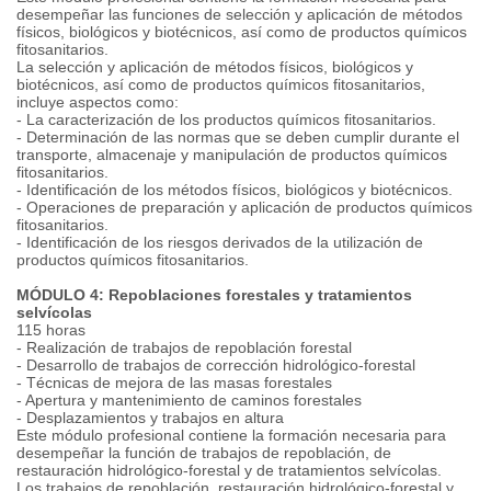
desempeñar las funciones de selección y aplicación de métodos
físicos, biológicos y biotécnicos, así como de productos químicos
fitosanitarios.
La selección y aplicación de métodos físicos, biológicos y
biotécnicos, así como de productos químicos fitosanitarios,
incluye aspectos como:
- La caracterización de los productos químicos fitosanitarios.
- Determinación de las normas que se deben cumplir durante el
transporte, almacenaje y manipulación de productos químicos
fitosanitarios.
- Identificación de los métodos físicos, biológicos y biotécnicos.
- Operaciones de preparación y aplicación de productos químicos
fitosanitarios.
- Identificación de los riesgos derivados de la utilización de
productos químicos fitosanitarios.
MÓDULO 4: Repoblaciones forestales y tratamientos
selvícolas
115 horas
- Realización de trabajos de repoblación forestal
- Desarrollo de trabajos de corrección hidrológico-forestal
- Técnicas de mejora de las masas forestales
- Apertura y mantenimiento de caminos forestales
- Desplazamientos y trabajos en altura
Este módulo profesional contiene la formación necesaria para
desempeñar la función de trabajos de repoblación, de
restauración hidrológico-forestal y de tratamientos selvícolas.
Los trabajos de repoblación, restauración hidrológico-forestal y