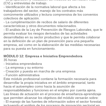
(CV) y entrevistas de trabajo.
- Identificación de la normativa laboral que afecta a los
trabajadores del sector, manejo de los contratos más
comúnmente utilizados y lectura comprensiva de los convenios
colectivos de aplicación.
- La cumplimentación de recibos de salario de diferentes
características y otros documentos relacionados.
- El análisis de la Ley de Prevención de Riesgos Laborales, que le
permita evaluar los riesgos derivados de las actividades
desarrolladas en su sector productivo y que le permita colaborar
en la definición de un plan de prevención para una pequeña
empresa, así como en la elaboración de las medidas necesarias
para su puesta en funcionamiento.
MÓDULO 12: Empresa e Iniciativa Emprendedora
35 horas
- Iniciativa emprendedora
- La empresa y su entorno
- Creación y puesta en marcha de una empresa
- Función administrativa
Este módulo profesional contiene la formación necesaria para
desarrollar la propia iniciativa en el ámbito empresarial, tanto
hacia el autoempleo como hacia la asunción de
responsabilidades y funciones en el empleo por cuenta ajena.
Las líneas de actuación en el proceso de enseñanza-aprendizaje
que permiten alcanzar los objetivos del módulo versarán sobre:
- El manejo de las fuentes de información sobre el sector forestal,
incluyendo el análisis de los procesos de innovación sectorial en