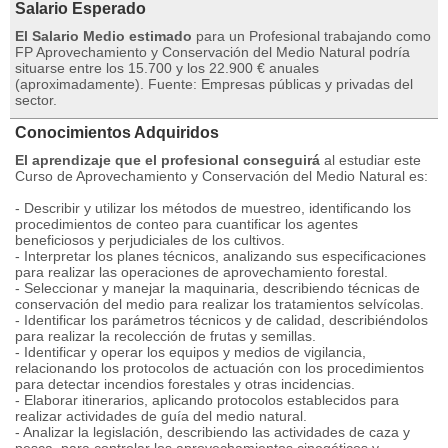
Salario Esperado
El Salario Medio estimado
para un Profesional trabajando como
FP Aprovechamiento y Conservación del Medio Natural podría
situarse entre los 15.700 y los 22.900 € anuales
(aproximadamente). Fuente: Empresas públicas y privadas del
sector.
Conocimientos Adquiridos
El aprendizaje que el profesional conseguirá
al estudiar este
Curso de Aprovechamiento y Conservación del Medio Natural es:
- Describir y utilizar los métodos de muestreo, identificando los
procedimientos de conteo para cuantificar los agentes
beneficiosos y perjudiciales de los cultivos.
- Interpretar los planes técnicos, analizando sus especificaciones
para realizar las operaciones de aprovechamiento forestal.
- Seleccionar y manejar la maquinaria, describiendo técnicas de
conservación del medio para realizar los tratamientos selvícolas.
- Identificar los parámetros técnicos y de calidad, describiéndolos
para realizar la recolección de frutas y semillas.
- Identificar y operar los equipos y medios de vigilancia,
relacionando los protocolos de actuación con los procedimientos
para detectar incendios forestales y otras incidencias.
- Elaborar itinerarios, aplicando protocolos establecidos para
realizar actividades de guía del medio natural.
- Analizar la legislación, describiendo las actividades de caza y