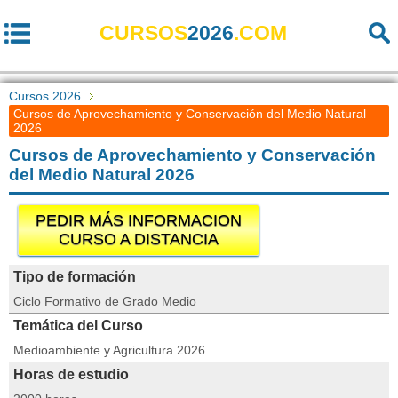
CURSOS
2026
.COM
Cursos 2026
Cursos de Aprovechamiento y Conservación del Medio Natural
2026
Cursos de Aprovechamiento y Conservación
del Medio Natural 2026
PEDIR MÁS INFORMACION
CURSO A DISTANCIA
Tipo de formación
Ciclo Formativo de Grado Medio
Temática del Curso
Medioambiente y Agricultura 2026
Horas de estudio