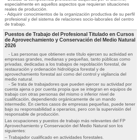
especialmente en aquellos aspectos que requieran situaciones
reales de producción.
- Adquirir conocimientos de la organización productiva de su perfil
profesional y del sistema de relaciones socio-laborales del centro
de trabajo.
Puestos de Trabajo del Profesional Titulado en Cursos
de Aprovechamiento y Conservación del Medio Natural
2026
- Las personas que obtienen este título ejercen su actividad en
empresas grandes, medianas y pequeñas, tanto públicas como
privadas, dedicadas a los trabajos de repoblación forestal, de
restauración y ordenación hidrológica forestal y de
aprovechamiento forestal así como del control y vigilancia del
medio natural.
- Se trata de trabajadores que pueden ejercer su actividad por
cuenta ajena o por cuenta propia que se integran en equipos de
trabajo con otras personas del mismo o inferior nivel de
cualificación, dependiendo orgánicamente de un mando
intermedio. En ciertos casos de empresas pequeñas, puede tener
bajo su responsabilidad a operarios, pero con la supervisión del
responsable de producción.
Las ocupaciones y puestos de trabajo más relevantes del FP
Aprovechamiento y Conservación del Medio Natural son los
siguientes:
– Trabajador cualificado en actividades forestales.