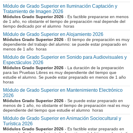
Módulo de Grado Superior en Iluminación Captación y
Tratamiento de Imagen 2026
Módulos Grado Superior 2026
- Es factible prepararse en menos
de 1 año, no obstante el tiempo de preparación real depende del
tiempo dedicado por el alumno horas
Módulo de Grado Superior en Alojamiento 2026
Módulos Grado Superior 2026
- El tiempo de preparación es muy
dependiente del trabajo del alumno: se puede estar preparado en
menos de 1 año horas
Módulo de Grado Superior en Sonido para Audiovisuales y
Espectáculos 2026
Módulos Grado Superior 2026
- La duración de la preparación
para las Pruebas Libres es muy dependiente del tiempo que
estudie el alumno. Se puede estar preparado en menos de 1 año
horas
Módulo de Grado Superior en Mantenimiento Electrónico
2026
Módulos Grado Superior 2026
- Se puede estar preparado en
menos de 1 año, no obstante el tiempo de preparación real es muy
dependiente del tiempo que estudie el alumno horas
Módulo de Grado Superior en Animación Sociocultural y
Turística 2026
Módulos Grado Superior 2026
- Es factible estar preparado en