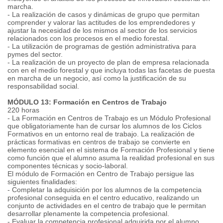
marcha.
- La realización de casos y dinámicas de grupo que permitan
comprender y valorar las actitudes de los emprendedores y
ajustar la necesidad de los mismos al sector de los servicios
relacionados con los procesos en el medio forestal.
- La utilización de programas de gestión administrativa para
pymes del sector.
- La realización de un proyecto de plan de empresa relacionada
con en el medio forestal y que incluya todas las facetas de puesta
en marcha de un negocio, así como la justificación de su
responsabilidad social.
MÓDULO 13: Formación en Centros de Trabajo
220 horas
- La Formación en Centros de Trabajo es un Módulo Profesional
que obligatoriamente han de cursar los alumnos de los Ciclos
Formativos en un entorno real de trabajo. La realización de
prácticas formativas en centros de trabajo se convierte en
elemento esencial en el sistema de Formación Profesional y tiene
como función que el alumno asuma la realidad profesional en sus
componentes técnicas y socio-laboral.
El módulo de Formación en Centro de Trabajo persigue las
siguientes finalidades:
- Completar la adquisición por los alumnos de la competencia
profesional conseguida en el centro educativo, realizando un
conjunto de actividades en el centro de trabajo que le permitan
desarrollar plenamente la competencia profesional.
- Evaluar la competencia profesional adquirida por el alumno,