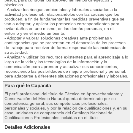
pesca, para controlar los aprovechamientos cinegéticos y
piscícolas.
- Analizar los riesgos ambientales y laborales asociados a la
actividad profesional, relacionándolos con las causas que los
producen, a fin de fundamentar las medidas preventivas que se
van a adoptar, y aplicar los protocolos correspondientes para
evitar daños en uno mismo, en las demás personas, en el
entorno y en el medio ambiente.
- Adoptar y valorar soluciones creativas ante problemas y
contingencias que se presentan en el desarrollo de los procesos
de trabajo para resolver de forma responsable las incidencias de
su actividad.
- Analizar y utilizar los recursos existentes para el aprendizaje a lo
largo de la vida y las tecnologías de la información y la
comunicación para aprender y actualizar sus conocimientos,
reconociendo las posibilidades de mejora profesional y personal,
para adaptarse a diferentes situaciones profesionales y laborales.
Para qué te Capacita
El perfil profesional del título de Técnico en Aprovechamiento y
Conservación del Medio Natural queda determinado por su
competencia general, sus competencias profesionales,
personales y sociales, y por la relación de cualificaciones y, en su
caso, unidades de competencia del Catálogo Nacional de
Cualificaciones Profesionales incluidas en el título.
Detalles Adicionales