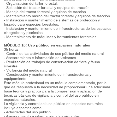
- Organización del taller forestal.
- Selección del tractor forestal y equipos de tracción.
- Manejo del tractor forestal y equipos de tracción.
- Mantenimiento básico del tractor forestal y equipos de tracción.
- Instalación y mantenimiento de sistemas de protección y
forzado para especies forestales.
- Instalación y mantenimiento de infraestructuras de los espacios
cinegéticos y piscícolas.
- Mantenimiento de máquinas y herramientas forestales.
MÓDULO 10: Uso público en espacios naturales
35 horas
- Control de las actividades de uso público del medio natural
- Asesoramiento e información de visitantes
- Realización de trabajos de conservación de flora y fauna
silvestre
- Vigilancia del medio natural
- Construcción y mantenimiento de infraestructuras y
equipamiento
Este módulo profesional es un módulo complementario, por lo
que da respuesta a la necesidad de proporcionar una adecuada
base teórica y práctica para la comprensión y aplicación de
técnicas básicas de vigilancia y control del uso público en
espacios naturales.
La vigilancia y control del uso público en espacios naturales
incluye aspectos como:
- Actividades del uso público.
- Asesoramiento e información a los visitantes.