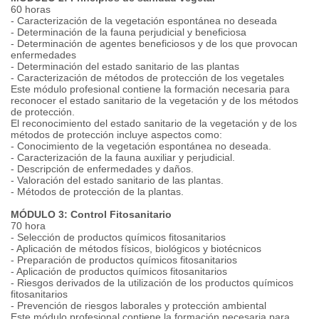
60 horas
- Caracterización de la vegetación espontánea no deseada
- Determinación de la fauna perjudicial y beneficiosa
- Determinación de agentes beneficiosos y de los que provocan
enfermedades
- Determinación del estado sanitario de las plantas
- Caracterización de métodos de protección de los vegetales
Este módulo profesional contiene la formación necesaria para
reconocer el estado sanitario de la vegetación y de los métodos
de protección.
El reconocimiento del estado sanitario de la vegetación y de los
métodos de protección incluye aspectos como:
- Conocimiento de la vegetación espontánea no deseada.
- Caracterización de la fauna auxiliar y perjudicial.
- Descripción de enfermedades y daños.
- Valoración del estado sanitario de las plantas.
- Métodos de protección de la plantas.
MÓDULO 3: Control Fitosanitario
70 hora
- Selección de productos químicos fitosanitarios
- Aplicación de métodos físicos, biológicos y biotécnicos
- Preparación de productos químicos fitosanitarios
- Aplicación de productos químicos fitosanitarios
- Riesgos derivados de la utilización de los productos químicos
fitosanitarios
- Prevención de riesgos laborales y protección ambiental
Este módulo profesional contiene la formación necesaria para