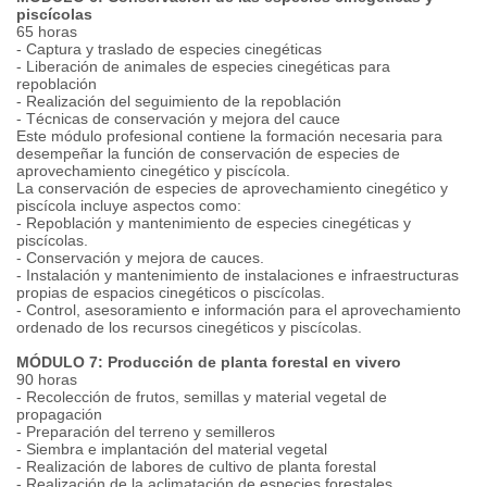
piscícolas
65 horas
- Captura y traslado de especies cinegéticas
- Liberación de animales de especies cinegéticas para
repoblación
- Realización del seguimiento de la repoblación
- Técnicas de conservación y mejora del cauce
Este módulo profesional contiene la formación necesaria para
desempeñar la función de conservación de especies de
aprovechamiento cinegético y piscícola.
La conservación de especies de aprovechamiento cinegético y
piscícola incluye aspectos como:
- Repoblación y mantenimiento de especies cinegéticas y
piscícolas.
- Conservación y mejora de cauces.
- Instalación y mantenimiento de instalaciones e infraestructuras
propias de espacios cinegéticos o piscícolas.
- Control, asesoramiento e información para el aprovechamiento
ordenado de los recursos cinegéticos y piscícolas.
MÓDULO 7: Producción de planta forestal en vivero
90 horas
- Recolección de frutos, semillas y material vegetal de
propagación
- Preparación del terreno y semilleros
- Siembra e implantación del material vegetal
- Realización de labores de cultivo de planta forestal
- Realización de la aclimatación de especies forestales