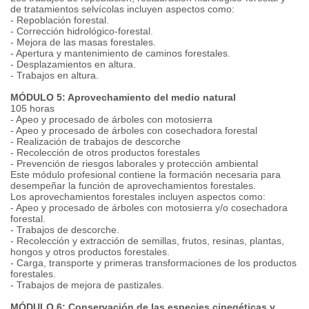
de tratamientos selvícolas incluyen aspectos como:
- Repoblación forestal.
- Corrección hidrológico-forestal.
- Mejora de las masas forestales.
- Apertura y mantenimiento de caminos forestales.
- Desplazamientos en altura.
- Trabajos en altura.
MÓDULO 5: Aprovechamiento del medio natural
105 horas
- Apeo y procesado de árboles con motosierra
- Apeo y procesado de árboles con cosechadora forestal
- Realización de trabajos de descorche
- Recolección de otros productos forestales
- Prevención de riesgos laborales y protección ambiental
Este módulo profesional contiene la formación necesaria para
desempeñar la función de aprovechamientos forestales.
Los aprovechamientos forestales incluyen aspectos como:
- Apeo y procesado de árboles con motosierra y/o cosechadora
forestal.
- Trabajos de descorche.
- Recolección y extracción de semillas, frutos, resinas, plantas,
hongos y otros productos forestales.
- Carga, transporte y primeras transformaciones de los productos
forestales.
- Trabajos de mejora de pastizales.
MÓDULO 6: Conservación de las especies cinegéticas y