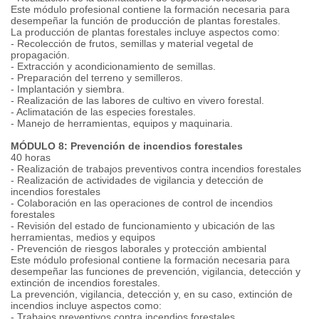
Este módulo profesional contiene la formación necesaria para
desempeñar la función de producción de plantas forestales.
La producción de plantas forestales incluye aspectos como:
- Recolección de frutos, semillas y material vegetal de
propagación.
- Extracción y acondicionamiento de semillas.
- Preparación del terreno y semilleros.
- Implantación y siembra.
- Realización de las labores de cultivo en vivero forestal.
- Aclimatación de las especies forestales.
- Manejo de herramientas, equipos y maquinaria.
MÓDULO 8: Prevención de incendios forestales
40 horas
- Realización de trabajos preventivos contra incendios forestales
- Realización de actividades de vigilancia y detección de
incendios forestales
- Colaboración en las operaciones de control de incendios
forestales
- Revisión del estado de funcionamiento y ubicación de las
herramientas, medios y equipos
- Prevención de riesgos laborales y protección ambiental
Este módulo profesional contiene la formación necesaria para
desempeñar las funciones de prevención, vigilancia, detección y
extinción de incendios forestales.
La prevención, vigilancia, detección y, en su caso, extinción de
incendios incluye aspectos como:
- Trabajos preventivos contra incendios forestales.