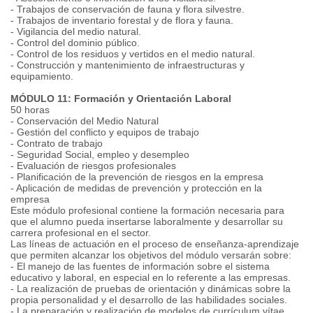
- Trabajos de conservación de fauna y flora silvestre.
- Trabajos de inventario forestal y de flora y fauna.
- Vigilancia del medio natural.
- Control del dominio público.
- Control de los residuos y vertidos en el medio natural.
- Construcción y mantenimiento de infraestructuras y
equipamiento.
MÓDULO 11: Formación y Orientación Laboral
50 horas
- Conservación del Medio Natural
- Gestión del conflicto y equipos de trabajo
- Contrato de trabajo
- Seguridad Social, empleo y desempleo
- Evaluación de riesgos profesionales
- Planificación de la prevención de riesgos en la empresa
- Aplicación de medidas de prevención y protección en la
empresa
Este módulo profesional contiene la formación necesaria para
que el alumno pueda insertarse laboralmente y desarrollar su
carrera profesional en el sector.
Las líneas de actuación en el proceso de enseñanza-aprendizaje
que permiten alcanzar los objetivos del módulo versarán sobre:
- El manejo de las fuentes de información sobre el sistema
educativo y laboral, en especial en lo referente a las empresas.
- La realización de pruebas de orientación y dinámicas sobre la
propia personalidad y el desarrollo de las habilidades sociales.
- La preparación y realización de modelos de currículum vítae