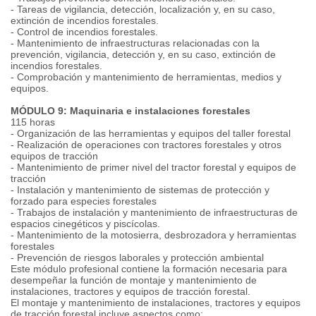
- Tareas de vigilancia, detección, localización y, en su caso,
extinción de incendios forestales.
- Control de incendios forestales.
- Mantenimiento de infraestructuras relacionadas con la
prevención, vigilancia, detección y, en su caso, extinción de
incendios forestales.
- Comprobación y mantenimiento de herramientas, medios y
equipos.
MÓDULO 9: Maquinaria e instalaciones forestales
115 horas
- Organización de las herramientas y equipos del taller forestal
- Realización de operaciones con tractores forestales y otros
equipos de tracción
- Mantenimiento de primer nivel del tractor forestal y equipos de
tracción
- Instalación y mantenimiento de sistemas de protección y
forzado para especies forestales
- Trabajos de instalación y mantenimiento de infraestructuras de
espacios cinegéticos y piscícolas.
- Mantenimiento de la motosierra, desbrozadora y herramientas
forestales
- Prevención de riesgos laborales y protección ambiental
Este módulo profesional contiene la formación necesaria para
desempeñar la función de montaje y mantenimiento de
instalaciones, tractores y equipos de tracción forestal.
El montaje y mantenimiento de instalaciones, tractores y equipos
de tracción forestal incluye aspectos como: