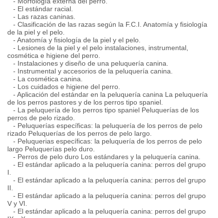
- Morfología externa del perro.
- El estándar racial.
- Las razas caninas.
- Clasificación de las razas según la F.C.I. Anatomía y fisiología
de la piel y el pelo.
- Anatomía y fisiología de la piel y el pelo.
- Lesiones de la piel y el pelo instalaciones, instrumental,
cosmética e higiene del perro.
- Instalaciones y diseño de una peluquería canina.
- Instrumental y accesorios de la peluquería canina.
- La cosmética canina.
- Los cuidados e higiene del perro.
- Aplicación del estándar en la peluquería canina La peluquería
de los perros pastores y de los perros tipo spaniel.
- La peluquería de los perros tipo spaniel Peluquerías de los
perros de pelo rizado.
- Peluquerías específicas: la peluquería de los perros de pelo
rizado Peluquerías de los perros de pelo largo.
- Peluquerias específicas: la peluquería de los perros de pelo
largo Peluquerías pelo duro.
- Perros de pelo duro Los estándares y la peluquería canina.
- El estándar aplicado a la peluquería canina: perros del grupo
I.
- El estándar aplicado a la peluquería canina: perros del grupo
II.
- El estándar aplicado a la peluquería canina: perros del grupo
V y VI.
- El estándar aplicado a la peluquería canina: perros del grupo