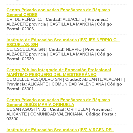
Centro Privado con varias Enseñanzas de Régimen
General CEDES
CR. DE PEÑAS, 11 |
Ciudad:
ALBACETE |
Provincia:
ALBACETE provincia | CASTILLA LA MANCHA |
Código
Postal:
02006
Instituto de Educación Secundaria (IES) IES NERPIO CL.
ESCUELAS, S/N
CL. ESCUELAS, S/N |
Ciudad:
NERPIO |
Provincia:
ALBACETE provincia | CASTILLA LA MANCHA |
Código
Postal:
02530
Centro Público Integrado de Formación Profesional
MARÍTIMO PESQUERO DEL MEDITERRÁNEO
CL MUELLE PESQUERO S/N |
Ciudad:
ALICANTE/ALACANT |
Provincia:
ALICANTE | COMUNIDAD VALENCIANA |
Código
Postal:
03001
Centro Privado con varias Enseñanzas de Régimen
General JESÚS MARÍA ORIHUELA
CL SAN AGUSTÍN 32 |
Ciudad:
ORIHUELA |
Provincia:
ALICANTE | COMUNIDAD VALENCIANA |
Código Postal:
03300
Instituto de Educación Secundaria (IES) VIRGEN DEL