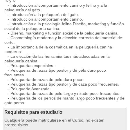
IX y X.
- Introducción al comportamiento canino y felino y a la
peluquería del gato.
- Introducción a la peluquería del gato.
- Introducción al comportamiento canino.
- Introducción a la psicología felina Diseño, marketing y función
social de la peluquería canina.
- Diseño, marketing y función social de la peluquería canina.
- Cosmetología moderna y la elección correcta del material de
corte.
- La importancia de la cosmética en la peluquería canina
moderna.
- La elección de las herramientas más adecuadas en la
peluquería canina.
- Peluquerías especiales.
- Peluquería de razas tipo pastor y de pelo duro poco
frecuentes.
- Peluquería de razas de pelo duro poco.
- Peluquería de razas tipo pastor y de caza poco frecuentes.
- Peluquería Avanzada.
- Peluquería de razas de pelo largo y rizado poco frecuentes.
- Peluquería de los perros de manto largo poco frecuentes y del
gato persa.
Requisitos para estudiarlo
Cualquiera puede matricularse en el Curso, no existen
prerequisitos