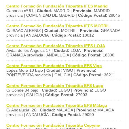
Centro Formación Fundación Tripartita IFES Madrid
Canarias nº 51 |
Ciudad:
MADRID |
Provincia:
MADRID
provincia | COMUNIDAD DE MADRID |
Código Postal:
28045
Centro Formación Fundación Tripartita IFES MOTRIL
C/ ISAAC ALBENIZ |
Ciudad:
MOTRIL |
Provincia:
GRANADA
provincia | ANDALUCÍA |
Código Postal:
18012
Centro Formación Fundación Tripartita IFES LOJA
Avda. de los Ángeles 17 |
Ciudad:
LOJA |
Provincia:
GRANADA provincia | ANDALUCÍA |
Código Postal:
18300
Centro Formación Fundación Tripartita EFS Vigo
López Mora 10 bajo |
Ciudad:
VIGO |
Provincia:
PONTEVEDRA provincia | GALICIA |
Código Postal:
36211
Centro Formación Fundación Tripartita EFS Lugo
C/ Conde 34 bajo |
Ciudad:
LUGO |
Provincia:
LUGO
provincia | GALICIA |
Código Postal:
27003
Centro Formación Fundación Tripartita EFS Málaga
C/ Andalucía, 26 |
Ciudad:
MALAGA |
Provincia:
MALAGA
provincia | ANDALUCÍA |
Código Postal:
29090
Centro Formación Fundación Tripartita Cepyme