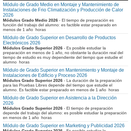
Módulo de Grado Medio en Montaje y Mantenimiento de
Instalaciones de Frio Climatización y Producción de Calor
2026
Módulos Grado Medio 2026
- El tiempo de preparación es
función del trabajo del alumno: es factible estar preparado en
menos de 1 año horas
Módulo de Grado Superior en Desarrollo de Productos
Electrónicos 2026
Módulos Grado Superior 2026
- Es posible estudiar la
preparación en menos de 1 año, no obstante la duración real del
tiempo de estudio es muy dependiente del tiempo que estudie el
alumno horas
Módulo de Grado Superior en Mantenimiento y Montaje de
Instalaciones de Edificio y Proceso 2026
Módulos Grado Superior 2026
- La duración de la preparación
para las Pruebas Libres depende del tiempo que estudie el
alumno. Es factible estar preparado en menos de 1 año horas
Módulo de Grado Superior en Asistencia a la Dirección
2026
Módulos Grado Superior 2026
- El tiempo de preparación
depende del trabajo del alumno: es posible estudiar la preparación
en menos de 1 año horas
Módulo de Grado Superior en Marketing y Publicidad 2026
Módulos Grado Superior 2026
- Es posible estudiar la