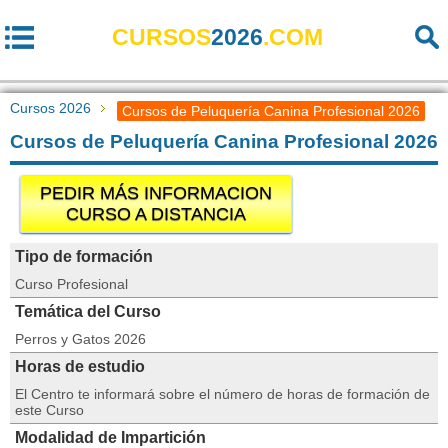
CURSOS
2026
.COM
Cursos 2026
Cursos de Peluquería Canina Profesional 2026
Cursos de Peluquería Canina Profesional 2026
PEDIR MÁS INFORMACION
CURSO A DISTANCIA
Tipo de formación
Curso Profesional
Temática del Curso
Perros y Gatos 2026
Horas de estudio
El Centro te informará sobre el número de horas de formación de
este Curso
Modalidad de Impartición