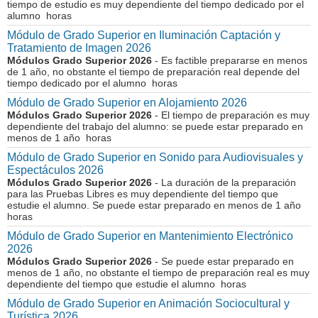
tiempo de estudio es muy dependiente del tiempo dedicado por el
alumno horas
Módulo de Grado Superior en Iluminación Captación y
Tratamiento de Imagen 2026
Módulos Grado Superior 2026
- Es factible prepararse en menos
de 1 año, no obstante el tiempo de preparación real depende del
tiempo dedicado por el alumno horas
Módulo de Grado Superior en Alojamiento 2026
Módulos Grado Superior 2026
- El tiempo de preparación es muy
dependiente del trabajo del alumno: se puede estar preparado en
menos de 1 año horas
Módulo de Grado Superior en Sonido para Audiovisuales y
Espectáculos 2026
Módulos Grado Superior 2026
- La duración de la preparación
para las Pruebas Libres es muy dependiente del tiempo que
estudie el alumno. Se puede estar preparado en menos de 1 año
horas
Módulo de Grado Superior en Mantenimiento Electrónico
2026
Módulos Grado Superior 2026
- Se puede estar preparado en
menos de 1 año, no obstante el tiempo de preparación real es muy
dependiente del tiempo que estudie el alumno horas
Módulo de Grado Superior en Animación Sociocultural y
Turística 2026