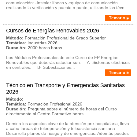
comunicación: -Instalar líneas y equipos de comunicación
realizando la verificación y puesta a punto, utilizando las técn...
Temario
Cursos de Energías Renovables 2026
Método:
Formación Profesional de Grado Superior
Temática:
Industrias 2026
Duración:
2000 horas horas
Los Módulos Profesionales de este Curso de FP Energías
Renovables que deberás estudiar son: A- Sistemas eléctricos
en centrales. B- Subestaciones...
Temario
Técnico en Transporte y Emergencias Sanitarias
2026
Método:
Temática:
Formación Profesional 2026
Duración:
Pregunta sobre el número de horas del Curso
directamente al Centro Formativo horas
Domina los aspectos clave de la atención pre-hospitalaria, lleva
a cabo tareas de teleoperación y teleasistencia sanitaria.
Desarrolla planes de riesgo y de emergencias. Además puedes