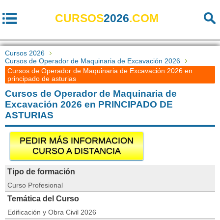
CURSOS
2026
.COM
Cursos 2026
Cursos de Operador de Maquinaria de Excavación 2026
Cursos de Operador de Maquinaria de Excavación 2026 en
principado de asturias
Cursos de Operador de Maquinaria de
Excavación 2026 en PRINCIPADO DE
ASTURIAS
PEDIR MÁS INFORMACION
CURSO A DISTANCIA
Tipo de formación
Curso Profesional
Temática del Curso
Edificación y Obra Civil 2026