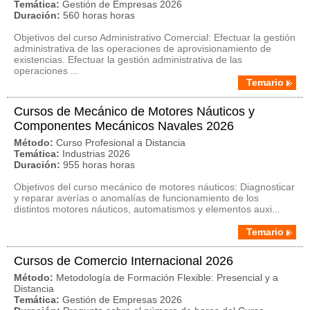
Temática:
Gestión de Empresas 2026
Duración:
560 horas horas
Objetivos del curso Administrativo Comercial: Efectuar la gestión
administrativa de las operaciones de aprovisionamiento de
existencias. Efectuar la gestión administrativa de las
operaciones ...
Temario
Cursos de Mecánico de Motores Náuticos y
Componentes Mecánicos Navales 2026
Método:
Curso Profesional a Distancia
Temática:
Industrias 2026
Duración:
955 horas horas
Objetivos del curso mecánico de motores náuticos: Diagnosticar
y reparar averías o anomalías de funcionamiento de los
distintos motores náuticos, automatismos y elementos auxi...
Temario
Cursos de Comercio Internacional 2026
Método:
Metodología de Formación Flexible: Presencial y a
Distancia
Temática:
Gestión de Empresas 2026