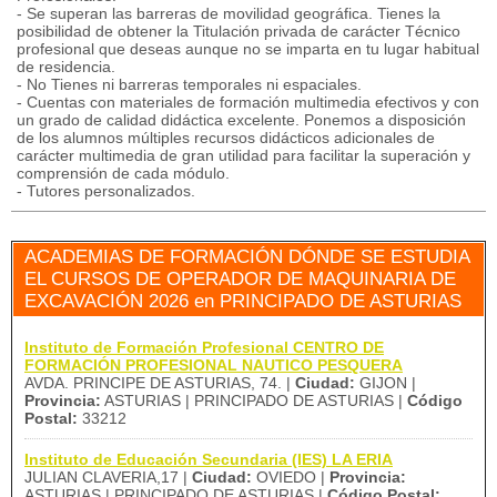
- Se superan las barreras de movilidad geográfica. Tienes la
posibilidad de obtener la Titulación privada de carácter Técnico
profesional que deseas aunque no se imparta en tu lugar habitual
de residencia.
- No Tienes ni barreras temporales ni espaciales.
- Cuentas con materiales de formación multimedia efectivos y con
un grado de calidad didáctica excelente. Ponemos a disposición
de los alumnos múltiples recursos didácticos adicionales de
carácter multimedia de gran utilidad para facilitar la superación y
comprensión de cada módulo.
- Tutores personalizados.
ACADEMIAS DE FORMACIÓN DÓNDE SE ESTUDIA
EL CURSOS DE OPERADOR DE MAQUINARIA DE
EXCAVACIÓN 2026 en PRINCIPADO DE ASTURIAS
Instituto de Formación Profesional CENTRO DE
FORMACIÓN PROFESIONAL NAUTICO PESQUERA
AVDA. PRINCIPE DE ASTURIAS, 74. |
Ciudad:
GIJON |
Provincia:
ASTURIAS | PRINCIPADO DE ASTURIAS |
Código
Postal:
33212
Instituto de Educación Secundaria (IES) LA ERIA
JULIAN CLAVERIA,17 |
Ciudad:
OVIEDO |
Provincia:
ASTURIAS | PRINCIPADO DE ASTURIAS |
Código Postal: