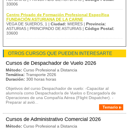
33006
Centro Privado de Formación Profesional Específica
FUNDACIÓN ASTURIANA DE LA CARNE
VEGA DE SUIEROS, 1 |
Ciudad:
MIERES |
Provincia:
ASTURIAS | PRINCIPADO DE ASTURIAS |
Código Postal:
33600
OTROS CURSOS QUE PUEDEN INTERESARTE
Cursos de Despachador de Vuelo 2026
Método:
Curso Profesional a Distancia
Temática:
Transporte 2026
Duración:
300 horas horas
Objetivos del curso Despachador de vuelo: -Capacitar al
alumno/a como Despachador/a de Vuelos o Encargado/a de
Operaciones de una Compañía Aérea (Flight Dispatcher). -
Preparar al avió...
Temario
Cursos de Administrativo Comercial 2026
Método:
Curso Profesional a Distancia