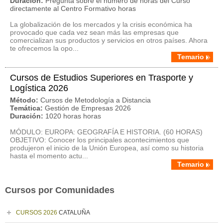
Duración:
Pregunta sobre el número de horas del Curso
directamente al Centro Formativo horas
La globalización de los mercados y la crisis económica ha
provocado que cada vez sean más las empresas que
comercializan sus productos y servicios en otros países. Ahora
te ofrecemos la opo...
Temario
Cursos de Estudios Superiores en Trasporte y
Logística 2026
Método:
Cursos de Metodología a Distancia
Temática:
Gestión de Empresas 2026
Duración:
1020 horas horas
MÓDULO: EUROPA: GEOGRAFÍA E HISTORIA. (60 HORAS)
OBJETIVO: Conocer los principales acontecimientos que
produjeron el inicio de la Unión Europea, así como su historia
hasta el momento actu...
Temario
Cursos por Comunidades
CURSOS 2026
CATALUÑA