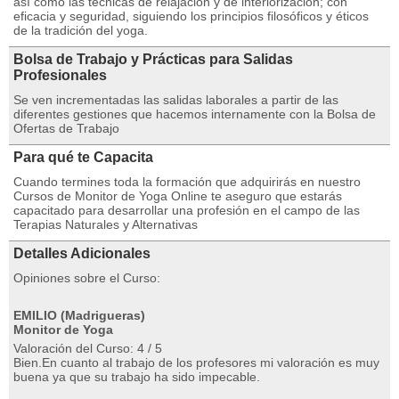
así como las técnicas de relajación y de interiorización; con
eficacia y seguridad, siguiendo los principios filosóficos y éticos
de la tradición del yoga.
Bolsa de Trabajo y Prácticas para Salidas
Profesionales
Se ven incrementadas las salidas laborales a partir de las
diferentes gestiones que hacemos internamente con la Bolsa de
Ofertas de Trabajo
Para qué te Capacita
Cuando termines toda la formación que adquirirás en nuestro
Cursos de Monitor de Yoga Online te aseguro que estarás
capacitado para desarrollar una profesión en el campo de las
Terapias Naturales y Alternativas
Detalles Adicionales
Opiniones sobre el Curso:
EMILIO (Madrigueras)
Monitor de Yoga
Valoración del Curso: 4 / 5
Bien.En cuanto al trabajo de los profesores mi valoración es muy
buena ya que su trabajo ha sido impecable.