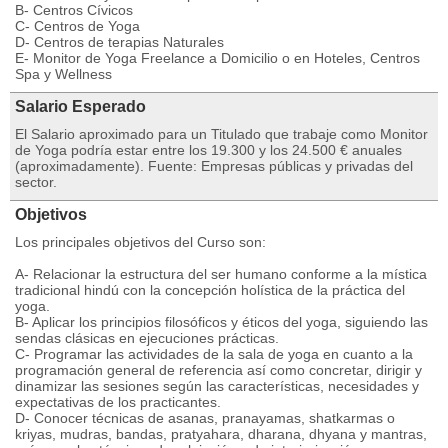
B- Centros Cívicos
C- Centros de Yoga
D- Centros de terapias Naturales
E- Monitor de Yoga Freelance a Domicilio o en Hoteles, Centros
Spa y Wellness
Salario Esperado
El Salario aproximado para un Titulado que trabaje como Monitor
de Yoga podría estar entre los 19.300 y los 24.500 € anuales
(aproximadamente). Fuente: Empresas públicas y privadas del
sector.
Objetivos
Los principales objetivos del Curso son:
A- Relacionar la estructura del ser humano conforme a la mística
tradicional hindú con la concepción holística de la práctica del
yoga.
B- Aplicar los principios filosóficos y éticos del yoga, siguiendo las
sendas clásicas en ejecuciones prácticas.
C- Programar las actividades de la sala de yoga en cuanto a la
programación general de referencia así como concretar, dirigir y
dinamizar las sesiones según las características, necesidades y
expectativas de los practicantes.
D- Conocer técnicas de asanas, pranayamas, shatkarmas o
kriyas, mudras, bandas, pratyahara, dharana, dhyana y mantras,