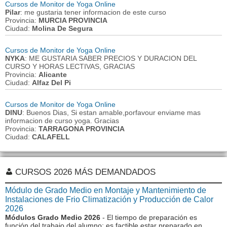
Cursos de Monitor de Yoga Online
Pilar
: me gustaria tener informacion de este curso
Provincia:
MURCIA PROVINCIA
Ciudad:
Molina De Segura
Cursos de Monitor de Yoga Online
NYKA
: ME GUSTARIA SABER PRECIOS Y DURACION DEL
CURSO Y HORAS LECTIVAS, GRACIAS
Provincia:
Alicante
Ciudad:
Alfaz Del Pi
Cursos de Monitor de Yoga Online
DINU
: Buenos Dias, Si estan amable,porfavour enviame mas
informacion de curso yoga. Gracias
Provincia:
TARRAGONA PROVINCIA
Ciudad:
CALAFELL
CURSOS 2026 MÁS DEMANDADOS
Módulo de Grado Medio en Montaje y Mantenimiento de
Instalaciones de Frio Climatización y Producción de Calor
2026
Módulos Grado Medio 2026
- El tiempo de preparación es
función del trabajo del alumno: es factible estar preparado en