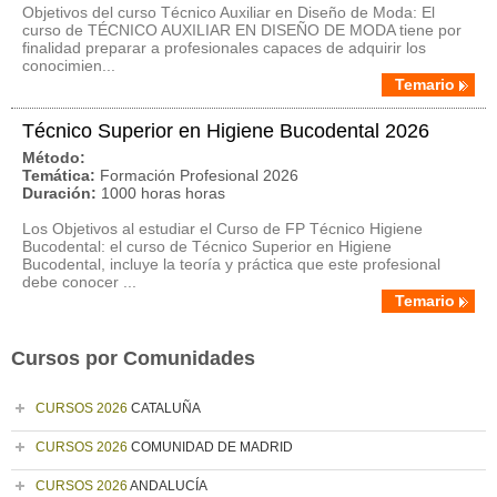
Objetivos del curso Técnico Auxiliar en Diseño de Moda: El
curso de TÉCNICO AUXILIAR EN DISEÑO DE MODA tiene por
finalidad preparar a profesionales capaces de adquirir los
conocimien...
Temario
Técnico Superior en Higiene Bucodental 2026
Método:
Temática:
Formación Profesional 2026
Duración:
1000 horas horas
Los Objetivos al estudiar el Curso de FP Técnico Higiene
Bucodental: el curso de Técnico Superior en Higiene
Bucodental, incluye la teoría y práctica que este profesional
debe conocer ...
Temario
Cursos por Comunidades
CURSOS 2026
CATALUÑA
CURSOS 2026
COMUNIDAD DE MADRID
CURSOS 2026
ANDALUCÍA