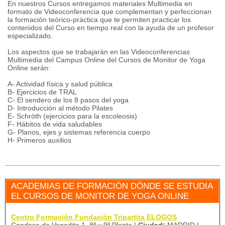
En nuestros Cursos entregamos materiales Multimedia en
formato de Videoconferencia que complementan y perfeccionan
la formación teórico-práctica que te permiten practicar los
contenidos del Curso en tiempo real con la ayuda de un profesor
especializado.
Los aspectos que se trabajarán en las Videoconferencias
Multimedia del Campus Online del Cursos de Monitor de Yoga
Online serán:
A- Actividad física y salud pública
B- Ejercicios de TRAL
C- El sendero de los 8 pasos del yoga
D- Introducción al método Pilates
E- Schröth (ejercicios para la escoleosis)
F- Hábitos de vida saludables
G- Planos, ejes y sistemas referencia cuerpo
H- Primeros auxilios
ACADEMIAS DE FORMACIÓN DÓNDE SE ESTUDIA
EL CURSOS DE MONITOR DE YOGA ONLINE
Centro Formación Fundación Tripartita ELOGOS