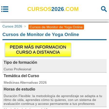
CURSOS
2026
.COM
Cursos 2026
Cursos de Monitor de Yoga Online
Cursos de Monitor de Yoga Online
PEDIR MÁS INFORMACION
CURSO A DISTANCIA
Tipo de formación
Curso Profesional
Temática del Curso
Medicinas Alternativas 2026
Horas de estudio
Duración Flexible: la metodología de aprendizaje se adapta a tu
ritmo de vida, aprendes cómo tú quieres, con un sistema de
evaluación continua y acceso permanente a tus profesores