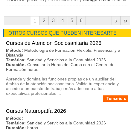
›
»
2
3
4
5
6
1
OTROS CURSOS QUE PUEDEN INTERESARTE
Cursos de Atención Sociosanitaria 2026
Método:
Metodología de Formación Flexible: Presencial y a
Distancia
Temática:
Sanidad y Servicios a la Comunidad 2026
Duración:
Consultar la Horas del Curso con el Centro de
Formación horas
Aprende y domina las funciones propias de un auxiliar del
ámbito de la atención sociosanitaria. Valida tu experiencia y
accede a un puesto de trabajo más adecuado a tus
expectativas profesionales ...
Temario
Cursos Naturopatía 2026
Método:
Temática:
Sanidad y Servicios a la Comunidad 2026
Duración:
horas