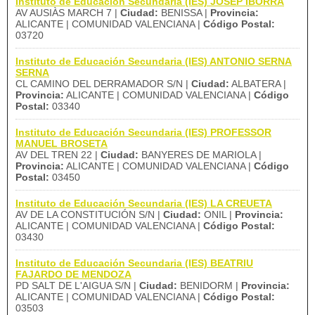
Instituto de Educación Secundaria (IES) JOSEP IBORRA
AV AUSIÀS MARCH 7 |
Ciudad:
BENISSA |
Provincia:
ALICANTE | COMUNIDAD VALENCIANA |
Código Postal:
03720
Instituto de Educación Secundaria (IES) ANTONIO SERNA
SERNA
CL CAMINO DEL DERRAMADOR S/N |
Ciudad:
ALBATERA |
Provincia:
ALICANTE | COMUNIDAD VALENCIANA |
Código
Postal:
03340
Instituto de Educación Secundaria (IES) PROFESSOR
MANUEL BROSETA
AV DEL TREN 22 |
Ciudad:
BANYERES DE MARIOLA |
Provincia:
ALICANTE | COMUNIDAD VALENCIANA |
Código
Postal:
03450
Instituto de Educación Secundaria (IES) LA CREUETA
AV DE LA CONSTITUCIÓN S/N |
Ciudad:
ONIL |
Provincia:
ALICANTE | COMUNIDAD VALENCIANA |
Código Postal:
03430
Instituto de Educación Secundaria (IES) BEATRIU
FAJARDO DE MENDOZA
PD SALT DE L'AIGUA S/N |
Ciudad:
BENIDORM |
Provincia:
ALICANTE | COMUNIDAD VALENCIANA |
Código Postal:
03503