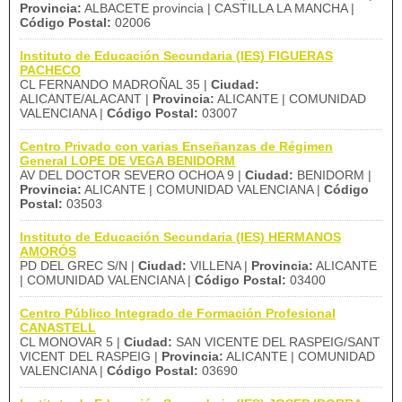
Provincia:
ALBACETE provincia | CASTILLA LA MANCHA |
Código Postal:
02006
Instituto de Educación Secundaria (IES) FIGUERAS
PACHECO
CL FERNANDO MADROÑAL 35 |
Ciudad:
ALICANTE/ALACANT |
Provincia:
ALICANTE | COMUNIDAD
VALENCIANA |
Código Postal:
03007
Centro Privado con varias Enseñanzas de Régimen
General LOPE DE VEGA BENIDORM
AV DEL DOCTOR SEVERO OCHOA 9 |
Ciudad:
BENIDORM |
Provincia:
ALICANTE | COMUNIDAD VALENCIANA |
Código
Postal:
03503
Instituto de Educación Secundaria (IES) HERMANOS
AMORÓS
PD DEL GREC S/N |
Ciudad:
VILLENA |
Provincia:
ALICANTE
| COMUNIDAD VALENCIANA |
Código Postal:
03400
Centro Público Integrado de Formación Profesional
CANASTELL
CL MONOVAR 5 |
Ciudad:
SAN VICENTE DEL RASPEIG/SANT
VICENT DEL RASPEIG |
Provincia:
ALICANTE | COMUNIDAD
VALENCIANA |
Código Postal:
03690