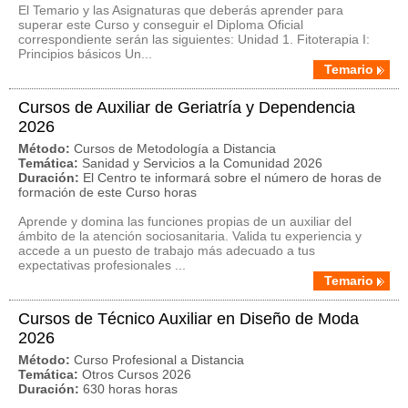
El Temario y las Asignaturas que deberás aprender para
superar este Curso y conseguir el Diploma Oficial
correspondiente serán las siguientes: Unidad 1. Fitoterapia I:
Principios básicos Un...
Temario
Cursos de Auxiliar de Geriatría y Dependencia
2026
Método:
Cursos de Metodología a Distancia
Temática:
Sanidad y Servicios a la Comunidad 2026
Duración:
El Centro te informará sobre el número de horas de
formación de este Curso horas
Aprende y domina las funciones propias de un auxiliar del
ámbito de la atención sociosanitaria. Valida tu experiencia y
accede a un puesto de trabajo más adecuado a tus
expectativas profesionales ...
Temario
Cursos de Técnico Auxiliar en Diseño de Moda
2026
Método:
Curso Profesional a Distancia
Temática:
Otros Cursos 2026
Duración:
630 horas horas