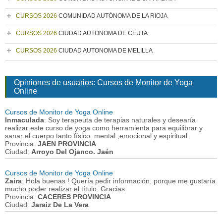
CURSOS 2026
COMUNIDAD AUTÓNOMA DE LA RIOJA
CURSOS 2026
CIUDAD AUTONOMA DE CEUTA
CURSOS 2026
CIUDAD AUTONOMA DE MELILLA
Opiniones de usuarios: Cursos de Monitor de Yoga
Online
Cursos de Monitor de Yoga Online
Inmaculada
: Soy terapeuta de terapias naturales y desearía
realizar este curso de yoga como herramienta para equilibrar y
sanar el cuerpo tanto físico .mental ,emocional y espiritual.
Provincia:
JAEN PROVINCIA
Ciudad:
Arroyo Del Ojanco. Jaén
Cursos de Monitor de Yoga Online
Zaira
: Hola buenas ! Quería pedir información, porque me gustaría
mucho poder realizar el título. Gracias
Provincia:
CACERES PROVINCIA
Ciudad:
Jaraiz De La Vera