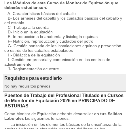
Los Módulos de este Curso de Monitor de Equitación que
deberás estudiar son:
A- Características básicas del caballo
B- Los arneses del caballo y los cuidados básicos del caballo y
del establo
C- Trabajo a la cuerda
D- Inicio en la equitación
E- Introducción a la anatomía y fisiología equinas
F- Nutrición, reproducción y cuidados del potro
G- Gestión sanitaria de las instalaciones equinas y prevención
de estrés de los caballos estabulados
H- Didáctica de la equitación
I- Gestión empresarial y comunicación en los centros de
adiestramiento
J- Reglamentación ecuestre
Requisitos para estudiarlo
No hay requisitos previos
Puestos de Trabajo del Profesional Titulado en Cursos
de Monitor de Equitación 2026 en PRINCIPADO DE
ASTURIAS
Como Monitor de Equitación deberás desarrollar
en tus Salidas
Laborales
las siguientes funciones:
- La iniciación en los elementos básicos de la enseñanza de la