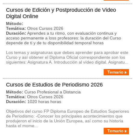
Cursos de Edición y Postproducción de Video
Digital Online
Método:
Temática:
Otros Cursos 2026
Duración:
Aprendes a tu ritmo, con evaluación continua y
acceso permanente a loss profesores: la duración del Curso
depende de ti y de tu disponibilidad temporal horas
Los temas y asignaturas que debes aprender para aprobar este
Curso y así obtener el Diploma Oficial correspondiente son los
siguientes: Asignatura A. Introducción al vídeo digital. Asignatu...
Temario
Cursos de Estudios de Periodismo 2026
Método:
Curso Profesional a Distancia
Temática:
Otros Cursos 2026
Duración:
1020 horas horas
Objetivos del curso FP Diploma Europeo de Estudios Superiores
de Periodismo: -Conocer los principales acontecimientos que
produjeron el inicio de la Unión Europea, así como su historia
hasta el mome...
Temario