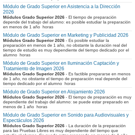
Módulo de Grado Superior en Asistencia a la Dirección
2026
Módulos Grado Superior 2026
- El tiempo de preparación
depende del trabajo del alumno: es posible estudiar la preparación
en menos de 1 año horas
Módulo de Grado Superior en Marketing y Publicidad 2026
Módulos Grado Superior 2026
- Es posible estudiar la
preparación en menos de 1 año, no obstante la duración real del
tiempo de estudio es muy dependiente del tiempo dedicado por el
alumno horas
Módulo de Grado Superior en Iluminación Captación y
Tratamiento de Imagen 2026
Módulos Grado Superior 2026
- Es factible prepararse en menos
de 1 año, no obstante el tiempo de preparación real depende del
tiempo dedicado por el alumno horas
Módulo de Grado Superior en Alojamiento 2026
Módulos Grado Superior 2026
- El tiempo de preparación es muy
dependiente del trabajo del alumno: se puede estar preparado en
menos de 1 año horas
Módulo de Grado Superior en Sonido para Audiovisuales y
Espectáculos 2026
Módulos Grado Superior 2026
- La duración de la preparación
para las Pruebas Libres es muy dependiente del tiempo que