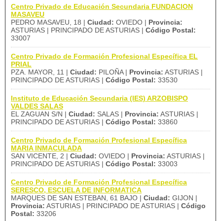
Centro Privado de Educación Secundaria FUNDACION
MASAVEU
PEDRO MASAVEU, 18 |
Ciudad:
OVIEDO |
Provincia:
ASTURIAS | PRINCIPADO DE ASTURIAS |
Código Postal:
33007
Centro Privado de Formación Profesional Específica EL
PRIAL
PZA. MAYOR, 11 |
Ciudad:
PILOÑA |
Provincia:
ASTURIAS |
PRINCIPADO DE ASTURIAS |
Código Postal:
33530
Instituto de Educación Secundaria (IES) ARZOBISPO
VALDES SALAS
EL ZAGUAN S/N |
Ciudad:
SALAS |
Provincia:
ASTURIAS |
PRINCIPADO DE ASTURIAS |
Código Postal:
33860
Centro Privado de Formación Profesional Específica
MARIA INMACULADA
SAN VICENTE, 2 |
Ciudad:
OVIEDO |
Provincia:
ASTURIAS |
PRINCIPADO DE ASTURIAS |
Código Postal:
33003
Centro Privado de Formación Profesional Específica
SERESCO, ESCUELA DE INFORMATICA
MARQUES DE SAN ESTEBAN, 61 BAJO |
Ciudad:
GIJON |
Provincia:
ASTURIAS | PRINCIPADO DE ASTURIAS |
Código
Postal:
33206