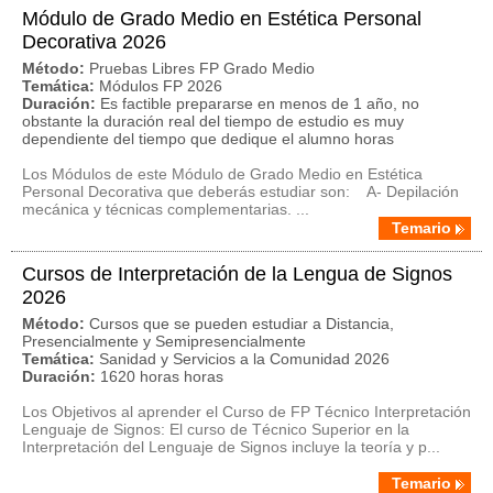
Módulo de Grado Medio en Estética Personal
Decorativa 2026
Método:
Pruebas Libres FP Grado Medio
Temática:
Módulos FP 2026
Duración:
Es factible prepararse en menos de 1 año, no
obstante la duración real del tiempo de estudio es muy
dependiente del tiempo que dedique el alumno horas
Los Módulos de este Módulo de Grado Medio en Estética
Personal Decorativa que deberás estudiar son: A- Depilación
mecánica y técnicas complementarias. ...
Temario
Cursos de Interpretación de la Lengua de Signos
2026
Método:
Cursos que se pueden estudiar a Distancia,
Presencialmente y Semipresencialmente
Temática:
Sanidad y Servicios a la Comunidad 2026
Duración:
1620 horas horas
Los Objetivos al aprender el Curso de FP Técnico Interpretación
Lenguaje de Signos: El curso de Técnico Superior en la
Interpretación del Lenguaje de Signos incluye la teoría y p...
Temario