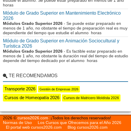
estudie el alumno. Se puede estar preparado en menos de 1 año
horas
Módulo de Grado Superior en Mantenimiento Electrónico
2026
Módulos Grado Superior 2026
- Se puede estar preparado en
menos de 1 año, no obstante el tiempo de preparación real es muy
dependiente del tiempo que estudie el alumno horas
Módulo de Grado Superior en Animación Sociocultural y
Turística 2026
Módulos Grado Superior 2026
- Es factible estar preparado en
menos de 1 año, no obstante la duración real del tiempo de estudio
depende del tiempo dedicado por el alumno horas
TE RECOMENDAMOS
Transporte 2026
Gestión de Empresas 2026
Cursos de Homeopatía 2026
Cursos de Matricero Moldista 2026
2026 ©
cursos2026.com
: ¡Todos los derechos reservados!
Normas de Uso
Los Cursos que Ofrecemos para el Año 2026
El portal web cursos2026.com
Blog cursos2026.com