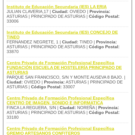
Instituto de Educación Secundaria (IES) LA ERIA
JULIAN CLAVERIA,17 |
Ciudad:
OVIEDO |
Provincia:
ASTURIAS | PRINCIPADO DE ASTURIAS |
Código Postal:
33006
Instituto de Educación Secundaria (IES) CONCEJO DE
TINEO
FERNANDEZ NEGRETE, 1 |
Ciudad:
TINEO |
Provincia:
ASTURIAS | PRINCIPADO DE ASTURIAS |
Código Postal:
33870
Centro Privado de Formación Profesional Específica
FUNDACIÓN ESCUELA DE HOSTELERÍA PRINCIPADO DE
ASTURIAS
PARQUE SAN FRANCISCO, S/N Y MONTE AUSEVA 8 BAJO. |
Ciudad:
OVIEDO |
Provincia:
ASTURIAS | PRINCIPADO DE
ASTURIAS |
Código Postal:
33007
Centro Privado de Formación Profesional Específica
CENTRO DE IMAGEN, SONIDO E INFORMATICA
FINCA LA REGUERA, S/N |
Ciudad:
NOREÑA |
Provincia:
ASTURIAS | PRINCIPADO DE ASTURIAS |
Código Postal:
33180
Centro Privado de Formación Profesional Específica
GREMIO ARTESANOS CONFITEROS