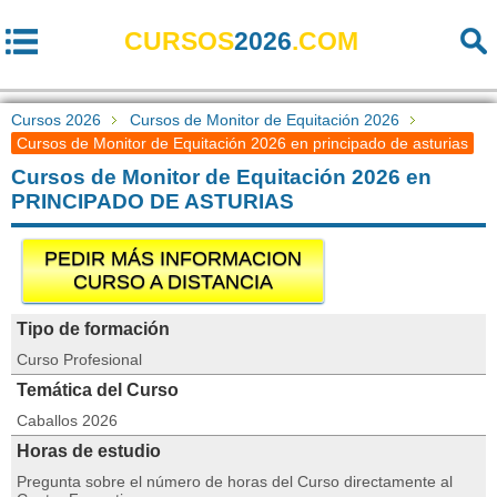
CURSOS
2026
.COM
Cursos 2026
Cursos de Monitor de Equitación 2026
Cursos de Monitor de Equitación 2026 en principado de asturias
Cursos de Monitor de Equitación 2026 en
PRINCIPADO DE ASTURIAS
PEDIR MÁS INFORMACION
CURSO A DISTANCIA
Tipo de formación
Curso Profesional
Temática del Curso
Caballos 2026
Horas de estudio
Pregunta sobre el número de horas del Curso directamente al