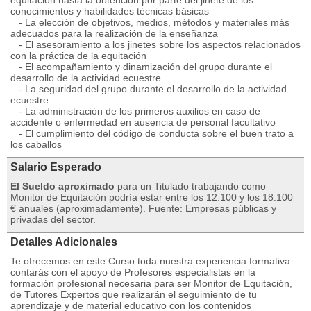
equitación hasta la obtención por parte del jinete de los
conocimientos y habilidades técnicas básicas
- La elección de objetivos, medios, métodos y materiales más
adecuados para la realización de la enseñanza
- El asesoramiento a los jinetes sobre los aspectos relacionados
con la práctica de la equitación
- El acompañamiento y dinamización del grupo durante el
desarrollo de la actividad ecuestre
- La seguridad del grupo durante el desarrollo de la actividad
ecuestre
- La administración de los primeros auxilios en caso de
accidente o enfermedad en ausencia de personal facultativo
- El cumplimiento del código de conducta sobre el buen trato a
los caballos
Salario Esperado
El Sueldo aproximado
para un Titulado trabajando como
Monitor de Equitación podría estar entre los 12.100 y los 18.100
€ anuales (aproximadamente). Fuente: Empresas públicas y
privadas del sector.
Detalles Adicionales
Te ofrecemos en este Curso toda nuestra experiencia formativa:
contarás con el apoyo de Profesores especialistas en la
formación profesional necesaria para ser Monitor de Equitación,
de Tutores Expertos que realizarán el seguimiento de tu
aprendizaje y de material educativo con los contenidos