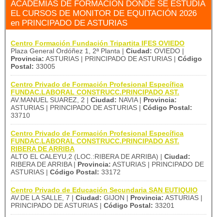
ACADEMIAS DE FORMACIÓN DÓNDE SE ESTUDIA
EL CURSOS DE MONITOR DE EQUITACIÓN 2026
en PRINCIPADO DE ASTURIAS
Centro Formación Fundación Tripartita IFES OVIEDO
Plaza General Ordóñez 1, 2ª Planta |
Ciudad:
OVIEDO |
Provincia:
ASTURIAS | PRINCIPADO DE ASTURIAS |
Código
Postal:
33005
Centro Privado de Formación Profesional Específica
FUNDAC.LABORAL CONSTRUCC.PRINCIPADO AST.
AV.MANUEL SUAREZ, 2 |
Ciudad:
NAVIA |
Provincia:
ASTURIAS | PRINCIPADO DE ASTURIAS |
Código Postal:
33710
Centro Privado de Formación Profesional Específica
FUNDAC.LABORAL CONSTRUCC.PRINCIPADO AST.
RIBERA DE ARRIBA
ALTO EL CALEYU,2 (LOC.:RIBERA DE ARRIBA) |
Ciudad:
RIBERA DE ARRIBA |
Provincia:
ASTURIAS | PRINCIPADO DE
ASTURIAS |
Código Postal:
33172
Centro Privado de Educación Secundaria SAN EUTIQUIO
AV.DE LA SALLE, 7 |
Ciudad:
GIJON |
Provincia:
ASTURIAS |
PRINCIPADO DE ASTURIAS |
Código Postal:
33201