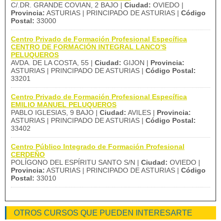
C/.DR. GRANDE COVIAN, 2 BAJO |
Ciudad:
OVIEDO |
Provincia:
ASTURIAS | PRINCIPADO DE ASTURIAS |
Código
Postal:
33000
Centro Privado de Formación Profesional Específica
CENTRO DE FORMACIÓN INTEGRAL LANCO'S
PELUQUEROS
AVDA. DE LA COSTA, 55 |
Ciudad:
GIJON |
Provincia:
ASTURIAS | PRINCIPADO DE ASTURIAS |
Código Postal:
33201
Centro Privado de Formación Profesional Específica
EMILIO MANUEL PELUQUEROS
PABLO IGLESIAS, 9 BAJO |
Ciudad:
AVILES |
Provincia:
ASTURIAS | PRINCIPADO DE ASTURIAS |
Código Postal:
33402
Centro Público Integrado de Formación Profesional
CERDEÑO
POLÍGONO DEL ESPÍRITU SANTO S/N |
Ciudad:
OVIEDO |
Provincia:
ASTURIAS | PRINCIPADO DE ASTURIAS |
Código
Postal:
33010
OTROS CURSOS QUE PUEDEN INTERESARTE