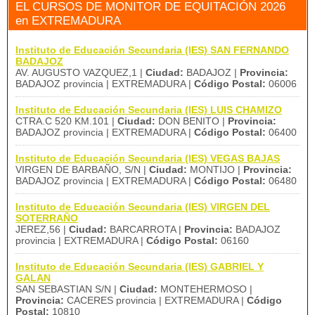
EL CURSOS DE MONITOR DE EQUITACIÓN 2026
en EXTREMADURA
Instituto de Educación Secundaria (IES) SAN FERNANDO
BADAJOZ
AV. AUGUSTO VAZQUEZ,1 |
Ciudad:
BADAJOZ |
Provincia:
BADAJOZ provincia | EXTREMADURA |
Código Postal:
06006
Instituto de Educación Secundaria (IES) LUIS CHAMIZO
CTRA.C 520 KM.101 |
Ciudad:
DON BENITO |
Provincia:
BADAJOZ provincia | EXTREMADURA |
Código Postal:
06400
Instituto de Educación Secundaria (IES) VEGAS BAJAS
VIRGEN DE BARBAÑO, S/N |
Ciudad:
MONTIJO |
Provincia:
BADAJOZ provincia | EXTREMADURA |
Código Postal:
06480
Instituto de Educación Secundaria (IES) VIRGEN DEL
SOTERRAÑO
JEREZ,56 |
Ciudad:
BARCARROTA |
Provincia:
BADAJOZ
provincia | EXTREMADURA |
Código Postal:
06160
Instituto de Educación Secundaria (IES) GABRIEL Y
GALAN
SAN SEBASTIAN S/N |
Ciudad:
MONTEHERMOSO |
Provincia:
CACERES provincia | EXTREMADURA |
Código
Postal:
10810