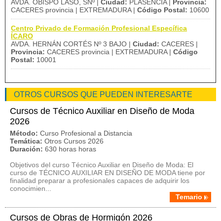
AVDA. OBISPO LASO, SNº |
Ciudad:
PLASENCIA |
Provincia:
CACERES provincia | EXTREMADURA |
Código Postal:
10600
Centro Privado de Formación Profesional Específica
ÍCARO
AVDA. HERNÁN CORTÉS Nº 3 BAJO |
Ciudad:
CACERES |
Provincia:
CACERES provincia | EXTREMADURA |
Código
Postal:
10001
OTROS CURSOS QUE PUEDEN INTERESARTE
Cursos de Técnico Auxiliar en Diseño de Moda
2026
Método:
Curso Profesional a Distancia
Temática:
Otros Cursos 2026
Duración:
630 horas horas
Objetivos del curso Técnico Auxiliar en Diseño de Moda: El
curso de TÉCNICO AUXILIAR EN DISEÑO DE MODA tiene por
finalidad preparar a profesionales capaces de adquirir los
conocimien...
Temario
Cursos de Obras de Hormigón 2026