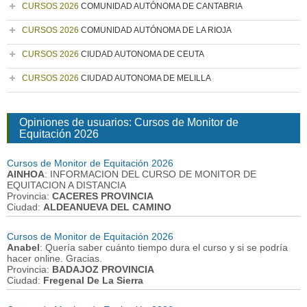
CURSOS 2026
COMUNIDAD AUTÓNOMA DE CANTABRIA
CURSOS 2026
COMUNIDAD AUTÓNOMA DE LA RIOJA
CURSOS 2026
CIUDAD AUTONOMA DE CEUTA
CURSOS 2026
CIUDAD AUTONOMA DE MELILLA
Opiniones de usuarios: Cursos de Monitor de
Equitación 2026
Cursos de Monitor de Equitación 2026
AINHOA
: INFORMACION DEL CURSO DE MONITOR DE
EQUITACION A DISTANCIA
Provincia:
CACERES PROVINCIA
Ciudad:
ALDEANUEVA DEL CAMINO
Cursos de Monitor de Equitación 2026
Anabel
: Quería saber cuánto tiempo dura el curso y si se podría
hacer online. Gracias.
Provincia:
BADAJOZ PROVINCIA
Ciudad:
Fregenal De La Sierra