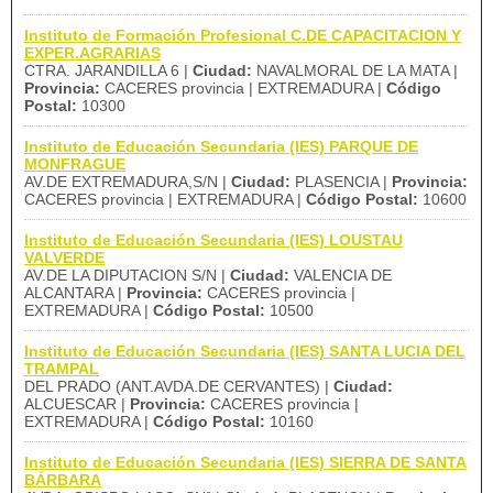
Instituto de Formación Profesional C.DE CAPACITACION Y
EXPER.AGRARIAS
CTRA. JARANDILLA 6 |
Ciudad:
NAVALMORAL DE LA MATA |
Provincia:
CACERES provincia | EXTREMADURA |
Código
Postal:
10300
Instituto de Educación Secundaria (IES) PARQUE DE
MONFRAGUE
AV.DE EXTREMADURA,S/N |
Ciudad:
PLASENCIA |
Provincia:
CACERES provincia | EXTREMADURA |
Código Postal:
10600
Instituto de Educación Secundaria (IES) LOUSTAU
VALVERDE
AV.DE LA DIPUTACION S/N |
Ciudad:
VALENCIA DE
ALCANTARA |
Provincia:
CACERES provincia |
EXTREMADURA |
Código Postal:
10500
Instituto de Educación Secundaria (IES) SANTA LUCIA DEL
TRAMPAL
DEL PRADO (ANT.AVDA.DE CERVANTES) |
Ciudad:
ALCUESCAR |
Provincia:
CACERES provincia |
EXTREMADURA |
Código Postal:
10160
Instituto de Educación Secundaria (IES) SIERRA DE SANTA
BÁRBARA