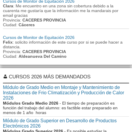
Cursos de Monitor de Equitación 2026
Clara
: Me encuentro en una zona sin cobertura debido a la
cuarenta me gustaría que la información me la mandarais por
email gracias
Provincia:
CACERES PROVINCIA
Ciudad:
Cáceres
Cursos de Monitor de Equitación 2026
Felix
: solicito información de este curso por si se puede hacer a
distancia.
Provincia:
CACERES PROVINCIA
Ciudad:
Aldeanueva Del Camino
CURSOS 2026 MÁS DEMANDADOS
Módulo de Grado Medio en Montaje y Mantenimiento de
Instalaciones de Frio Climatización y Producción de Calor
2026
Módulos Grado Medio 2026
- El tiempo de preparación es
función del trabajo del alumno: es factible estar preparado en
menos de 1 año horas
Módulo de Grado Superior en Desarrollo de Productos
Electrónicos 2026
Módulos Grado Superior 2026
- Es posible estudiar la