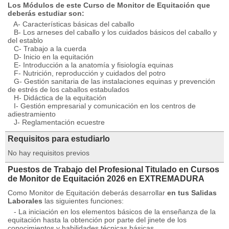
Los Módulos de este Curso de Monitor de Equitación que
deberás estudiar son:
A- Características básicas del caballo
B- Los arneses del caballo y los cuidados básicos del caballo y
del establo
C- Trabajo a la cuerda
D- Inicio en la equitación
E- Introducción a la anatomía y fisiología equinas
F- Nutrición, reproducción y cuidados del potro
G- Gestión sanitaria de las instalaciones equinas y prevención
de estrés de los caballos estabulados
H- Didáctica de la equitación
I- Gestión empresarial y comunicación en los centros de
adiestramiento
J- Reglamentación ecuestre
Requisitos para estudiarlo
No hay requisitos previos
Puestos de Trabajo del Profesional Titulado en Cursos
de Monitor de Equitación 2026 en EXTREMADURA
Como Monitor de Equitación deberás desarrollar
en tus Salidas
Laborales
las siguientes funciones:
- La iniciación en los elementos básicos de la enseñanza de la
equitación hasta la obtención por parte del jinete de los
conocimientos y habilidades técnicas básicas