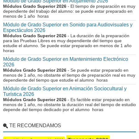
Módulo de Grado Superior en Alojamiento 2026
Módulos Grado Superior 2026
- El tiempo de preparación es muy
dependiente del trabajo del alumno: se puede estar preparado en
menos de 1 año horas
Módulo de Grado Superior en Sonido para Audiovisuales y
Espectáculos 2026
Módulos Grado Superior 2026
- La duración de la preparación
para las Pruebas Libres es muy dependiente del tiempo que
estudie el alumno. Se puede estar preparado en menos de 1 año
horas
Módulo de Grado Superior en Mantenimiento Electrónico
2026
Módulos Grado Superior 2026
- Se puede estar preparado en
menos de 1 año, no obstante el tiempo de preparación real es muy
dependiente del tiempo que estudie el alumno horas
Módulo de Grado Superior en Animación Sociocultural y
Turística 2026
Módulos Grado Superior 2026
- Es factible estar preparado en
menos de 1 año, no obstante la duración real del tiempo de estudio
depende del tiempo dedicado por el alumno horas
TE RECOMENDAMOS