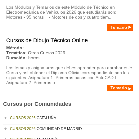
Los Módulos y Temarios de este Módulo de Técnico en
Electromecánica de Vehículos 2026 que estudiarás son:
Motores - 95 horas - Motores de dos y cuatro tiem...
Temario
Cursos de Dibujo Técnico Online
Método:
Temática:
Otros Cursos 2026
Duración:
horas
Los temas y asignaturas que debes aprender para aprobar este
Curso y así obtener el Diploma Oficial correspondiente son los
siguientes: Asignatura 1: Primeros pasos con AutoCAD I
Asignatura 2: Primeros p...
Temario
Cursos por Comunidades
CURSOS 2026
CATALUÑA
CURSOS 2026
COMUNIDAD DE MADRID