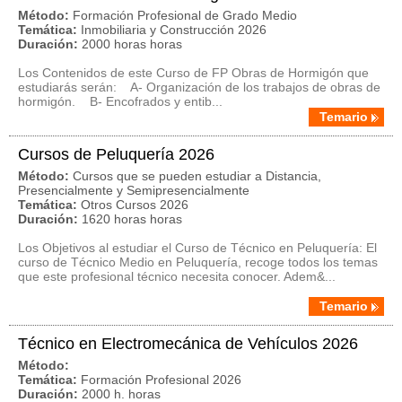
Método:
Formación Profesional de Grado Medio
Temática:
Inmobiliaria y Construcción 2026
Duración:
2000 horas horas
Los Contenidos de este Curso de FP Obras de Hormigón que
estudiarás serán: A- Organización de los trabajos de obras de
hormigón. B- Encofrados y entib...
Temario
Cursos de Peluquería 2026
Método:
Cursos que se pueden estudiar a Distancia,
Presencialmente y Semipresencialmente
Temática:
Otros Cursos 2026
Duración:
1620 horas horas
Los Objetivos al estudiar el Curso de Técnico en Peluquería: El
curso de Técnico Medio en Peluquería, recoge todos los temas
que este profesional técnico necesita conocer. Adem&...
Temario
Técnico en Electromecánica de Vehículos 2026
Método:
Temática:
Formación Profesional 2026
Duración:
2000 h. horas