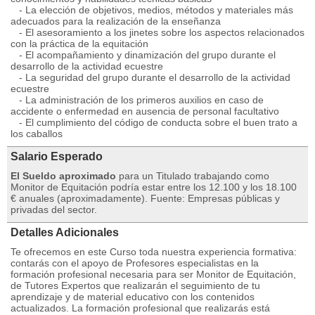
- La elección de objetivos, medios, métodos y materiales más
adecuados para la realización de la enseñanza
- El asesoramiento a los jinetes sobre los aspectos relacionados
con la práctica de la equitación
- El acompañamiento y dinamización del grupo durante el
desarrollo de la actividad ecuestre
- La seguridad del grupo durante el desarrollo de la actividad
ecuestre
- La administración de los primeros auxilios en caso de
accidente o enfermedad en ausencia de personal facultativo
- El cumplimiento del código de conducta sobre el buen trato a
los caballos
Salario Esperado
El Sueldo aproximado
para un Titulado trabajando como
Monitor de Equitación podría estar entre los 12.100 y los 18.100
€ anuales (aproximadamente). Fuente: Empresas públicas y
privadas del sector.
Detalles Adicionales
Te ofrecemos en este Curso toda nuestra experiencia formativa:
contarás con el apoyo de Profesores especialistas en la
formación profesional necesaria para ser Monitor de Equitación,
de Tutores Expertos que realizarán el seguimiento de tu
aprendizaje y de material educativo con los contenidos
actualizados. La formación profesional que realizarás está