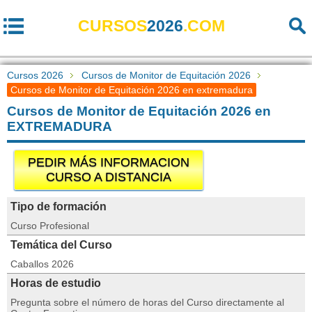
CURSOS
2026
.COM
Cursos 2026
Cursos de Monitor de Equitación 2026
Cursos de Monitor de Equitación 2026 en extremadura
Cursos de Monitor de Equitación 2026 en
EXTREMADURA
PEDIR MÁS INFORMACION
CURSO A DISTANCIA
Tipo de formación
Curso Profesional
Temática del Curso
Caballos 2026
Horas de estudio
Pregunta sobre el número de horas del Curso directamente al