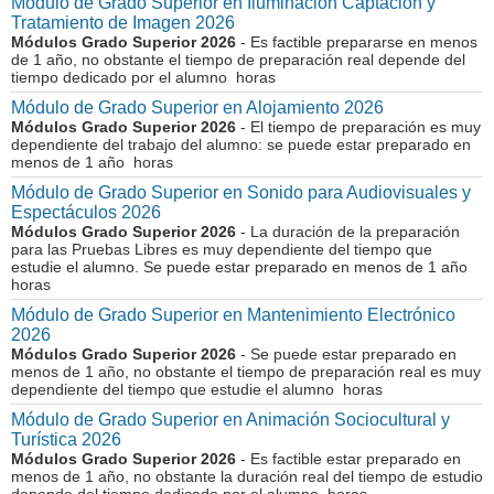
Módulo de Grado Superior en Iluminación Captación y
Tratamiento de Imagen 2026
Módulos Grado Superior 2026
- Es factible prepararse en menos
de 1 año, no obstante el tiempo de preparación real depende del
tiempo dedicado por el alumno horas
Módulo de Grado Superior en Alojamiento 2026
Módulos Grado Superior 2026
- El tiempo de preparación es muy
dependiente del trabajo del alumno: se puede estar preparado en
menos de 1 año horas
Módulo de Grado Superior en Sonido para Audiovisuales y
Espectáculos 2026
Módulos Grado Superior 2026
- La duración de la preparación
para las Pruebas Libres es muy dependiente del tiempo que
estudie el alumno. Se puede estar preparado en menos de 1 año
horas
Módulo de Grado Superior en Mantenimiento Electrónico
2026
Módulos Grado Superior 2026
- Se puede estar preparado en
menos de 1 año, no obstante el tiempo de preparación real es muy
dependiente del tiempo que estudie el alumno horas
Módulo de Grado Superior en Animación Sociocultural y
Turística 2026
Módulos Grado Superior 2026
- Es factible estar preparado en
menos de 1 año, no obstante la duración real del tiempo de estudio