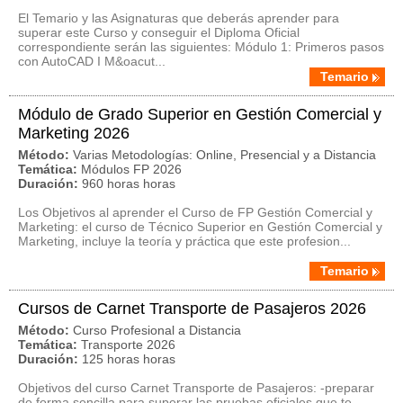
El Temario y las Asignaturas que deberás aprender para
superar este Curso y conseguir el Diploma Oficial
correspondiente serán las siguientes: Módulo 1: Primeros pasos
con AutoCAD I M&oacut...
Temario
Módulo de Grado Superior en Gestión Comercial y
Marketing 2026
Método:
Varias Metodologías: Online, Presencial y a Distancia
Temática:
Módulos FP 2026
Duración:
960 horas horas
Los Objetivos al aprender el Curso de FP Gestión Comercial y
Marketing: el curso de Técnico Superior en Gestión Comercial y
Marketing, incluye la teoría y práctica que este profesion...
Temario
Cursos de Carnet Transporte de Pasajeros 2026
Método:
Curso Profesional a Distancia
Temática:
Transporte 2026
Duración:
125 horas horas
Objetivos del curso Carnet Transporte de Pasajeros: -preparar
de forma sencilla para superar las pruebas oficiales que te