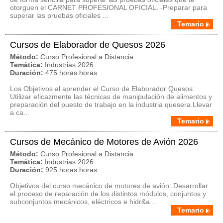
otorguen el CARNET PROFESIONAL OFICIAL. -Preparar para
superar las pruebas oficiales ...
Temario
Cursos de Elaborador de Quesos 2026
Método:
Curso Profesional a Distancia
Temática:
Industrias 2026
Duración:
475 horas horas
Los Objetivos al aprender el Curso de Elaborador Quesos:
Utilizar eficazmente las técnicas de manipulación de alimentos y
preparación del puesto de trabajo en la industria quesera.Llevar
a ca...
Temario
Cursos de Mecánico de Motores de Avión 2026
Método:
Curso Profesional a Distancia
Temática:
Industrias 2026
Duración:
925 horas horas
Objetivos del curso mecánico de motores de avión: Desarrollar
el proceso de reparación de los distintos módulos, conjuntos y
subconjuntos mecánicos, eléctricos e hidr&a...
Temario