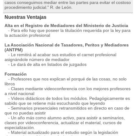
casos conseguimos mediar entre las partes para evitar el costoso
procedimiento judicial." R. de León.
Nuestras Ventajas
Alta en el Registro de Mediadores del Ministerio de Justicia
- Para ello hay que poseer la titulación requerida por la ley para
la actuación profesional
La Asociación Nacional de Tasadores, Peritos y Mediadores
(ANTPM)
- Le remitirá al acabar sus estudios el carnet profesional
asignándole número de mediador
- Le dará de alta en listados de juzgados
Formación
- Profesores que nos explican el porqué de las cosas, no solo
libros
- Clases mediante videoconferencia con los mejores profesores
a nivel nacional
- Vídeos didácticos de todos los módulos. Pedagógicamente es
sabido que se retiene más escuchando que leyendo
- Seminarios presenciales retransmitidos en directo en caso de
que no puedas asistir
- Un año más como alumno activo, para asistir a seminarios,
clases por videoconferencia, actualizar el material, cursos de
especialización.
- Material actualizado para el estudio según la legislación