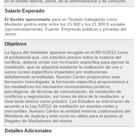
en el ámbito laboral, penal, de la administración y de consumo.
Salario Esperado
El Sueldo aproximado
para un Titulado trabajando como
Mediador podría estar entre los 15.900 y los 21.300 € anuales
(aproximadamente). Fuente: Empresas públicas y privadas del
sector.
Objetivos
La figura del mediador aparece recogida en el RD 5/2012 como
el profesional que, con estudios previos sobre la materia del
conflicto, deberá contar con formación específica para ejercer la
mediación, que se adquirirá mediante la realización de uno o
varios cursos específicos impartidos por instituciones
debidamente acreditadas. Nuestro Centro proporciona esta
formación homologada: la formación específica proporcionará a
los mediadores los necesarios conocimientos jurídicos,
psicológicos, de técnicas de comunicación, de resolución de
conflictos y negociación, así como de ética de la mediación, a
nivel tanto teórico como práctico. Los Estudios se estructuran de
acuerdo a la Ley 5/2012 de mediación en asuntos civiles y
mercantiles. Nuestro Centro es entidad externa colaboradora del
Ministerio de Justicia y este curso es válido para el acceso al
Registro de Mediadores del mismo.
Detalles Adicionales