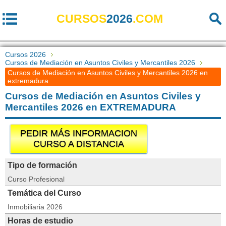
CURSOS
2026
.COM
Cursos 2026
Cursos de Mediación en Asuntos Civiles y Mercantiles 2026
Cursos de Mediación en Asuntos Civiles y Mercantiles 2026 en
extremadura
Cursos de Mediación en Asuntos Civiles y
Mercantiles 2026 en EXTREMADURA
PEDIR MÁS INFORMACION
CURSO A DISTANCIA
Tipo de formación
Curso Profesional
Temática del Curso
Inmobiliaria 2026
Horas de estudio