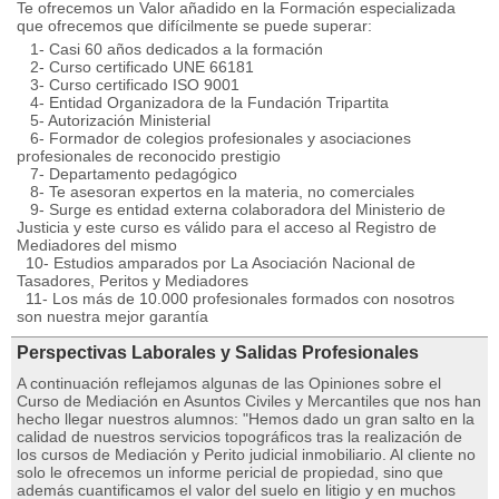
Te ofrecemos un Valor añadido en la Formación especializada
que ofrecemos que difícilmente se puede superar:
1- Casi 60 años dedicados a la formación
2- Curso certificado UNE 66181
3- Curso certificado ISO 9001
4- Entidad Organizadora de la Fundación Tripartita
5- Autorización Ministerial
6- Formador de colegios profesionales y asociaciones
profesionales de reconocido prestigio
7- Departamento pedagógico
8- Te asesoran expertos en la materia, no comerciales
9- Surge es entidad externa colaboradora del Ministerio de
Justicia y este curso es válido para el acceso al Registro de
Mediadores del mismo
10- Estudios amparados por La Asociación Nacional de
Tasadores, Peritos y Mediadores
11- Los más de 10.000 profesionales formados con nosotros
son nuestra mejor garantía
Perspectivas Laborales y Salidas Profesionales
A continuación reflejamos algunas de las Opiniones sobre el
Curso de Mediación en Asuntos Civiles y Mercantiles que nos han
hecho llegar nuestros alumnos: "Hemos dado un gran salto en la
calidad de nuestros servicios topográficos tras la realización de
los cursos de Mediación y Perito judicial inmobiliario. Al cliente no
solo le ofrecemos un informe pericial de propiedad, sino que
además cuantificamos el valor del suelo en litigio y en muchos