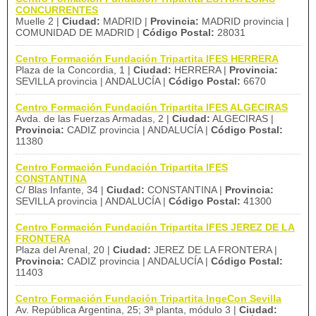
CONCURRENTES
Muelle 2 |
Ciudad:
MADRID |
Provincia:
MADRID provincia |
COMUNIDAD DE MADRID |
Código Postal:
28031
Centro Formación Fundación Tripartita IFES HERRERA
Plaza de la Concordia, 1 |
Ciudad:
HERRERA |
Provincia:
SEVILLA provincia | ANDALUCÍA |
Código Postal:
6670
Centro Formación Fundación Tripartita IFES ALGECIRAS
Avda. de las Fuerzas Armadas, 2 |
Ciudad:
ALGECIRAS |
Provincia:
CADIZ provincia | ANDALUCÍA |
Código Postal:
11380
Centro Formación Fundación Tripartita IFES
CONSTANTINA
C/ Blas Infante, 34 |
Ciudad:
CONSTANTINA |
Provincia:
SEVILLA provincia | ANDALUCÍA |
Código Postal:
41300
Centro Formación Fundación Tripartita IFES JEREZ DE LA
FRONTERA
Plaza del Arenal, 20 |
Ciudad:
JEREZ DE LA FRONTERA |
Provincia:
CADIZ provincia | ANDALUCÍA |
Código Postal:
11403
Centro Formación Fundación Tripartita IngeCon Sevilla
Av. República Argentina, 25; 3ª planta, módulo 3 |
Ciudad: