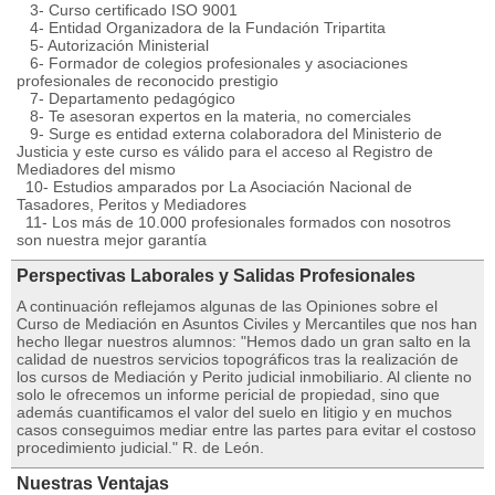
3- Curso certificado ISO 9001
4- Entidad Organizadora de la Fundación Tripartita
5- Autorización Ministerial
6- Formador de colegios profesionales y asociaciones
profesionales de reconocido prestigio
7- Departamento pedagógico
8- Te asesoran expertos en la materia, no comerciales
9- Surge es entidad externa colaboradora del Ministerio de
Justicia y este curso es válido para el acceso al Registro de
Mediadores del mismo
10- Estudios amparados por La Asociación Nacional de
Tasadores, Peritos y Mediadores
11- Los más de 10.000 profesionales formados con nosotros
son nuestra mejor garantía
Perspectivas Laborales y Salidas Profesionales
A continuación reflejamos algunas de las Opiniones sobre el
Curso de Mediación en Asuntos Civiles y Mercantiles que nos han
hecho llegar nuestros alumnos: "Hemos dado un gran salto en la
calidad de nuestros servicios topográficos tras la realización de
los cursos de Mediación y Perito judicial inmobiliario. Al cliente no
solo le ofrecemos un informe pericial de propiedad, sino que
además cuantificamos el valor del suelo en litigio y en muchos
casos conseguimos mediar entre las partes para evitar el costoso
procedimiento judicial." R. de León.
Nuestras Ventajas