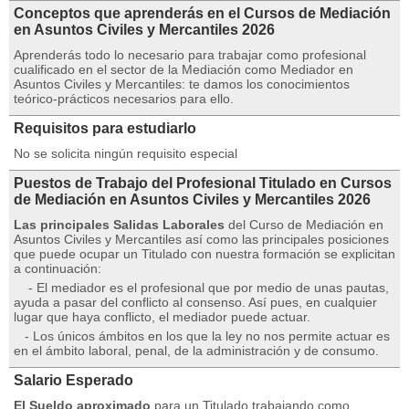
Conceptos que aprenderás en el Cursos de Mediación
en Asuntos Civiles y Mercantiles 2026
Aprenderás todo lo necesario para trabajar como profesional
cualificado en el sector de la Mediación como Mediador en
Asuntos Civiles y Mercantiles: te damos los conocimientos
teórico-prácticos necesarios para ello.
Requisitos para estudiarlo
No se solicita ningún requisito especial
Puestos de Trabajo del Profesional Titulado en Cursos
de Mediación en Asuntos Civiles y Mercantiles 2026
Las principales Salidas Laborales
del Curso de Mediación en
Asuntos Civiles y Mercantiles así como las principales posiciones
que puede ocupar un Titulado con nuestra formación se explicitan
a continuación:
- El mediador es el profesional que por medio de unas pautas,
ayuda a pasar del conflicto al consenso. Así pues, en cualquier
lugar que haya conflicto, el mediador puede actuar.
- Los únicos ámbitos en los que la ley no nos permite actuar es
en el ámbito laboral, penal, de la administración y de consumo.
Salario Esperado
El Sueldo aproximado
para un Titulado trabajando como