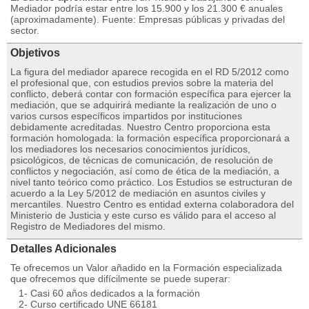
Mediador podría estar entre los 15.900 y los 21.300 € anuales
(aproximadamente). Fuente: Empresas públicas y privadas del
sector.
Objetivos
La figura del mediador aparece recogida en el RD 5/2012 como
el profesional que, con estudios previos sobre la materia del
conflicto, deberá contar con formación específica para ejercer la
mediación, que se adquirirá mediante la realización de uno o
varios cursos específicos impartidos por instituciones
debidamente acreditadas. Nuestro Centro proporciona esta
formación homologada: la formación específica proporcionará a
los mediadores los necesarios conocimientos jurídicos,
psicológicos, de técnicas de comunicación, de resolución de
conflictos y negociación, así como de ética de la mediación, a
nivel tanto teórico como práctico. Los Estudios se estructuran de
acuerdo a la Ley 5/2012 de mediación en asuntos civiles y
mercantiles. Nuestro Centro es entidad externa colaboradora del
Ministerio de Justicia y este curso es válido para el acceso al
Registro de Mediadores del mismo.
Detalles Adicionales
Te ofrecemos un Valor añadido en la Formación especializada
que ofrecemos que difícilmente se puede superar:
1- Casi 60 años dedicados a la formación
2- Curso certificado UNE 66181