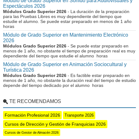
Módulo de Grado Superior en Sonido para Audiovisuales y
Espectáculos 2026
Módulos Grado Superior 2026
- La duración de la preparación
para las Pruebas Libres es muy dependiente del tiempo que
estudie el alumno. Se puede estar preparado en menos de 1 año
horas
Módulo de Grado Superior en Mantenimiento Electrónico
2026
Módulos Grado Superior 2026
- Se puede estar preparado en
menos de 1 año, no obstante el tiempo de preparación real es muy
dependiente del tiempo que estudie el alumno horas
Módulo de Grado Superior en Animación Sociocultural y
Turística 2026
Módulos Grado Superior 2026
- Es factible estar preparado en
menos de 1 año, no obstante la duración real del tiempo de estudio
depende del tiempo dedicado por el alumno horas
TE RECOMENDAMOS
Formación Profesional 2026
Transporte 2026
Cursos de Dirección y Gestión de Franquicias 2026
Cursos de Gestor de Almacén 2026