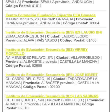
SEVILLA |
Provincia:
SEVILLA provincia | ANDALUCÍA |
Código Postal:
41011
Centro Formación Fundación Tripartita CEA Granada
Maestro Montero, 23 |
Ciudad:
GRANADA |
Provincia:
GRANADA provincia | ANDALUCÍA |
Código Postal:
18004
Instituto de Educación Secundaria (IES) IES LAUDIO BHI
ZUMALACARREGUI, 34 |
Ciudad:
LAUDIO/LLODIO |
Provincia:
ALAVA | PAÍS VASCO |
Código Postal:
01400
Instituto de Educación Secundaria (IES) VIRREY
MORCILLO
AV. MENENDEZ PELAYO, S/N |
Ciudad:
VILLARROBLEDO |
Provincia:
ALBACETE provincia | CASTILLA LA MANCHA |
Código Postal:
02600
Instituto de Educación Secundaria (IES) JOSÉ ISBERT
CL. CARRIL DEL CIEGO, 19 |
Ciudad:
TARAZONA DE LA
MANCHA |
Provincia:
ALBACETE provincia | CASTILLA LA
MANCHA |
Código Postal:
02100
Instituto de Educación Secundaria (IES) LAS SABINAS
CL. DON QUIJOTE, S/N |
Ciudad:
BONILLO (EL) |
Provincia:
ALBACETE provincia | CASTILLA LA MANCHA |
Código
Postal:
02610