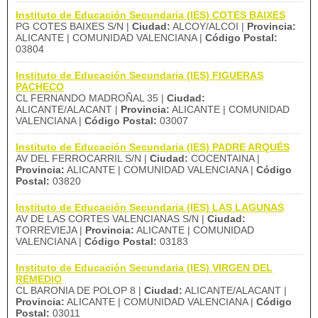
Instituto de Educación Secundaria (IES) COTES BAIXES
PG COTES BAIXES S/N |
Ciudad:
ALCOY/ALCOI |
Provincia:
ALICANTE | COMUNIDAD VALENCIANA |
Código Postal:
03804
Instituto de Educación Secundaria (IES) FIGUERAS
PACHECO
CL FERNANDO MADROÑAL 35 |
Ciudad:
ALICANTE/ALACANT |
Provincia:
ALICANTE | COMUNIDAD
VALENCIANA |
Código Postal:
03007
Instituto de Educación Secundaria (IES) PADRE ARQUÉS
AV DEL FERROCARRIL S/N |
Ciudad:
COCENTAINA |
Provincia:
ALICANTE | COMUNIDAD VALENCIANA |
Código
Postal:
03820
Instituto de Educación Secundaria (IES) LAS LAGUNAS
AV DE LAS CORTES VALENCIANAS S/N |
Ciudad:
TORREVIEJA |
Provincia:
ALICANTE | COMUNIDAD
VALENCIANA |
Código Postal:
03183
Instituto de Educación Secundaria (IES) VIRGEN DEL
REMEDIO
CL BARONIA DE POLOP 8 |
Ciudad:
ALICANTE/ALACANT |
Provincia:
ALICANTE | COMUNIDAD VALENCIANA |
Código
Postal:
03011