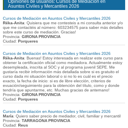
Opiniones de usuarios: Cursos de Mediación en
Asuntos Civiles y Mercantiles 2026
Cursos de Mediación en Asuntos Civiles y Mercantiles 2026
Réka-Anita
: Quisiera que me contesteis a mi consulta anterior y/o
que me contactéis al número: 603234575 para saber más detalles
sobre este curso de mediación. Gracias!
Provincia:
GIRONA PROVINCIA
Ciudad:
Porqueres
Cursos de Mediación en Asuntos Civiles y Mercantiles 2026
Réka-Anita
: Buenas! Estoy interesada en realizar este curso para
obtener la certificación oficial como mediadora. Actualmente estoy
desempleada, inscrita al SOC y al programa juvenil SEPE. Me
gustaría recibir información más detallada sobre si es gratuito el
curso dada mi situación laboral o si no lo es cuál es el precio
exacto, la fecha de inicio: si es de libre elección, criterios de
evuación/seguimiento para la obtención del título, como y donde
tendría que apuntarme, etc. Muchas gracias de antemano!
Provincia:
GIRONA PROVINCIA
Ciudad:
Porqueres
Cursos de Mediación en Asuntos Civiles y Mercantiles 2026
María
: Quiero saber precio de mediador, civil, familiar y mercantil
Provincia:
TARRAGONA PROVINCIA
Ciudad:
Reus