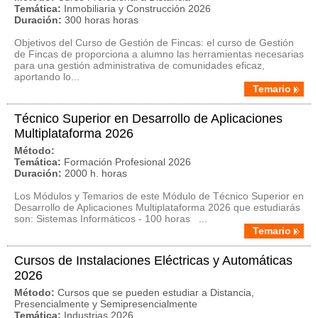
Temática:
Inmobiliaria y Construcción 2026
Duración:
300 horas horas
Objetivos del Curso de Gestión de Fincas: el curso de Gestión
de Fincas de proporciona a alumno las herramientas necesarias
para una gestión administrativa de comunidades eficaz,
aportando lo...
Temario
Técnico Superior en Desarrollo de Aplicaciones
Multiplataforma 2026
Método:
Temática:
Formación Profesional 2026
Duración:
2000 h. horas
Los Módulos y Temarios de este Módulo de Técnico Superior en
Desarrollo de Aplicaciones Multiplataforma 2026 que estudiarás
son: Sistemas Informáticos - 100 horas ...
Temario
Cursos de Instalaciones Eléctricas y Automáticas
2026
Método:
Cursos que se pueden estudiar a Distancia,
Presencialmente y Semipresencialmente
Temática:
Industrias 2026