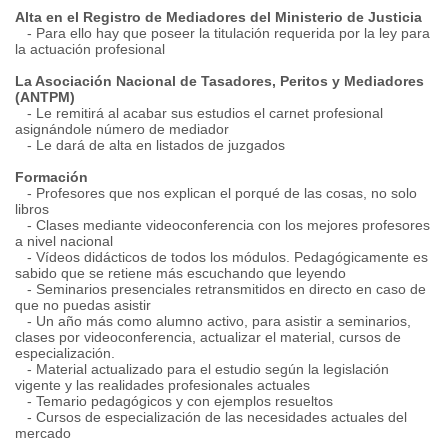
Alta en el Registro de Mediadores del Ministerio de Justicia
- Para ello hay que poseer la titulación requerida por la ley para
la actuación profesional
La Asociación Nacional de Tasadores, Peritos y Mediadores
(ANTPM)
- Le remitirá al acabar sus estudios el carnet profesional
asignándole número de mediador
- Le dará de alta en listados de juzgados
Formación
- Profesores que nos explican el porqué de las cosas, no solo
libros
- Clases mediante videoconferencia con los mejores profesores
a nivel nacional
- Vídeos didácticos de todos los módulos. Pedagógicamente es
sabido que se retiene más escuchando que leyendo
- Seminarios presenciales retransmitidos en directo en caso de
que no puedas asistir
- Un año más como alumno activo, para asistir a seminarios,
clases por videoconferencia, actualizar el material, cursos de
especialización.
- Material actualizado para el estudio según la legislación
vigente y las realidades profesionales actuales
- Temario pedagógicos y con ejemplos resueltos
- Cursos de especialización de las necesidades actuales del
mercado