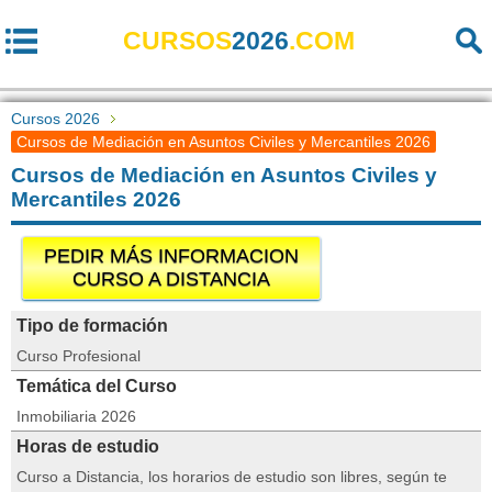
CURSOS
2026
.COM
Cursos 2026
Cursos de Mediación en Asuntos Civiles y Mercantiles 2026
Cursos de Mediación en Asuntos Civiles y
Mercantiles 2026
PEDIR MÁS INFORMACION
CURSO A DISTANCIA
Tipo de formación
Curso Profesional
Temática del Curso
Inmobiliaria 2026
Horas de estudio
Curso a Distancia, los horarios de estudio son libres, según te