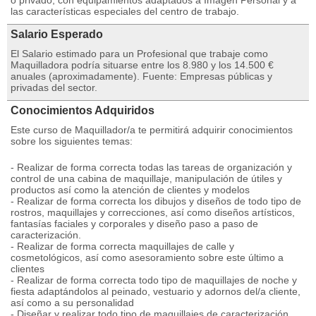
o privado, con equipamientos adaptados a Imagen Personal y a
las características especiales del centro de trabajo.
Salario Esperado
El Salario estimado para un Profesional que trabaje como
Maquilladora podría situarse entre los 8.980 y los 14.500 €
anuales (aproximadamente). Fuente: Empresas públicas y
privadas del sector.
Conocimientos Adquiridos
Este curso de Maquillador/a te permitirá adquirir conocimientos
sobre los siguientes temas:
- Realizar de forma correcta todas las tareas de organización y
control de una cabina de maquillaje, manipulación de útiles y
productos así como la atención de clientes y modelos
- Realizar de forma correcta los dibujos y diseños de todo tipo de
rostros, maquillajes y correcciones, así como diseños artísticos,
fantasías faciales y corporales y diseño paso a paso de
caracterización.
- Realizar de forma correcta maquillajes de calle y
cosmetológicos, así como asesoramiento sobre este último a
clientes
- Realizar de forma correcta todo tipo de maquillajes de noche y
fiesta adaptándolos al peinado, vestuario y adornos del/a cliente,
así como a su personalidad
- Diseñar y realizar todo tipo de maquillajes de caracterización,