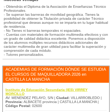
- Obtendrás el Diploma de la Asociación de Enseñanzas Técnico
Profesionales.
- Se superan las barreras de movilidad geográfica. Tienes la
posibilidad de obtener la Titulación privada de carácter Técnico
profesional que deseas aunque no se imparta en tu lugar habitual
de residencia.
- No Tienes ni barreras temporales ni espaciales.
- Cuentas con materiales de formación multimedia efectivos y con
un grado de calidad didáctica excelente. Ponemos a disposición
de los alumnos múltiples recursos didácticos adicionales de
carácter multimedia de gran utilidad para facilitar la superación y
comprensión de cada módulo.
- Tutores personalizados.
ACADEMIAS DE FORMACIÓN DÓNDE SE ESTUDIA
EL CURSOS DE MAQUILLADORA 2026 en
CASTILLA LA MANCHA
Instituto de Educación Secundaria (IES) VIRREY
MORCILLO
AV. MENENDEZ PELAYO, S/N |
Ciudad:
VILLARROBLEDO |
Provincia:
ALBACETE provincia | CASTILLA LA MANCHA |
Código Postal:
02600