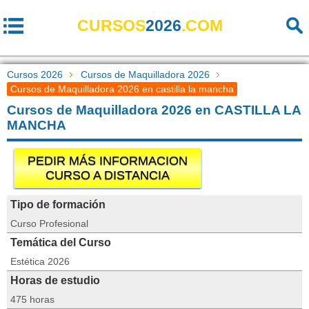
CURSOS
2026
.COM
Cursos 2026
Cursos de Maquilladora 2026
Cursos de Maquilladora 2026 en castilla la mancha
Cursos de Maquilladora 2026 en CASTILLA LA
MANCHA
PEDIR MÁS INFORMACION
CURSO A DISTANCIA
Tipo de formación
Curso Profesional
Temática del Curso
Estética 2026
Horas de estudio
475 horas