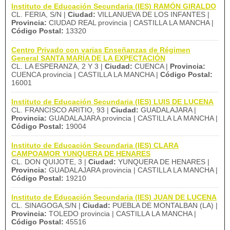
Instituto de Educación Secundaria (IES) RAMÓN GIRALDO
CL. FERIA, S/N |
Ciudad:
VILLANUEVA DE LOS INFANTES |
Provincia:
CIUDAD REAL provincia | CASTILLA LA MANCHA |
Código Postal:
13320
Centro Privado con varias Enseñanzas de Régimen
General SANTA MARÍA DE LA EXPECTACIÓN
CL. LA ESPERANZA, 2 Y 3 |
Ciudad:
CUENCA |
Provincia:
CUENCA provincia | CASTILLA LA MANCHA |
Código Postal:
16001
Instituto de Educación Secundaria (IES) LUIS DE LUCENA
CL. FRANCISCO ARITIO, 93 |
Ciudad:
GUADALAJARA |
Provincia:
GUADALAJARA provincia | CASTILLA LA MANCHA |
Código Postal:
19004
Instituto de Educación Secundaria (IES) CLARA
CAMPOAMOR YUNQUERA DE HENARES
CL. DON QUIJOTE, 3 |
Ciudad:
YUNQUERA DE HENARES |
Provincia:
GUADALAJARA provincia | CASTILLA LA MANCHA |
Código Postal:
19210
Instituto de Educación Secundaria (IES) JUAN DE LUCENA
CL. SINAGOGA,S/N |
Ciudad:
PUEBLA DE MONTALBAN (LA) |
Provincia:
TOLEDO provincia | CASTILLA LA MANCHA |
Código Postal:
45516