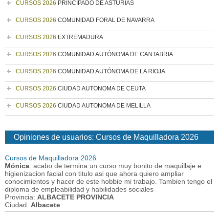
CURSOS 2026
PRINCIPADO DE ASTURIAS
CURSOS 2026
COMUNIDAD FORAL DE NAVARRA
CURSOS 2026
EXTREMADURA
CURSOS 2026
COMUNIDAD AUTÓNOMA DE CANTABRIA
CURSOS 2026
COMUNIDAD AUTÓNOMA DE LA RIOJA
CURSOS 2026
CIUDAD AUTONOMA DE CEUTA
CURSOS 2026
CIUDAD AUTONOMA DE MELILLA
Opiniones de usuarios: Cursos de Maquilladora 2026
Cursos de Maquilladora 2026
Mónica
: acabo de termina un curso muy bonito de maquillaje e
higienizacion facial con titulo asi que ahora quiero ampliar
conocimientos y hacer de este hobbie mi trabajo. Tambien tengo el
diploma de empleabilidad y habilidades sociales
Provincia:
ALBACETE PROVINCIA
Ciudad:
Albacete