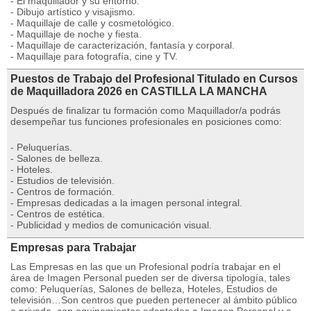
- El maquillador y su entorno.
- Dibujo artístico y visajismo.
- Maquillaje de calle y cosmetológico.
- Maquillaje de noche y fiesta.
- Maquillaje de caracterización, fantasía y corporal.
- Maquillaje para fotografía, cine y TV.
Puestos de Trabajo del Profesional Titulado en Cursos
de Maquilladora 2026 en CASTILLA LA MANCHA
Después de finalizar tu formación como Maquillador/a podrás
desempeñar tus funciones profesionales en posiciones como:
- Peluquerías.
- Salones de belleza.
- Hoteles.
- Estudios de televisión.
- Centros de formación.
- Empresas dedicadas a la imagen personal integral.
- Centros de estética.
- Publicidad y medios de comunicación visual.
Empresas para Trabajar
Las Empresas en las que un Profesional podría trabajar en el
área de Imagen Personal pueden ser de diversa tipología, tales
como: Peluquerías, Salones de belleza, Hoteles, Estudios de
televisión…Son centros que pueden pertenecer al ámbito público