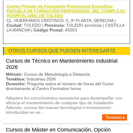
Centro Privado de Formación Profesional Específica
ESCUELA DE FORMACIÓN PROFESIONAL DEL COMPLEJO
HOSPITALARIO DE TOLEDO
CL. HUERFANOS CRISTINOS, 5, 3º PLANTA, DERECHA |
Ciudad:
TOLEDO |
Provincia:
TOLEDO provincia | CASTILLA
LA MANCHA |
Código Postal:
45003
OTROS CURSOS QUE PUEDEN INTERESARTE
Cursos de Técnico en Mantenimiento Industrial
2026
Método:
Cursos de Metodología a Distancia
Temática:
Industrias 2026
Duración:
Pregunta sobre el número de horas del Curso
directamente al Centro Formativo horas
Adquiere los conocimientos necesarios para desempeñar con
eficacia el mantenimiento de cualquier tipo de instalación.
Además, conoce las nuevas tecnologías e innovaciones
introducidas en es...
Temario
Cursos de Máster en Comunicación. Opción