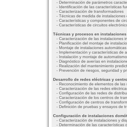
- Determinación de parámetros característ
- Identificación de las características f
- Caracterización de transformadores
- Técnicas de medida de instalaciones e
- Características y componentes de circ
- Características de circuitos electrónico
Técnicas y procesos en instalaciones
- Caracterización de las instalaciones i
- Planificación del montaje de instalaci
- Montaje de instalaciones automáticas
- Implementación y características de 
- Instalación y montaje de automatismos 
- Diagnóstico de averías en instalacione
- Realización del mantenimiento predicti
- Prevención de riesgos, seguridad y p
Desarrollo de redes eléctricas y centr
- Reconocimiento de elementos de las r
- Caracterización de las redes eléctrica
- Configuración de las redes de distribu
- Caracterización de los centros de tra
- Configuración de centros de transfor
- Definición de pruebas y ensayos de t
Configuración de instalaciones domót
- Caracterización de instalaciones y dis
- Determinación de las características 