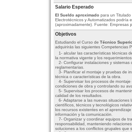
Salario Esperado
El Sueldo aproximado
para un Titulado
Electrotécnicos y Automatizados podría e
(aproximadamente). Fuente: Empresas púb
Objetivos
Estudiando el Curso de
Técnico Superio
adquirirás las siguientes Competencias P
1- alcular las características técnicas 
la normativa vigente y los requerimientos 
2- Configurar instalaciones y sistemas d
reglamentarias.
3- Planificar el montaje y pruebas de in
técnica o características de la obra.
4- Supervisar los procesos de montaje de
condiciones de obra y controlando su ava
5- Supervisar los procesos de mantenimi
calidad de los resultados.
6- Adaptarse a las nuevas situaciones l
científicos, técnicos y tecnológicos relat
los recursos existentes en el aprendizaje 
información y la comunicación.
7- Organizar y coordinar equipos de tra
responsabilidad, manteniendo relaciones
soluciones a los conflictos grupales que 