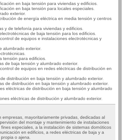
icación en baja tensión para viviendas y edificios.
ficación en baja tensión para locales especiales.
ado exterior.
tribución de energía eléctrica en media tensión y centros
 y de telefonía para viviendas y edificios.
ectrotécnicas de baja tensión para los edificios.
control de equipos e instalaciones electrotécnicas y
e alumbrado exterior.
ctrotécnicas.
 tensión para edificios.
s de baja tensión y alumbrado exterior.
control de equipos en redes eléctricas de distribución en
e distribución en baja tensión y alumbrado exterior.
 de distribución en baja tensión y alumbrado exterior.
s eléctricas de distribución en baja tensión y alumbrado
nes eléctricas de distribución y alumbrado exterior.
en empresas, mayoritariamente privadas, dedicadas al
upervisión del montaje y mantenimiento de instalaciones
n fines especiales, a la instalación de sistemas domóticos
unicación en edificios, a redes eléctricas de baja y a
 propia o ajena.