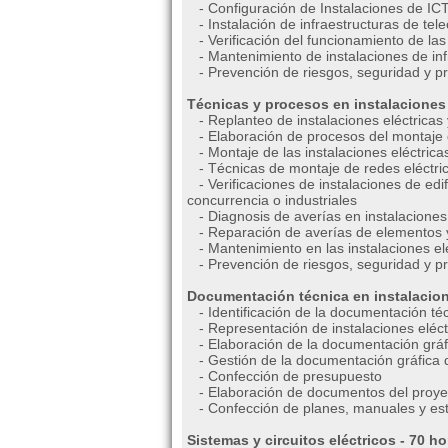
- Configuración de Instalaciones de IC
- Instalación de infraestructuras de te
- Verificación del funcionamiento de las
- Mantenimiento de instalaciones de in
- Prevención de riesgos, seguridad y p
Técnicas y procesos en instalaciones 
- Replanteo de instalaciones eléctricas 
- Elaboración de procesos del montaje d
- Montaje de las instalaciones eléctricas
- Técnicas de montaje de redes eléctric
- Verificaciones de instalaciones de edif
concurrencia o industriales
- Diagnosis de averías en instalaciones 
- Reparación de averías de elementos y s
- Mantenimiento en las instalaciones elé
- Prevención de riesgos, seguridad y p
Documentación técnica en instalacione
- Identificación de la documentación téc
- Representación de instalaciones eléct
- Elaboración de la documentación gráfi
- Gestión de la documentación gráfica d
- Confección de presupuesto
- Elaboración de documentos del proye
- Confección de planes, manuales y es
Sistemas y circuitos eléctricos - 70 ho