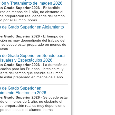
ión y Tratamiento de Imagen 2026
s Grado Superior 2026
- Es factible
rse en menos de 1 año, no obstante el
de preparación real depende del tiempo
o por el alumno horas
 de Grado Superior en Alojamiento
s Grado Superior 2026
- El tiempo de
ción es muy dependiente del trabajo del
 se puede estar preparado en menos de
horas
 de Grado Superior en Sonido para
isuales y Espectáculos 2026
s Grado Superior 2026
- La duración de
aración para las Pruebas Libres es muy
ente del tiempo que estudie el alumno.
de estar preparado en menos de 1 año
 de Grado Superior en
imiento Electrónico 2026
s Grado Superior 2026
- Se puede estar
do en menos de 1 año, no obstante el
de preparación real es muy dependiente
mpo que estudie el alumno horas