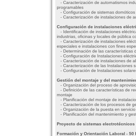
- Caracterización de automatismos indu
programables
- Configuración de sistemas domóticos
- Caracterización de instalaciones de au
Configuración de instalaciones eléctri
- Identificación de instalaciones eléctric
industrias, oficinas y locales de pública 
- Caracterización de instalaciones eléctr
especiales e instalaciones con fines espe
- Determinación de las características d
- Configuración de Instalaciones eléctri
- Caracterización de instalaciones de a
- Caracterización de las Instalaciones s
- Configuración de Instalaciones solares
Gestión del montaje y del mantenimien
- Organización del proceso de aprovisio
- Definición de las características de r
montaje
- Planificación del montaje de instalacio
- Caracterización de los procesos de ges
- Organización de la puesta en servicio 
- Planificación del mantenimiento y ges
Proyecto de sistemas electrotécnicos
Formación y Orientación Laboral - 50