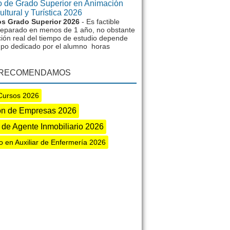
 de Grado Superior en Animación
ltural y Turística 2026
s Grado Superior 2026
- Es factible
reparado en menos de 1 año, no obstante
ción real del tiempo de estudio depende
mpo dedicado por el alumno horas
 RECOMENDAMOS
Cursos 2026
ón de Empresas 2026
 de Agente Inmobiliario 2026
o en Auxiliar de Enfermería 2026