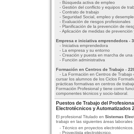
- Búsqueda activa de empleo
- Gestión del conflicto y equipos de tra
- Contrato de trabajo
- Seguridad Social, empleo y desemple
- Evaluación de riesgos profesionales
- Planificación de la prevención de rie
- Aplicación de medidas de prevención 
Empresa e iniciativa emprendedora - 
- Iniciativa emprendedora
- La empresa y su entorno
- Creación y puesta en marcha de una
- Función administrativa
Formación en Centros de Trabajo - 22
- La Formación en Centros de Trabajo e
cursar los alumnos de los Ciclos Formativ
prácticas formativas en centros de traba
Formación Profesional y tiene como func
componentes técnicos y socio-laboral.
Puestos de Trabajo del Profesiona
Electrotécnicos y Automatizados 
El profesional Titulado en
Sistemas Elec
trabajo en las siguientes áreas laborales
- Técnico en proyectos electrotécnicos.
- Proyectista electrotécnico.