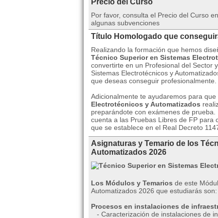
Precio del Curso
Por favor, consulta el Precio del Curso 
algunas subvenciones
Título Homologado que consegui
Realizando la formación que hemos dise
Técnico Superior en Sistemas Electro
convertirte en un Profesional del Sector
Sistemas Electrotécnicos y Automatizados
que deseas conseguir profesionalmente.
Adicionalmente te ayudaremos para que p
Electrotécnicos y Automatizados
reali
preparándote con exámenes de prueba. Ig
cuenta a las Pruebas Libres de FP para 
que se establece en el Real Decreto 1147
Asignaturas y Temario de los Técn
Automatizados 2026
Los Módulos y Temarios
de este Módul
Automatizados 2026 que estudiarás son:
Procesos en instalaciones de infraes
- Caracterización de instalaciones de i