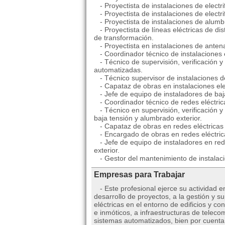
- Proyectista de instalaciones de electrif
- Proyectista de instalaciones de electri
- Proyectista de instalaciones de alumbr
- Proyectista de líneas eléctricas de dis
de transformación.
- Proyectista en instalaciones de antenas
- Coordinador técnico de instalaciones el
- Técnico de supervisión, verificación y 
automatizadas.
- Técnico supervisor de instalaciones d
- Capataz de obras en instalaciones ele
- Jefe de equipo de instaladores de baja
- Coordinador técnico de redes eléctrica
- Técnico en supervisión, verificación y 
baja tensión y alumbrado exterior.
- Capataz de obras en redes eléctricas d
- Encargado de obras en redes eléctricas
- Jefe de equipo de instaladores en rede
exterior.
- Gestor del mantenimiento de instalacio
Empresas para Trabajar
- Este profesional ejerce su actividad 
desarrollo de proyectos, a la gestión y s
eléctricas en el entorno de edificios y co
e inmóticos, a infraestructuras de telecom
sistemas automatizados, bien por cuenta