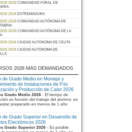
SOS 2026
COMUNIDAD FORAL DE
ARRA
SOS 2026
EXTREMADURA
SOS 2026
COMUNIDAD AUTÓNOMA DE
TABRIA
SOS 2026
COMUNIDAD AUTÓNOMA DE LA
JA
SOS 2026
CIUDAD AUTONOMA DE CEUTA
SOS 2026
CIUDAD AUTONOMA DE
ILLA
RSOS 2026 MÁS DEMANDADOS
 de Grado Medio en Montaje y
imiento de Instalaciones de Frio
ización y Producción de Calor 2026
s Grado Medio 2026
- El tiempo de
ción es función del trabajo del alumno: es
e estar preparado en menos de 1 año
 de Grado Superior en Desarrollo de
tos Electrónicos 2026
s Grado Superior 2026
- Es posible