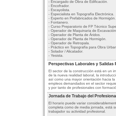
- Encargado de Obra de Edificación.
- Encofrador.
- Escayolista.
- Especialista en Topografía Electrónica.
- Experto en Prefabricados de Hormigón.
- Fontanero.
- Curso Preparatorio de FP Técnico Super
- Operador de Maquinaria de Excavación
- Operador de Planta de Áridos.
- Operador de Planta de Hormigón.
- Operador de Retropala.
- Práctico en Topografía para Obra Urba
- Solador / Alicatador.
- Yesista.
Perspectivas Laborales y Salidas 
El sector de la construcción está en un
de la nueva realidad laboral, la introdu
así como una mayor orientación hacia la 
empleos demandados en el sector requier
y por tanto de profesionales con formaci
Jornada de Trabajo del Profesiona
El horario puede variar considerablemen
completa como de media jornada, está suj
trabajador su actividad profesional.