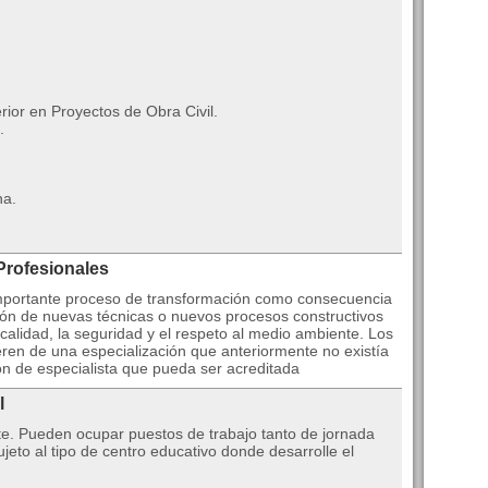
ior en Proyectos de Obra Civil.
.
na.
Profesionales
 importante proceso de transformación como consecuencia
cción de nuevas técnicas o nuevos procesos constructivos
calidad, la seguridad y el respeto al medio ambiente. Los
en de una especialización que anteriormente no existía
ón de especialista que pueda ser acreditada
l
te. Pueden ocupar puestos de trabajo tanto de jornada
eto al tipo de centro educativo donde desarrolle el