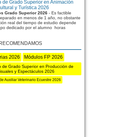
 de Grado Superior en Animación
ltural y Turística 2026
s Grado Superior 2026
- Es factible
reparado en menos de 1 año, no obstante
ción real del tiempo de estudio depende
mpo dedicado por el alumno horas
 RECOMENDAMOS
rias 2026
Módulos FP 2026
 de Grado Superior en Producción de
isuales y Espectáculos 2026
de Auxiliar Veterinario Ecuestre 2026