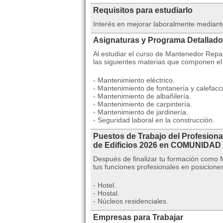
Requisitos para estudiarlo
Interés en mejorar laboralmente mediant
Asignaturas y Programa Detallado
Al estudiar el curso de Mantenedor Repar
las siguientes materias que componen el
- Mantenimiento eléctrico.
- Mantenimiento de fontanería y calefacc
- Mantenimiento de albañilería.
- Mantenimiento de carpintería.
- Mantenimiento de jardinería.
- Seguridad laboral en la construcción.
Puestos de Trabajo del Profesion
de Edificios 2026 en COMUNIDA
Después de finalizar tu formación como
tus funciones profesionales en posicion
- Hotel.
- Hostal.
- Núcleos residenciales.
Empresas para Trabajar