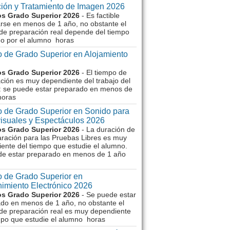
ión y Tratamiento de Imagen 2026
s Grado Superior 2026
- Es factible
rse en menos de 1 año, no obstante el
de preparación real depende del tiempo
o por el alumno horas
 de Grado Superior en Alojamiento
s Grado Superior 2026
- El tiempo de
ción es muy dependiente del trabajo del
 se puede estar preparado en menos de
horas
 de Grado Superior en Sonido para
isuales y Espectáculos 2026
s Grado Superior 2026
- La duración de
aración para las Pruebas Libres es muy
ente del tiempo que estudie el alumno.
de estar preparado en menos de 1 año
 de Grado Superior en
imiento Electrónico 2026
s Grado Superior 2026
- Se puede estar
do en menos de 1 año, no obstante el
de preparación real es muy dependiente
mpo que estudie el alumno horas