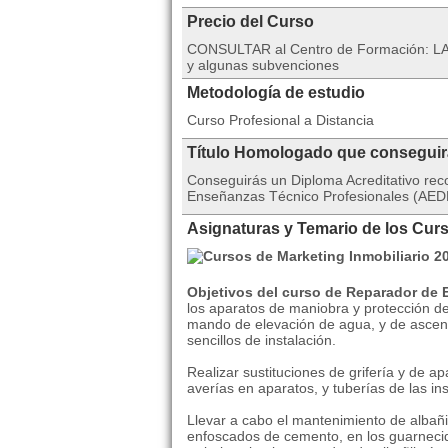
Precio del Curso
CONSULTAR al Centro de Formación: LA
y algunas subvenciones
Metodología de estudio
Curso Profesional a Distancia
Título Homologado que consegui
Conseguirás un Diploma Acreditativo rec
Enseñanzas Técnico Profesionales (AEDE
Asignaturas y Temario de los Cur
Objetivos del curso de Reparador de E
los aparatos de maniobra y protección de l
mando de elevación de agua, y de ascens
sencillos de instalación.
Realizar sustituciones de grifería y de ap
averías en aparatos, y tuberías de las in
Llevar a cabo el mantenimiento de albañil
enfoscados de cemento, en los guarnecido