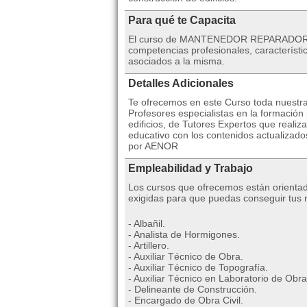
Para qué te Capacita
El curso de MANTENEDOR REPARADOR DE 
competencias profesionales, caracterí­st
asociados a la misma.
Detalles Adicionales
Te ofrecemos en este Curso toda nuestra
Profesores especialistas en la formació
edificios, de Tutores Expertos que realiz
educativo con los contenidos actualizados
por AENOR
Empleabilidad y Trabajo
Los cursos que ofrecemos están orientad
exigidas para que puedas conseguir tus me
- Albañil.
- Analista de Hormigones.
- Artillero.
- Auxiliar Técnico de Obra.
- Auxiliar Técnico de Topografía.
- Auxiliar Técnico en Laboratorio de Obra
- Delineante de Construcción.
- Encargado de Obra Civil.