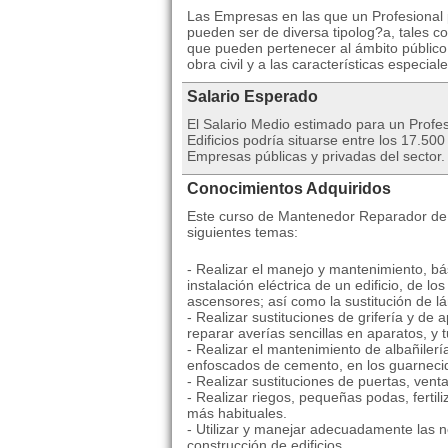
Las Empresas en las que un Profesional po
pueden ser de diversa tipolog?a, tales co
que pueden pertenecer al ámbito público
obra civil y a las características especial
Salario Esperado
El Salario Medio estimado para un Prof
Edificios podría situarse entre los 17.5
Empresas públicas y privadas del sector.
Conocimientos Adquiridos
Este curso de Mantenedor Reparador de Ed
siguientes temas:
- Realizar el manejo y mantenimiento, bá
instalación eléctrica de un edificio, de 
ascensores; así como la sustitución de lá
- Realizar sustituciones de grifería y de 
reparar averías sencillas en aparatos, y t
- Realizar el mantenimiento de albañilerí
enfoscados de cemento, en los guarnecid
- Realizar sustituciones de puertas, venta
- Realizar riegos, pequeñas podas, fertili
más habituales.
- Utilizar y manejar adecuadamente las 
construcción de edificios.