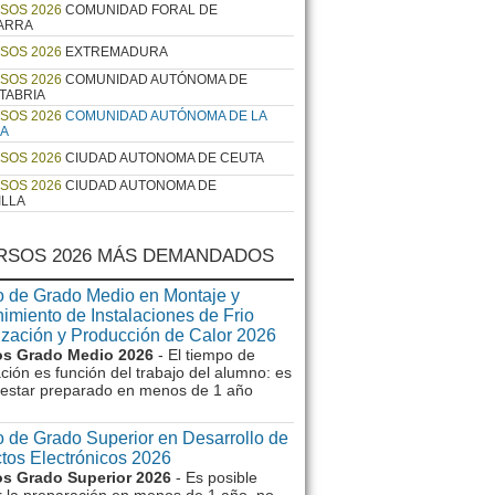
SOS 2026
COMUNIDAD FORAL DE
ARRA
SOS 2026
EXTREMADURA
SOS 2026
COMUNIDAD AUTÓNOMA DE
TABRIA
SOS 2026
COMUNIDAD AUTÓNOMA DE LA
JA
SOS 2026
CIUDAD AUTONOMA DE CEUTA
SOS 2026
CIUDAD AUTONOMA DE
ILLA
RSOS 2026 MÁS DEMANDADOS
 de Grado Medio en Montaje y
imiento de Instalaciones de Frio
ización y Producción de Calor 2026
s Grado Medio 2026
- El tiempo de
ción es función del trabajo del alumno: es
e estar preparado en menos de 1 año
 de Grado Superior en Desarrollo de
tos Electrónicos 2026
s Grado Superior 2026
- Es posible