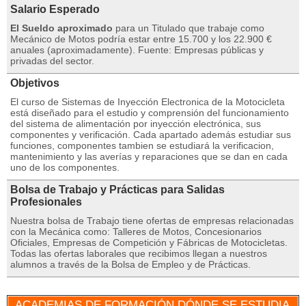
Salario Esperado
El Sueldo aproximado
para un Titulado que trabaje como
Mecánico de Motos podría estar entre 15.700 y los 22.900 €
anuales (aproximadamente). Fuente: Empresas públicas y
privadas del sector.
Objetivos
El curso de Sistemas de Inyección Electronica de la Motocicleta
está diseñado para el estudio y comprensión del funcionamiento
del sistema de alimentación por inyección electrónica, sus
componentes y verificación. Cada apartado además estudiar sus
funciones, componentes tambien se estudiará la verificacion,
mantenimiento y las averías y reparaciones que se dan en cada
uno de los componentes.
Bolsa de Trabajo y Prácticas para Salidas
Profesionales
Nuestra bolsa de Trabajo tiene ofertas de empresas relacionadas
con la Mecánica como: Talleres de Motos, Concesionarios
Oficiales, Empresas de Competición y Fábricas de Motocicletas.
Todas las ofertas laborales que recibimos llegan a nuestros
alumnos a través de la Bolsa de Empleo y de Prácticas.
ACADEMIAS DE FORMACIÓN DÓNDE SE ESTUDIA