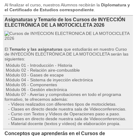
Al finalizar el curso, nuestros Alumnos recibirán la
Diplomatura y
el Certificado de Estudios correspondiente
.
Asignaturas y Temario de los Cursos de INYECCIÓN
ELECTRÓNICA DE LA MOTOCICLETA 2026
El
Temario y las asignaturas
que estudiarás en nuestro Curso
de INYECCIÓN ELECTRÓNICA DE LA MOTOCICLETA serán las
siguientes:
Módulo 01 - Introducción - Historia
Módulo 02 - Relación aire-combustible
Módulo 03 - Gases de escape
Módulo 04 - Sistema de inyección electrónica
Módulo 05 - Componentes
Módulo 06 - Gestión electrónica
Módulo 07 - Averías y comprobaciones en todo el programa
formativo, te ofrecemos además:
- Vídeos realizados con diferentes tipos de motocicletas.
- Clases en directo desde nuestra sala de Videoconferencias.
- Curso con Textos y Vídeos de Operaciones paso a paso.
- Clases en directo desde nuestra sala de Videoconferencias.
- Material docente (textos y vídeos) de elaboración propia.
Conceptos que aprenderás en el Cursos de