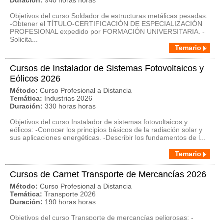
Duración:
940 horas horas
Objetivos del curso Soldador de estructuras metálicas pesadas:
-Obtener el TÍTULO-CERTIFICACIÓN DE ESPECIALIZACIÓN
PROFESIONAL expedido por FORMACIÓN UNIVERSITARIA. -
Solicita...
Temario
Cursos de Instalador de Sistemas Fotovoltaicos y
Eólicos 2026
Método:
Curso Profesional a Distancia
Temática:
Industrias 2026
Duración:
330 horas horas
Objetivos del curso Instalador de sistemas fotovoltaicos y
eólicos: -Conocer los principios básicos de la radiación solar y
sus aplicaciones energéticas. -Describir los fundamentos de l...
Temario
Cursos de Carnet Transporte de Mercancías 2026
Método:
Curso Profesional a Distancia
Temática:
Transporte 2026
Duración:
190 horas horas
Objetivos del curso Transporte de mercancías peligrosas: -