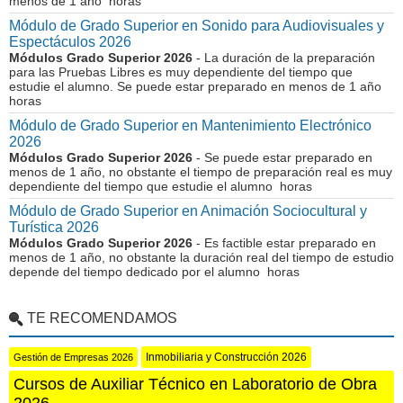
menos de 1 año horas
Módulo de Grado Superior en Sonido para Audiovisuales y
Espectáculos 2026
Módulos Grado Superior 2026
- La duración de la preparación
para las Pruebas Libres es muy dependiente del tiempo que
estudie el alumno. Se puede estar preparado en menos de 1 año
horas
Módulo de Grado Superior en Mantenimiento Electrónico
2026
Módulos Grado Superior 2026
- Se puede estar preparado en
menos de 1 año, no obstante el tiempo de preparación real es muy
dependiente del tiempo que estudie el alumno horas
Módulo de Grado Superior en Animación Sociocultural y
Turística 2026
Módulos Grado Superior 2026
- Es factible estar preparado en
menos de 1 año, no obstante la duración real del tiempo de estudio
depende del tiempo dedicado por el alumno horas
TE RECOMENDAMOS
Inmobiliaria y Construcción 2026
Gestión de Empresas 2026
Cursos de Auxiliar Técnico en Laboratorio de Obra