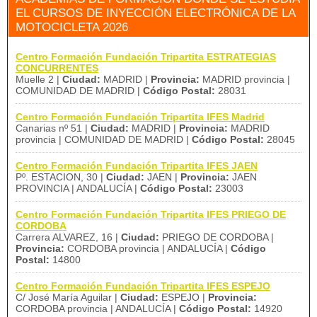
EL CURSOS DE INYECCIÓN ELECTRÓNICA DE LA
MOTOCICLETA 2026
Centro Formación Fundación Tripartita ESTRATEGIAS
CONCURRENTES
Muelle 2 |
Ciudad:
MADRID |
Provincia:
MADRID provincia |
COMUNIDAD DE MADRID |
Código Postal:
28031
Centro Formación Fundación Tripartita IFES Madrid
Canarias nº 51 |
Ciudad:
MADRID |
Provincia:
MADRID
provincia | COMUNIDAD DE MADRID |
Código Postal:
28045
Centro Formación Fundación Tripartita IFES JAEN
Pº. ESTACION, 30 |
Ciudad:
JAEN |
Provincia:
JAEN
PROVINCIA | ANDALUCÍA |
Código Postal:
23003
Centro Formación Fundación Tripartita IFES PRIEGO DE
CORDOBA
Carrera ALVAREZ, 16 |
Ciudad:
PRIEGO DE CORDOBA |
Provincia:
CORDOBA provincia | ANDALUCÍA |
Código
Postal:
14800
Centro Formación Fundación Tripartita IFES ESPEJO
C/ José María Aguilar |
Ciudad:
ESPEJO |
Provincia:
CORDOBA provincia | ANDALUCÍA |
Código Postal:
14920