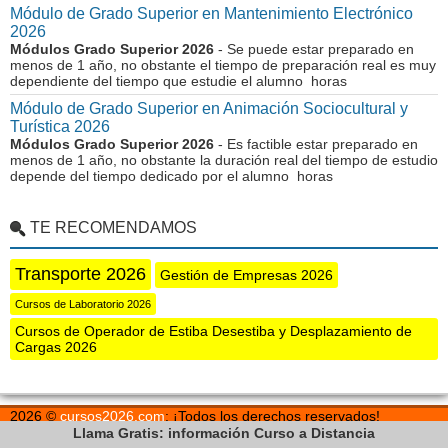
Módulo de Grado Superior en Mantenimiento Electrónico
2026
Módulos Grado Superior 2026
- Se puede estar preparado en
menos de 1 año, no obstante el tiempo de preparación real es muy
dependiente del tiempo que estudie el alumno horas
Módulo de Grado Superior en Animación Sociocultural y
Turística 2026
Módulos Grado Superior 2026
- Es factible estar preparado en
menos de 1 año, no obstante la duración real del tiempo de estudio
depende del tiempo dedicado por el alumno horas
TE RECOMENDAMOS
Transporte 2026
Gestión de Empresas 2026
Cursos de Laboratorio 2026
Cursos de Operador de Estiba Desestiba y Desplazamiento de
Cargas 2026
2026 ©
cursos2026.com
: ¡Todos los derechos reservados!
Normas de Uso
Los Cursos que Ofrecemos para el Año 2026
Llama Gratis: información Curso a Distancia