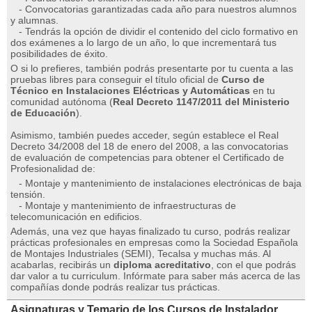
- Convocatorias garantizadas cada año para nuestros alumnos
y alumnas.
- Tendrás la opción de dividir el contenido del ciclo formativo en
dos exámenes a lo largo de un año, lo que incrementará tus
posibilidades de éxito.
O si lo prefieres, también podrás presentarte por tu cuenta a las
pruebas libres para conseguir el título oficial de
Curso de
Técnico en Instalaciones Eléctricas y Automáticas
en tu
comunidad autónoma (
Real Decreto 1147/2011 del Ministerio
de Educación
).
Asimismo, también puedes acceder, según establece el Real
Decreto 34/2008 del 18 de enero del 2008, a las convocatorias
de evaluación de competencias para obtener el Certificado de
Profesionalidad de:
- Montaje y mantenimiento de instalaciones electrónicas de baja
tensión.
- Montaje y mantenimiento de infraestructuras de
telecomunicación en edificios.
Además, una vez que hayas finalizado tu curso, podrás realizar
prácticas profesionales en empresas como la Sociedad Española
de Montajes Industriales (SEMI), Tecalsa y muchas más. Al
acabarlas, recibirás un
diploma acreditativo
, con el que podrás
dar valor a tu curriculum. Infórmate para saber más acerca de las
compañías donde podrás realizar tus prácticas.
Asignaturas y Temario de los Cursos de Instalador