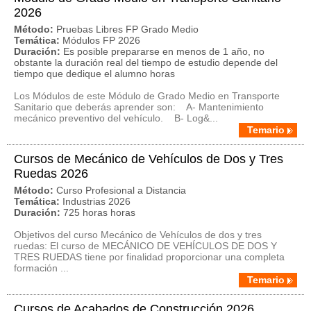
2026
Método:
Pruebas Libres FP Grado Medio
Temática:
Módulos FP 2026
Duración:
Es posible prepararse en menos de 1 año, no
obstante la duración real del tiempo de estudio depende del
tiempo que dedique el alumno horas
Los Módulos de este Módulo de Grado Medio en Transporte
Sanitario que deberás aprender son: A- Mantenimiento
mecánico preventivo del vehículo. B- Log&...
Temario
Cursos de Mecánico de Vehículos de Dos y Tres
Ruedas 2026
Método:
Curso Profesional a Distancia
Temática:
Industrias 2026
Duración:
725 horas horas
Objetivos del curso Mecánico de Vehículos de dos y tres
ruedas: El curso de MECÁNICO DE VEHÍCULOS DE DOS Y
TRES RUEDAS tiene por finalidad proporcionar una completa
formación ...
Temario
Cursos de Acabados de Construcción 2026