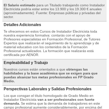
El Salario estimado
para un Titulado trabajando como Instalador
Electricista podría estar entre los 13.900 y los 19.300 € anuales
(aproximadamente). Fuente: Empresas públicas y privadas del
sector.
Detalles Adicionales
Te ofrecemos en estos Cursos de Instalador Electricista toda
nuestra experiencia formativa: contarás con el apoyo de
Profesores especialistas en Formación Profesional, de Tutores
Expertos que realizarán el seguimiento de tu aprendizaje y de
material educativo con los contenidos de la Formación
Profesional actualizados. La formación que realizarás está
certificada por AENOR.
Empleabilidad y Trabajo
Nuestros cursos están orientados a que
obtengas las
habilidades y la base académica que se exigen para que
puedas alcanzar tus metas profesionales en FP Grado
Medio.
Perspectivas Laborales y Salidas Profesionales
Los que consgan el título homologado de Grado Medio en
Instalador Electricista
van a ser profesionales con fuerte
demanda.
Se estima que la demanda de trabajadores en este
campo profesional aumente considerablemente, por encima del