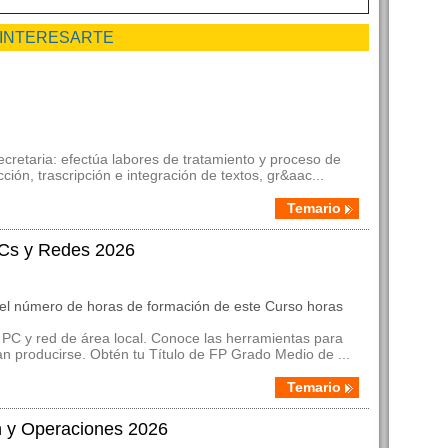
 INTERESARTE
ecretaria: efectúa labores de tratamiento y proceso de
ión, trascripción e integración de textos, gr&aac...
Temario
PCs y Redes 2026
 el número de horas de formación de este Curso horas
 PC y red de área local. Conoce las herramientas para
an producirse. Obtén tu Título de FP Grado Medio de ...
Temario
ón y Operaciones 2026