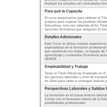
finalizan los estudios ser contratados fo
Para qué te Capacita
El curso preparatorio para obtener el Tí
prepara para superar las pruebas oficial
Educativas. Una vez obtenido dicho Título
opciones formativas que aseguren tu futu
Detalles Adicionales
Este Curso te ofrece nuestra experienci
especialistas en la formación profesiona
que resolverán tus dudas, un equipo de T
aprendizaje y contenidos formativos actua
AENOR
Empleabilidad y Trabajo
Tener el Título Oficial de Graduado en E.
las opciones laborales y sirve de trampol
es clave para optar a conseguir buenas p
Perspectivas Laborales y Salidas 
La formación en el actual entorno laboral
Contar con la formación básica de la Ed
posibilidades profesionales.