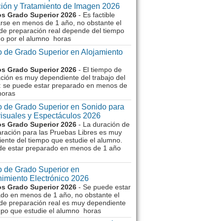
ión y Tratamiento de Imagen 2026
s Grado Superior 2026
- Es factible
rse en menos de 1 año, no obstante el
de preparación real depende del tiempo
o por el alumno horas
 de Grado Superior en Alojamiento
s Grado Superior 2026
- El tiempo de
ción es muy dependiente del trabajo del
 se puede estar preparado en menos de
horas
 de Grado Superior en Sonido para
isuales y Espectáculos 2026
s Grado Superior 2026
- La duración de
aración para las Pruebas Libres es muy
ente del tiempo que estudie el alumno.
de estar preparado en menos de 1 año
 de Grado Superior en
imiento Electrónico 2026
s Grado Superior 2026
- Se puede estar
do en menos de 1 año, no obstante el
de preparación real es muy dependiente
mpo que estudie el alumno horas