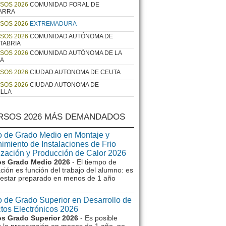
SOS 2026
COMUNIDAD FORAL DE
ARRA
SOS 2026
EXTREMADURA
SOS 2026
COMUNIDAD AUTÓNOMA DE
TABRIA
SOS 2026
COMUNIDAD AUTÓNOMA DE LA
JA
SOS 2026
CIUDAD AUTONOMA DE CEUTA
SOS 2026
CIUDAD AUTONOMA DE
ILLA
RSOS 2026 MÁS DEMANDADOS
 de Grado Medio en Montaje y
imiento de Instalaciones de Frio
ización y Producción de Calor 2026
s Grado Medio 2026
- El tiempo de
ción es función del trabajo del alumno: es
e estar preparado en menos de 1 año
 de Grado Superior en Desarrollo de
tos Electrónicos 2026
s Grado Superior 2026
- Es posible