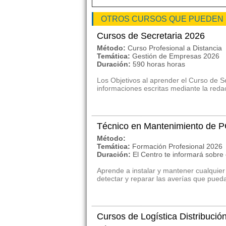
OTROS CURSOS QUE PUEDEN
Cursos de Secretaria 2026
Método:
Curso Profesional a Distancia
Temática:
Gestión de Empresas 2026
Duración:
590 horas horas
Los Objetivos al aprender el Curso de S
informaciones escritas mediante la redacc
Técnico en Mantenimiento de 
Método:
Temática:
Formación Profesional 2026
Duración:
El Centro te informará sobre
Aprende a instalar y mantener cualquier
detectar y reparar las averías que pued
Cursos de Logística Distribuci