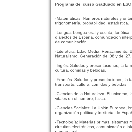
Programa del curso Graduado en ESO
-Matemáticas: Números naturales y entero
trigonometría, probabilidad, estadística.
-Lengua: Lengua oral y escrita, fonética, 
dialectos de España, comunicación interpe
de comunicación.
-Literatura: Edad Media, Renacimiento, B
Naturalismo, Generación del 98 y del 27.
-Inglés: Saludos y presentaciones, la famil
cultura, comidas y bebidas.
-Francés: Saludos y presentaciones, la fami
transporte, cultura, comidas y bebidas.
-Ciencias de la Naturaleza: El universo, l
vitales en el hombre, física.
-Ciencias Sociales: La Unión Europea, l
organización política y territorial de Esp
-Tecnología: Materias primas, sistemas m
circuitos electrónicos, comunicación e inf
empresarial.