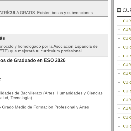
CU
TRÍCULA GRATIS. Existen becas y subvenciones
CUR
CUR
rás
CUR
onocido y homologado por la Asociación Española de
CUR
TP) que mejorará tu curriculum profesional
CUR
rsos de Graduado en ESO 2026
CUR
CUR
:
CUR
CUR
lidades de Bachillerato (Artes, Humanidades y Ciencias
Salud, Tecnología)
CUR
de Grado Medio de Formación Profesional y Artes
CUR
CUR
CUR