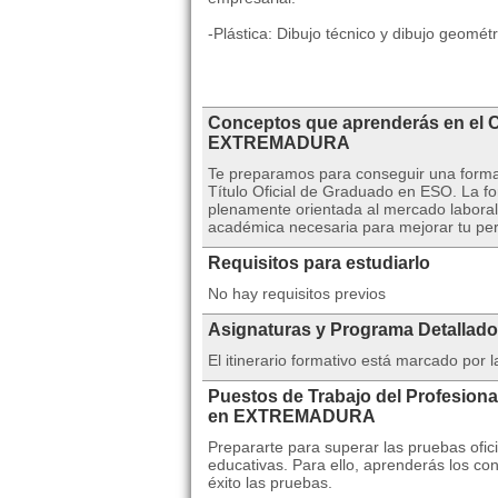
-Plástica: Dibujo técnico y dibujo geométr
Conceptos que aprenderás en el 
EXTREMADURA
Te preparamos para conseguir una formac
Título Oficial de Graduado en ESO. La fo
plenamente orientada al mercado laboral
académica necesaria para mejorar tu perfi
Requisitos para estudiarlo
No hay requisitos previos
Asignaturas y Programa Detallado
El itinerario formativo está marcado por
Puestos de Trabajo del Profesion
en EXTREMADURA
Prepararte para superar las pruebas ofic
educativas. Para ello, aprenderás los c
éxito las pruebas.