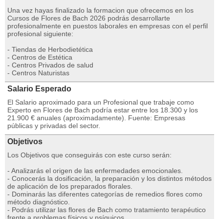
Una vez hayas finalizado la formacion que ofrecemos en los
Cursos de Flores de Bach 2026 podrás desarrollarte
profesionalmente en puestos laborales en empresas con el perfil
profesional siguiente:
- Tiendas de Herbodietética
- Centros de Estética
- Centros Privados de salud
- Centros Naturistas
Salario Esperado
El Salario aproximado para un Profesional que trabaje como
Experto en Flores de Bach podría estar entre los 18.300 y los
21.900 € anuales (aproximadamente). Fuente: Empresas
públicas y privadas del sector.
Objetivos
Los Objetivos que conseguirás con este curso serán:
- Analizarás el origen de las enfermedades emocionales.
- Conocerás la dosificación, la preparación y los distintos métodos
de aplicación de los preparados florales.
- Dominarás las diferentes categorías de remedios flores como
método diagnóstico.
- Podrás utilizar las flores de Bach como tratamiento terapéutico
frente a problemas físicos y psíquicos.