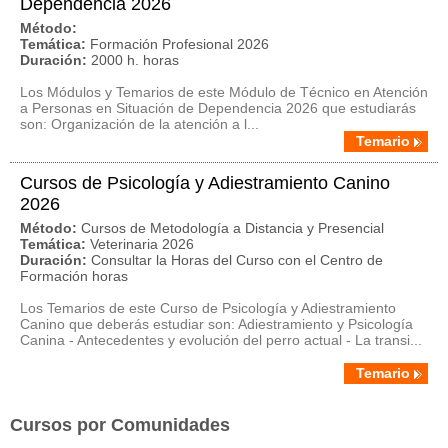
Dependencia 2026
Método:
Temática:
Formación Profesional 2026
Duración:
2000 h. horas
Los Módulos y Temarios de este Módulo de Técnico en Atención
a Personas en Situación de Dependencia 2026 que estudiarás
son: Organización de la atención a l...
Temario
Cursos de Psicología y Adiestramiento Canino
2026
Método:
Cursos de Metodología a Distancia y Presencial
Temática:
Veterinaria 2026
Duración:
Consultar la Horas del Curso con el Centro de
Formación horas
Los Temarios de este Curso de Psicología y Adiestramiento
Canino que deberás estudiar son: Adiestramiento y Psicología
Canina - Antecedentes y evolución del perro actual - La transi...
Temario
Cursos por Comunidades