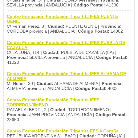
C/ Blas Infante, 34 |
Ciudad:
CONSTANTINA |
Provincia:
SEVILLA provincia | ANDALUCÍA |
Código Postal:
41300
Centro Formación Fundación Tripartita IFES PUENTE
GENIL
C/ Fernán Pérez, 3 |
Ciudad:
PUENTE GENIL |
Provincia:
CORDOBA provincia | ANDALUCÍA |
Código Postal:
14002
Centro Formación Fundación Tripartita IFES PUEBLA DE
CAZALLA
C/ LA LUNA, 114 |
Ciudad:
PUEBLA DE CAZALLA (LA) |
Provincia:
SEVILLA provincia | ANDALUCÍA |
Código Postal:
41020
Centro Formación Fundación Tripartita IFES ALHAMA DE
ALMERIA
M. Nuñez. 30 |
Ciudad:
ALHAMA DE ALMERIA |
Provincia:
ALMERIA provincia | ANDALUCÍA |
Código Postal:
4003
Centro Formación Fundación Tripartita IFES
TORREDONJIMENO
RAFAEL ALBERTI, 2 |
Ciudad:
TORREDONJIMENO |
Provincia:
JAEN PROVINCIA | ANDALUCÍA |
Código Postal:
23650
Centro Formación Fundación Tripartita EFS A Coruña
REPÚBLICA ARGENTINA 31, BAJO |
Ciudad:
CORUÑA (A) |