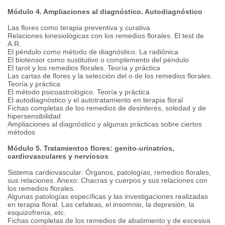
Módulo 4. Ampliaciones al diagnóstico. Autodiagnóstico
Las flores como terapia preventiva y curativa
Relaciones kinesiológicas con los remedios florales. El test de
A.R.
El péndulo como método de diagnóstico. La radiónica
El biotensor como sustitutivo o complemento del péndulo
El tarot y los remedios florales. Teoría y práctica
Las cartas de flores y la selección del o de los remedios florales.
Teoría y práctica
El método psicoastrológico. Teoría y práctica
El autodiagnóstico y el autotratamiento en terapia floral
Fichas completas de los remedios de desinterés, soledad y de
hipersensibilidad
Ampliaciones al diagnóstico y algunas prácticas sobre ciertos
métodos
Módulo 5. Tratamientos flores: genito-urinatrios,
cardiovasculares y nerviosos
Sistema cardiovascular: Órganos, patologías, remedios florales,
sus relaciones. Anexo: Chacras y cuerpos y sus relaciones con
los remedios florales.
Algunas patologías específicas y las investigaciones realizadas
en terapia floral. Las cefaleas, el insomnio, la depresión, la
esquizofrenia, etc.
Fichas completas de los remedios de abatimiento y de excesiva