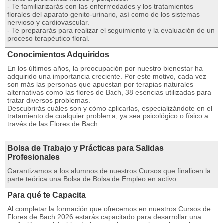
- Te familiarizarás con las enfermedades y los tratamientos
florales del aparato genito-urinario, así como de los sistemas
nervioso y cardiovascular.
- Te prepararás para realizar el seguimiento y la evaluación de un
proceso terapéutico floral.
Conocimientos Adquiridos
En los últimos años, la preocupación por nuestro bienestar ha
adquirido una importancia creciente. Por este motivo, cada vez
son más las personas que apuestan por terapias naturales
alternativas como las flores de Bach, 38 esencias utilizadas para
tratar diversos problemas.
Descubrirás cuáles son y cómo aplicarlas, especializándote en el
tratamiento de cualquier problema, ya sea psicológico o físico a
través de las Flores de Bach
Bolsa de Trabajo y Prácticas para Salidas
Profesionales
Garantizamos a los alumnos de nuestros Cursos que finalicen la
parte teórica una Bolsa de Bolsa de Empleo en activo
Para qué te Capacita
Al completar la formación que ofrecemos en nuestros Cursos de
Flores de Bach 2026 estarás capacitado para desarrollar una