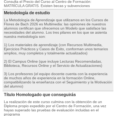
Consulta el Precio del Curso al Centro de Formación:
MATRÍCULA GRATIS. Existen becas y subvenciones
Metodología de estudio
La Metodología de Aprendizaje que utilizamos en los Cursos de
Flores de Bach 2026 es Multimedia: las opiniones de nuestros
alumnos certifican que ofrecemos un Modelo que satisface las
necesidades del alumno. Los tres pilares en los que se asienta
nuestra metodología son:
1) Los materiales de aprendizaje (con Recursos Multimedia,
Ejercicios Prácticos y Casos de Éxito, conforman unos temarios
amplios, muy completos y totalmente actualizados)
2) El Campus Online (que incluye Lecturas Recomendadas,
Biblioteca, Recursos Online y el Servicio de Actualizaciones)
3) Los profesores (el equipo docente cuenta con la experiencia
de muchos años de experiencia en la formación Online,
compatibilizando la enseñanza con el Seguimiento y la Motivación
del alumno)
Título Homologado que conseguirás
La realización de este curso culmina con la obtención de un
Diploma propio expedido por el Centro de Formación, una vez
hayas superado las pruebas de evaluación incluidas en el
programa