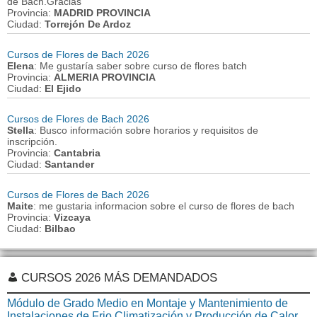
de Bach.Gracias
Provincia:
MADRID PROVINCIA
Ciudad:
Torrejón De Ardoz
Cursos de Flores de Bach 2026
Elena
: Me gustaría saber sobre curso de flores batch
Provincia:
ALMERIA PROVINCIA
Ciudad:
El Ejido
Cursos de Flores de Bach 2026
Stella
: Busco información sobre horarios y requisitos de
inscripción.
Provincia:
Cantabria
Ciudad:
Santander
Cursos de Flores de Bach 2026
Maite
: me gustaria informacion sobre el curso de flores de bach
Provincia:
Vizcaya
Ciudad:
Bilbao
CURSOS 2026 MÁS DEMANDADOS
Módulo de Grado Medio en Montaje y Mantenimiento de
Instalaciones de Frio Climatización y Producción de Calor