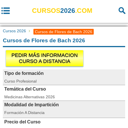
CURSOS
2026
.COM
Cursos 2026
Cursos de Flores de Bach 2026
Cursos de Flores de Bach 2026
PEDIR MÁS INFORMACION
CURSO A DISTANCIA
Tipo de formación
Curso Profesional
Temática del Curso
Medicinas Alternativas 2026
Modalidad de Impartición
Formación A Distancia
Precio del Curso