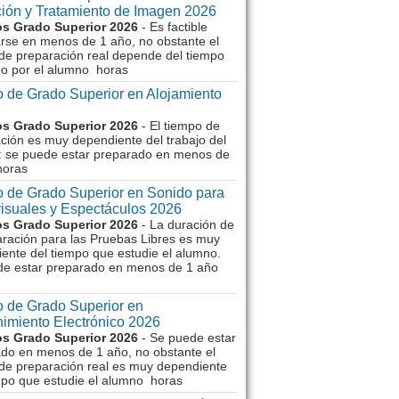
ión y Tratamiento de Imagen 2026
s Grado Superior 2026
- Es factible
rse en menos de 1 año, no obstante el
de preparación real depende del tiempo
o por el alumno horas
 de Grado Superior en Alojamiento
s Grado Superior 2026
- El tiempo de
ción es muy dependiente del trabajo del
 se puede estar preparado en menos de
horas
 de Grado Superior en Sonido para
isuales y Espectáculos 2026
s Grado Superior 2026
- La duración de
aración para las Pruebas Libres es muy
ente del tiempo que estudie el alumno.
de estar preparado en menos de 1 año
 de Grado Superior en
imiento Electrónico 2026
s Grado Superior 2026
- Se puede estar
do en menos de 1 año, no obstante el
de preparación real es muy dependiente
mpo que estudie el alumno horas