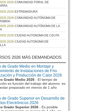
SOS 2026
COMUNIDAD FORAL DE
ARRA
SOS 2026
EXTREMADURA
SOS 2026
COMUNIDAD AUTÓNOMA DE
TABRIA
SOS 2026
COMUNIDAD AUTÓNOMA DE LA
JA
SOS 2026
CIUDAD AUTONOMA DE CEUTA
SOS 2026
CIUDAD AUTONOMA DE
ILLA
RSOS 2026 MÁS DEMANDADOS
 de Grado Medio en Montaje y
imiento de Instalaciones de Frio
ización y Producción de Calor 2026
s Grado Medio 2026
- El tiempo de
ción es función del trabajo del alumno: es
e estar preparado en menos de 1 año
 de Grado Superior en Desarrollo de
tos Electrónicos 2026
s Grado Superior 2026
- Es posible