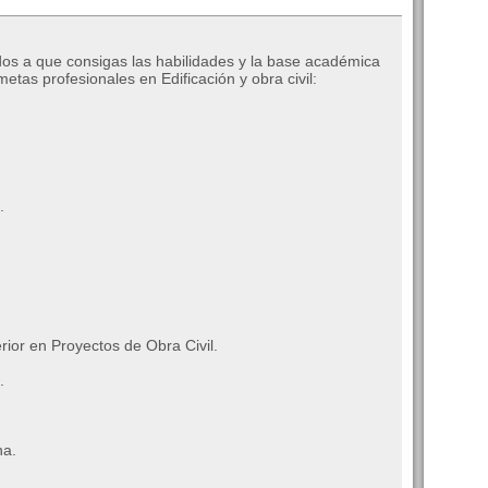
os a que consigas las habilidades y la base académica
tas profesionales en Edificación y obra civil:
.
ior en Proyectos de Obra Civil.
.
na.