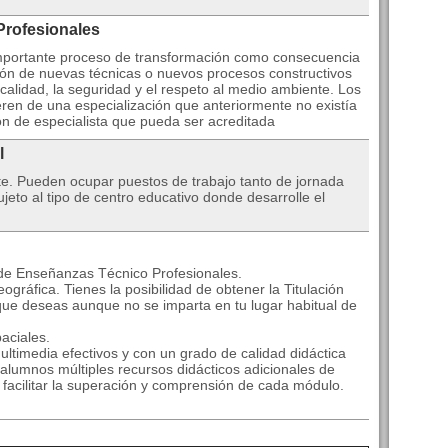
Profesionales
 importante proceso de transformación como consecuencia
cción de nuevas técnicas o nuevos procesos constructivos
calidad, la seguridad y el respeto al medio ambiente. Los
en de una especialización que anteriormente no existía
ón de especialista que pueda ser acreditada
l
te. Pueden ocupar puestos de trabajo tanto de jornada
eto al tipo de centro educativo donde desarrolle el
 de Enseñanzas Técnico Profesionales.
ográfica. Tienes la posibilidad de obtener la Titulación
que deseas aunque no se imparta en tu lugar habitual de
aciales.
ltimedia efectivos y con un grado de calidad didáctica
alumnos múltiples recursos didácticos adicionales de
a facilitar la superación y comprensión de cada módulo.