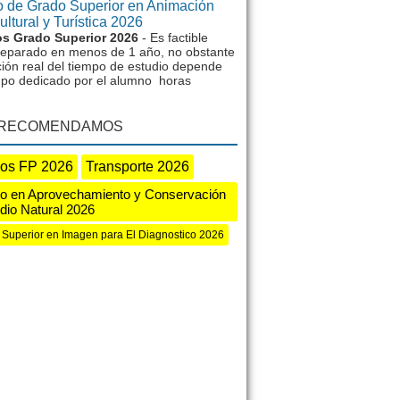
 de Grado Superior en Animación
ltural y Turística 2026
s Grado Superior 2026
- Es factible
reparado en menos de 1 año, no obstante
ción real del tiempo de estudio depende
mpo dedicado por el alumno horas
 RECOMENDAMOS
os FP 2026
Transporte 2026
o en Aprovechamiento y Conservación
dio Natural 2026
 Superior en Imagen para El Diagnostico 2026