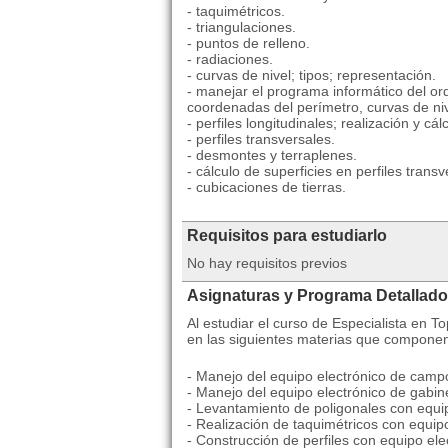
- taquimétricos.
- triangulaciones.
- puntos de relleno.
- radiaciones.
- curvas de nivel; tipos; representación.
- manejar el programa informático del ord
coordenadas del perímetro, curvas de niv
- perfiles longitudinales; realización y cá
- perfiles transversales.
- desmontes y terraplenes.
- cálculo de superficies en perfiles transv
- cubicaciones de tierras.
Requisitos para estudiarlo
No hay requisitos previos
Asignaturas y Programa Detallado
Al estudiar el curso de Especialista en T
en las siguientes materias que componen
- Manejo del equipo electrónico de camp
- Manejo del equipo electrónico de gabin
- Levantamiento de poligonales con equip
- Realización de taquimétricos con equipo
- Construcción de perfiles con equipo ele