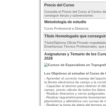
Precio del Curso
Consulta el Precio del Curso al Centro
conseguir becas y subvenciones
Metodología de estudio
Curso Profesional a Distancia
Título Homologado que consegui
Título/Diploma Oficial Privado respalda
Enseñanzas Técnico Profesionales, que po
Asignaturas y Temario de los Curs
2026
Los Objetivos al estudiar el Curso de 
-
Aprender el correcto manejo del taquímet
la libreta electrónica de campo y la corr
- Capacitar al alumno para obtener el dibu
campo, previo cálculo de todos los datos
- Realizar itinerarios y cerrar poligonale
- Realizar taquimétricamente levantamien
planimétrica y altimétrica con curvas de n
- Realizar la toma de datos del terreno pa