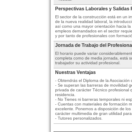
Perspectivas Laborales y Salidas 
El sector de la construcción está en un
de la nueva realidad laboral, la introdu
así como una mayor orientación hacia la 
empleos demandados en el sector requier
y por tanto de profesionales con formaci
Jornada de Trabajo del Profesiona
El horario puede variar considerablemen
completa como de media jornada, está suj
trabajador su actividad profesional.
Nuestras Ventajas
- Obtendrás el Diploma de la Asociación
- Se superan las barreras de movilidad ge
privada de carácter Técnico profesional 
residencia.
- No Tienes ni barreras temporales ni esp
- Cuentas con materiales de formación mu
excelente. Ponemos a disposición de los 
carácter multimedia de gran utilidad par
- Tutores personalizados.