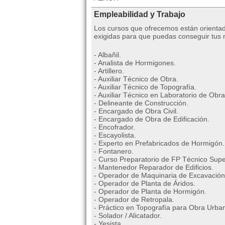
Empleabilidad y Trabajo
Los cursos que ofrecemos están orientad
exigidas para que puedas conseguir tus me
- Albañil.
- Analista de Hormigones.
- Artillero.
- Auxiliar Técnico de Obra.
- Auxiliar Técnico de Topografía.
- Auxiliar Técnico en Laboratorio de Obra
- Delineante de Construcción.
- Encargado de Obra Civil.
- Encargado de Obra de Edificación.
- Encofrador.
- Escayolista.
- Experto en Prefabricados de Hormigón.
- Fontanero.
- Curso Preparatorio de FP Técnico Super
- Mantenedor Reparador de Edificios.
- Operador de Maquinaria de Excavación
- Operador de Planta de Áridos.
- Operador de Planta de Hormigón.
- Operador de Retropala.
- Práctico en Topografía para Obra Urba
- Solador / Alicatador.
- Yesista.