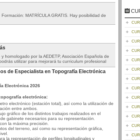
CU
 de Formación: MATRÍCULA GRATIS. Hay posibilidad de
CUR
CUR
CUR
rás
CUR
do y homologado por la AEDETP, Asociación Española de
CUR
drás utilizar para mejorará tu curriculum profesional
CUR
os de Especialista en Topografía Electrónica
CUR
CUR
topografía electrónica:
CUR
ro electrónico (estación total), así como la utilización de
CUR
elación entre ambos.
jo gráfico de los distintos trabajos realizados en el
CUR
 de gabinete necesarios para su representación.
s con la máxima precisión.
CUR
tos del terreno, así como su representación gráfica,
ivel.
CUR
ra la representación de perfiles longitudinales y