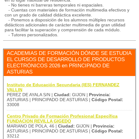
en tu lugar habitual de residencia.
- No tienes ni barreras temporales ni espaciales.
- Cuentas con materiales de formación multimedia efectivos y
con un grado de calidad didáctica excelente.
- Ponemos a disposición de los alumnos múltiples recursos
didácticos adicionales de carácter multimedia de gran utilidad
para facilitar la superación y comprensión de cada módulo.
- Tutores personalizados.
ACADEMIAS DE FORMACIÓN DÓNDE SE ESTUDIA
EL CURSOS DE DESARROLLO DE PRODUCTOS
ELECTRÓNICOS 2026 en PRINCIPADO DE
ASTURIAS
Instituto de Educación Secundaria (IES) FERNANDEZ
VALLIN
PEREZ DE AYALA S/N |
Ciudad:
GIJON |
Provincia:
ASTURIAS | PRINCIPADO DE ASTURIAS |
Código Postal:
33008
Centro Privado de Formación Profesional Específica
FUNDACION REVILLA GIGEDO
MARIANO DE POLA, 46 |
Ciudad:
GIJON |
Provincia:
ASTURIAS | PRINCIPADO DE ASTURIAS |
Código Postal:
33212