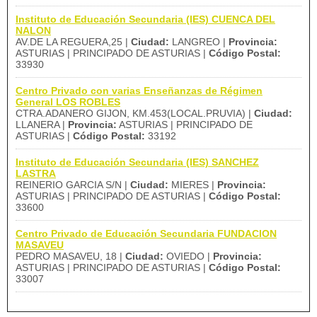
Instituto de Educación Secundaria (IES) CUENCA DEL
NALON
AV.DE LA REGUERA,25 |
Ciudad:
LANGREO |
Provincia:
ASTURIAS | PRINCIPADO DE ASTURIAS |
Código Postal:
33930
Centro Privado con varias Enseñanzas de Régimen
General LOS ROBLES
CTRA.ADANERO GIJON, KM.453(LOCAL.PRUVIA) |
Ciudad:
LLANERA |
Provincia:
ASTURIAS | PRINCIPADO DE
ASTURIAS |
Código Postal:
33192
Instituto de Educación Secundaria (IES) SANCHEZ
LASTRA
REINERIO GARCIA S/N |
Ciudad:
MIERES |
Provincia:
ASTURIAS | PRINCIPADO DE ASTURIAS |
Código Postal:
33600
Centro Privado de Educación Secundaria FUNDACION
MASAVEU
PEDRO MASAVEU, 18 |
Ciudad:
OVIEDO |
Provincia:
ASTURIAS | PRINCIPADO DE ASTURIAS |
Código Postal:
33007