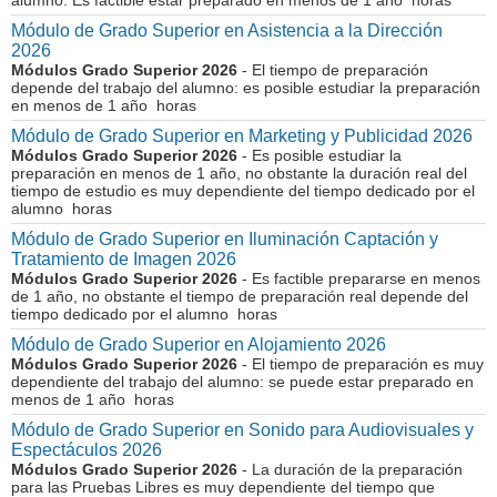
alumno. Es factible estar preparado en menos de 1 año horas
Módulo de Grado Superior en Asistencia a la Dirección
2026
Módulos Grado Superior 2026
- El tiempo de preparación
depende del trabajo del alumno: es posible estudiar la preparación
en menos de 1 año horas
Módulo de Grado Superior en Marketing y Publicidad 2026
Módulos Grado Superior 2026
- Es posible estudiar la
preparación en menos de 1 año, no obstante la duración real del
tiempo de estudio es muy dependiente del tiempo dedicado por el
alumno horas
Módulo de Grado Superior en Iluminación Captación y
Tratamiento de Imagen 2026
Módulos Grado Superior 2026
- Es factible prepararse en menos
de 1 año, no obstante el tiempo de preparación real depende del
tiempo dedicado por el alumno horas
Módulo de Grado Superior en Alojamiento 2026
Módulos Grado Superior 2026
- El tiempo de preparación es muy
dependiente del trabajo del alumno: se puede estar preparado en
menos de 1 año horas
Módulo de Grado Superior en Sonido para Audiovisuales y
Espectáculos 2026
Módulos Grado Superior 2026
- La duración de la preparación
para las Pruebas Libres es muy dependiente del tiempo que