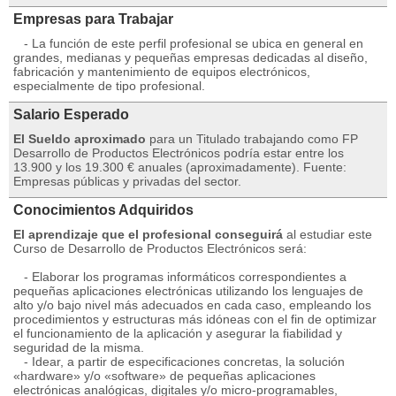
Empresas para Trabajar
- La función de este perfil profesional se ubica en general en
grandes, medianas y pequeñas empresas dedicadas al diseño,
fabricación y mantenimiento de equipos electrónicos,
especialmente de tipo profesional.
Salario Esperado
El Sueldo aproximado
para un Titulado trabajando como FP
Desarrollo de Productos Electrónicos podría estar entre los
13.900 y los 19.300 € anuales (aproximadamente). Fuente:
Empresas públicas y privadas del sector.
Conocimientos Adquiridos
El aprendizaje que el profesional conseguirá
al estudiar este
Curso de Desarrollo de Productos Electrónicos será:
- Elaborar los programas informáticos correspondientes a
pequeñas aplicaciones electrónicas utilizando los lenguajes de
alto y/o bajo nivel más adecuados en cada caso, empleando los
procedimientos y estructuras más idóneas con el fin de optimizar
el funcionamiento de la aplicación y asegurar la fiabilidad y
seguridad de la misma.
- Idear, a partir de especificaciones concretas, la solución
«hardware» y/o «software» de pequeñas aplicaciones
electrónicas analógicas, digitales y/o micro-programables,