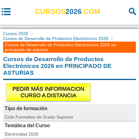
CURSOS
2026
.COM
Cursos 2026
Cursos de Desarrollo de Productos Electrónicos 2026
Cursos de Desarrollo de Productos Electrónicos 2026 en
principado de asturias
Cursos de Desarrollo de Productos
Electrónicos 2026 en PRINCIPADO DE
ASTURIAS
PEDIR MÁS INFORMACION
CURSO A DISTANCIA
Tipo de formación
Ciclo Formativo de Grado Superior
Temática del Curso
Electricidad 2026