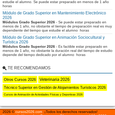
estudie el alumno. Se puede estar preparado en menos de 1 año
horas
Módulo de Grado Superior en Mantenimiento Electrónico
2026
Módulos Grado Superior 2026
- Se puede estar preparado en
menos de 1 año, no obstante el tiempo de preparación real es muy
dependiente del tiempo que estudie el alumno horas
Módulo de Grado Superior en Animación Sociocultural y
Turística 2026
Módulos Grado Superior 2026
- Es factible estar preparado en
menos de 1 año, no obstante la duración real del tiempo de estudio
depende del tiempo dedicado por el alumno horas
TE RECOMENDAMOS
Otros Cursos 2026
Veterinaria 2026
Técnico Superior en Gestión de Alojamientos Turísticos 2026
Cursos de Animación de Actividades Físicas y Deportivas 2026
2026 ©
cursos2026.com
: ¡Todos los derechos reservados!