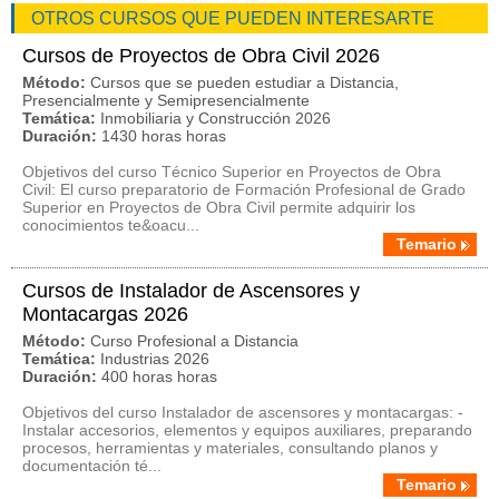
OTROS CURSOS QUE PUEDEN INTERESARTE
Cursos de Proyectos de Obra Civil 2026
Método:
Cursos que se pueden estudiar a Distancia,
Presencialmente y Semipresencialmente
Temática:
Inmobiliaria y Construcción 2026
Duración:
1430 horas horas
Objetivos del curso Técnico Superior en Proyectos de Obra
Civil: El curso preparatorio de Formación Profesional de Grado
Superior en Proyectos de Obra Civil permite adquirir los
conocimientos te&oacu...
Temario
Cursos de Instalador de Ascensores y
Montacargas 2026
Método:
Curso Profesional a Distancia
Temática:
Industrias 2026
Duración:
400 horas horas
Objetivos del curso Instalador de ascensores y montacargas: -
Instalar accesorios, elementos y equipos auxiliares, preparando
procesos, herramientas y materiales, consultando planos y
documentación té...
Temario