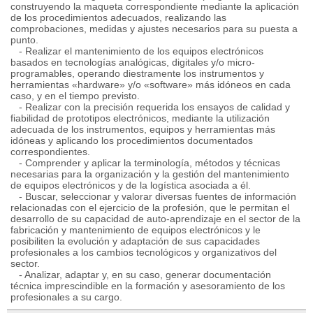
construyendo la maqueta correspondiente mediante la aplicación
de los procedimientos adecuados, realizando las
comprobaciones, medidas y ajustes necesarios para su puesta a
punto.
- Realizar el mantenimiento de los equipos electrónicos
basados en tecnologías analógicas, digitales y/o micro-
programables, operando diestramente los instrumentos y
herramientas «hardware» y/o «software» más idóneos en cada
caso, y en el tiempo previsto.
- Realizar con la precisión requerida los ensayos de calidad y
fiabilidad de prototipos electrónicos, mediante la utilización
adecuada de los instrumentos, equipos y herramientas más
idóneas y aplicando los procedimientos documentados
correspondientes.
- Comprender y aplicar la terminología, métodos y técnicas
necesarias para la organización y la gestión del mantenimiento
de equipos electrónicos y de la logística asociada a él.
- Buscar, seleccionar y valorar diversas fuentes de información
relacionadas con el ejercicio de la profesión, que le permitan el
desarrollo de su capacidad de auto-aprendizaje en el sector de la
fabricación y mantenimiento de equipos electrónicos y le
posibiliten la evolución y adaptación de sus capacidades
profesionales a los cambios tecnológicos y organizativos del
sector.
- Analizar, adaptar y, en su caso, generar documentación
técnica imprescindible en la formación y asesoramiento de los
profesionales a su cargo.