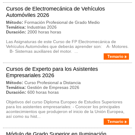
Cursos de Electromecánica de Vehículos
Automóviles 2026
Método:
Formación Profesional de Grado Medio
Temática:
Industrias 2026
Duración:
2000 horas horas
Las Asignaturas de este Curso de FP Electromecánica de
Vehículos Automóviles que deberás aprender son: A- Motores.
B- Sistemas auxiliares del motor. ...
Temario
Cursos de Experto para los Asistentes
Empresariales 2026
Método:
Curso Profesional a Distancia
Temática:
Gestión de Empresas 2026
Duración:
600 horas horas
Objetivos del curso Diploma Europeo de Estudios Superiores
para los asistentes empresariales: - Conocer los principales
acontecimientos que produjeron el inicio de la Unión Europea,
así como su hist...
Temario
Módulo de Grado Superior en Iluminación