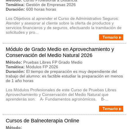
Método:
Curso Profesional a Distancia
Temática:
Gestión de Empresas 2026
Duración:
600 horas horas
Los Objetivos al aprender el Curso de Administrativo Seguros:
Atender y asesorar al cliente sobre la oferta de productos y
servicios financieros y de seguros, efectuando la tramitación de
solicitudes y pro...
Temario
Módulo de Grado Medio en Aprovechamiento y
Conservación del Medio Natural 2026
Método:
Pruebas Libres FP Grado Medio
Temática:
Módulos FP 2026
Duración:
El tiempo de preparación es muy dependiente del
trabajo del alumno: es factible estudiar la preparación en menos
de 1 año horas
Los Módulos Profesionales de este Curso de Pruebas Libres
Aprovechamiento y Conservación del Medio Natural que
aprenderás son: A- Fundamentos agronómicos. B-...
Temario
Cursos de Balneoterapia Online
Método: