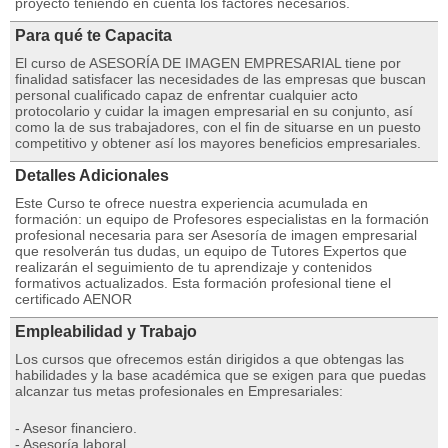
proyecto teniendo en cuenta los factores necesarios.
Para qué te Capacita
El curso de ASESORÍA DE IMAGEN EMPRESARIAL tiene por
finalidad satisfacer las necesidades de las empresas que buscan
personal cualificado capaz de enfrentar cualquier acto
protocolario y cuidar la imagen empresarial en su conjunto, así
como la de sus trabajadores, con el fin de situarse en un puesto
competitivo y obtener así los mayores beneficios empresariales.
Detalles Adicionales
Este Curso te ofrece nuestra experiencia acumulada en
formación: un equipo de Profesores especialistas en la formación
profesional necesaria para ser Asesoría de imagen empresarial
que resolverán tus dudas, un equipo de Tutores Expertos que
realizarán el seguimiento de tu aprendizaje y contenidos
formativos actualizados. Esta formación profesional tiene el
certificado AENOR
Empleabilidad y Trabajo
Los cursos que ofrecemos están dirigidos a que obtengas las
habilidades y la base académica que se exigen para que puedas
alcanzar tus metas profesionales en Empresariales:
- Asesor financiero.
- Asesoría laboral.