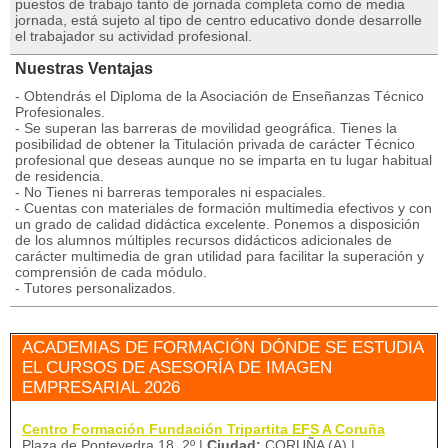
puestos de trabajo tanto de jornada completa como de media
jornada, está sujeto al tipo de centro educativo donde desarrolle
el trabajador su actividad profesional.
Nuestras Ventajas
- Obtendrás el Diploma de la Asociación de Enseñanzas Técnico
Profesionales.
- Se superan las barreras de movilidad geográfica. Tienes la
posibilidad de obtener la Titulación privada de carácter Técnico
profesional que deseas aunque no se imparta en tu lugar habitual
de residencia.
- No Tienes ni barreras temporales ni espaciales.
- Cuentas con materiales de formación multimedia efectivos y con
un grado de calidad didáctica excelente. Ponemos a disposición
de los alumnos múltiples recursos didácticos adicionales de
carácter multimedia de gran utilidad para facilitar la superación y
comprensión de cada módulo.
- Tutores personalizados.
ACADEMIAS DE FORMACIÓN DÓNDE SE ESTUDIA
EL CURSOS DE ASESORÍA DE IMAGEN
EMPRESARIAL 2026
Centro Formación Fundación Tripartita EFS A Coruña
Plaza de Pontevedra 18, 2º |
Ciudad:
CORUÑA (A) |