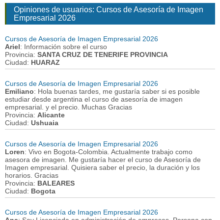
Opiniones de usuarios: Cursos de Asesoría de Imagen
Empresarial 2026
Cursos de Asesoría de Imagen Empresarial 2026
Ariel
: Información sobre el curso
Provincia:
SANTA CRUZ DE TENERIFE PROVINCIA
Ciudad:
HUARAZ
Cursos de Asesoría de Imagen Empresarial 2026
Emiliano
: Hola buenas tardes, me gustaría saber si es posible
estudiar desde argentina el curso de asesoría de imagen
empresarial. y el precio. Muchas Gracias
Provincia:
Alicante
Ciudad:
Ushuaia
Cursos de Asesoría de Imagen Empresarial 2026
Loren
: Vivo en Bogota-Colombia. Actualmente trabajo como
asesora de imagen. Me gustaría hacer el curso de Asesoría de
Imagen empresarial. Quisiera saber el precio, la duración y los
horarios. Gracias
Provincia:
BALEARES
Ciudad:
Bogota
Cursos de Asesoría de Imagen Empresarial 2026