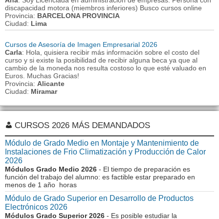
Ana
: Soy Licenciada en administración de empresas. Persona con
discapacidad motora (miembros inferiores) Busco cursos online
Provincia:
BARCELONA PROVINCIA
Ciudad:
Lima
Cursos de Asesoría de Imagen Empresarial 2026
Carla
: Hola, quisiera recibir más información sobre el costo del
curso y si existe la posibilidad de recibir alguna beca ya que al
cambio de la moneda nos resulta costoso lo que esté valuado en
Euros. Muchas Gracias!
Provincia:
Alicante
Ciudad:
Miramar
CURSOS 2026 MÁS DEMANDADOS
Módulo de Grado Medio en Montaje y Mantenimiento de
Instalaciones de Frio Climatización y Producción de Calor
2026
Módulos Grado Medio 2026
- El tiempo de preparación es
función del trabajo del alumno: es factible estar preparado en
menos de 1 año horas
Módulo de Grado Superior en Desarrollo de Productos
Electrónicos 2026
Módulos Grado Superior 2026
- Es posible estudiar la