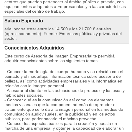
centros que pueden pertenecer al ámbito público o privado, con
equipamientos adaptados a Empresariales y a las características
especiales del centro de trabajo.
Salario Esperado
arial podría estar entre los 14.500 y los 21.700 € anuales
(aproximadamente). Fuente: Empresas públicas y privadas del
sector.
Conocimientos Adquiridos
Este curso de Asesoría de Imagen Empresarial te permitirá
adquirir conocimientos sobre los siguientes temas:
- Conocer la morfología del cuerpo humano y su relación con el
peinado y el maquillaje, información técnica sobre asesoría de
belleza, así como actividades empresariales y la informática en
relación con la imagen personal.
- Asesorar al cliente en las actuaciones de protocolo y los usos y
habilidades sociales.
- Conocer qué es la comunicación así como los elementos,
medios y canales que la componen, además de aprender el
tratamiento que se le da a la imagen personal en los medios de
comunicación audiovisuales, en la publicidad y en los actos
públicos, para poder sacarle el máximo provecho.
- Conocer los aspectos básicos para la creación y puesta en
marcha de una empresa, y obtener la capacidad de elaborar un