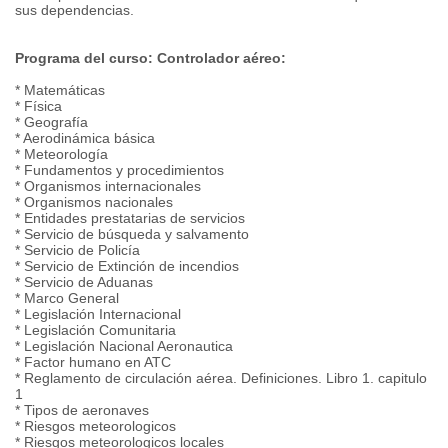
sus dependencias.
Programa del curso: Controlador aéreo:
* Matemáticas
* Física
* Geografía
* Aerodinámica básica
* Meteorología
* Fundamentos y procedimientos
* Organismos internacionales
* Organismos nacionales
* Entidades prestatarias de servicios
* Servicio de búsqueda y salvamento
* Servicio de Policía
* Servicio de Extinción de incendios
* Servicio de Aduanas
* Marco General
* Legislación Internacional
* Legislación Comunitaria
* Legislación Nacional Aeronautica
* Factor humano en ATC
* Reglamento de circulación aérea. Definiciones. Libro 1. capitulo
1
* Tipos de aeronaves
* Riesgos meteorologicos
* Riesgos meteorologicos locales