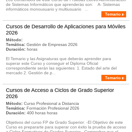
de Sistemas Informáticos que aprenderás son: A- Sistemas
informáticos monousuario y multiusuario ...
Temario
Cursos de Desarrollo de Aplicaciones para Móviles
2026
Método:
Temática:
Gestión de Empresas 2026
Duración:
horas
El Temario y las Asignaturas que deberás aprender para
superar este Curso y conseguir el Diploma Oficial
correspondiente serán las siguientes: 1. Estado del arte del
mercado 2. Gestión de p...
Temario
Cursos de Acceso a Ciclos de Grado Superior
2026
Método:
Curso Profesional a Distancia
Temática:
Formación Profesional 2026
Duración:
400 horas horas
Objetivos del curso FP de Grado Superior: -El Objetivo de este
Curso es prepararte para superar con éxito la prueba de acceso
a Ciclos Formativos de Grados Superior. -Comprobar que el