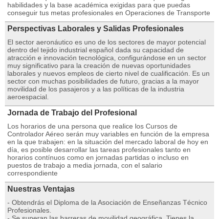
habilidades y la base académica exigidas para que puedas
conseguir tus metas profesionales en Operaciones de Transporte
Perspectivas Laborales y Salidas Profesionales
El sector aeronáutico es uno de los sectores de mayor potencial
dentro del tejido industrial español dada su capacidad de
atracción e innovación tecnológica, configurándose en un sector
muy significativo para la creación de nuevas oportunidades
laborales y nuevos empleos de cierto nivel de cualificación. Es un
sector con muchas posibilidades de futuro, gracias a la mayor
movilidad de los pasajeros y a las políticas de la industria
aeroespacial.
Jornada de Trabajo del Profesional
Los horarios de una persona que realice los Cursos de
Controlador Aéreo serán muy variables en función de la empresa
en la que trabajen: en la situación del mercado laboral de hoy en
día, es posible desarrollar las tareas profesionales tanto en
horarios contínuos como en jornadas partidas o incluso en
puestos de trabajo a media jornada, con el salario
correspondiente
Nuestras Ventajas
- Obtendrás el Diploma de la Asociación de Enseñanzas Técnico
Profesionales.
- Se superan las barreras de movilidad geográfica. Tienes la