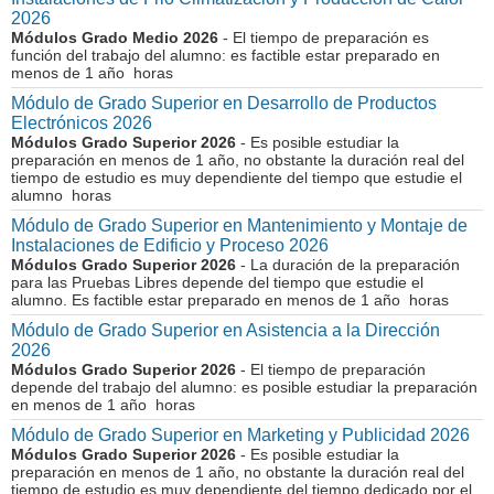
2026
Módulos Grado Medio 2026
- El tiempo de preparación es
función del trabajo del alumno: es factible estar preparado en
menos de 1 año horas
Módulo de Grado Superior en Desarrollo de Productos
Electrónicos 2026
Módulos Grado Superior 2026
- Es posible estudiar la
preparación en menos de 1 año, no obstante la duración real del
tiempo de estudio es muy dependiente del tiempo que estudie el
alumno horas
Módulo de Grado Superior en Mantenimiento y Montaje de
Instalaciones de Edificio y Proceso 2026
Módulos Grado Superior 2026
- La duración de la preparación
para las Pruebas Libres depende del tiempo que estudie el
alumno. Es factible estar preparado en menos de 1 año horas
Módulo de Grado Superior en Asistencia a la Dirección
2026
Módulos Grado Superior 2026
- El tiempo de preparación
depende del trabajo del alumno: es posible estudiar la preparación
en menos de 1 año horas
Módulo de Grado Superior en Marketing y Publicidad 2026
Módulos Grado Superior 2026
- Es posible estudiar la
preparación en menos de 1 año, no obstante la duración real del
tiempo de estudio es muy dependiente del tiempo dedicado por el