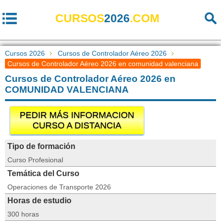
CURSOS
2026
.COM
Cursos 2026
Cursos de Controlador Aéreo 2026
Cursos de Controlador Aéreo 2026 en comunidad valenciana
Cursos de Controlador Aéreo 2026 en
COMUNIDAD VALENCIANA
PEDIR MÁS INFORMACION
CURSO A DISTANCIA
Tipo de formación
Curso Profesional
Temática del Curso
Operaciones de Transporte 2026
Horas de estudio
300 horas