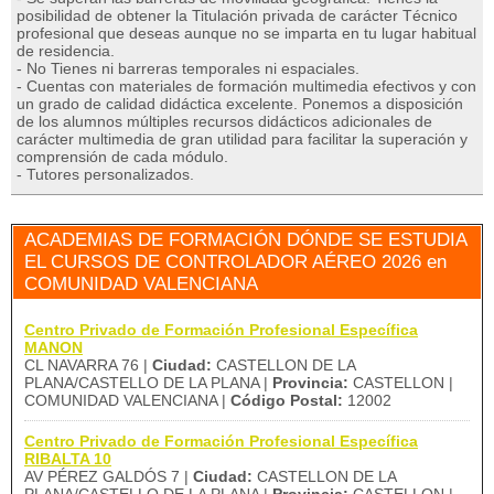
posibilidad de obtener la Titulación privada de carácter Técnico
profesional que deseas aunque no se imparta en tu lugar habitual
de residencia.
- No Tienes ni barreras temporales ni espaciales.
- Cuentas con materiales de formación multimedia efectivos y con
un grado de calidad didáctica excelente. Ponemos a disposición
de los alumnos múltiples recursos didácticos adicionales de
carácter multimedia de gran utilidad para facilitar la superación y
comprensión de cada módulo.
- Tutores personalizados.
ACADEMIAS DE FORMACIÓN DÓNDE SE ESTUDIA
EL CURSOS DE CONTROLADOR AÉREO 2026 en
COMUNIDAD VALENCIANA
Centro Privado de Formación Profesional Específica
MANON
CL NAVARRA 76 |
Ciudad:
CASTELLON DE LA
PLANA/CASTELLO DE LA PLANA |
Provincia:
CASTELLON |
COMUNIDAD VALENCIANA |
Código Postal:
12002
Centro Privado de Formación Profesional Específica
RIBALTA 10
AV PÉREZ GALDÓS 7 |
Ciudad:
CASTELLON DE LA