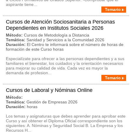
aspirante tiene...
Temario
Cursos de Atención Sociosanitaria a Personas
Dependientes en Institutos Sociales 2026
Método:
Cursos de Metodología a Distancia
Temática:
Sanidad y Servicios a la Comunidad 2026
Duración:
El Centro te informará sobre el número de horas de
formación de este Curso horas
Especialízate para ofrecer a las personas dependientes y a sus
familiares el bienestar, los cuidados y la orientación necesarios
para mejorar su calidad de vida. Cada vez es mayor la
demanda de profesion...
Temario
Cursos de Laboral y Nóminas Online
Método:
Temática:
Gestión de Empresas 2026
Duración:
horas
Los temas y asignaturas que debes aprender para aprobar este
Curso y así obtener el Diploma Oficial correspondiente son los
siguientes: A. Nóminas y Seguridad Social B. La Empresa y los
Recursos H...