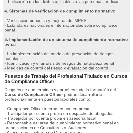
-
Tipificación de los delitos aplicables a las personas jurídicas
4.
Sistemas de verificación de cumplimiento normativo
-
Verificación periódica y mejoras del MPRP
-
Estándares nacionales e internacionales sobre compliance
penal
5.
Implementación de un sistema de cumplimiento normativo
penal
-
La implementación del modelo de prevención de riesgos
penales
-
Identificación y el análisis de riesgos de naturaleza penal
-
Medidas de control del riesgo y evaluación del control
Puestos de Trabajo del Profesional Titulado en Cursos
de Compliance Officer
Después de que termines y apruebes toda la formación del
Curso de Compliance Officer
podrás desarrollarte
profesionalmente en puestos laborales como:
-
Compliance Officer interno en una empresa
-
Trabajador por cuenta propia en despacho de abogados
-
Trabajador por cuenta propia en asesoría fiscal
-
Responsable del área del cumplimiento normativo penal en
organizaciones de Consultores o Auditores
-
Asesor penal externo de Organizaciones