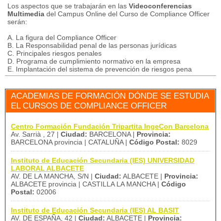
Los aspectos que se trabajarán en las
Videoconferencias
Multimedia
del Campus Online del Curso de Compliance Officer
serán:
A.
La figura del Compliance Officer
B.
La Responsabilidad penal de las personas jurídicas
C.
Principales riesgos penales
D.
Programa de cumplimiento normativo en la empresa
E.
Implantación del sistema de prevención de riesgos pena
ACADEMIAS DE FORMACIÓN DÓNDE SE ESTUDIA
EL CURSOS DE COMPLIANCE OFFICER
Centro Formación Fundación Tripartita IngeCon Barcelona
Av. Sarrià , 27 |
Ciudad:
BARCELONA |
Provincia:
BARCELONA provincia | CATALUÑA |
Código Postal:
8029
Instituto de Educación Secundaria (IES) UNIVERSIDAD
LABORAL ALBACETE
AV. DE LA MANCHA, S/N |
Ciudad:
ALBACETE |
Provincia:
ALBACETE provincia | CASTILLA LA MANCHA |
Código
Postal:
02006
Instituto de Educación Secundaria (IES) AL BASIT
AV. DE ESPAÑA, 42 |
Ciudad:
ALBACETE |
Provincia: