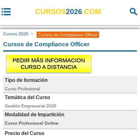
CURSOS
2026
.COM
Cursos 2026
Cursos de Compliance Officer
Cursos de Compliance Officer
PEDIR MÁS INFORMACION
CURSO A DISTANCIA
Tipo de formación
Curso Profesional
Temática del Curso
Gestión Empresarial 2026
Modalidad de Impartición
Curso Profesional Online
Precio del Curso