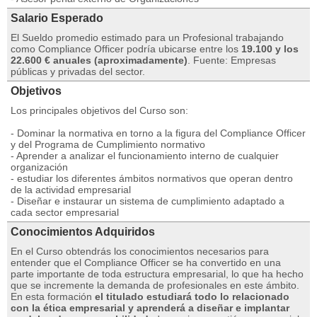
Salario Esperado
El Sueldo promedio estimado para un Profesional trabajando
como Compliance Officer podría ubicarse entre los
19.100 y los
22.600 € anuales (aproximadamente)
. Fuente: Empresas
públicas y privadas del sector.
Objetivos
Los principales objetivos del Curso son:
-
Dominar la normativa en torno a la figura del Compliance Officer
y del Programa de Cumplimiento normativo
-
Aprender a analizar el funcionamiento interno de cualquier
organización
-
estudiar los diferentes ámbitos normativos que operan dentro
de la actividad empresarial
-
Diseñar e instaurar un sistema de cumplimiento adaptado a
cada sector empresarial
Conocimientos Adquiridos
En el Curso obtendrás los conocimientos necesarios para
entender que el Compliance Officer se ha convertido en una
parte importante de toda estructura empresarial, lo que ha hecho
que se incremente la demanda de profesionales en este ámbito.
En esta formación
el titulado estudiará todo lo relacionado
con la ética empresarial y aprenderá a diseñar e implantar