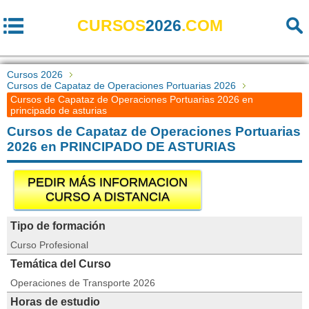
CURSOS
2026
.COM
Cursos 2026
Cursos de Capataz de Operaciones Portuarias 2026
Cursos de Capataz de Operaciones Portuarias 2026 en
principado de asturias
Cursos de Capataz de Operaciones Portuarias
2026 en PRINCIPADO DE ASTURIAS
PEDIR MÁS INFORMACION
CURSO A DISTANCIA
Tipo de formación
Curso Profesional
Temática del Curso
Operaciones de Transporte 2026
Horas de estudio