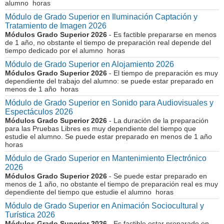
alumno horas
Módulo de Grado Superior en Iluminación Captación y
Tratamiento de Imagen 2026
Módulos Grado Superior 2026
- Es factible prepararse en menos
de 1 año, no obstante el tiempo de preparación real depende del
tiempo dedicado por el alumno horas
Módulo de Grado Superior en Alojamiento 2026
Módulos Grado Superior 2026
- El tiempo de preparación es muy
dependiente del trabajo del alumno: se puede estar preparado en
menos de 1 año horas
Módulo de Grado Superior en Sonido para Audiovisuales y
Espectáculos 2026
Módulos Grado Superior 2026
- La duración de la preparación
para las Pruebas Libres es muy dependiente del tiempo que
estudie el alumno. Se puede estar preparado en menos de 1 año
horas
Módulo de Grado Superior en Mantenimiento Electrónico
2026
Módulos Grado Superior 2026
- Se puede estar preparado en
menos de 1 año, no obstante el tiempo de preparación real es muy
dependiente del tiempo que estudie el alumno horas
Módulo de Grado Superior en Animación Sociocultural y
Turística 2026
Módulos Grado Superior 2026
- Es factible estar preparado en