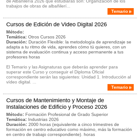
de Albañilería 2026 que estudiarás son: Organización de los
trabajos de obras de albañilerí...
Temario
Cursos de Edición de Video Digital 2026
Método:
Temática:
Otros Cursos 2026
Duración:
Duración Flexible: la metodología de aprendizaje se
adapta a tu ritmo de vida, aprendes cómo tú quieres, con un
sistema de evaluación continua y acceso permanente a tus
profesores horas
El Temario y las Asignaturas que deberás aprender para
superar este Curso y conseguir el Diploma Oficial
correspondiente serán las siguientes: Unidad 1. Introducción al
vídeo digital. ...
Temario
Cursos de Mantenimiento y Montaje de
Instalaciones de Edificio y Proceso 2026
Método:
Formación Profesional de Grado Superior
Temática:
Industrias 2026
Duración:
2000 horas (equivalente a cinco trimestres de
formación en centro educativo como máximo, más la formación
en centro de trabajo correspondiente). horas