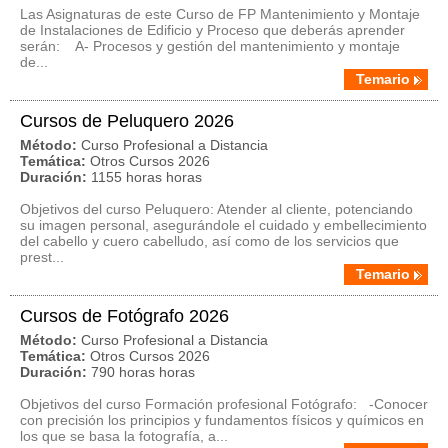
Las Asignaturas de este Curso de FP Mantenimiento y Montaje
de Instalaciones de Edificio y Proceso que deberás aprender
serán: A- Procesos y gestión del mantenimiento y montaje
de...
Temario
Cursos de Peluquero 2026
Método:
Curso Profesional a Distancia
Temática:
Otros Cursos 2026
Duración:
1155 horas horas
Objetivos del curso Peluquero: Atender al cliente, potenciando
su imagen personal, asegurándole el cuidado y embellecimiento
del cabello y cuero cabelludo, así como de los servicios que
prest...
Temario
Cursos de Fotógrafo 2026
Método:
Curso Profesional a Distancia
Temática:
Otros Cursos 2026
Duración:
790 horas horas
Objetivos del curso Formación profesional Fotógrafo: -Conocer
con precisión los principios y fundamentos físicos y químicos en
los que se basa la fotografía, a...