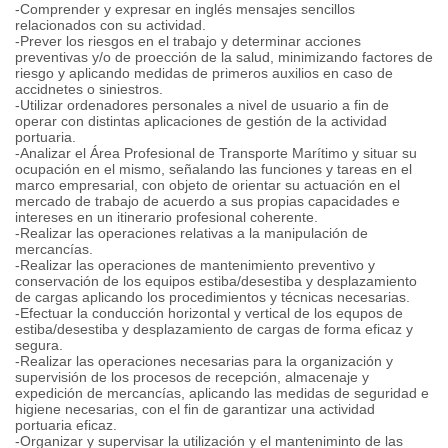
-Comprender y expresar en inglés mensajes sencillos
relacionados con su actividad.
-Prever los riesgos en el trabajo y determinar acciones
preventivas y/o de proección de la salud, minimizando factores de
riesgo y aplicando medidas de primeros auxilios en caso de
accidnetes o siniestros.
-Utilizar ordenadores personales a nivel de usuario a fin de
operar con distintas aplicaciones de gestión de la actividad
portuaria.
-Analizar el Área Profesional de Transporte Marítimo y situar su
ocupación en el mismo, señalando las funciones y tareas en el
marco empresarial, con objeto de orientar su actuación en el
mercado de trabajo de acuerdo a sus propias capacidades e
intereses en un itinerario profesional coherente.
-Realizar las operaciones relativas a la manipulación de
mercancías.
-Realizar las operaciones de mantenimiento preventivo y
conservación de los equipos estiba/desestiba y desplazamiento
de cargas aplicando los procedimientos y técnicas necesarias.
-Efectuar la conducción horizontal y vertical de los equpos de
estiba/desestiba y desplazamiento de cargas de forma eficaz y
segura.
-Realizar las operaciones necesarias para la organización y
supervisión de los procesos de recepción, almacenaje y
expedición de mercancías, aplicando las medidas de seguridad e
higiene necesarias, con el fin de garantizar una actividad
portuaria eficaz.
-Organizar y supervisar la utilización y el manteniminto de las