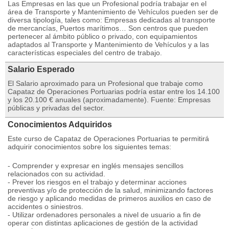
Las Empresas en las que un Profesional podría trabajar en el
área de Transporte y Mantenimiento de Vehículos pueden ser de
diversa tipología, tales como: Empresas dedicadas al transporte
de mercancías, Puertos marítimos… Son centros que pueden
pertenecer al ámbito público o privado, con equipamientos
adaptados al Transporte y Mantenimiento de Vehículos y a las
características especiales del centro de trabajo.
Salario Esperado
El Salario aproximado para un Profesional que trabaje como
Capataz de Operaciones Portuarias podría estar entre los 14.100
y los 20.100 € anuales (aproximadamente). Fuente: Empresas
públicas y privadas del sector.
Conocimientos Adquiridos
Este curso de Capataz de Operaciones Portuarias te permitirá
adquirir conocimientos sobre los siguientes temas:
- Comprender y expresar en inglés mensajes sencillos
relacionados con su actividad.
- Prever los riesgos en el trabajo y determinar acciones
preventivas y/o de protección de la salud, minimizando factores
de riesgo y aplicando medidas de primeros auxilios en caso de
accidentes o siniestros.
- Utilizar ordenadores personales a nivel de usuario a fin de
operar con distintas aplicaciones de gestión de la actividad