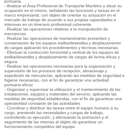
portuaria.
- Analizar el Área Profesional de Transporte Marítimo y situar su
ocupación en el mismo, señalando las funciones y tareas en el
marco empresarial, con objeto de orientar su actuación en el
mercado de trabajo de acuerdo a sus propias capacidades e
intereses en un itinerario profesional coherente.
- Realizar las operaciones relativas a la manipulación de
mercancías.
- Realizar las operaciones de mantenimiento preventivo y
conservación de los equipos estiba/desestiba y desplazamiento
de cargas aplicando los procedimientos y técnicas necesarias.
- Efectuar la conducción horizontal y vertical de los equipos de
estiba/desestiba y desplazamiento de cargas de forma eficaz y
segura.
- Realizar las operaciones necesarias para la organización y
supervisión de los procesos de recepción, almacenaje y
expedición de mercancías, aplicando las medidas de seguridad e
higiene necesarias, con el fin de garantizar una actividad
portuaria eficaz.
- Organizar y supervisar la utilización y el mantenimiento de las
instalaciones, equipos y materiales del servicio, aplicando las
medidas de seguridad establecidas, con el fin de garantizar una
operatividad constante de las actividades.
- Coordinar y distribuir las tareas entre el equipo humano a su
cargo, previendo las necesidades y cargas de trabajo,
controlando su ejecución, y efectuando la animación y el
seguimiento de las mismas al objeto de garantizar un
funcionamiento competitivo del equipo.