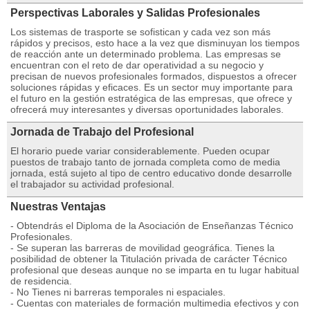
Perspectivas Laborales y Salidas Profesionales
Los sistemas de trasporte se sofistican y cada vez son más
rápidos y precisos, esto hace a la vez que disminuyan los tiempos
de reacción ante un determinado problema. Las empresas se
encuentran con el reto de dar operatividad a su negocio y
precisan de nuevos profesionales formados, dispuestos a ofrecer
soluciones rápidas y eficaces. Es un sector muy importante para
el futuro en la gestión estratégica de las empresas, que ofrece y
ofrecerá muy interesantes y diversas oportunidades laborales.
Jornada de Trabajo del Profesional
El horario puede variar considerablemente. Pueden ocupar
puestos de trabajo tanto de jornada completa como de media
jornada, está sujeto al tipo de centro educativo donde desarrolle
el trabajador su actividad profesional.
Nuestras Ventajas
- Obtendrás el Diploma de la Asociación de Enseñanzas Técnico
Profesionales.
- Se superan las barreras de movilidad geográfica. Tienes la
posibilidad de obtener la Titulación privada de carácter Técnico
profesional que deseas aunque no se imparta en tu lugar habitual
de residencia.
- No Tienes ni barreras temporales ni espaciales.
- Cuentas con materiales de formación multimedia efectivos y con