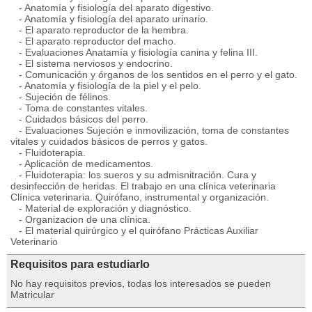
- Anatomía y fisiología del aparato digestivo.
- Anatomía y fisiología del aparato urinario.
- El aparato reproductor de la hembra.
- El aparato reproductor del macho.
- Evaluaciones Anatamía y fisiología canina y felina III.
- El sistema nerviosos y endocrino.
- Comunicación y órganos de los sentidos en el perro y el gato.
- Anatomía y fisiología de la piel y el pelo.
- Sujeción de félinos.
- Toma de constantes vitales.
- Cuidados básicos del perro.
- Evaluaciones Sujeción e inmovilización, toma de constantes
vitales y cuidados básicos de perros y gatos.
- Fluidoterapia.
- Aplicación de medicamentos.
- Fluidoterapia: los sueros y su admisnitración. Cura y
desinfección de heridas. El trabajo en una clínica veterinaria
Clínica veterinaria. Quirófano, instrumental y organización.
- Material de exploración y diagnóstico.
- Organizacion de una clínica.
- El material quirúrgico y el quirófano Prácticas Auxiliar
Veterinario
Requisitos para estudiarlo
No hay requisitos previos, todas los interesados se pueden
Matricular