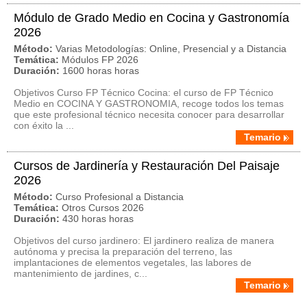
Módulo de Grado Medio en Cocina y Gastronomía
2026
Método:
Varias Metodologías: Online, Presencial y a Distancia
Temática:
Módulos FP 2026
Duración:
1600 horas horas
Objetivos Curso FP Técnico Cocina: el curso de FP Técnico
Medio en COCINA Y GASTRONOMIA, recoge todos los temas
que este profesional técnico necesita conocer para desarrollar
con éxito la ...
Temario
Cursos de Jardinería y Restauración Del Paisaje
2026
Método:
Curso Profesional a Distancia
Temática:
Otros Cursos 2026
Duración:
430 horas horas
Objetivos del curso jardinero: El jardinero realiza de manera
autónoma y precisa la preparación del terreno, las
implantaciones de elementos vegetales, las labores de
mantenimiento de jardines, c...
Temario