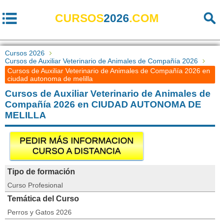
CURSOS
2026
.COM
Cursos 2026
Cursos de Auxiliar Veterinario de Animales de Compañía 2026
Cursos de Auxiliar Veterinario de Animales de Compañía 2026 en
ciudad autonoma de melilla
Cursos de Auxiliar Veterinario de Animales de
Compañía 2026 en CIUDAD AUTONOMA DE
MELILLA
PEDIR MÁS INFORMACION
CURSO A DISTANCIA
Tipo de formación
Curso Profesional
Temática del Curso
Perros y Gatos 2026