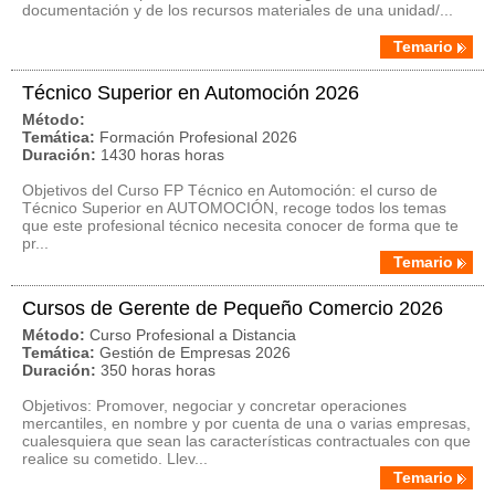
documentación y de los recursos materiales de una unidad/...
Temario
Técnico Superior en Automoción 2026
Método:
Temática:
Formación Profesional 2026
Duración:
1430 horas horas
Objetivos del Curso FP Técnico en Automoción: el curso de
Técnico Superior en AUTOMOCIÓN, recoge todos los temas
que este profesional técnico necesita conocer de forma que te
pr...
Temario
Cursos de Gerente de Pequeño Comercio 2026
Método:
Curso Profesional a Distancia
Temática:
Gestión de Empresas 2026
Duración:
350 horas horas
Objetivos: Promover, negociar y concretar operaciones
mercantiles, en nombre y por cuenta de una o varias empresas,
cualesquiera que sean las características contractuales con que
realice su cometido. Llev...
Temario