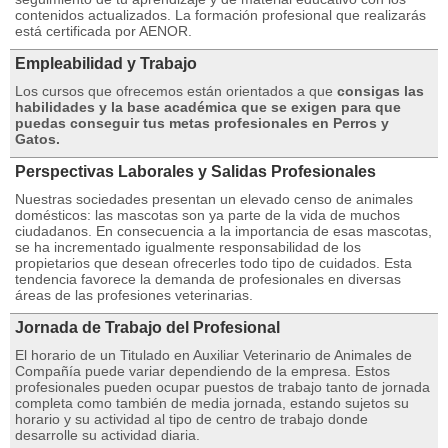
contenidos actualizados. La formación profesional que realizarás
está certificada por AENOR.
Empleabilidad y Trabajo
Los cursos que ofrecemos están orientados a que
consigas las
habilidades y la base académica que se exigen para que
puedas conseguir tus metas profesionales en Perros y
Gatos.
Perspectivas Laborales y Salidas Profesionales
Nuestras sociedades presentan un elevado censo de animales
domésticos: las mascotas son ya parte de la vida de muchos
ciudadanos. En consecuencia a la importancia de esas mascotas,
se ha incrementado igualmente responsabilidad de los
propietarios que desean ofrecerles todo tipo de cuidados. Esta
tendencia favorece la demanda de profesionales en diversas
áreas de las profesiones veterinarias.
Jornada de Trabajo del Profesional
El horario de un Titulado en Auxiliar Veterinario de Animales de
Compañía puede variar dependiendo de la empresa. Estos
profesionales pueden ocupar puestos de trabajo tanto de jornada
completa como también de media jornada, estando sujetos su
horario y su actividad al tipo de centro de trabajo donde
desarrolle su actividad diaria.