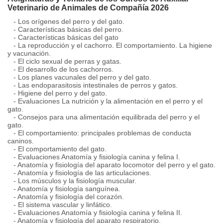
Veterinario de Animales de Compañía 2026
- Los orígenes del perro y del gato.
- Características básicas del perro.
- Características básicas del gato
- La reproducción y el cachorro. El comportamiento. La higiene
y vacunación.
- El ciclo sexual de perras y gatas.
- El desarrollo de los cachorros.
- Los planes vacunales del perro y del gato.
- Las endoparasitosis intestinales de perros y gatos.
- Higiene del perro y del gato.
- Evaluaciones La nutrición y la alimentación en el perro y el
gato.
- Consejos para una alimentación equilibrada del perro y el
gato.
- El comportamiento: principales problemas de conducta
caninos.
- El comportamiento del gato.
- Evaluaciones Anatomía y fisiología canina y felina I.
- Anatomía y fisiología del aparato locomotor del perro y el gato.
- Anatomía y fisiología de las articulaciones.
- Los músculos y la fisiología muscular.
- Anatomía y fisiología sanguínea.
- Anatomía y fisiología del corazón.
- El sistema vascular y linfático.
- Evaluaciones Anatomía y fisiología canina y felina II.
- Anatomía y fisiología del aparato respiratorio.