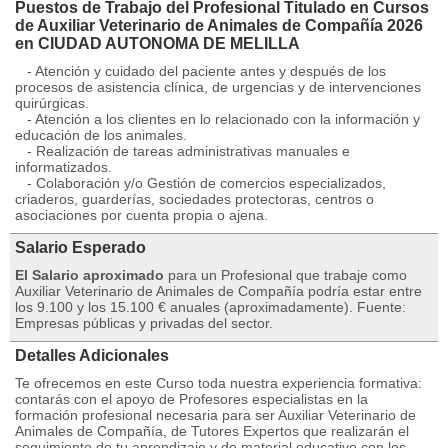
Puestos de Trabajo del Profesional Titulado en Cursos
de Auxiliar Veterinario de Animales de Compañía 2026
en CIUDAD AUTONOMA DE MELILLA
- Atención y cuidado del paciente antes y después de los
procesos de asistencia clínica, de urgencias y de intervenciones
quirúrgicas.
- Atención a los clientes en lo relacionado con la información y
educación de los animales.
- Realización de tareas administrativas manuales e
informatizados.
- Colaboración y/o Gestión de comercios especializados,
criaderos, guarderías, sociedades protectoras, centros o
asociaciones por cuenta propia o ajena.
Salario Esperado
El Salario aproximado
para un Profesional que trabaje como
Auxiliar Veterinario de Animales de Compañía podría estar entre
los 9.100 y los 15.100 € anuales (aproximadamente). Fuente:
Empresas públicas y privadas del sector.
Detalles Adicionales
Te ofrecemos en este Curso toda nuestra experiencia formativa:
contarás con el apoyo de Profesores especialistas en la
formación profesional necesaria para ser Auxiliar Veterinario de
Animales de Compañía, de Tutores Expertos que realizarán el
seguimiento de tu aprendizaje y de material educativo con los