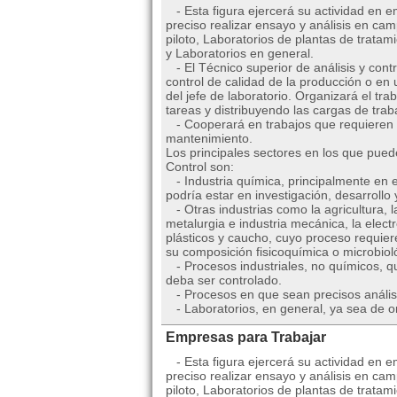
- Esta figura ejercerá su actividad en e
preciso realizar ensayo y análisis en ca
piloto, Laboratorios de plantas de tratam
y Laboratorios en general.
- El Técnico superior de análisis y contr
control de calidad de la producción o en 
del jefe de laboratorio. Organizará el tra
tareas y distribuyendo las cargas de trab
- Cooperará en trabajos que requieren 
mantenimiento.
Los principales sectores en los que puede
Control son:
- Industria química, principalmente en e
podría estar en investigación, desarrollo
- Otras industrias como la agricultura, la
metalurgia e industria mecánica, la electró
plásticos y caucho, cuyo proceso requiere
su composición fisicoquímica o microbiol
- Procesos industriales, no químicos, q
deba ser controlado.
- Procesos en que sean precisos análisi
- Laboratorios, en general, ya sea de o
Empresas para Trabajar
- Esta figura ejercerá su actividad en e
preciso realizar ensayo y análisis en ca
piloto, Laboratorios de plantas de tratam