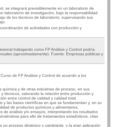
ol, se integrará previsiblemente en un laboratorio de
un laboratorio de investigación, bajo la responsabilidad
bajo de los técnicos de laboratorio, supervisando sus
ajo.
coordinación de actividades con producción y
esional trabajando como FP Análisis y Control podría
€ anuales (aproximadamente). Fuente: Empresas públicas y
 Curso de FP Análisis y Control de acuerdo a los
ia química y de otras industrias de proceso, en sus
y técnicos, valorando la relación entre producción y
ón entre control de calidad y calidad total.
sis y las bases científicas en que se fundamentan y, en su
calidad de productos químicos y alimentarios,
s de análisis y/o ensayos, interpretando los resultados
 sirviéndose para ello de tratamientos estadísticos, citas
mo un proceso dinámico y cambiante, y la gran aplicación