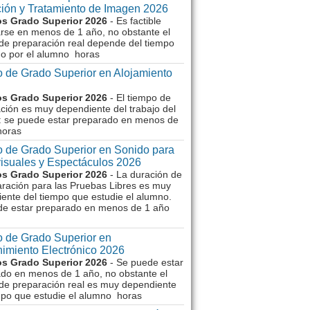
ión y Tratamiento de Imagen 2026
s Grado Superior 2026
- Es factible
rse en menos de 1 año, no obstante el
de preparación real depende del tiempo
o por el alumno horas
 de Grado Superior en Alojamiento
s Grado Superior 2026
- El tiempo de
ción es muy dependiente del trabajo del
 se puede estar preparado en menos de
horas
 de Grado Superior en Sonido para
isuales y Espectáculos 2026
s Grado Superior 2026
- La duración de
aración para las Pruebas Libres es muy
ente del tiempo que estudie el alumno.
de estar preparado en menos de 1 año
 de Grado Superior en
imiento Electrónico 2026
s Grado Superior 2026
- Se puede estar
do en menos de 1 año, no obstante el
de preparación real es muy dependiente
mpo que estudie el alumno horas