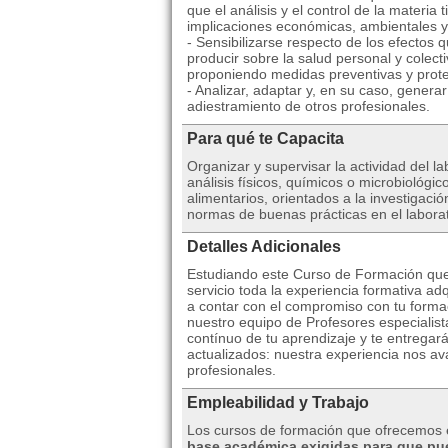
que el análisis y el control de la materia 
implicaciones económicas, ambientales y
- Sensibilizarse respecto de los efectos
producir sobre la salud personal y colecti
proponiendo medidas preventivas y prot
- Analizar, adaptar y, en su caso, genera
adiestramiento de otros profesionales.
Para qué te Capacita
Organizar y supervisar la actividad del la
análisis físicos, químicos o microbiológi
alimentarios, orientados a la investigació
normas de buenas prácticas en el labora
Detalles Adicionales
Estudiando este Curso de Formación qu
servicio toda la experiencia formativa ad
a contar con el compromiso con tu formac
nuestro equipo de Profesores especialist
contínuo de tu aprendizaje y te entregar
actualizados: nuestra experiencia nos av
profesionales.
Empleabilidad y Trabajo
Los cursos de formación que ofrecemos 
base académica exigidas para que pu