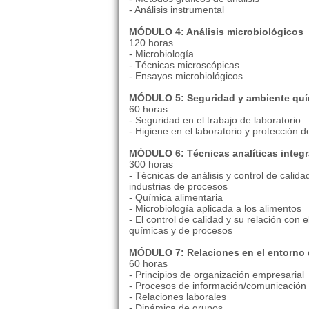
- Análisis instrumental
MÓDULO 4: Análisis microbiológicos
120 horas
- Microbiología
- Técnicas microscópicas
- Ensayos microbiológicos
MÓDULO 5: Seguridad y ambiente quím
60 horas
- Seguridad en el trabajo de laboratorio
- Higiene en el laboratorio y protección 
MÓDULO 6: Técnicas analíticas integ
300 horas
- Técnicas de análisis y control de calida
industrias de procesos
- Química alimentaria
- Microbiología aplicada a los alimentos
- El control de calidad y su relación con
químicas y de procesos
MÓDULO 7: Relaciones en el entorno 
60 horas
- Principios de organización empresarial
- Procesos de información/comunicación
- Relaciones laborales
- Dinámica de grupos