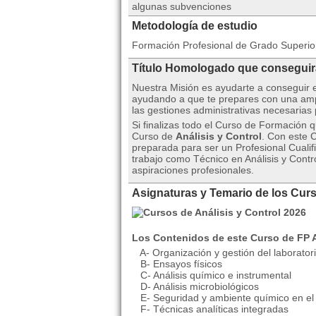
algunas subvenciones
Metodología de estudio
Formación Profesional de Grado Superio
Título Homologado que consegui
Nuestra Misión es ayudarte a conseguir 
ayudando a que te prepares con una amp
las gestiones administrativas necesarias
Si finalizas todo el Curso de Formación 
Curso de
Análisis y Control
. Con este 
preparada para ser un Profesional Cualif
trabajo como Técnico en Análisis y Contr
aspiraciones profesionales.
Asignaturas y Temario de los Curs
Los Contenidos de este Curso de FP A
A- Organización y gestión del laborator
B- Ensayos físicos
C- Análisis químico e instrumental
D- Análisis microbiológicos
E- Seguridad y ambiente químico en el 
F- Técnicas analíticas integradas