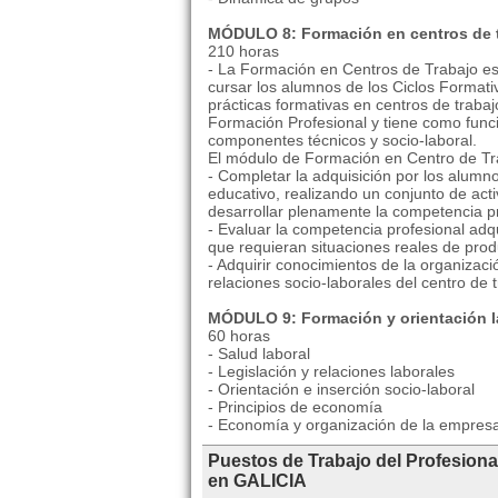
MÓDULO 8: Formación en centros de 
210 horas
- La Formación en Centros de Trabajo es
cursar los alumnos de los Ciclos Formativ
prácticas formativas en centros de traba
Formación Profesional y tiene como func
componentes técnicos y socio-laboral.
El módulo de Formación en Centro de Trab
- Completar la adquisición por los alumn
educativo, realizando un conjunto de acti
desarrollar plenamente la competencia pr
- Evaluar la competencia profesional adq
que requieran situaciones reales de prod
- Adquirir conocimientos de la organizaci
relaciones socio-laborales del centro de t
MÓDULO 9: Formación y orientación l
60 horas
- Salud laboral
- Legislación y relaciones laborales
- Orientación e inserción socio-laboral
- Principios de economía
- Economía y organización de la empres
Puestos de Trabajo del Profesiona
en GALICIA