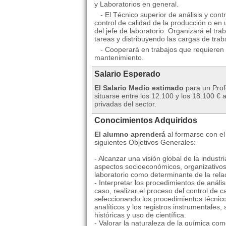
y Laboratorios en general.
- El Técnico superior de análisis y contr
control de calidad de la producción o en 
del jefe de laboratorio. Organizará el tra
tareas y distribuyendo las cargas de trab
- Cooperará en trabajos que requieren 
mantenimiento.
Salario Esperado
El Salario Medio estimado
para un Prof
situarse entre los 12.100 y los 18.100 
privadas del sector.
Conocimientos Adquiridos
El alumno aprenderá
al formarse con el
siguientes Objetivos Generales:
- Alcanzar una visión global de la industr
aspectos socioeconómicos, organizativos 
laboratorio como determinante de la relaci
- Interpretar los procedimientos de análi
caso, realizar el proceso del control de 
seleccionando los procedimientos técnico
analíticos y los registros instrumentales,
históricas y uso de científica.
- Valorar la naturaleza de la química co