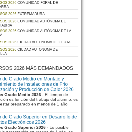
SOS 2026
COMUNIDAD FORAL DE
ARRA
SOS 2026
EXTREMADURA
SOS 2026
COMUNIDAD AUTÓNOMA DE
TABRIA
SOS 2026
COMUNIDAD AUTÓNOMA DE LA
JA
SOS 2026
CIUDAD AUTONOMA DE CEUTA
SOS 2026
CIUDAD AUTONOMA DE
ILLA
RSOS 2026 MÁS DEMANDADOS
 de Grado Medio en Montaje y
imiento de Instalaciones de Frio
ización y Producción de Calor 2026
s Grado Medio 2026
- El tiempo de
ción es función del trabajo del alumno: es
e estar preparado en menos de 1 año
 de Grado Superior en Desarrollo de
tos Electrónicos 2026
s Grado Superior 2026
- Es posible