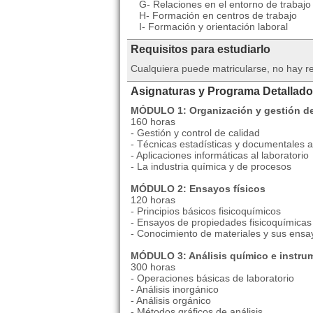
G- Relaciones en el entorno de trabajo
H- Formación en centros de trabajo
I- Formación y orientación laboral
Requisitos para estudiarlo
Cualquiera puede matricularse, no hay re
Asignaturas y Programa Detallado
MÓDULO 1: Organización y gestión del
160 horas
- Gestión y control de calidad
- Técnicas estadísticas y documentales ap
- Aplicaciones informáticas al laboratorio
- La industria química y de procesos
MÓDULO 2: Ensayos físicos
120 horas
- Principios básicos fisicoquímicos
- Ensayos de propiedades fisicoquímicas
- Conocimiento de materiales y sus ensa
MÓDULO 3: Análisis químico e instru
300 horas
- Operaciones básicas de laboratorio
- Análisis inorgánico
- Análisis orgánico
- Métodos gráficos de análisis