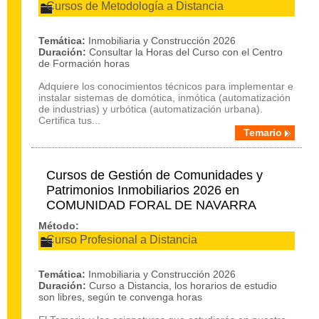
Cursos de Metodología a Distancia
Temática:
Inmobiliaria y Construcción 2026
Duración:
Consultar la Horas del Curso con el Centro
de Formación horas
Adquiere los conocimientos técnicos para implementar e
instalar sistemas de domótica, inmótica (automatización
de industrias) y urbótica (automatización urbana).
Certifica tus...
Temario
Cursos de Gestión de Comunidades y
Patrimonios Inmobiliarios 2026 en
COMUNIDAD FORAL DE NAVARRA
Método:
Curso Profesional a Distancia
Temática:
Inmobiliaria y Construcción 2026
Duración:
Curso a Distancia, los horarios de estudio
son libres, según te convenga horas