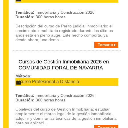
Temática:
Inmobiliaria y Construcción 2026
Duración:
300 horas horas
Descripción del curso de Perito judidial inmobiliario: el
crecimiento inmobiliario registrado durante los últimos
años está en pleno auge. Este hecho comporta, ya
desde ahora, una dema...
Temario
Cursos de Gestión Inmobiliaria 2026 en
COMUNIDAD FORAL DE NAVARRA
Método:
Curso Profesional a Distancia
Temática:
Inmobiliaria y Construcción 2026
Duración:
300 horas horas
Objetivos del curso de Gestión Inmobiliaria: estudiar
ampliamente el marco legal de la gestión inmobiliaria,
adquirir y dominar las técnicas de la gestión inmobiliaria
para su aplicaci...
Temario