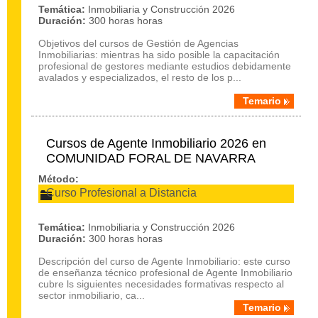
Temática:
Inmobiliaria y Construcción 2026
Duración:
300 horas horas
Objetivos del cursos de Gestión de Agencias
Inmobiliarias: mientras ha sido posible la capacitación
profesional de gestores mediante estudios debidamente
avalados y especializados, el resto de los p...
Temario
Cursos de Agente Inmobiliario 2026 en
COMUNIDAD FORAL DE NAVARRA
Método:
Curso Profesional a Distancia
Temática:
Inmobiliaria y Construcción 2026
Duración:
300 horas horas
Descripción del curso de Agente Inmobiliario: este curso
de enseñanza técnico profesional de Agente Inmobiliario
cubre ls siguientes necesidades formativas respecto al
sector inmobiliario, ca...
Temario