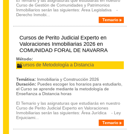
El Temario y las asignaturas que estudiarás en nuestro
Curso de Gestión de Comunidades y Patrimonios
Inmobiliarios serán las siguientes: Área Legislativa -
Derecho Inmobi...
Temario
Cursos de Perito Judicial Experto en
Valoraciones Inmobiliarias 2026 en
COMUNIDAD FORAL DE NAVARRA
Método:
Cursos de Metodología a Distancia
Temática:
Inmobiliaria y Construcción 2026
Duración:
Puedes escoger los horarios para estudiarlo,
el Curso se aprende mediante la metodología de
Enseñanza a Distancia horas
El Temario y las asignaturas que estudiarás en nuestro
Curso de Perito Judicial Experto en Valoraciones
Inmobiliarias serán las siguientes: Área Jurídica - Ley
Enjuiciami...
Temario