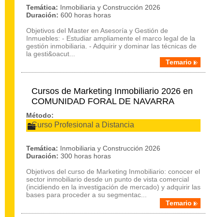
Temática:
Inmobiliaria y Construcción 2026
Duración:
600 horas horas
Objetivos del Master en Asesoría y Gestión de
Inmuebles: - Estudiar ampliamente el marco legal de la
gestión inmobiliaria. - Adquirir y dominar las técnicas de
la gesti&oacut...
Temario
Cursos de Marketing Inmobiliario 2026 en
COMUNIDAD FORAL DE NAVARRA
Método:
Curso Profesional a Distancia
Temática:
Inmobiliaria y Construcción 2026
Duración:
300 horas horas
Objetivos del curso de Marketing Inmobiliario: conocer el
sector inmobiliario desde un punto de vista comercial
(incidiendo en la investigación de mercado) y adquirir las
bases para proceder a su segmentac...
Temario