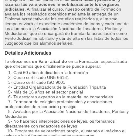
razonar las valoraciones inmobiliarias ante los órganos
judiciales
. Al finalizar el curso, nuestro centro de Formación
avalará los resultados obtenidos mediante la entrega de un
Diploma acreditativo de los estudios realizados y, al mismo
tiempo enviará el expediente académico de todos y cada uno de
los alumnos a la Asociación Nacional de Tasadores, Peritos y
Mediadores, que se encargará de tramitar la acreditación como
Perito Judicial Inmobiliario y dar de alta en las listas de todos los
Juzgados que los alumnos señalen.
Detalles Adicionales
Te ofrecemos
un Valor añadido
en la Formación especializada
que ofrecemos que difícilmente se puede superar:
1- Casi 60 años dedicados a la formación
2- Curso certificado UNE 66181
3- Curso certificado ISO 9001
4- Entidad Organizadora de la Fundación Tripartita
5- Más de 16 años en el sector pericial
6- Te asesoran expertos en la materia, no comerciales
7- Formador de colegios profesionales y asociaciones
profesionales de reconocido prestigio
8- Avalados por la Asociación Nacional de Tasadores, Peritos y
Mediadores
9- No hacemos interpretaciones de leyes, os formamos
directamente con redactores de leyes
10- Programa de valoraciones propio, ajustando al máximo el
valor de los diferentes coeficientes correctores