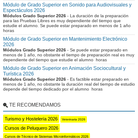
Módulo de Grado Superior en Sonido para Audiovisuales y
Espectáculos 2026
Módulos Grado Superior 2026
- La duración de la preparación
para las Pruebas Libres es muy dependiente del tiempo que
estudie el alumno. Se puede estar preparado en menos de 1 año
horas
Módulo de Grado Superior en Mantenimiento Electrónico
2026
Módulos Grado Superior 2026
- Se puede estar preparado en
menos de 1 año, no obstante el tiempo de preparación real es muy
dependiente del tiempo que estudie el alumno horas
Módulo de Grado Superior en Animación Sociocultural y
Turística 2026
Módulos Grado Superior 2026
- Es factible estar preparado en
menos de 1 año, no obstante la duración real del tiempo de estudio
depende del tiempo dedicado por el alumno horas
TE RECOMENDAMOS
Turismo y Hostelería 2026
Veterinaria 2026
Cursos de Peluquero 2026
Cursos de Técnico de Sistemas Microinformáticos 2026