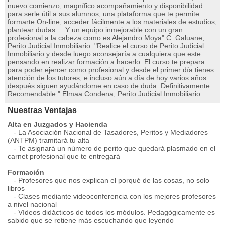
nuevo comienzo, magnífico acompañamiento y disponibilidad
para serle útil a sus alumnos, una plataforma que te permite
formarte On-line, acceder fácilmente a los materiales de estudios,
plantear dudas.... Y un equipo inmejorable con un gran
profesional a la cabeza como es Alejandro Moya" C. Galuane,
Perito Judicial Inmobiliario. "Realice el curso de Perito Judicial
Inmobiliario y desde luego aconsejaría a cualquiera que este
pensando en realizar formación a hacerlo. El curso te prepara
para poder ejercer como profesional y desde el primer día tienes
atención de los tutores, e incluso aún a día de hoy varios años
después siguen ayudándome en caso de duda. Definitivamente
Recomendable." Elmaa Condena, Perito Judicial Inmobiliario.
Nuestras Ventajas
Alta en Juzgados y Hacienda
- La Asociación Nacional de Tasadores, Peritos y Mediadores
(ANTPM) tramitará tu alta
- Te asignará un número de perito que quedará plasmado en el
carnet profesional que te entregará
Formación
- Profesores que nos explican el porqué de las cosas, no solo
libros
- Clases mediante videoconferencia con los mejores profesores
a nivel nacional
- Vídeos didácticos de todos los módulos. Pedagógicamente es
sabido que se retiene más escuchando que leyendo