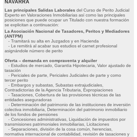
NAVARRA
Las principales Salidas Laborales
del Curso de Perito Judicial
Experto en Valoraciones Inmobiliarias así como las principales
posiciones que puede ocupar un Titulado con nuestra formación
se explicitan a continuación:
La Asociación Nacional de Tasadores, Peritos y Mediadores
(ANTPM)
- Tramitará su alta en Juzgados y en Hacienda
- Le remitirá al acabar sus estudios el carnet profesional
asignándole número de perito
Oferta – demanda en compraventa y alquiler
- Estudios de mercado, Garantía Hipotecaria, Valor ajustado de
tasación
- Periciales de parte, Periciales Judiciales de parte y como
tercer perito
- Embargos y subastas, Subastas extrajudiciales,
Contradictorias de la Agencia Tributaria, Expropiaciones
- Tasaciones, Cobertura de las provisiones técnicas de las
entidades aseguradoras
- Determinación del patrimonio de las instituciones de inversión
colectiva inmobiliaria, Determinación del patrimonio inmobiliario
de los fondos de pensiones
- Concesiones administrativas, Liquidación de impuestos por
transmisiones patrimoniales inmobiliarias, Licitaciones
- Separaciones, división de la cosa común, herencias,
normativa internacional de contabilidad, revisión de tasaciones y