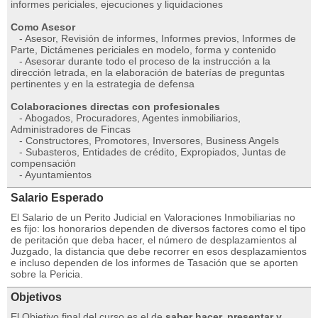
informes periciales, ejecuciones y liquidaciones
Como Asesor
- Asesor, Revisión de informes, Informes previos, Informes de
Parte, Dictámenes periciales en modelo, forma y contenido
- Asesorar durante todo el proceso de la instrucción a la
dirección letrada, en la elaboración de baterías de preguntas
pertinentes y en la estrategia de defensa
Colaboraciones directas con profesionales
- Abogados, Procuradores, Agentes inmobiliarios,
Administradores de Fincas
- Constructores, Promotores, Inversores, Business Angels
- Subasteros, Entidades de crédito, Expropiados, Juntas de
compensación
- Ayuntamientos
Salario Esperado
El Salario de un Perito Judicial en Valoraciones Inmobiliarias no
es fijo: los honorarios dependen de diversos factores como el tipo
de peritación que deba hacer, el número de desplazamientos al
Juzgado, la distancia que debe recorrer en esos desplazamientos
e incluso dependen de los informes de Tasación que se aporten
sobre la Pericia.
Objetivos
El Objetivo final del curso es el de
saber hacer, presentar y