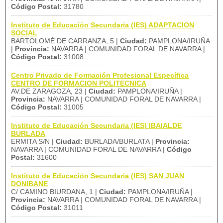
Código Postal:
31780
Instituto de Educación Secundaria (IES) ADAPTACION
SOCIAL
BARTOLOMÉ DE CARRANZA, 5 |
Ciudad:
PAMPLONA/IRUÑA
|
Provincia:
NAVARRA | COMUNIDAD FORAL DE NAVARRA |
Código Postal:
31008
Centro Privado de Formación Profesional Específica
CENTRO DE FORMACION POLITECNICA
AV.DE ZARAGOZA, 23 |
Ciudad:
PAMPLONA/IRUÑA |
Provincia:
NAVARRA | COMUNIDAD FORAL DE NAVARRA |
Código Postal:
31005
Instituto de Educación Secundaria (IES) IBAIALDE
BURLADA
ERMITA S/N |
Ciudad:
BURLADA/BURLATA |
Provincia:
NAVARRA | COMUNIDAD FORAL DE NAVARRA |
Código
Postal:
31600
Instituto de Educación Secundaria (IES) SAN JUAN
DONIBANE
C/ CAMINO BIURDANA, 1 |
Ciudad:
PAMPLONA/IRUÑA |
Provincia:
NAVARRA | COMUNIDAD FORAL DE NAVARRA |
Código Postal:
31011