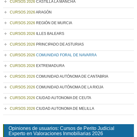
CURSOS 2026
CASTILLA LA MANCHA
CURSOS 2026
ARAGÓN
CURSOS 2026
REGIÓN DE MURCIA
CURSOS 2026
ILLES BALEARS
CURSOS 2026
PRINCIPADO DE ASTURIAS
CURSOS 2026
COMUNIDAD FORAL DE NAVARRA
CURSOS 2026
EXTREMADURA
CURSOS 2026
COMUNIDAD AUTÓNOMA DE CANTABRIA
CURSOS 2026
COMUNIDAD AUTÓNOMA DE LA RIOJA
CURSOS 2026
CIUDAD AUTONOMA DE CEUTA
CURSOS 2026
CIUDAD AUTONOMA DE MELILLA
Opiniones de usuarios: Cursos de Perito Judicial
Experto en Valoraciones Inmobiliarias 2026