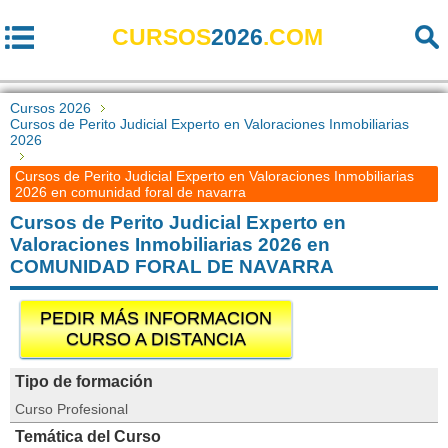
CURSOS
2026
.COM
Cursos 2026
Cursos de Perito Judicial Experto en Valoraciones Inmobiliarias
2026
Cursos de Perito Judicial Experto en Valoraciones Inmobiliarias
2026 en comunidad foral de navarra
Cursos de Perito Judicial Experto en
Valoraciones Inmobiliarias 2026 en
COMUNIDAD FORAL DE NAVARRA
PEDIR MÁS INFORMACION
CURSO A DISTANCIA
Tipo de formación
Curso Profesional
Temática del Curso