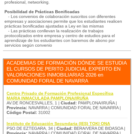
profesional, networking.
Posibilidad de Prácticas Bonificadas
- Los convenios de colaboración suscritos con diferentes
empresas y asociaciones permite que los estudiantes realicen
prácticas bonificadas ajustadas a Ley en las mismas
- Las prácticas conllevan la realización de trabajos
protocolizados entre empresa y centro de estudios para el
aprendizaje de los estudiantes con baremos de abono por
servicios según convenio
ACADEMIAS DE FORMACIÓN DÓNDE SE ESTUDIA
EL CURSOS DE PERITO JUDICIAL EXPERTO EN
VALORACIONES INMOBILIARIAS 2026 en
COMUNIDAD FORAL DE NAVARRA
Centro Privado de Formación Profesional Específica
MARIA INMACULADA PAMPLONA/IRUÑA
AV.DE RONCESVALLES, 1 |
Ciudad:
PAMPLONA/IRUÑA |
Provincia:
NAVARRA | COMUNIDAD FORAL DE NAVARRA |
Código Postal:
31002
Instituto de Educación Secundaria (IES) TOKI ONA
PSO.DE EZTEGARA, 34 |
Ciudad:
BERA/VERA DE BIDASOA |
Provincia:
NAVARRA | COMUNIDAD FORAL DE NAVARRA |